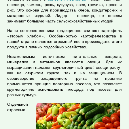
пшеница, ячмень, рожь, кукуруза, овес, гречиха, просо и
рис. Это основа для производства хлеба, кондитерских и
макаронных изделий. Лидер – пшеница, ее посевы
занимают большую часть сельскохозяйственных угодий.
Наши соотечественники традиционно считают картофель
«вторым хлебом». Особенностью картофелеводства в
нашей стране является огромный вес в производстве этого
продукта в личных подсобных хозяйствах.
Незаменимым источником питательных веществ,
минералов и витаминов являются овощи. Для их
выращивания налажен круглогодичный цикл: овощи растут
как на открытом грунте, так и на защищенном. В
овощеводстве защищенного грунта на практике
применяется принцип повторных посевов, что позволяет
круглогодично использовать площадь под посевы для
разных культур.
Отдельной
отраслью