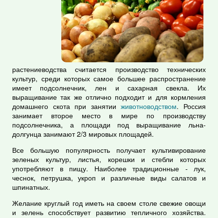
растениеводства считается производство технических
культур, среди которых самое большее распространение
имеет подсолнечник, лен и сахарная свекла. Их
выращивание так же отлично подходит и для кормления
домашнего скота при занятии
животноводством
. Россия
занимает второе место в мире по производству
подсолнечника, а площади под выращивание льна-
долгунца занимают 2/3 мировых площадей.
Все большую популярность получает культивирование
зеленых культур, листья, корешки и стебли которых
употребляют в пищу. Наиболее традиционные - лук,
чеснок, петрушка, укроп и различные виды салатов и
шпинатных.
Желание круглый год иметь на своем столе свежие овощи
и зелень способствует развитию тепличного хозяйства.