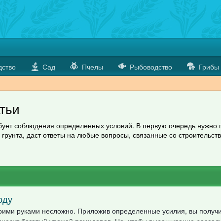
дство
Сад
Пчелы
Рыбоводство
Грибы
атьи
бует соблюдения определенных условий. В первую очередь нужно п
рунта, даст ответы на любые вопросы, связанные со строительств
оду
воими руками несложно. Приложив определенные усилия, вы получ