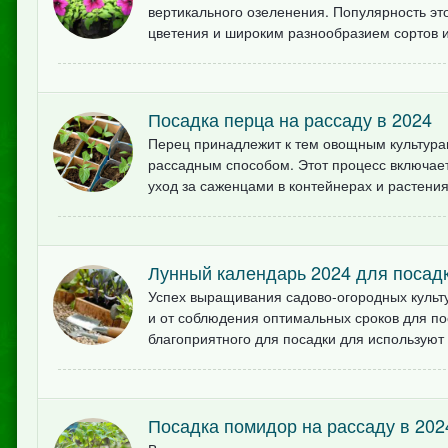
вертикального озеленения. Популярность эт
цветения и широким разнообразием сортов и
Посадка перца на рассаду в 2024
Перец принадлежит к тем овощным культурам
рассадным способом. Этот процесс включает
уход за саженцами в контейнерах и растениям
Лунный календарь 2024 для посад
Успех выращивания садово-огородных культу
и от соблюдения оптимальных сроков для по
благоприятного для посадки для используют 
Посадка помидор на рассаду в 202