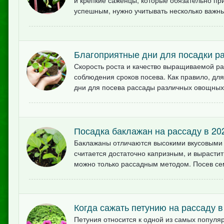
и крепкие саженцы, которые обязательно п
успешным, нужно учитывать несколько важных
Благоприятные дни для посадки ра
Скорость роста и качество выращиваемой рас
соблюдения сроков посева. Как правило, дл
дни для посева рассады различных овощных и
Посадка баклажан на рассаду в 20
Баклажаны отличаются высокими вкусовыми к
считается достаточно капризным, и вырастит
можно только рассадным методом. Посев сем
Когда сажать петунию на рассаду в
Петуния относится к одной из самых популяр