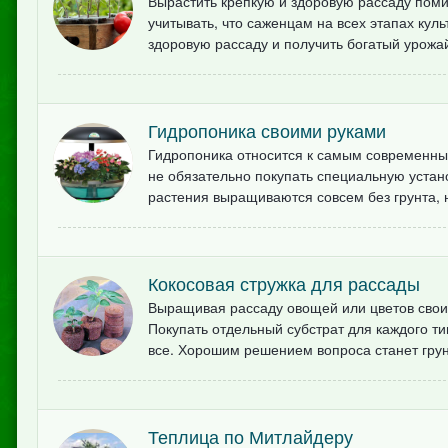
Вырастить крепкую и здоровую рассаду помид
учитывать, что саженцам на всех этапах кул
здоровую рассаду и получить богатый урожай
Гидропоника своими руками
Гидропоника относится к самым современны
не обязательно покупать специальную устано
растения выращиваются совсем без грунта, н
Кокосовая стружка для рассады
Выращивая рассаду овощей или цветов свои
Покупать отдельный субстрат для каждого ти
все. Хорошим решением вопроса станет грунт
Теплица по Митлайдеру