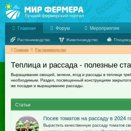
Главная
Форум
Мероприятия
Растениеводство
Животноводство
Птицево
Главная
Растениеводство
Теплица и рассада - полезные ст
Выращивание овощей, зелени, ягод и рассады в теплице тре
необходимым. Раздел, посвященный конструкциям закрытого г
же посадки и выращиванию рассады.
Статьи
Посев томатов на рассаду в 2024 г
Вырастить качественную рассаду томатов с