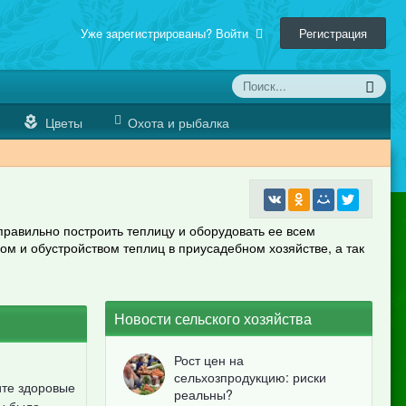
Уже зарегистрированы? Войти
Регистрация
Цветы
Охота и рыбалка
равильно построить теплицу и оборудовать ее всем
ом и обустройством теплиц в приусадебном хозяйстве, а так
Новости сельского хозяйства
Рост цен на
сельхозпродукцию: риски
ите здоровые
реальны?