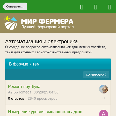
Современные технологии в сельском хозяйстве
Автоматизация и электроника
Обсуждение вопросов автоматизации как для мелких хозяйств,
так и для крупных сельскохозяйственных предприятий
В форуме 7 тем
СОРТИРОВКА
Ремонт ноутбука
Автор romeo1,
06/28/25 04:38
06/28/25
0
ответов
2840
просмотров
04:38
Измерение уровня выпавших осадков