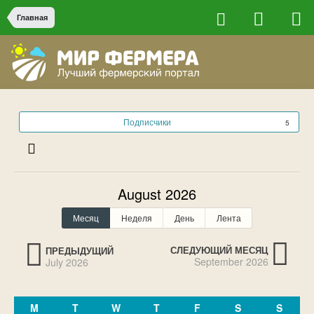
Главная
Подписчики
5
August 2026
Месяц
Неделя
День
Лента
СЛЕДУЮЩИЙ МЕСЯЦ
ПРЕДЫДУЩИЙ
September 2026
July 2026
МЕСЯЦ