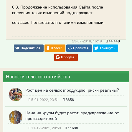
6.3. Продолжение использования Сайта после
внесения таких изменений подтверждает
согласие Пользователя с такими изменениями.
23-07-2018, 16:19
44 440
Поделиться
Класс!
Нравится
Твитнуть
Google+
Новости сельского хозяйства
Рост цен на сельхозпродукцию: риски реальны?
5-01-2022, 23:51
8656
Цена на крупы будет расти: предупреждение от
производителей
11-12-2021, 20:59
11638