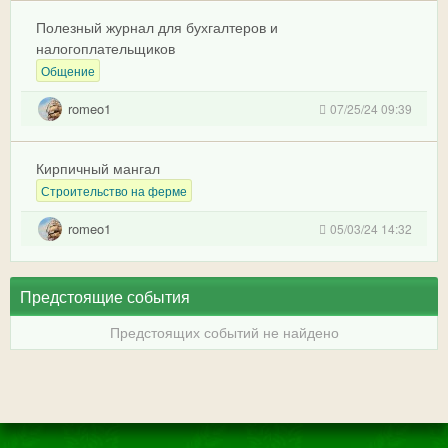
Полезный журнал для бухгалтеров и
налогоплательщиков
Общение
romeo1
07/25/24 09:39
Кирпичный мангал
Строительство на ферме
romeo1
05/03/24 14:32
Предстоящие события
Предстоящих событий не найдено