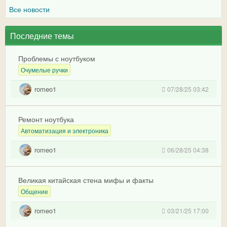
Все новости
Последние темы
Проблемы с ноутбуком
Очумелые ручки
romeo1
07/28/25 03:42
Ремонт ноутбука
Автоматизация и электроника
romeo1
06/28/25 04:38
Великая китайская стена мифы и факты
Общение
romeo1
03/21/25 17:00