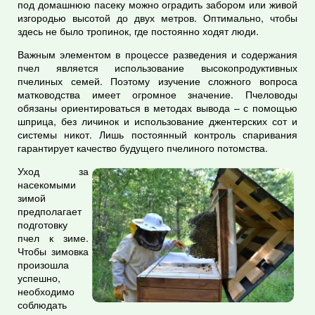
под домашнюю пасеку можно оградить забором или живой
изгородью высотой до двух метров. Оптимально, чтобы
здесь не было тропинок, где постоянно ходят люди.
Важным элементом в процессе разведения и содержания
пчел является использование высокопродуктивных
пчелиных семей. Поэтому изучение сложного вопроса
матководства имеет огромное значение. Пчеловоды
обязаны ориентироваться в методах вывода – с помощью
шприца, без личинок и использование джентерских сот и
системы никот. Лишь постоянный контроль спаривания
гарантирует качество будущего пчелиного потомства.
Уход за
насекомыми
зимой
предполагает
подготовку
пчел к зиме.
Чтобы зимовка
произошла
успешно,
необходимо
соблюдать