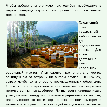
Чтобы избежать многочисленных ошибок, необходимо в
первую очередь изучить сам процесс того, как пчелы
делают мед.
Следующий
этап –
правильный
выбор места
для
обустройства
пасеки. Для
этого
достаточно
иметь
небольшой
земельный участок. Ульи следует располагать в месте,
защищенном от ветра, и ни в коем случае – в низинах,
сырых ложбинах и рядом с промышленными объектами.
Это может стать причиной заболеваний пчел и получения
некачественных медосборов. Лучше всего устанавливать
ульи для пчел между постройками и деревьями на участке,
направленном на юг и хорошо освещенном солнцем в
течение всего дня. Если нет подобных условий, то место