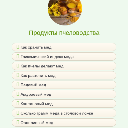
Продукты пчеловодства
Как хранить мед
Гликемический индекс меда
Как пчелы делают мед
Как растопить мед
Падевый мед
Аккураевый мед
Каштановый мед
Сколько грамм меда в столовой ложке
Фацелиевый мед