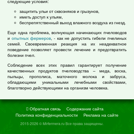
следующие условия:
защитить ульи от сквозняков и грызунов,
иметь доступ к ульям,
беспрепятственный выход влажного воздуха из гнезд.
Еще одна проблема, волнующая начинающих пчеловодов
и
опытных фермеров
, - как не допустить гибели пчелиных
семей. Своевременная реакция на их неадекватное
поведение позволяет провести лечение и предотвратить
болезни пчел.
Соблюдение всех этих правил гарантирует получение
качественных продуктов пчеловодства – меда, воска,
пыльцы, прополиса, маточного молока и забруса,
обладающими уникальными лечебными свойствами,
благотворно действующими на организм человека.
Обратная связь
Содержание сайта
Политика конфиденциальности
Реклама на сайте
2015-2026 © Mirfermera.ru Все права защищены.