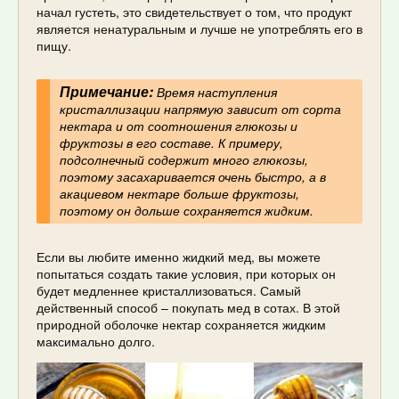
начал густеть, это свидетельствует о том, что продукт
является ненатуральным и лучше не употреблять его в
пищу.
Примечание:
Время наступления
кристаллизации напрямую зависит от сорта
нектара и от соотношения глюкозы и
фруктозы в его составе. К примеру,
подсолнечный содержит много глюкозы,
поэтому засахаривается очень быстро, а в
акациевом нектаре больше фруктозы,
поэтому он дольше сохраняется жидким.
Если вы любите именно жидкий мед, вы можете
попытаться создать такие условия, при которых он
будет медленнее кристаллизоваться. Самый
действенный способ – покупать мед в сотах. В этой
природной оболочке нектар сохраняется жидким
максимально долго.