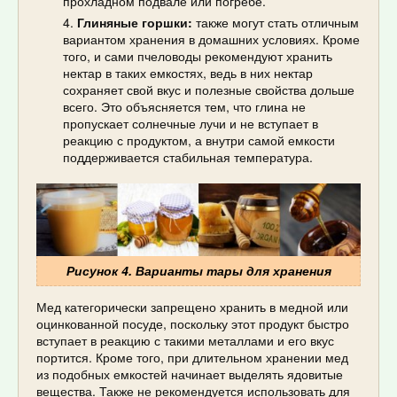
прохладном подвале или погребе.
Глиняные горшки:
также могут стать отличным
вариантом хранения в домашних условиях. Кроме
того, и сами пчеловоды рекомендуют хранить
нектар в таких емкостях, ведь в них нектар
сохраняет свой вкус и полезные свойства дольше
всего. Это объясняется тем, что глина не
пропускает солнечные лучи и не вступает в
реакцию с продуктом, а внутри самой емкости
поддерживается стабильная температура.
Рисунок 4. Варианты тары для хранения
Мед категорически запрещено хранить в медной или
оцинкованной посуде, поскольку этот продукт быстро
вступает в реакцию с такими металлами и его вкус
портится. Кроме того, при длительном хранении мед
из подобных емкостей начинает выделять ядовитые
вещества. Также не рекомендуется использовать для