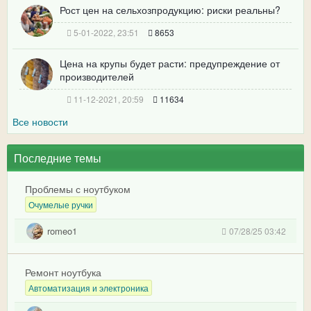
Рост цен на сельхозпродукцию: риски реальны?
5-01-2022, 23:51
8653
Цена на крупы будет расти: предупреждение от
производителей
11-12-2021, 20:59
11634
Все новости
Последние темы
Проблемы с ноутбуком
Очумелые ручки
romeo1
07/28/25 03:42
Ремонт ноутбука
Автоматизация и электроника