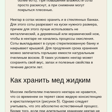
просто раскиснут, а при снижении могут
покрыться плесенью.
Нектар в сотах можно хранить и в стеклянных банках.
Для этого соты разрезают на куски нужного размера,
причем для этого лучше использовать не
металлический, а деревянный или керамический нож,
чтобы в нектаре не начались процессы окисления.
Соты выкладывают в сухую стерилизованную банку и
накрывают крышкой. Для продления срока хранения
можно запечатать горлышко емкости натуральным
пчелиным воском. В таких условиях нектар может
сохранять свой вкус, запах и полезные свойства в
течение десяти лет.
Как хранить мед жидким
Многим любителям пчелиного нектара не нравится,
что со временем он теряет свою жидкую консистенцию
и кристаллизуется (рисунок 5). Однако следует
учитывать, что это абсолютно естественный процесс.
Кроме того, если при длительном хранении нектар не