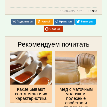
16-08-2022, 18:15
8 988
Поделиться
Класс!
Нравится
Твитнуть
Google+
Рекомендуем почитать
Какие бывают
Мед с маточным
сорта меда и их
молочком:
характеристика
полезные
свойства и
применение