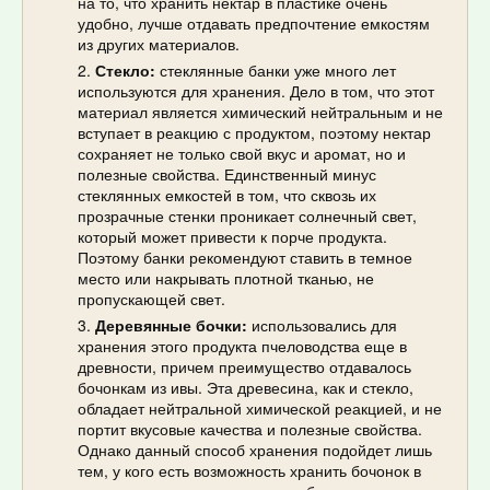
на то, что хранить нектар в пластике очень
удобно, лучше отдавать предпочтение емкостям
из других материалов.
Стекло:
стеклянные банки уже много лет
используются для хранения. Дело в том, что этот
материал является химический нейтральным и не
вступает в реакцию с продуктом, поэтому нектар
сохраняет не только свой вкус и аромат, но и
полезные свойства. Единственный минус
стеклянных емкостей в том, что сквозь их
прозрачные стенки проникает солнечный свет,
который может привести к порче продукта.
Поэтому банки рекомендуют ставить в темное
место или накрывать плотной тканью, не
пропускающей свет.
Деревянные бочки:
использовались для
хранения этого продукта пчеловодства еще в
древности, причем преимущество отдавалось
бочонкам из ивы. Эта древесина, как и стекло,
обладает нейтральной химической реакцией, и не
портит вкусовые качества и полезные свойства.
Однако данный способ хранения подойдет лишь
тем, у кого есть возможность хранить бочонок в