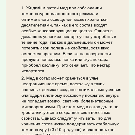
Жидкий и густой мед при соблюдении
температурно-влажностного режима и
оптимального освещения может храниться
десятилетиями, так как в его состав входят
особые консервирующие вещества. Однако в
домашних условиях нектар лучше употребить в
течение года, так как в дальнейшем он может
потерять свои полезные свойства, хотя вкус
останется прежним. Если же на поверхности
продукта появилась пенка или вкус нектара
приобрел кислинку, это означает, что нектар
испортился.
Мед в сотах может храниться в улье
неограниченное время, поскольку в таких
пчелиных домиках созданы оптимальные условия:
благодаря плотному восковому покрытию внутрь
не попадает воздух, свет или болезнетворные
микроорганизмы. При этом мед в сотах долго не
кристаллизуется и сохраняет свои полезные
свойства. Однако следует учитывать, что для
хранения сотов нужно поддерживать стабильную
температуру (+3+10 градусов) и влажность (не
более 60%). При повышении влажности соты