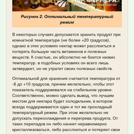
Рисунок 2. Оптимальный температурный
режим
В некоторых случаях допускается хранить продукт при
комнатной температуре (не более +20 градусов),
однако в этих условиях нектар может расслоиться и
потерять большую часть витаминов и полезных
веществ. К счастью, он абсолютно не боится низких
температур. в подобных условиях он всего лишь
затвердеет, но не утратит своих полезных свойств.
Оптимальной для хранения считается температура от
-6 до +10 градусов, причем желательно, чтобы этот
показатель поддерживался на стабильном уровне.
Соответственно, можно сделать вывод, что лучшим
местом для нектара будет холодильник, в котором
всегда поддерживается один и тот же прохладный
температурный режим. При этом желательно не
допускать переохлаждения и перегрева продукта. От
таких перепадов он либо начнет неравномерно
кристаллизоваться, либо расслоиться и потеряет свои