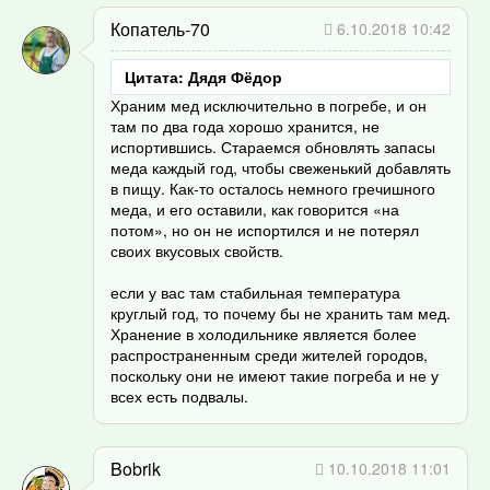
Копатель-70
6.10.2018 10:42
Цитата: Дядя Фёдор
Храним мед исключительно в погребе, и он
там по два года хорошо хранится, не
испортившись. Стараемся обновлять запасы
меда каждый год, чтобы свеженький добавлять
в пищу. Как-то осталось немного гречишного
меда, и его оставили, как говорится «на
потом», но он не испортился и не потерял
своих вкусовых свойств.
если у вас там стабильная температура
круглый год, то почему бы не хранить там мед.
Хранение в холодильнике является более
распространенным среди жителей городов,
поскольку они не имеют такие погреба и не у
всех есть подвалы.
Bobrik
10.10.2018 11:01