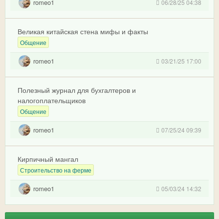
romeo1
06/28/25 04:38
Великая китайская стена мифы и факты
Общение
romeo1
03/21/25 17:00
Полезный журнал для бухгалтеров и
налогоплательщиков
Общение
romeo1
07/25/24 09:39
Кирпичный мангал
Строительство на ферме
romeo1
05/03/24 14:32