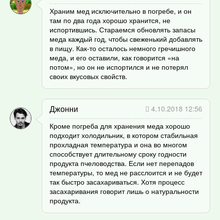
Храним мед исключительно в погребе, и он
там по два года хорошо хранится, не
испортившись. Стараемся обновлять запасы
меда каждый год, чтобы свеженький добавлять
в пищу. Как-то осталось немного гречишного
меда, и его оставили, как говорится «на
потом», но он не испортился и не потерял
своих вкусовых свойств.
Джонни
4.10.2018 12:56
Кроме погреба для хранения меда хорошо
подходит холодильник, в котором стабильная
прохладная температура и она во многом
способствует длительному сроку годности
продукта пчеловодства. Если нет перепадов
температуры, то мед не расслоится и не будет
так быстро засахариваться. Хотя процесс
засахаривания говорит лишь о натуральности
продукта.