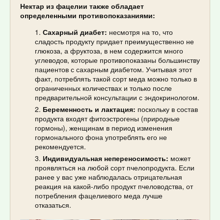
Нектар из фацелии также обладает
определенными противопоказаниями:
Сахарный диабет:
несмотря на то, что
сладость продукту придает преимущественно не
глюкоза, а фруктоза, в нем содержится много
углеводов, которые противопоказаны большинству
пациентов с сахарным диабетом. Учитывая этот
факт, потреблять такой сорт меда можно только в
ограниченных количествах и только после
предварительной консультации с эндокринологом.
Беременность и лактация:
поскольку в состав
продукта входят фитоэстрогены (природные
гормоны), женщинам в период изменения
гормонального фона употреблять его не
рекомендуется.
Индивидуальная непереносимость:
может
проявляться на любой сорт пчелопродукта. Если
ранее у вас уже наблюдалась отрицательная
реакция на какой-либо продукт пчеловодства, от
потребления фацелиевого меда лучше
отказаться.