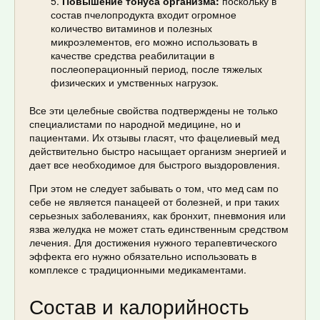
Повышение тонуса организма:
поскольку в
состав пчелопродукта входит огромное
количество витаминов и полезных
микроэлементов, его можно использовать в
качестве средства реабилитации в
послеоперационный период, после тяжелых
физических и умственных нагрузок.
Все эти целебные свойства подтверждены не только
специалистами по народной медицине, но и
пациентами. Их отзывы гласят, что фацелиевый мед
действительно быстро насыщает организм энергией и
дает все необходимое для быстрого выздоровления.
При этом не следует забывать о том, что мед сам по
себе не является панацеей от болезней, и при таких
серьезных заболеваниях, как бронхит, пневмония или
язва желудка не может стать единственным средством
лечения. Для достижения нужного терапевтического
эффекта его нужно обязательно использовать в
комплексе с традиционными медикаментами.
Состав и калорийность