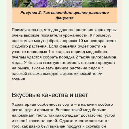
Рисунок 2. Так выглядит ценное растение
фацелия
Примечательно, что для данного растения характерны
очень высокие показатели урожайности. К примеру,
насекомые могут собрать порядка 10 мг нектара всего
с одного растения. Если фацелия будет расти на
участке площадью 1 гектар, за период медосбора
пчелам удастся собрать порядка 2 тысяч килограммов
меда. Учитывая высокую стоимость готового продукта
на рынке, высаживать данное растение рядом с
пасекой весьма выгодно с экономической точки
зрения.
Вкусовые качества и цвет
Характерная особенность сорта – в наличии особого
цвета, вкус и аромата. Внешне такой мед больше
напоминает тесто, так как обладает достаточно густой
и вязкой консистенцией. Однако многое зависит от
того, как давно был выкачан продукт и сколько он