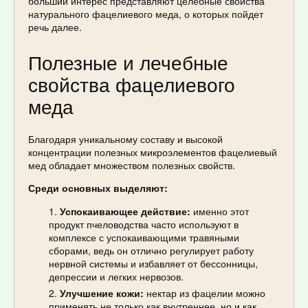
больший интерес представляют целебные свойства
натурального фацелиевого меда, о которых пойдет
речь далее.
Полезные и лечебные
свойства фацелиевого
меда
Благодаря уникальному составу и высокой
концентрации полезных микроэлементов фацелиевый
мед обладает множеством полезных свойств.
Среди основных выделяют:
Успокаивающее действие:
именно этот
продукт пчеловодства часто используют в
комплексе с успокаивающими травяными
сборами, ведь он отлично регулирует работу
нервной системы и избавляет от бессонницы,
депрессии и легких нервозов.
Улучшение кожи:
нектар из фацелии можно
применять не только как внутреннее, но и как