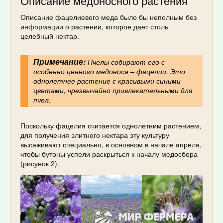
Описание медоносного растения
Описание фацелиевого меда было бы неполным без
информации о растении, которое дает столь
целебный нектар.
Примечание:
Пчелы собирают его с
особенно ценного медоноса – фацелии. Это
однолетнее растение с красивыми синими
цветами, чрезвычайно привлекательными для
пчел.
Поскольку фацелия считается однолетним растением,
для получения элитного нектара эту культуру
высаживают специально, в основном в начале апреля,
чтобы бутоны успели раскрыться к началу медосбора
(рисунок 2).