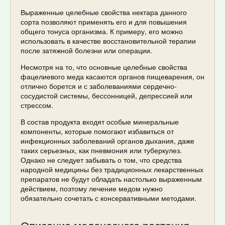
Выраженные целебные свойства нектара данного
сорта позволяют применять его и для повышения
общего тонуса организма. К примеру, его можно
использовать в качестве восстановительной терапии
после затяжной болезни или операции.
Несмотря на то, что основные целебные свойства
фацелиевого меда касаются органов пищеварения, он
отлично борется и с заболеваниями сердечно-
сосудистой системы, бессонницей, депрессией или
стрессом.
В состав продукта входят особые минеральные
компоненты, которые помогают избавиться от
инфекционных заболеваний органов дыхания, даже
таких серьезных, как пневмония или туберкулез.
Однако не следует забывать о том, что средства
народной медицины без традиционных лекарственных
препаратов не будут обладать настолько выраженным
действием, поэтому лечение медом нужно
обязательно сочетать с консервативными методами.