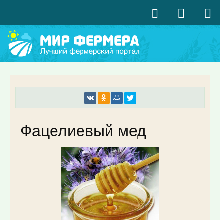
Фацелиевый мед