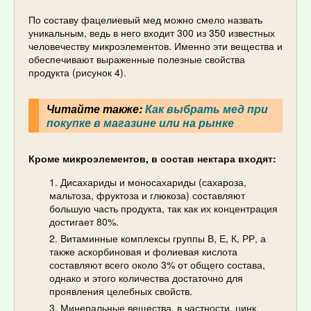
По составу фацелиевый мед можно смело назвать
уникальным, ведь в него входит 300 из 350 известных
человечеству микроэлементов. Именно эти вещества и
обеспечивают выраженные полезные свойства
продукта (рисунок 4).
Читайте также:
Как выбрать мед при
покупке в магазине или на рынке
Кроме микроэлементов, в состав нектара входят:
Дисахариды и моносахариды (сахароза,
мальтоза, фруктоза и глюкоза) составляют
большую часть продукта, так как их концентрация
достигает 80%.
Витаминные комплексы группы В, Е, К, РР, а
также аскорбиновая и фолиевая кислота
составляют всего около 3% от общего состава,
однако и этого количества достаточно для
проявления целебных свойств.
Минеральные вещества, в частности, цинк,