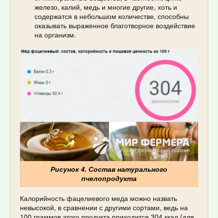
железо, калий, медь и многие другие, хоть и
содержатся в небольшом количестве, способны
оказывать выраженное благотворное воздействие
на организм.
Рисунок 4. Состав натурального
пчелопродукта
Калорийность фацелиевого меда можно назвать
невысокой, в сравнении с другими сортами, ведь на
100 граммов этого продукта приходится 304 ккал (для