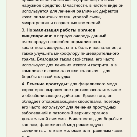
наружное средство. В частности, в чистом виде он
используется для лечения различных дефектов
кожи: пигментных пятен, угревой сыпи,
микротрещин и возрастных изменений.
Нормализация работы органов
пищеварения:
в первую очередь данный
пчелопродукт способен нормализовать
кислотность желудка, снять боль и воспаление, а
также улучшить микрофлору пищеварительного
тракта. Благодаря таким свойствам, его часто
используют для лечения изжоги и гастрита, а в
комплексе с соком алоэ или каланхоэ – для
борьбы с язвой желудка.
Лечение простуды:
для фацелиевого меда
характерно выраженное противовоспалительное
и обезболивающее действие. Кроме того, он
обладает отхаркивающими свойствами, поэтому
его часто используют для лечения простудных
заболеваний и патологий верхних органов
дыхательной системы. В частности, для борьбы с
кашлем, фацелиевый мед рекомендуют
соединять с теплым молоком или травяным чаем.