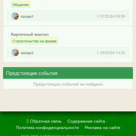
Общение
romeo1
07/25/24 09:39
Кирпичный мангал
Строительство на ферме
romeo1
05/03/24 14:32
Предстоящие события
Предстоящих событий не найдено
Обратная связь
Содержание сайта
Политика конфиденциальности
Реклама на сайте
2015-2026 © Mirfermera.ru Все права защищены.