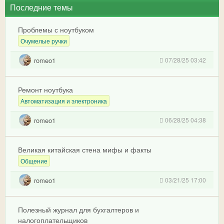
Последние темы
Проблемы с ноутбуком
Очумелые ручки
romeo1
07/28/25 03:42
Ремонт ноутбука
Автоматизация и электроника
romeo1
06/28/25 04:38
Великая китайская стена мифы и факты
Общение
romeo1
03/21/25 17:00
Полезный журнал для бухгалтеров и
налогоплательщиков