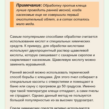
Примечание:
Обработку против клеща
лучше проводить ранней весной, когда
насекомые еще не совершили первый
очистительный облет, а в сотах осталось
мало меда.
Самым популярными способами обработки считается
использование кислот и специальных химических
средств. К примеру, для обработки кислотами
используют двухпроцентный раствор щавелевой
кислоты, которую смешивают с сахарным сиропом и
скармливают насекомым. Щавелевую кислоту можно
заменить муравьиной.
Ранней весной можно использовать термический
способ борьбы с клещами. Для этого пчел собирают в
специальные кассеты с отверстиями и помещают в
баню или сауну с прогревом до 50 градусов. Именно
при такой температуре клещи отпадают, а сами пчелы
не страдают. Однако данный метод не пользуется
большой популярностью из-за высоких трудозатрат.
Среди химических средств активно используются