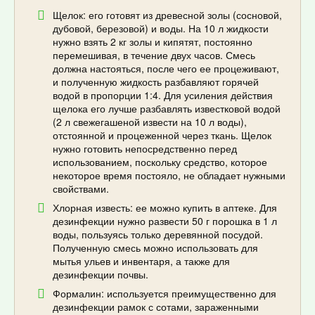
Щелок: его готовят из древесной золы (сосновой,
дубовой, березовой) и воды. На 10 л жидкости
нужно взять 2 кг золы и кипятят, постоянно
перемешивая, в течение двух часов. Смесь
должна настояться, после чего ее процеживают,
и полученную жидкость разбавляют горячей
водой в пропорции 1:4. Для усиления действия
щелока его лучше разбавлять известковой водой
(2 л свежегашеной извести на 10 л воды),
отстоянной и процеженной через ткань. Щелок
нужно готовить непосредственно перед
использованием, поскольку средство, которое
некоторое время постояло, не обладает нужными
свойствами.
Хлорная известь: ее можно купить в аптеке. Для
дезинфекции нужно развести 50 г порошка в 1 л
воды, пользуясь только деревянной посудой.
Полученную смесь можно использовать для
мытья ульев и инвентаря, а также для
дезинфекции почвы.
Формалин: используется преимущественно для
дезинфекции рамок с сотами, зараженными