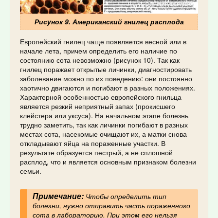
Рисунок 9. Американский гнилец расплода
Европейский гнилец чаще появляется весной или в
начале лета, причем определить его наличие по
состоянию сота невозможно (рисунок 10). Так как
гнилец поражает открытые личинки, диагностировать
заболевание можно по их поведению: они постоянно
хаотично двигаются и погибают в разных положениях.
Характерной особенностью европейского гнильца
является резкий неприятный запах (прокисшего
клейстера или уксуса). На начальном этапе болезнь
трудно заметить, так как личинки погибают в разных
местах сота, насекомые очищают их, а матки снова
откладывают яйца на пораженные участки. В
результате образуется пестрый, а не сплошной
расплод, что и является основным признаком болезни
семьи.
Примечание:
Чтобы определить тип
болезни, нужно отправить часть пораженного
сота в лабораторию. При этом его нельзя