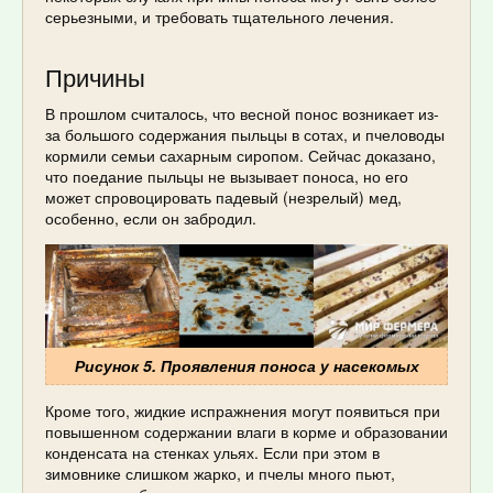
серьезными, и требовать тщательного лечения.
Причины
В прошлом считалось, что весной понос возникает из-
за большого содержания пыльцы в сотах, и пчеловоды
кормили семьи сахарным сиропом. Сейчас доказано,
что поедание пыльцы не вызывает поноса, но его
может спровоцировать падевый (незрелый) мед,
особенно, если он забродил.
Рисунок 5. Проявления поноса у насекомых
Кроме того, жидкие испражнения могут появиться при
повышенном содержании влаги в корме и образовании
конденсата на стенках ульях. Если при этом в
зимовнике слишком жарко, и пчелы много пьют,