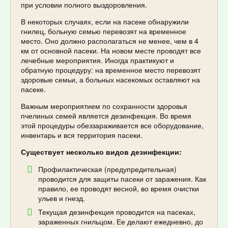
при условии полного выздоровления.
В некоторых случаях, если на пасеке обнаружили
гнилец, больную семью перевозят на временное
место. Оно должно располагаться не менее, чем в 4
км от основной пасеки. На новом месте проводят все
лечебные мероприятия. Иногда практикуют и
обратную процедуру: на временное место перевозят
здоровые семьи, а больных насекомых оставляют на
пасеке.
Важным мероприятием по сохранности здоровья
пчелиных семей является дезинфекция. Во время
этой процедуры обеззараживается все оборудование,
инвентарь и вся территория пасеки.
Существует несколько видов дезинфекции:
Профилактическая (предупредительная)
проводится для защиты пасеки от заражения. Как
правило, ее проводят весной, во время очистки
ульев и гнезд.
Текущая дезинфекция проводится на пасеках,
зараженных гнильцом. Ее делают ежедневно, до