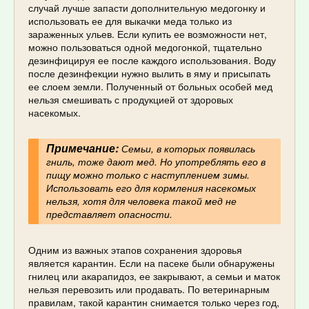
случай лучше запасти дополнительную медогонку и
использовать ее для выкачки меда только из
зараженных ульев. Если купить ее возможности нет,
можно пользоваться одной медогонкой, тщательно
дезинфицируя ее после каждого использования. Воду
после дезинфекции нужно вылить в яму и присыпать
ее слоем земли. Полученный от больных особей мед
нельзя смешивать с продукцией от здоровых
насекомых.
Примечание:
Семьи, в которых появилась
гниль, тоже дают мед. Но употреблять его в
пищу можно только с наступлением зимы.
Использовать его для кормления насекомых
нельзя, хотя для человека такой мед не
представляет опасности.
Одним из важных этапов сохранения здоровья
является карантин. Если на пасеке были обнаружены
гнилец или акарапидоз, ее закрывают, а семьи и маток
нельзя перевозить или продавать. По ветеринарным
правилам, такой карантин снимается только через год,