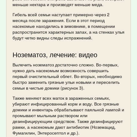
меньше нектара и производят меньше меда.
Гибель всей семьи наступает примерно через 2
месяца после заражения. Если в этот период
насекомые находились в зимовнике, в помещении
распространится характерных запах, а на стенках улья
будут четко видны следы испражнений.
Нозематоз, лечение: видео
Вылечить нозематоз достаточно сложно. Во-первых,
нужно дать насекомым возможность совершить
первый очистительный облет. Во-вторых, необходимо
быстро заменить грязные ульи новыми и переселить
семьи в чистые домики (рисунок 3).
Также меняют всех маток в зараженных семьях,
убирают инфицированный корм и воду. Все грязные
домики и инвентарь обрабатывают паяльной лампой и
промывают мыльным раствором или
дезинфицирующим средством. Также дезинфицируют
рамки, а насекомым дают антибиотик (Ноземацид,
Фумагилин, Энтеросептол и др.).