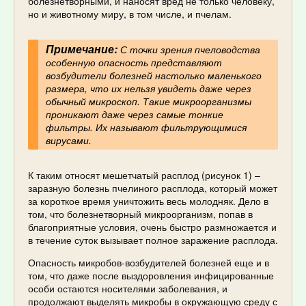
болезнетворными, и наносят вред не только человеку,
но и животному миру, в том числе, и пчелам.
Примечание:
С точки зрения пчеловодства
особенную опасность представляют
возбудители болезней настолько маленького
размера, что их нельзя увидеть даже через
обычный микроскоп. Такие микроорганизмы
проникают даже через самые тонкие
фильтры. Их называют фильтрующимися
вирусами.
К таким относят мешетчатый расплод (рисунок 1) –
заразную болезнь пчелиного расплода, который может
за короткое время уничтожить весь молодняк. Дело в
том, что болезнетворный микроорганизм, попав в
благоприятные условия, очень быстро размножается и
в течение суток вызывает полное заражение расплода.
Опасность микробов-возбудителей болезней еще и в
том, что даже после выздоровления инфицированные
особи остаются носителями заболевания, и
продолжают выделять микробы в окружающую среду с