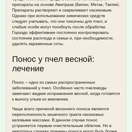
препараты на основе Амитраза (Бипин, Метак, Тактик).
Препараты растворяют и скармливают насекомым.
Однако при использовании химических средств
следует учитывать, что они токсичны для пчел, и
слабые особи могут погибнуть после обработки.
Гораздо эффективнее постоянно контролировать
состояние расплода и семьи и, при необходимости,
удалять зараженные соты.
Понос у пчел весной:
лечение
Понос – одно из самых распространенных
заболеваний у пчел. Особенно часто пчеловоды
замечают жидкие испражнения весной, когда готовятся
к выносу ульев из зимовника.
Чаще всего причиной весеннего поноса является
переполненность кишечного тракта насекомых
каловыми массами. В данном случае понос
устраняется первым очистительным облетом. Но в
некоторых случаях причины поноса могут быть более