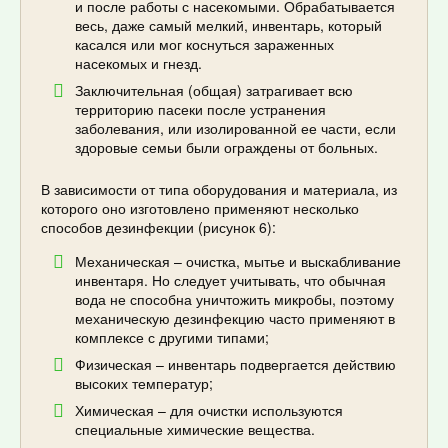
и после работы с насекомыми. Обрабатывается
весь, даже самый мелкий, инвентарь, который
касался или мог коснуться зараженных
насекомых и гнезд.
Заключительная (общая) затрагивает всю
территорию пасеки после устранения
заболевания, или изолированной ее части, если
здоровые семьи были ограждены от больных.
В зависимости от типа оборудования и материала, из
которого оно изготовлено применяют несколько
способов дезинфекции (рисунок 6):
Механическая – очистка, мытье и выскабливание
инвентаря. Но следует учитывать, что обычная
вода не способна уничтожить микробы, поэтому
механическую дезинфекцию часто применяют в
комплексе с другими типами;
Физическая – инвентарь подвергается действию
высоких температур;
Химическая – для очистки используются
специальные химические вещества.