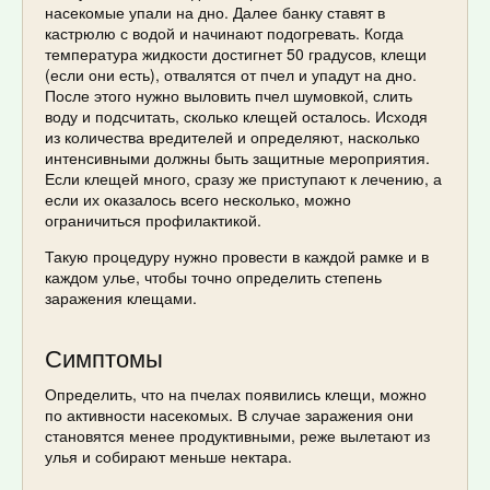
насекомые упали на дно. Далее банку ставят в
кастрюлю с водой и начинают подогревать. Когда
температура жидкости достигнет 50 градусов, клещи
(если они есть), отвалятся от пчел и упадут на дно.
После этого нужно выловить пчел шумовкой, слить
воду и подсчитать, сколько клещей осталось. Исходя
из количества вредителей и определяют, насколько
интенсивными должны быть защитные мероприятия.
Если клещей много, сразу же приступают к лечению, а
если их оказалось всего несколько, можно
ограничиться профилактикой.
Такую процедуру нужно провести в каждой рамке и в
каждом улье, чтобы точно определить степень
заражения клещами.
Симптомы
Определить, что на пчелах появились клещи, можно
по активности насекомых. В случае заражения они
становятся менее продуктивными, реже вылетают из
улья и собирают меньше нектара.