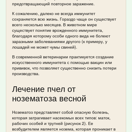
предотвращающий повторное заражение.
К сожалению, далеко не всегда иммунитет
сохраняется всю жизнь. Гораздо чаще он существует
всего несколько месяцев. В животном мире
существует понятие врожденного иммунитета,
благодаря которому особи одного вида не болеют
заразными заболеваниями другого (к примеру, у
лошадей не может чумы свиней).
В современной ветеринарии практикуется создание
искусственного иммунитета с помощью вакцин или
прививок, что позволяет существенно снизить потери
производства.
Лечение пчел от
нозематоза весной
Нозематоз представляет собой опасную болезнь,
которая затрагивает насекомых всех типов: маток,
рабочих особей и трутней (рисунок 2). Ее
возбудителем является нозема, которая проникает в