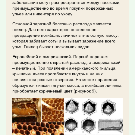
заболевания могут распространятся между пасеками,
преимущественно во время покупки подержанных
ульев или инвентаря по уходу.
Основной заразной болезнью расплода является
гнилец. Для него характерно постепенное
превращение погибших личинок в гнилостную массу,
которая забивает соты и вызывает заражение всего
улья. Гнилец бывает нескольких видов:
Европейский и американский. Первый поражает
преимущественно открытый расплод, а американский
– печатный. При появлении американского гнильца,
крышечки ячеек прогибаются внутрь и на них
появляются рваные отверстия. На месте поражения
образуется липкая тягучая масса, а погибшая личинка
приобретает коричневый цвет (рисунок 9).