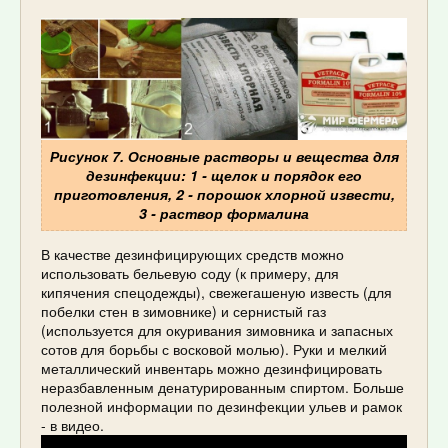
Рисунок 7. Основные растворы и вещества для
дезинфекции: 1 - щелок и порядок его
приготовления, 2 - порошок хлорной извести,
3 - раствор формалина
В качестве дезинфицирующих средств можно
использовать бельевую соду (к примеру, для
кипячения спецодежды), свежегашеную известь (для
побелки стен в зимовнике) и сернистый газ
(используется для окуривания зимовника и запасных
сотов для борьбы с восковой молью). Руки и мелкий
металлический инвентарь можно дезинфицировать
неразбавленным денатурированным спиртом. Больше
полезной информации по дезинфекции ульев и рамок
- в видео.