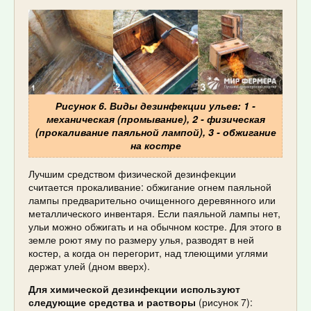
Рисунок 6. Виды дезинфекции ульев: 1 -
механическая (промывание), 2 - физическая
(прокаливание паяльной лампой), 3 - обжигание
на костре
Лучшим средством физической дезинфекции
считается прокаливание: обжигание огнем паяльной
лампы предварительно очищенного деревянного или
металлического инвентаря. Если паяльной лампы нет,
ульи можно обжигать и на обычном костре. Для этого в
земле роют яму по размеру улья, разводят в ней
костер, а когда он перегорит, над тлеющими углями
держат улей (дном вверх).
Для химической дезинфекции используют
следующие средства и растворы
(рисунок 7):