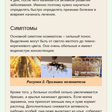
заболевания. Именно поэтому нужно научиться
определять быстро определять признаки болезни и
вовремя начинать лечение.
Симптомы
Основной симптом нозематоза – сильный понос.
Выделение могут быть от светло-желтого до темно-
коричневого цвета. Они очень обильные и имеют
водянистую консистенцию
Рисунок 2. Признаки нозематоза
Кроме того, у больных особей сильно увеличивается
брюшко, а крылья начинают дрожать. Если матка
заражена, она приносит меньше яиц и хуже кормит
расплод. Дополнительно снижается активность
рабочих особей: они реже вылетают из улья, собирают