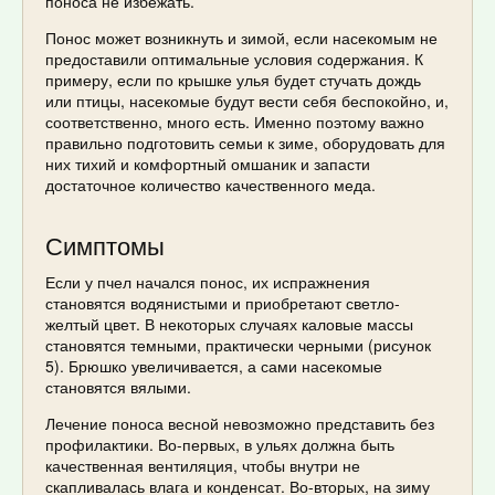
поноса не избежать.
Понос может возникнуть и зимой, если насекомым не
предоставили оптимальные условия содержания. К
примеру, если по крышке улья будет стучать дождь
или птицы, насекомые будут вести себя беспокойно, и,
соответственно, много есть. Именно поэтому важно
правильно подготовить семьи к зиме, оборудовать для
них тихий и комфортный омшаник и запасти
достаточное количество качественного меда.
Симптомы
Если у пчел начался понос, их испражнения
становятся водянистыми и приобретают светло-
желтый цвет. В некоторых случаях каловые массы
становятся темными, практически черными (рисунок
5). Брюшко увеличивается, а сами насекомые
становятся вялыми.
Лечение поноса весной невозможно представить без
профилактики. Во-первых, в ульях должна быть
качественная вентиляция, чтобы внутри не
скапливалась влага и конденсат. Во-вторых, на зиму