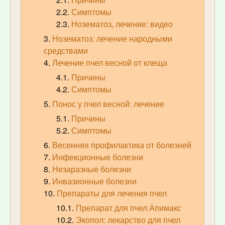
Симптомы
Нозематоз, лечение: видео
Нозематоз: лечение народными
средствами
Лечение пчел весной от клеща
Причины
Симптомы
Понос у пчел весной: лечение
Причины
Симптомы
Весенняя профилактика от болезней
Инфекционные болезни
Незаразные болезни
Инвазионные болезни
Препараты для лечения пчел
Препарат для пчел Апимакс
Экопол: лекарство для пчел