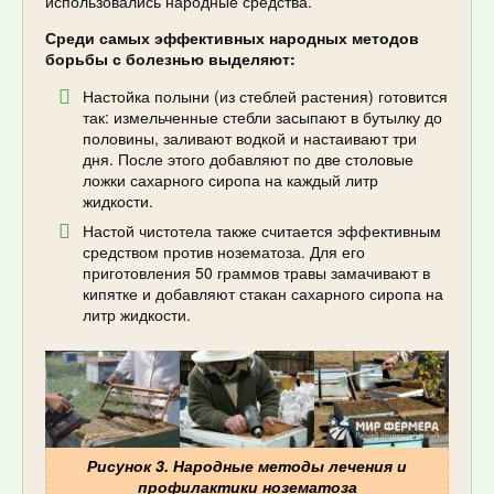
использовались народные средства.
Среди самых эффективных народных методов
борьбы с болезнью выделяют:
Настойка полыни (из стеблей растения) готовится
так: измельченные стебли засыпают в бутылку до
половины, заливают водкой и настаивают три
дня. После этого добавляют по две столовые
ложки сахарного сиропа на каждый литр
жидкости.
Настой чистотела также считается эффективным
средством против нозематоза. Для его
приготовления 50 граммов травы замачивают в
кипятке и добавляют стакан сахарного сиропа на
литр жидкости.
Рисунок 3. Народные методы лечения и
профилактики нозематоза