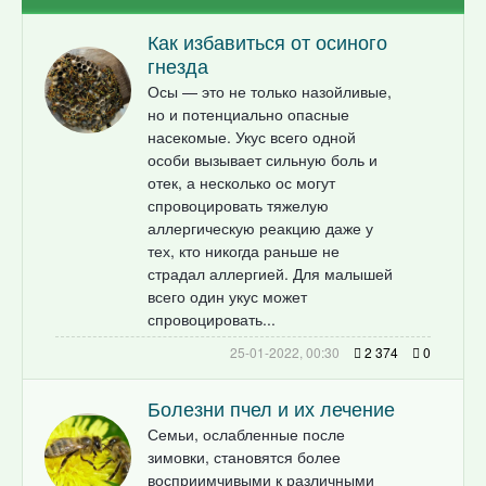
Как избавиться от осиного
гнезда
Осы — это не только назойливые,
но и потенциально опасные
насекомые. Укус всего одной
особи вызывает сильную боль и
отек, а несколько ос могут
спровоцировать тяжелую
аллергическую реакцию даже у
тех, кто никогда раньше не
страдал аллергией. Для малышей
всего один укус может
спровоцировать...
25-01-2022, 00:30
2 374
0
Болезни пчел и их лечение
Семьи, ослабленные после
зимовки, становятся более
восприимчивыми к различными