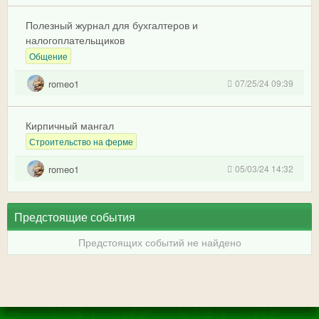
Полезный журнал для бухгалтеров и
налогоплательщиков
Общение
romeo1
07/25/24 09:39
Кирпичный мангал
Строительство на ферме
romeo1
05/03/24 14:32
Предстоящие события
Предстоящих событий не найдено