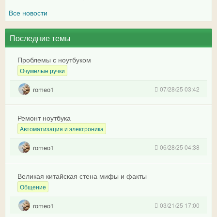
Все новости
Последние темы
Проблемы с ноутбуком
Очумелые ручки
romeo1
07/28/25 03:42
Ремонт ноутбука
Автоматизация и электроника
romeo1
06/28/25 04:38
Великая китайская стена мифы и факты
Общение
romeo1
03/21/25 17:00