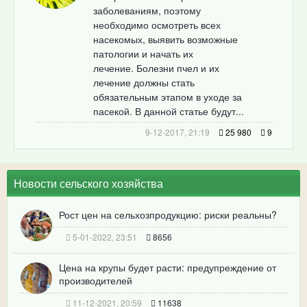
заболеваниям, поэтому
необходимо осмотреть всех
насекомых, выявить возможные
патологии и начать их
лечение. Болезни пчел и их
лечение должны стать
обязательным этапом в уходе за
пасекой. В данной статье будут...
9-12-2017, 21:19
25 980
9
Новости сельского хозяйства
Рост цен на сельхозпродукцию: риски реальны?
5-01-2022, 23:51
8656
Цена на крупы будет расти: предупреждение от
производителей
11-12-2021, 20:59
11638