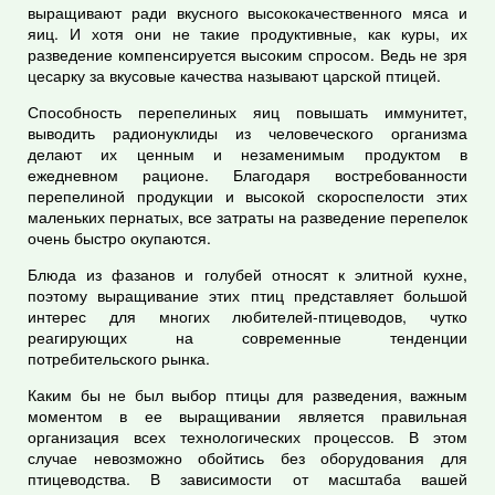
выращивают ради вкусного высококачественного мяса и
яиц. И хотя они не такие продуктивные, как куры, их
разведение компенсируется высоким спросом. Ведь не зря
цесарку за вкусовые качества называют царской птицей.
Способность перепелиных яиц повышать иммунитет,
выводить радионуклиды из человеческого организма
делают их ценным и незаменимым продуктом в
ежедневном рационе. Благодаря востребованности
перепелиной продукции и высокой скороспелости этих
маленьких пернатых, все затраты на разведение перепелок
очень быстро окупаются.
Блюда из фазанов и голубей относят к элитной кухне,
поэтому выращивание этих птиц представляет большой
интерес для многих любителей-птицеводов, чутко
реагирующих на современные тенденции
потребительского рынка.
Каким бы не был выбор птицы для разведения, важным
моментом в ее выращивании является правильная
организация всех технологических процессов. В этом
случае невозможно обойтись без оборудования для
птицеводства. В зависимости от масштаба вашей