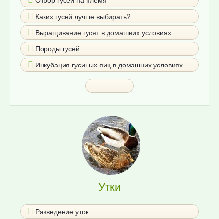
Отбор гусей на племя
Каких гусей лучше выбирать?
Выращивание гусят в домашних условиях
Породы гусей
Инкубация гусиных яиц в домашних условиях
...
Утки
Разведение уток