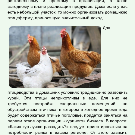
рентабельному и простому в организации, а также
выгодному в плане реализации продуктов. Даже если у вас
есть небольшой участок, то можно организовать домашнюю
птицеферму, приносящую значительный доход.
Для
птицеводства в домашних условиях традиционно разводить
курей. Эти птицы неприхотливы в еде. Для них не
требуется постройка специальных помещений, но
обустройством птичника, в котором в холодное время года
будет содержаться птичье поголовье, придется заняться на
первом этапе организации «куриного» бизнеса. В вопросе:
«Каких кур лучше разводить?» следует ориентироваться на
потребности рынка в вашем регионе. От этого зависит,