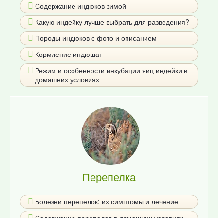
Содержание индюков зимой
Какую индейку лучше выбрать для разведения?
Породы индюков с фото и описанием
Кормление индюшат
Режим и особенности инкубации яиц индейки в
домашних условиях
Перепелка
Болезни перепелок: их симптомы и лечение
Содержание перепелов в домашних условиях