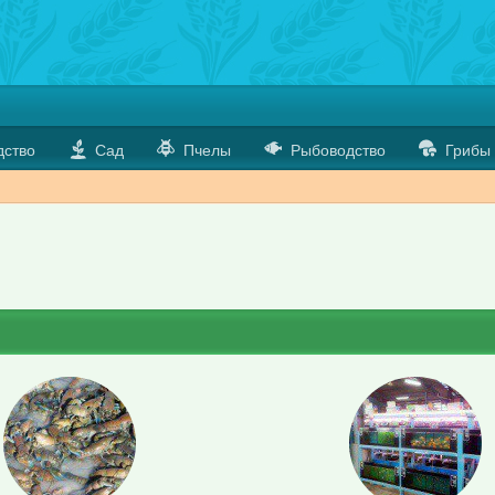
дство
Сад
Пчелы
Рыбоводство
Грибы