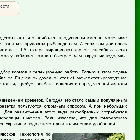
мости
одсказывает, что наиболее продуктивны именно маленькие
ет заняться прудовым рыбоводством. А если вам досталась
мах до 1-1,5 гектара выращивают карпов, способных легко
массу набирает намного быстрее, чем в крупных водоемах.
дбор кормов и селекционную работу. Только в этом случае
бизнес. Еще одной доходной статьей может стать разведение
 этот вид требует особого терпения и определенной чистоты
азведением креветок. Сегодня это стало самым популярным
 креветки пользуются огромным спросом. А при небольших
н. Для размножения этого вида ракообразных потребуется
 черепицы, шифера. Ведь известно, что для комфортного
ое укрытие и вода с некоторым количеством удобрений.
люсков. Технология по
екторы - сооружения из