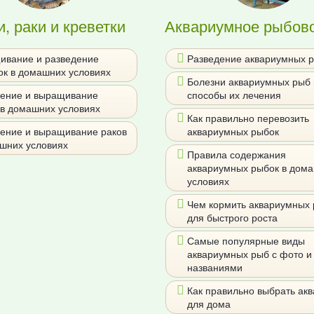
, раки и креветки
Аквариумное рыбов
ивание и разведение
Разведение аквариумных 
ок в домашних условиях
Болезни аквариумных рыб 
дение и выращивание
способы их лечения
в домашних условиях
Как правильно перевозить
ение и выращивание раков
аквариумных рыбок
шних условиях
Правила содержания
аквариумных рыбок в дом
условиях
Чем кормить аквариумных
для быстрого роста
Самые популярные виды
аквариумных рыб с фото и
названиями
Как правильно выбрать ак
для дома