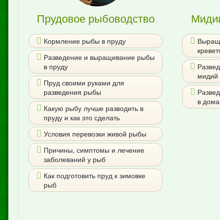
Прудовое рыбоводство
Мидии
Кормление рыбы в пруду
Выращ
кревет
Разведение и выращивание рыбы
в пруду
Разве
мидий 
Пруд своими руками для
разведения рыбы
Развед
в дома
Какую рыбу лучше разводить в
пруду и как это сделать
Условия перевозки живой рыбы
Причины, симптомы и лечение
заболеваний у рыб
Как подготовить пруд к зимовке
рыб