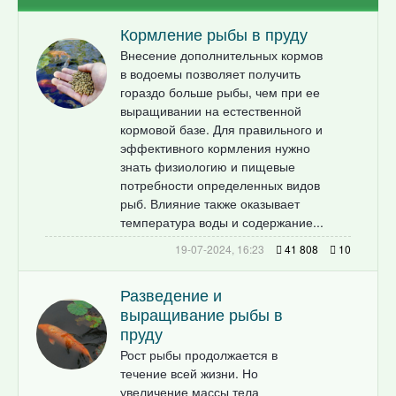
Кормление рыбы в пруду
Внесение дополнительных кормов
в водоемы позволяет получить
гораздо больше рыбы, чем при ее
выращивании на естественной
кормовой базе. Для правильного и
эффективного кормления нужно
знать физиологию и пищевые
потребности определенных видов
рыб. Влияние также оказывает
температура воды и содержание...
19-07-2024, 16:23
41 808
10
Разведение и
выращивание рыбы в
пруду
Рост рыбы продолжается в
течение всей жизни. Но
увеличение массы тела