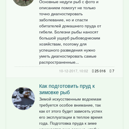
Основные недуги рыб с фото и
описанием помогут не только
точно диагностировать
заболевание, но и спасти
обитателей домашнего пруда от
гибели. Болезни рыбы наносят
большой ущерб рыбоводческим
хозяйствам, поэтому для
успешного разведения нужно
уметь диагностировать самые
распространенные...
10-12-2017, 10:02
25 016
7
Как подготовить пруд к
зимовке рыб
Зимой искусственным водоемам
требуется особое внимание, так
как от этого будет зависеть успех
его эксплуатации в теплое время
года. Подготовка пруда к зиме