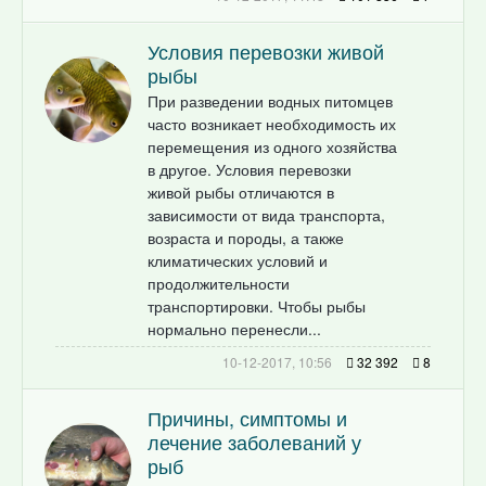
Условия перевозки живой
рыбы
При разведении водных питомцев
часто возникает необходимость их
перемещения из одного хозяйства
в другое. Условия перевозки
живой рыбы отличаются в
зависимости от вида транспорта,
возраста и породы, а также
климатических условий и
продолжительности
транспортировки. Чтобы рыбы
нормально перенесли...
10-12-2017, 10:56
32 392
8
Причины, симптомы и
лечение заболеваний у
рыб