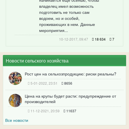
начинается еще осенью, чтобы
владелец имел возможность
подготовить не только сам
водоем, но и особей,
проживающих в нем. Данные
мероприятия...
10-12-2017, 09:47
18 634
7
Новости сельского хозяйства
Рост цен на сельхозпродукцию: риски реальны?
5-01-2022, 23:51
8656
Цена на крупы будет расти: предупреждение от
производителей
11-12-2021, 20:59
11637
Все новости