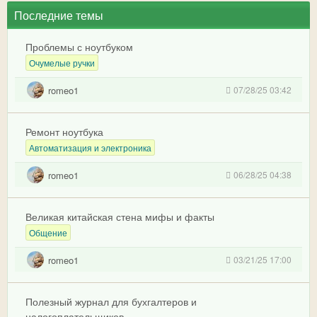
Последние темы
Проблемы с ноутбуком
Очумелые ручки
romeo1
07/28/25 03:42
Ремонт ноутбука
Автоматизация и электроника
romeo1
06/28/25 04:38
Великая китайская стена мифы и факты
Общение
romeo1
03/21/25 17:00
Полезный журнал для бухгалтеров и
налогоплательщиков