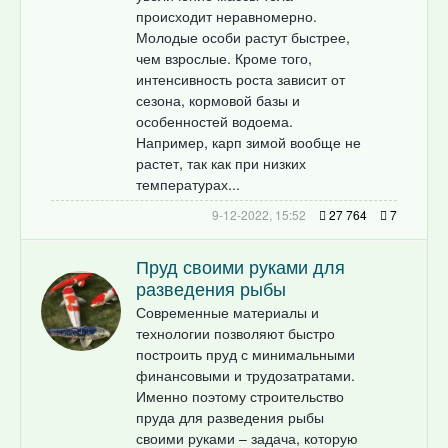
происходит неравномерно.
Молодые особи растут быстрее,
чем взрослые. Кроме того,
интенсивность роста зависит от
сезона, кормовой базы и
особенностей водоема.
Например, карп зимой вообще не
растет, так как при низких
температурах...
9-12-2022, 15:52
27 764
7
Пруд своими руками для
разведения рыбы
Современные материалы и
технологии позволяют быстро
построить пруд с минимальными
финансовыми и трудозатратами.
Именно поэтому строительство
пруда для разведения рыбы
своими руками – задача, которую