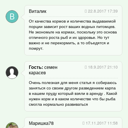
Виталик
22.8.2017 17:39
От качества кормов и количества выдаваемой
порции зависит рост ваших водных питомцев.
Не экономьте на кормах, поскольку это основа
отличного роста рыб и их здоровье. Но тут
важно и не перекормить, а то объедятся и
помрут.
Гость
семен
18.9.2017 21:10
карасев
Очень полезная для меня статья я собираюсь
заняться со своим другом разведением карпа
в нашем пруду который взяли в аренду . Какой
нужен корм и в каком количестве что бы рыба
смогла нормально развиваться
Маришка78
17.11.2017 11:58