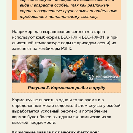
вида и возраста особей, так как различные
сорта и возрастные группы имеют отдельные
требования к питательному составу.
Например, для выращивания сеголетков карпа
используют комбикорма ВБС-РЖ и ВБС-РЖ-81, а при
сниженной температуре воды (с приходом осени) их
заменяют на комбикорм РЗГК.
Рисунок 3. Кормление рыбы в пруду
Корма лучше вносить в одно и то же время и в
определенном месте водоема. В этом случае у особей
выработается условный рефлекс и потребление
кормов будет более выгодным экономически из-за
высокой поедаемости.
Кормление зависит от многих факторов: