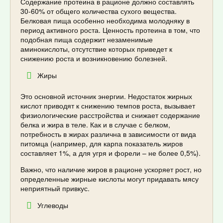
Содержание протеина в рационе должно составлять
30-60% от общего количества сухого вещества.
Белковая пища особенно необходима молодняку в
период активного роста. Ценность протеина в том, что
подобная пища содержит незаменимые
аминокислоты, отсутствие которых приведет к
снижению роста и возникновению болезней.
Жиры
Это основной источник энергии. Недостаток жирных
кислот приводят к снижению темпов роста, вызывает
физиологические расстройства и снижает содержание
белка и жира в теле. Как и в случае с белком,
потребность в жирах различна в зависимости от вида
питомца (например, для карпа показатель жиров
составляет 1%, а для угря и форели – не более 0,5%).
Важно, что наличие жиров в рационе ускоряет рост, но
определенные жирные кислоты могут придавать мясу
неприятный привкус.
Углеводы