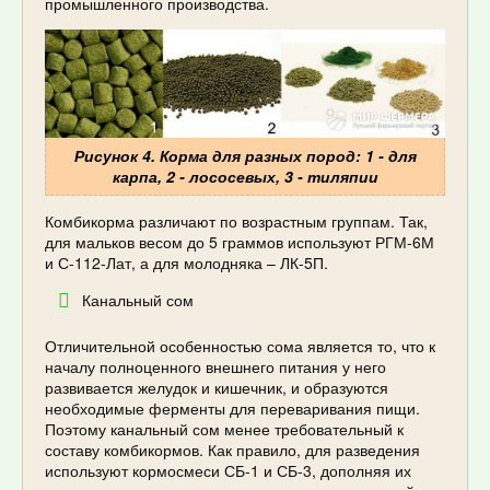
промышленного производства.
Рисунок 4. Корма для разных пород: 1 - для
карпа, 2 - лососевых, 3 - тиляпии
Комбикорма различают по возрастным группам. Так,
для мальков весом до 5 граммов используют РГМ-6М
и С-112-Лат, а для молодняка – ЛК-5П.
Канальный сом
Отличительной особенностью сома является то, что к
началу полноценного внешнего питания у него
развивается желудок и кишечник, и образуются
необходимые ферменты для переваривания пищи.
Поэтому канальный сом менее требовательный к
составу комбикормов. Как правило, для разведения
используют кормосмеси СБ-1 и СБ-3, дополняя их