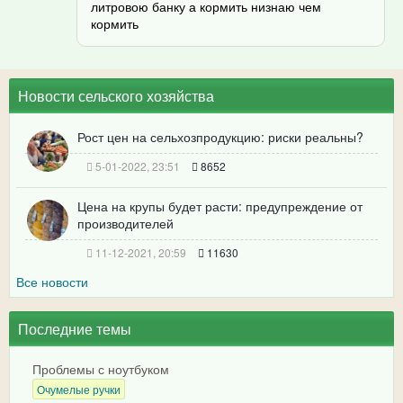
литровою банку а кормить низнаю чем
кормить
Новости сельского хозяйства
Рост цен на сельхозпродукцию: риски реальны?
5-01-2022, 23:51
8652
Цена на крупы будет расти: предупреждение от
производителей
11-12-2021, 20:59
11630
Все новости
Последние темы
Проблемы с ноутбуком
Очумелые ручки