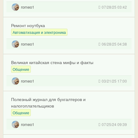
romeo1
07/28/25 03:42
Ремонт ноутбука
Автоматизация и электроника
romeo1
06/28/25 04:38
Великая китайская стена мифы и факты
Общение
romeo1
03/21/25 17:00
Полезный журнал для бухгалтеров и
налогоплательщиков
Общение
romeo1
07/25/24 09:39