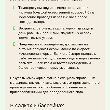
Температуры воды:
с июля по август при
наличии большой естественной кормовой базы
кормление проводят через 2-3 часа после
восхода солнца;
Возраста:
сеголетков карпа кормят дважды в
день равными порциями. Двухлетних особей
кормят только утром.
Поедаемости:
определить, достаточно ли
питания получают особи, можно по скорости
исчезновения корма. Если его быстро съедают,
рыбы не получают достаточно еды и норму нужно
повысить. Если корм остается несъеденным
более трех часов, норму уменьшают.
Покупать комбикорма лучше в специализированных
магазинах, так как питательные смеси промышленного
производства являются сбалансированными и
приспособленными для определенного вида.
В садках и бассейнах