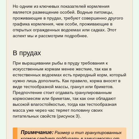
Но одним из ключевых показателей кормления
является размещение особей. Водные питомцы,
проживающие в прудах, требуют совершенно другого
графика кормления, чем особи, проживающие в
открытых огражденных водоемах или садках. Этот
аспект мы и рассмотрим подробнее.
В прудах
При выращивании рыбы в пруду требования к
искусственным кормам менее жесткие, так как в
естественных водоемах есть природный корм, который
нужно лишь дополнить. Как правило, корма вносят в
виде тестообразной массы, гранул или брикетов.
Предпочтение стоит отдавать гранулированным
кормосмесям или брикетам, так как они обладают
высокой влагостойкостью, тогда как тестообразная
масса уже через час теряет половину своих
питательных свойств (рисунок 3).
Примечание:
Размер и тип гранулированных
кормов следует подбирать в зависимости от