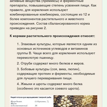
активные вещества (премиксы) и ферментные
препараты, повышающие степень усвоения пищи. Как
правило, для кормления используют
комбинированные комбикорма, состоящие из 12 и
более компонентов растительного и животного
происхождения. Состав сбалансированного корма
приведен на рисунке 2.
К кормам растительного происхождения относят:
Злаковые культуры, которые являются одним из
основных источников углеводов и витаминов
группы В. Чаще всего для кормления используют
перемолотую пшеницу.
Отруби содержат много белков и жиров.
Бобовые культуры (соя, вика, люпин),
содержащие протеин и ферменты, необходимые
для лучшего переваривания пищи.
Жмыхи и шроты содержат много белка
(особенно это касается соевого шрота).