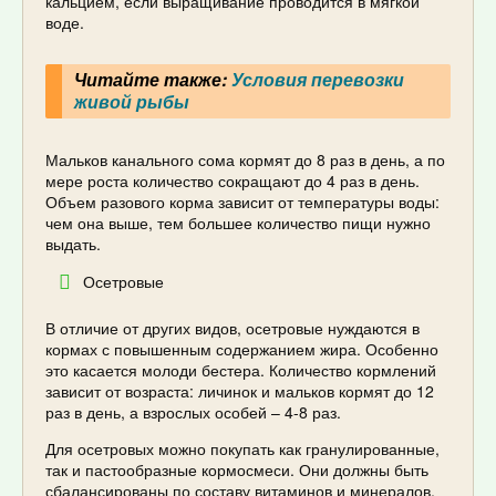
кальцием, если выращивание проводится в мягкой
воде.
Читайте также:
Условия перевозки
живой рыбы
Мальков канального сома кормят до 8 раз в день, а по
мере роста количество сокращают до 4 раз в день.
Объем разового корма зависит от температуры воды:
чем она выше, тем большее количество пищи нужно
выдать.
Осетровые
В отличие от других видов, осетровые нуждаются в
кормах с повышенным содержанием жира. Особенно
это касается молоди бестера. Количество кормлений
зависит от возраста: личинок и мальков кормят до 12
раз в день, а взрослых особей – 4-8 раз.
Для осетровых можно покупать как гранулированные,
так и пастообразные кормосмеси. Они должны быть
сбалансированы по составу витаминов и минералов,