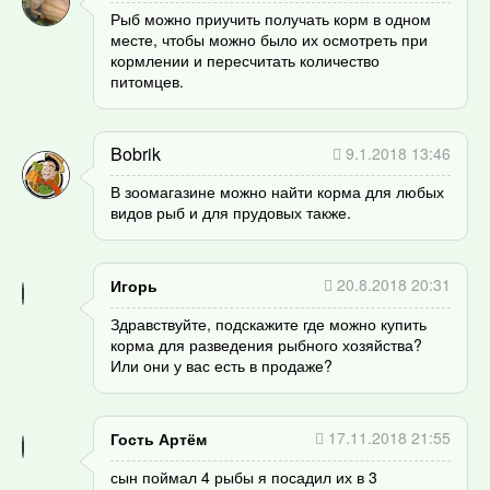
Рыб можно приучить получать корм в одном
месте, чтобы можно было их осмотреть при
кормлении и пересчитать количество
питомцев.
Bobrik
9.1.2018 13:46
В зоомагазине можно найти корма для любых
видов рыб и для прудовых также.
20.8.2018 20:31
Игорь
Здравствуйте, подскажите где можно купить
корма для разведения рыбного хозяйства?
Или они у вас есть в продаже?
17.11.2018 21:55
Гость Артём
сын поймал 4 рыбы я посадил их в 3