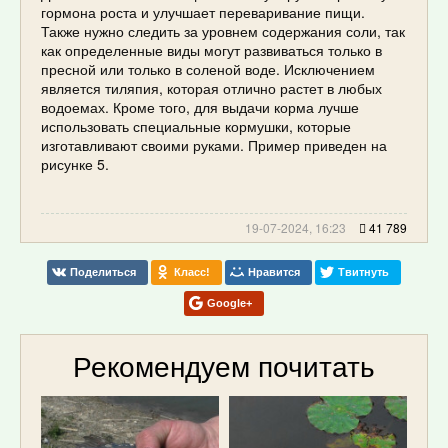
гормона роста и улучшает переваривание пищи.
Также нужно следить за уровнем содержания соли, так
как определенные виды могут развиваться только в
пресной или только в соленой воде. Исключением
является тиляпия, которая отлично растет в любых
водоемах. Кроме того, для выдачи корма лучше
использовать специальные кормушки, которые
изготавливают своими руками. Пример приведен на
рисунке 5.
19-07-2024, 16:23
41 789
Поделиться
Класс!
Нравится
Твитнуть
Google+
Рекомендуем почитать