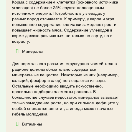
Корма с содержанием клетчатки (основного источника
углеводов) не более 25% служат полноценным
источником энергии. Потребность в углеводах у
разных пород отличается. К примеру, у карпа и угря
повышенное содержание клетчатки замедляет рост и
повышает жирность мяса. Содержание углеводов в
корме должно различаться не только по сорту, но и
возрасту.
Минералы
Для нормального развития структурных частей тела в
рационе должны обязательно содержаться
минеральные вещества. Некоторые из них (например,
кальций, фосфор и хлор) поглощаются из воды.
Остальные необходимо вводить искусственно,
правильно подбирая элементы рациона. В
большинстве случаев недостаток минералов вызывает
только замедление роста, но при сильном дефиците у
особей снижается аппетит, а иногда может начаться
гибель молодняка.
Витамины