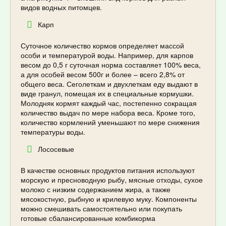
видов водных питомцев.
Карп
Суточное количество кормов определяет массой
особи и температурой воды. Например, для карпов
весом до 0,5 г суточная норма составляет 100% веса,
а для особей весом 500г и более – всего 2,8% от
общего веса. Сеголеткам и двухлеткам еду выдают в
виде гранул, помещая их в специальные кормушки.
Молодняк кормят каждый час, постепенно сокращая
количество выдач по мере набора веса. Кроме того,
количество кормлений уменьшают по мере снижения
температуры воды.
Лососевые
В качестве основных продуктов питания используют
морскую и пресноводную рыбу, мясные отходы, сухое
молоко с низким содержанием жира, а также
мясокостную, рыбную и крилевую муку. Компоненты
можно смешивать самостоятельно или покупать
готовые сбалансированные комбикорма