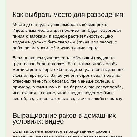
Как выбрать место для разведения
Место для пруда лучше выбирать вблизи реки.
Идеальным местом для проживания будет береговая
линия с затоками и водной растительностью. Дно
водоема должно быть твердым (глина или песок), с
добавлением камней и известковых пород.
Если на вашем участке есть небольшой прудик, то
грунт возле берега должен быть таким, чтобы особи
могли строить норы либо придется установить для них
укрытия вручную. Зачастую они строят свои норы на
отвесных тенистых берегах, где меньше солнца. К
примеру, в камышах или на берегах, где растут верба,
ива, акация. Главное, чтобы вода в водоеме была
чистой, ведь пресноводные виды очень любят чистоту.
Выращивание раков в домашних
условиях: видео
Если вы хотите заняться выращиванием раков в
домашних условиях, рекомендуем просмотреть видео,