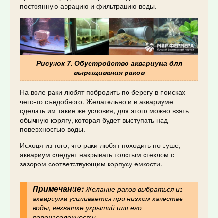
постоянную аэрацию и фильтрацию воды.
Рисунок 7. Обустройство аквариума для
выращивания раков
На воле раки любят побродить по берегу в поисках
чего-то съедобного. Желательно и в аквариуме
сделать им такие же условия, для этого можно взять
обычную корягу, которая будет выступать над
поверхностью воды.
Исходя из того, что раки любят походить по суше,
аквариум следует накрывать толстым стеклом с
зазором соответствующим корпусу емкости.
Примечание:
Желание раков выбраться из
аквариума усиливается при низком качестве
воды, нехватке укрытий или его
перенаселенности.