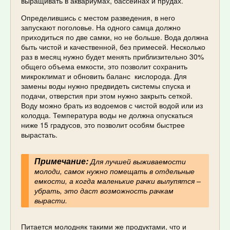
выращивать в аквариумах, бассейнах и прудах.
Определившись с местом разведения, в него
запускают поголовье. На одного самца должно
приходиться по две самки, но не больше. Вода должна
быть чистой и качественной, без примесей. Несколько
раз в месяц нужно будет менять приблизительно 30%
общего объема емкости, это позволит сохранить
микроклимат и обновить баланс кислорода. Для
замены воды нужно предвидеть системы спуска и
подачи, отверстия при этом нужно закрыть сеткой.
Воду можно брать из водоемов с чистой водой или из
колодца. Температура воды не должна опускаться
ниже 15 градусов, это позволит особям быстрее
вырастать.
Примечание:
Для лучшей выживаемости
молоди, самок нужно помещать в отдельные
емкости, а когда маленькие рачки вылупятся –
убрать, это даст возможность рачкам
вырасти.
Питается молодняк такими же продуктами, что и