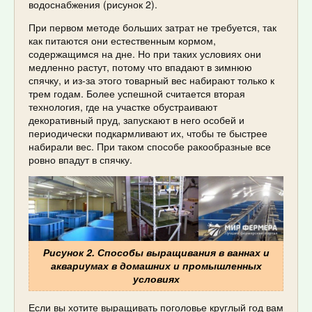
водоснабжения (рисунок 2).
При первом методе больших затрат не требуется, так
как питаются они естественным кормом,
содержащимся на дне. Но при таких условиях они
медленно растут, потому что впадают в зимнюю
спячку, и из-за этого товарный вес набирают только к
трем годам. Более успешной считается вторая
технология, где на участке обустраивают
декоративный пруд, запускают в него особей и
периодически подкармливают их, чтобы те быстрее
набирали вес. При таком способе ракообразные все
ровно впадут в спячку.
Рисунок 2. Способы выращивания в ваннах и
аквариумах в домашних и промышленных
условиях
Если вы хотите выращивать поголовье круглый год вам