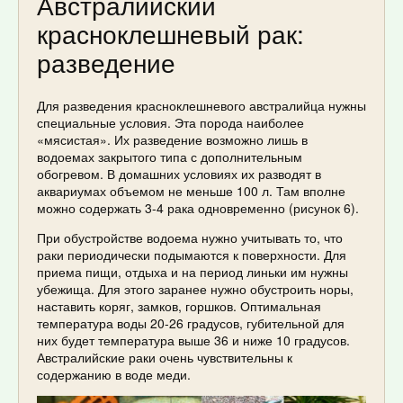
Австралийский
красноклешневый рак:
разведение
Для разведения красноклешневого австралийца нужны
специальные условия. Эта порода наиболее
«мясистая». Их разведение возможно лишь в
водоемах закрытого типа с дополнительным
обогревом. В домашних условиях их разводят в
аквариумах объемом не меньше 100 л. Там вполне
можно содержать 3-4 рака одновременно (рисунок 6).
При обустройстве водоема нужно учитывать то, что
раки периодически подымаются к поверхности. Для
приема пищи, отдыха и на период линьки им нужны
убежища. Для этого заранее нужно обустроить норы,
наставить коряг, замков, горшков. Оптимальная
температура воды 20-26 градусов, губительной для
них будет температура выше 36 и ниже 10 градусов.
Австралийские раки очень чувствительны к
содержанию в воде меди.