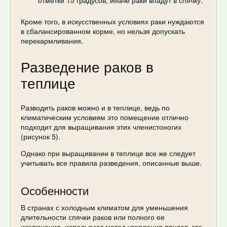
отметки 15 градусов, иначе раки впадут в спячку.
Кроме того, в искусственных условиях раки нуждаются
в сбалансированном корме, но нельзя допускать
перекармливания.
Разведение раков в
теплице
Разводить раков можно и в теплице, ведь по
климатическим условиям это помещение отлично
подходит для выращивания этих членистоногих
(рисунок 5).
Однако при выращивании в теплице все же следует
учитывать все правила разведения, описанные выше.
Особенности
В странах с холодным климатом для уменьшения
длительности спячки раков или полного ее
исключения, используют метод утепления прудов, где