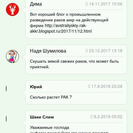
Дима
14.11.2017 15:06
Вот хороший блог о промышленном
разведении раков аккр на действующей
ферме http://avstraliyskiy-rak-
akkr.blogspot.ru/2017/11/12.html
Надя Шумилова
23.12.2017 13:18
Скушать зимой свежих раков, что может быть
приятней.
17.8.2018 23:28
Юрий
Сколько растет РАК ?
9.2.2019 05:02
Шаки Слим
Уважаемые господа
информ пожалуйсто где можно покупать