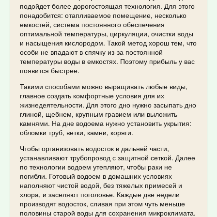
подойдет более дорогостоящая технология. Для этого
понадобится: отапливаемое помещение, несколько
емкостей, система постоянного обеспечения
оптимальной температуры, циркуляции, очистки воды
и насыщения кислородом. Такой метод хорош тем, что
особи не впадают в спячку из-за постоянной
температуры воды в емкостях. Поэтому прибыль у вас
появится быстрее.
Такими способами можно выращивать любые виды,
главное создать комфортные условия для их
жизнедеятельности. Для этого дно нужно засыпать дно
глиной, щебнем, крупным гравием или выложить
камнями. На дне водоема нужно установить укрытия:
обломки труб, ветки, камни, коряги.
Чтобы организовать водосток в дальней части,
устанавливают трубопровод с защитной сеткой. Далее
по технологии водоем утепляют, чтобы раки не
погибли. Готовый водоем в домашних условиях
наполняют чистой водой, без тяжелых примесей и
хлора, и заселяют поголовье. Каждые две недели
производят водосток, сливая при этом чуть меньше
половины старой воды для сохранения микроклимата.