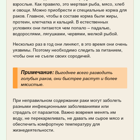
взрослые. Как правило, это мертвая рыба, мясо, хлеб
и овощи. Можно приобрести и специальные корма для
раков. Главное, чтобы в составе корма были жиры,
протеин, клетчатка и кальций. В естественных
условиях они питаются чем попало – падалью,
водорослями, лягушками, червями, мелкой рыбой.
Несколько раз в год они линяют, в это время они очень
уязвимы. Поэтому необходимо следить за питанием,
чтобы они не съели своих сородичей.
Примечание:
Выгоднее всего разводить
голубых раков, они быстрее растут и более
мясистые.
При неправильном содержании раки могут заболеть
разными инфекционными заболеваниями или
страдать от паразитов. Важно вовремя менять им
воду, не перекармливать, не давать им сырое мясо и
обеспечить комфортную температуру для
жизнедеятельности.