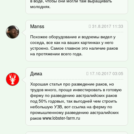
в воде, чтобы они могли там выращивать
молодняк.
Manss
31.8.2017 11:33
Похожее оборудование и водоемы видел у
соседа, все как на ваших картинках у него
устроено. Самое главное это наличие раков
на протяжении всего года.
Дима
17.10.2017 03:05
Хорошая статья про разведение раков, но
трудов много, проще инвестировать в готовую
ферму по разведению австралийских раков
под 50% годовых, так выгодней чем строить
небольшую УЗВ, вот ссылка на ферму по
промышленному разведению австралийских
раков www.lobster-farm.ru