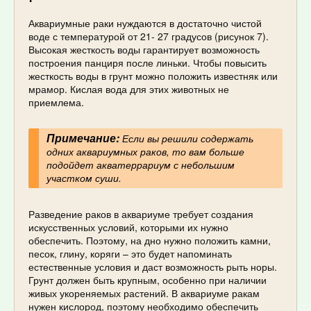
Аквариумные раки нуждаются в достаточно чистой
воде с температурой от 21- 27 градусов (рисунок 7).
Высокая жесткость воды гарантирует возможность
построения панциря после линьки. Чтобы повысить
жесткость воды в грунт можно положить известняк или
мрамор. Кислая вода для этих животных не
приемлема.
Примечание:
Если вы решили содержать
одних аквариумных раков, то вам больше
подойдет акватеррариум с небольшим
участком суши.
Разведение раков в аквариуме требует создания
искусственных условий, которыми их нужно
обеспечить. Поэтому, на дно нужно положить камни,
песок, глину, коряги – это будет напоминать
естественные условия и даст возможность рыть норы.
Грунт должен быть крупным, особенно при наличии
живых укореняемых растений. В аквариуме ракам
нужен кислород, поэтому необходимо обеспечить