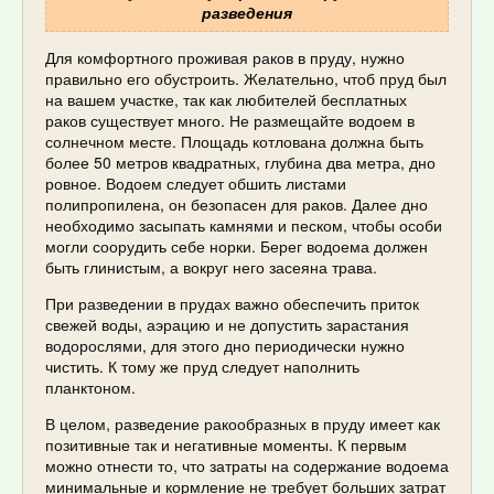
разведения
Для комфортного проживая раков в пруду, нужно
правильно его обустроить. Желательно, чтоб пруд был
на вашем участке, так как любителей бесплатных
раков существует много. Не размещайте водоем в
солнечном месте. Площадь котлована должна быть
более 50 метров квадратных, глубина два метра, дно
ровное. Водоем следует обшить листами
полипропилена, он безопасен для раков. Далее дно
необходимо засыпать камнями и песком, чтобы особи
могли соорудить себе норки. Берег водоема должен
быть глинистым, а вокруг него засеяна трава.
При разведении в прудах важно обеспечить приток
свежей воды, аэрацию и не допустить зарастания
водорослями, для этого дно периодически нужно
чистить. К тому же пруд следует наполнить
планктоном.
В целом, разведение ракообразных в пруду имеет как
позитивные так и негативные моменты. К первым
можно отнести то, что затраты на содержание водоема
минимальные и кормление не требует больших затрат