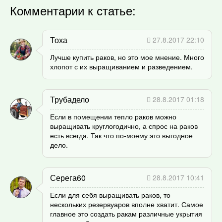
Комментарии к статье:
Тоха
27.8.2017 22:10
Лучше купить раков, но это мое мнение. Много
хлопот с их выращиванием и разведением.
Трубадело
28.8.2017 01:18
Если в помещении тепло раков можно
выращивать круглогодично, а спрос на раков
есть всегда. Так что по-моему это выгодное
дело.
Серега60
28.8.2017 10:41
Если для себя выращивать раков, то
нескольких резервуаров вполне хватит. Самое
главное это создать ракам различные укрытия