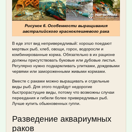
Рисунок 6. Особенности выращивания
австралийского красноклешневого рака
В еде этот вид непривередливый: хорошо поедают
мертвых рыб, хлеб, овощи, горох, водоросли и
комбинированные корма. Обязательно в их рационе
должны присутствовать буковые или дубовые листья.
Регулярно нужно подкармливать улитками, дождевыми
червями или замороженными живыми кормами.
Вместе с раками можно выращивать и отдельные
виды рыб. Для этого подойдут недорогие
быстрорастущие виды, потому что возможны случаи
переедания и гибели более привередливых рыб.
Лучше купить обыкновенных гуппи.
Разведение аквариумных
раков