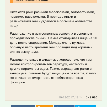
Питаются раки разными моллюсками, головастиками,
червями, насекомыми. В период линьки и
размножения они нуждаются в большем количестве
пищи.
Размножение в искусственных условиях в основном
проходит после линьки. Самка откладывает яйца на 20
день после спаривания. Молодь очень пуглива,
большую часть времени они проводят под корягами
или за выступами.
Разведение раков в аквариуме хорошо тем, что там
можно контролировать температуру, жесткость и
другие параметры воды. Также, выращивая раков в
аквариуме, личинки будут защищены от врагов, к тому
же снижается смертность от неблагоприятных
факторов.
10-12-2017, 12:14
49 620