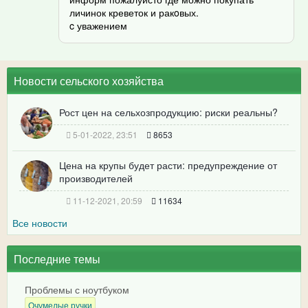
личинок креветок и ракoвых.
c уважением
Новости сельского хозяйства
Рост цен на сельхозпродукцию: риски реальны?
5-01-2022, 23:51
8653
Цена на крупы будет расти: предупреждение от
производителей
11-12-2021, 20:59
11634
Все новости
Последние темы
Проблемы с ноутбуком
Очумелые ручки