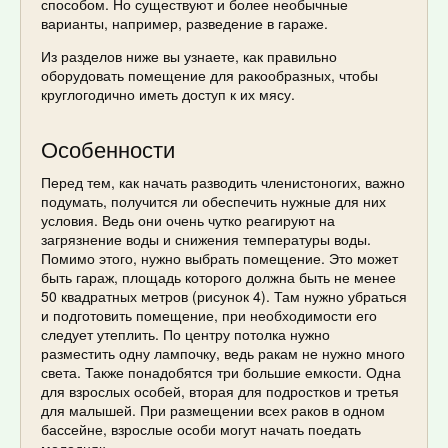
способом. Но существуют и более необычные
варианты, например, разведение в гараже.
Из разделов ниже вы узнаете, как правильно
оборудовать помещение для ракообразных, чтобы
круглогодично иметь доступ к их мясу.
Особенности
Перед тем, как начать разводить членистоногих, важно
подумать, получится ли обеспечить нужные для них
условия. Ведь они очень чутко реагируют на
загрязнение воды и снижения температуры воды.
Помимо этого, нужно выбрать помещение. Это может
быть гараж, площадь которого должна быть не менее
50 квадратных метров (рисунок 4). Там нужно убраться
и подготовить помещение, при необходимости его
следует утеплить. По центру потолка нужно
разместить одну лампочку, ведь ракам не нужно много
света. Также понадобятся три большие емкости. Одна
для взрослых особей, вторая для подростков и третья
для малышей. При размещении всех раков в одном
бассейне, взрослые особи могут начать поедать