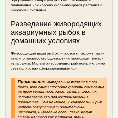
плавающие или хорошо укореняющиеся растения с
широкими листьями.
Разведение живородящих
аквариумных рыбок в
домашних условиях
Живородящие виды рыб отличаются от икромечущих
тем, что процесс оплодотворения происходит внутри
тела самки. Мальки живородящих рыб появляются на
свет полностью сформировавшимися.
Примечание:
Интересным является тот
факт, что самки способны хранить семя самца
на протяжении всей своей жизни и успешно
использовать его для воспроизведения
потомства. Тем не менее, у живородящих рыб
напрочь отсутствует родительский
инстинкт, и молодые особи легко могут
стать жертвой как хищников, так и