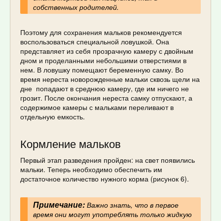
собственных родителей.
Поэтому для сохранения мальков рекомендуется
воспользоваться специальной ловушкой. Она
представляет из себя прозрачную камеру с двойным
дном и проделанными небольшими отверстиями в
нем. В ловушку помещают беременную самку. Во
время нереста новорожденные мальки сквозь щели на
дне попадают в среднюю камеру, где им ничего не
грозит. После окончания нереста самку отпускают, а
содержимое камеры с мальками переливают в
отдельную емкость.
Кормление мальков
Первый этап разведения пройден: на свет появились
мальки. Теперь необходимо обеспечить им
достаточное количество нужного корма (рисунок 6).
Примечание:
Важно знать, что в первое
время они могут употреблять только жидкую