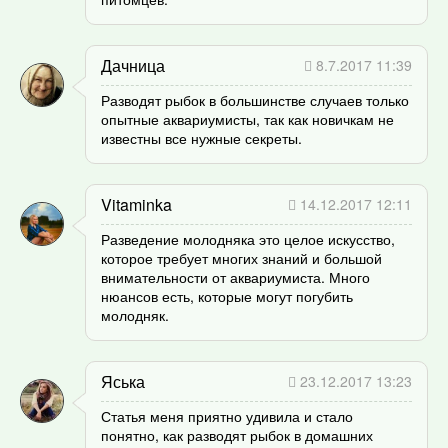
Дачница
8.7.2017 11:39
Разводят рыбок в большинстве случаев только
опытные аквариумисты, так как новичкам не
известны все нужные секреты.
Vitaminka
14.12.2017 12:11
Разведение молодняка это целое искусство,
которое требует многих знаний и большой
внимательности от аквариумиста. Много
нюансов есть, которые могут погубить
молодняк.
Яська
23.12.2017 13:23
Статья меня приятно удивила и стало
понятно, как разводят рыбок в домашних