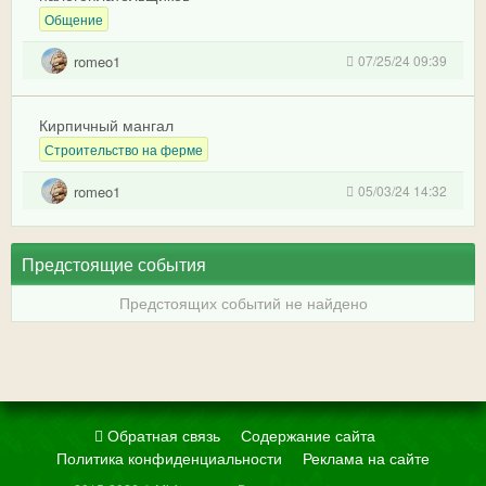
Общение
romeo1
07/25/24 09:39
Кирпичный мангал
Строительство на ферме
romeo1
05/03/24 14:32
Предстоящие события
Предстоящих событий не найдено
Обратная связь
Содержание сайта
Политика конфиденциальности
Реклама на сайте