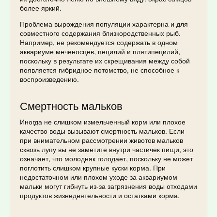
более яркий.
Проблема вырождения популяции характерна и для
совместного содержания близкородственных рыб.
Например, не рекомендуется содержать в одном
аквариуме меченосцев, пецилий и плятипецилий,
поскольку в результате их скрещивания между собой
появляется гибридное потомство, не способное к
воспроизведению.
Смертность мальков
Иногда не слишком измельченный корм или плохое
качество воды вызывают смертность мальков. Если
при внимательном рассмотрении животов мальков
сквозь лупу вы не заметите внутри частичек пищи, это
означает, что молодняк голодает, поскольку не может
поглотить слишком крупные куски корма. При
недостаточном или плохом уходе за аквариумом
мальки могут гибнуть из-за загрязнения воды отходами
продуктов жизнедеятельности и остатками корма.