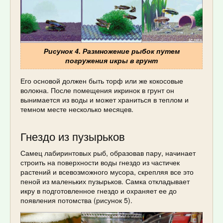
Рисунок 4. Размножение рыбок путем
погружения икры в грунт
Его основой должен быть торф или же кокосовые
волокна. После помещения икринок в грунт он
вынимается из воды и может храниться в теплом и
темном месте несколько месяцев.
Гнездо из пузырьков
Самец лабиринтовых рыб, образовав пару, начинает
строить на поверхности воды гнездо из частичек
растений и всевозможного мусора, скрепляя все это
пеной из маленьких пузырьков. Самка откладывает
икру в подготовленное гнездо и охраняет ее до
появления потомства (рисунок 5).