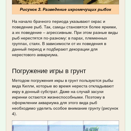
Рисунок 3. Разведение икромечущих рыбок
На начало брачного периода указывают окрас и
поведение рыб. Так, самцы становятся более яркими,
а их поведение – агрессивным. При этом разные виды
рыб нерестятся по-разному: в парах, племенных
группах, стаях. В зависимости от их поведения в
данный период и подбирают декорации для
нерестового аквариума.
Погружение игры в грунт
Методом погружения икры в грунт пользуются рыбы
вида Килли, которые во время нереста откладывают
икру в донный субстрат. Даже на случай засухи
икринки остаются жизнеспособными. Поэтому в
оформлении аквариума для этого вида рыб
необходимо уделить особое внимание грунту (рисунок
4).