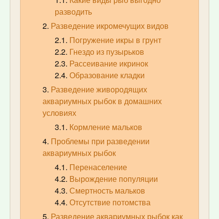
разводить
Разведение икромечущих видов
Погружение икры в грунт
Гнездо из пузырьков
Рассеивание икринок
Образование кладки
Разведение живородящих
аквариумных рыбок в домашних
условиях
Кормление мальков
Проблемы при разведении
аквариумных рыбок
Перенаселение
Вырождение популяции
Смертность мальков
Отсутствие потомства
Разведение аквариумных рыбок как