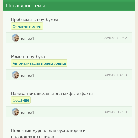
Последние темы
Проблемы с ноутбуком
Очумелые ручки
romeo1
07/28/25 03:42
Ремонт ноутбука
Автоматизация и электроника
romeo1
06/28/25 04:38
Великая китайская стена мифы и факты
Общение
romeo1
03/21/25 17:00
Полезный журнал для бухгалтеров и
налогоплательщиков