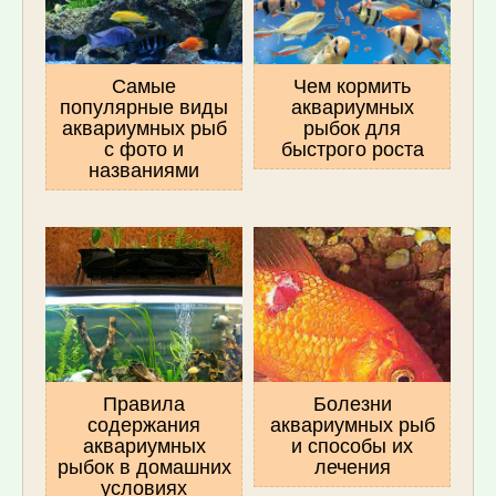
Самые
Чем кормить
популярные виды
аквариумных
аквариумных рыб
рыбок для
с фото и
быстрого роста
названиями
Правила
Болезни
содержания
аквариумных рыб
аквариумных
и способы их
рыбок в домашних
лечения
условиях