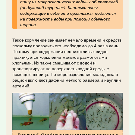
пищу из микроскопических водных обитателей
(инфузорий туфелек). Капельки воды,
содержащие в себе эти организмы, подаются
на поверхность воды при помощи обычного
шприца.
Такое кормление занимает немало времени и средств,
поскольку проводить его необходимо до 4 раз в день.
Поэтому при содержании неприхотливых видов
практикуется кормление мальков размолотыми
хлопьями. Их также смешивают с водой и
транспортируют на поверхность водной среды с
помощью шприца. По мере взросления молодняка в
рацион включают дафний мелкого размера и науплии
артемий.
Рисунок 6. Особенности кормления мальков в