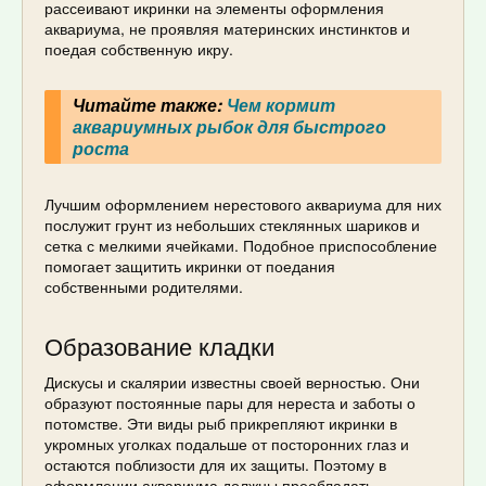
рассеивают икринки на элементы оформления
аквариума, не проявляя материнских инстинктов и
поедая собственную икру.
Читайте также:
Чем кормит
аквариумных рыбок для быстрого
роста
Лучшим оформлением нерестового аквариума для них
послужит грунт из небольших стеклянных шариков и
сетка с мелкими ячейками. Подобное приспособление
помогает защитить икринки от поедания
собственными родителями.
Образование кладки
Дискусы и скалярии известны своей верностью. Они
образуют постоянные пары для нереста и заботы о
потомстве. Эти виды рыб прикрепляют икринки в
укромных уголках подальше от посторонних глаз и
остаются поблизости для их защиты. Поэтому в
оформлении аквариума должны преобладать