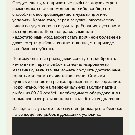
Следует знать, что привозные рыбы из жарких стран
размножаются очень медленно, либо вообще не
способны к воспроизведению в чуждых для них
условиях. Кроме того, перед закупкой экзотических
видов следует хорошо изучить требования к условиям
их содержания. Ведь неправильный или
недостаточный уход может стать причиной болезней и
даже смерти рыбок, а соответственно, это приведет
ваш бизнес в убыток.
Поэтому опытные разводчики советует приобретать
начальные партии рыбок в специализированных
магазинах, ведь там вы можете получить достаточные
гарантии касаемо их чистокровности. Самыми
лучшими считаются рыбки, привезенные из Германии.
Подсчитано, что на первоначальную закупку партии
рыбок из 20-30 особей, необходимого оборудования и
корма ваши затраты составят около 5 тысяч долларов.
Из видео вы узнаете полезную информацию о бизнесе
по разведению рыбок в домашних условиях.