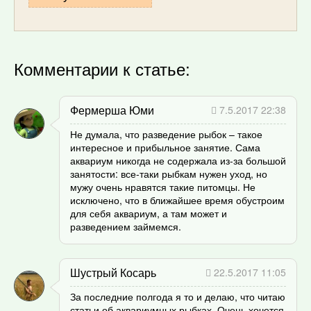
Комментарии к статье:
Фермерша Юми
7.5.2017 22:38
Не думала, что разведение рыбок – такое
интересное и прибыльное занятие. Сама
аквариум никогда не содержала из-за большой
занятости: все-таки рыбкам нужен уход, но
мужу очень нравятся такие питомцы. Не
исключено, что в ближайшее время обустроим
для себя аквариум, а там может и
разведением займемся.
Шустрый Косарь
22.5.2017 11:05
За последние полгода я то и делаю, что читаю
статьи об аквариумных рыбках. Очень хочется