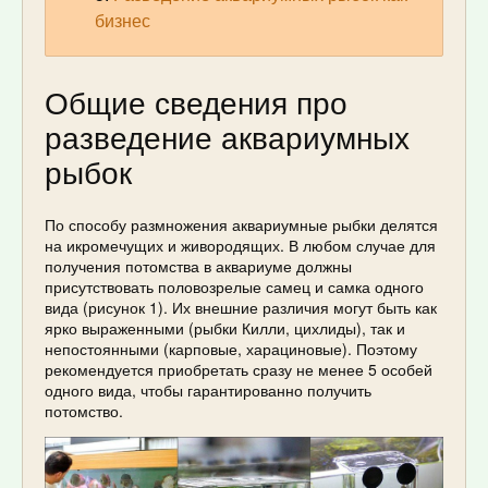
бизнес
Общие сведения про
разведение аквариумных
рыбок
По способу размножения аквариумные рыбки делятся
на икромечущих и живородящих. В любом случае для
получения потомства в аквариуме должны
присутствовать половозрелые самец и самка одного
вида (рисунок 1). Их внешние различия могут быть как
ярко выраженными (рыбки Килли, цихлиды), так и
непостоянными (карповые, харациновые). Поэтому
рекомендуется приобретать сразу не менее 5 особей
одного вида, чтобы гарантированно получить
потомство.