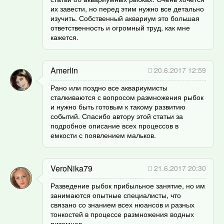
их завести, но перед этим нужно все детально
изучить. Собственный аквариум это большая
ответственность и огромный труд, как мне
кажется.
Amerlin
20.6.2017 12:59
Рано или поздно все аквариумисты
сталкиваются с вопросом размножения рыбок
и нужно быть готовым к такому развитию
событий. Спасибо автору этой статьи за
подробное описание всех процессов в
емкости с появлением мальков.
VeroNika79
21.6.2017 20:30
Разведение рыбок прибыльное занятие, но им
занимаются опытные специалисты, что
связано со знанием всех нюансов и разных
тонкостей в процессе размножения водных
питомцев.