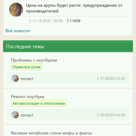
Цена на крупы будет расти: предупреждение от
производителей
11-12-2021, 20:59
11639
Все новости
Последние темы
Проблемы с ноутбуком
Очумелые ручки
romeo1
07/28/25 03:42
Ремонт ноутбука
Автоматизация и электроника
romeo1
06/28/25 04:38
Великая китайская стена мифы и факты