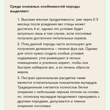
Среди основных особенностей породы
выделяют:
Высокая мясная продуктивность: уже через 2-3
месяца после рождения вес птицы может
достигать 4 кг, однако это условие будет
актуально лишь в том случае, если поголовье
получало достаточно питательных кормов.
Птиц данной породы часто используют для
получения деликатеса – печени фуа-гра. Однако
для этого нужно создать особые условия
содержания: уток размещают в тесных
помещениях и усиленно кормят, чтобы они
быстрее набирали вес, а их печень обросла
жиром.
Пестрая оригинальная расцветка также
является отличительным показателем мулардов.
Традиционным считается полностью белое
оперение с небольшим черным пятном на голове,
но, поскольку мулардов продолжают скрещивать с
другими породами, допускается и темное
оперение поголовья.