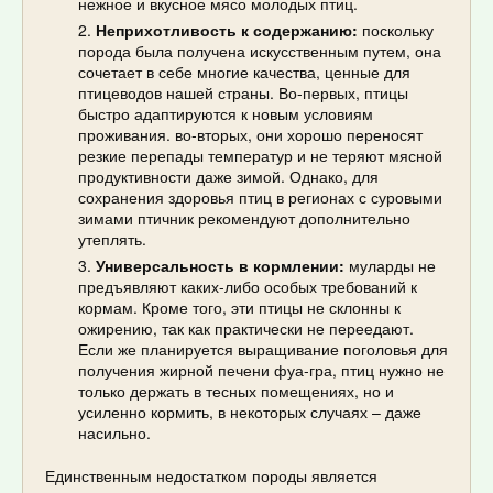
нежное и вкусное мясо молодых птиц.
Неприхотливость к содержанию:
поскольку
порода была получена искусственным путем, она
сочетает в себе многие качества, ценные для
птицеводов нашей страны. Во-первых, птицы
быстро адаптируются к новым условиям
проживания. во-вторых, они хорошо переносят
резкие перепады температур и не теряют мясной
продуктивности даже зимой. Однако, для
сохранения здоровья птиц в регионах с суровыми
зимами птичник рекомендуют дополнительно
утеплять.
Универсальность в кормлении:
муларды не
предъявляют каких-либо особых требований к
кормам. Кроме того, эти птицы не склонны к
ожирению, так как практически не переедают.
Если же планируется выращивание поголовья для
получения жирной печени фуа-гра, птиц нужно не
только держать в тесных помещениях, но и
усиленно кормить, в некоторых случаях – даже
насильно.
Единственным недостатком породы является