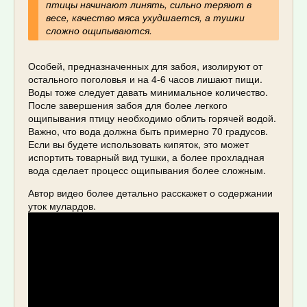
птицы начинают линять, сильно теряют в
весе, качество мяса ухудшается, а тушки
сложно ощипываются.
Особей, предназначенных для забоя, изолируют от
остального поголовья и на 4-6 часов лишают пищи.
Воды тоже следует давать минимальное количество.
После завершения забоя для более легкого
ощипывания птицу необходимо облить горячей водой.
Важно, что вода должна быть примерно 70 градусов.
Если вы будете использовать кипяток, это может
испортить товарный вид тушки, а более прохладная
вода сделает процесс ощипывания более сложным.
Автор видео более детально расскажет о содержании
уток мулардов.