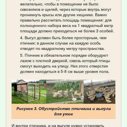
желательно, чтобы в помещении не было
сквозняков и щелей, через которые внутрь могут
проникнуть крысы или другие хищники. Важно
правильно рассчитать площадь помещения: для
полноценного набора веса на 1 квадратный метр
площади должно приходиться не более 3 особей.
Выгул должен быть более просторным, чем
птичник: в данном случае на каждую особь
отводят по квадратному метру пространства.
Птичник в обязательном порядке оборудуют
лазом с плотной дверкой, сквозь который птицы
смогут выходить на улицу. Низ этого отверстия
должен находиться в 5-8 см выше уровня пола.
Рисунок 3. Обустройство птичника и выгула
для уток
И внутри птичника, и на выгуле нужно установить