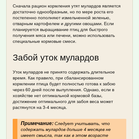
Сначала рацион кормления утят мулардов является
достаточно однообразным, но по мере роста его
постепенно пополняют измельченной зеленью,
отварным картофелем и другими овощами. Если
планируется выращивание птиц для быстрого
получения мяса или печени, можно использовать
специальные кормовые смеси.
Забой уток мулардов
Уток мулардов не принято содержать длительное
время. Как правило, при сбалансированном
кормлении птица будет полностью готова к забою
через 60 дней после вылупления. Однако, если в
хозяйстве нет оптимальной кормовой базы,
достижение оптимального для забоя веса может
растянутся на 3-4 месяца.
Примечание:
Следует учитывать, что
содержать мулардов дольше 4 месяцев не
имеет смысла, так как в этом возрасте