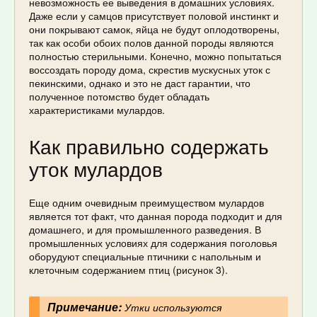
невозможность ее выведения в домашних условиях.
Даже если у самцов присутствует половой инстинкт и
они покрывают самок, яйца не будут оплодотворены,
так как особи обоих полов данной породы являются
полностью стерильными. Конечно, можно попытаться
воссоздать породу дома, скрестив мускусных уток с
пекинскими, однако и это не даст гарантии, что
полученное потомство будет обладать
характеристиками мулардов.
Как правильно содержать
уток мулардов
Еще одним очевидным преимуществом мулардов
является тот факт, что данная порода подходит и для
домашнего, и для промышленного разведения. В
промышленных условиях для содержания поголовья
оборудуют специальные птичники с напольным и
клеточным содержанием птиц (рисунок 3).
Примечание:
Утки используются