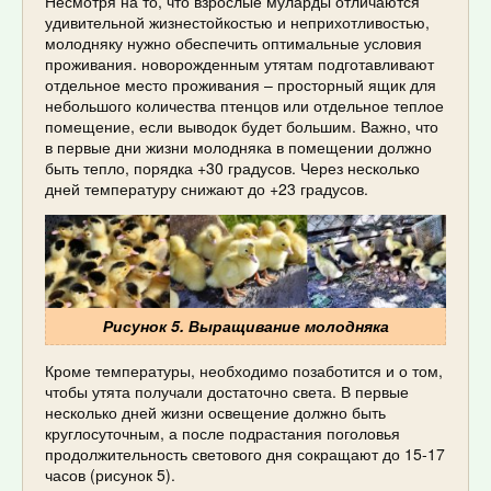
Несмотря на то, что взрослые муларды отличаются
удивительной жизнестойкостью и неприхотливостью,
молодняку нужно обеспечить оптимальные условия
проживания. новорожденным утятам подготавливают
отдельное место проживания – просторный ящик для
небольшого количества птенцов или отдельное теплое
помещение, если выводок будет большим. Важно, что
в первые дни жизни молодняка в помещении должно
быть тепло, порядка +30 градусов. Через несколько
дней температуру снижают до +23 градусов.
Рисунок 5. Выращивание молодняка
Кроме температуры, необходимо позаботится и о том,
чтобы утята получали достаточно света. В первые
несколько дней жизни освещение должно быть
круглосуточным, а после подрастания поголовья
продолжительность светового дня сокращают до 15-17
часов (рисунок 5).