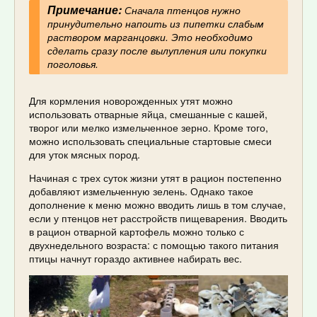
Примечание:
Сначала птенцов нужно
принудительно напоить из пипетки слабым
раствором марганцовки. Это необходимо
сделать сразу после вылупления или покупки
поголовья.
Для кормления новорожденных утят можно
использовать отварные яйца, смешанные с кашей,
творог или мелко измельченное зерно. Кроме того,
можно использовать специальные стартовые смеси
для уток мясных пород.
Начиная с трех суток жизни утят в рацион постепенно
добавляют измельченную зелень. Однако такое
дополнение к меню можно вводить лишь в том случае,
если у птенцов нет расстройств пищеварения. Вводить
в рацион отварной картофель можно только с
двухнедельного возраста: с помощью такого питания
птицы начнут гораздо активнее набирать вес.