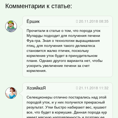
Комментарии к статье:
Ёршик
20.11.2018 08:35
Прочитали в статье о том, что порода уток
Муларды подходит для получения печени
Фуа-гра. Зная о технологии выращивания
птиц, для получения такого деликатеса
становится жалко птичек, поскольку
кормление уток будет в принудительном
плане. Однако другого варианта нет, чтобы
ускорить увеличение печени за счет
кормления.
ХозяйкаЯ
21.11.2018 11:32
Селекционеры отлично постарались над этой
породой уток, и у них получился прекрасный
результат. Утки быстро набирают вес, кушают
все, что будет в кормушке. Данная порода кур
имеет мясную направленность и поэтому ее