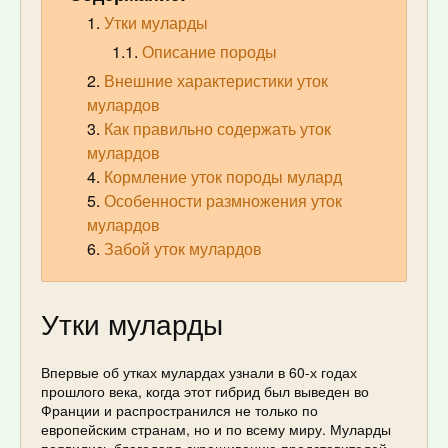
Утки муларды
Описание породы
Внешние характеристики уток
мулардов
Как правильно содержать уток
мулардов
Кормление уток породы мулард
Особенности размножения уток
мулардов
Забой уток мулардов
Утки муларды
Впервые об утках мулардах узнали в 60-х годах
прошлого века, когда этот гибрид был выведен во
Франции и распространился не только по
европейским странам, но и по всему миру. Муларды
появились благодаря скрещиванию представителей