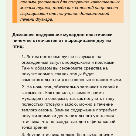
преимущественно для получения качественных
мясных тушек, тогда как селезней чаще всего
выращивают для получения деликатесной
печени фуа-гра.
Домашнее содержание мулардов практически
ничем не отличается от выращивания других
птиц:
Летом поголовье лучше выпускать на
огражденный выгул с кормушками и поилками.
Таким образом вы сэкономите средства на
покупке кормов, так как птицы будут
самостоятельно питаться зеленью и насекомыми.
На ночь птиц обязательно загоняют в сарай и
закрывают. Как правило, в зимнее время
мулардов не содержат, так как получить птицу,
полностью готовую к забою, можно в течение
теплого сезона. Зимнее содержание потребует
покупки кормов и дополнительного утепления
птичника, что не всегда выгодно с финансовой
точки зрения.
Внутри птичника должно быть сухо, причем