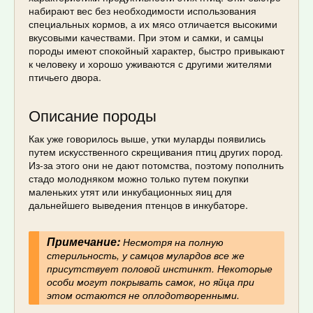
набирают вес без необходимости использования
специальных кормов, а их мясо отличается высокими
вкусовыми качествами. При этом и самки, и самцы
породы имеют спокойный характер, быстро привыкают
к человеку и хорошо уживаются с другими жителями
птичьего двора.
Описание породы
Как уже говорилось выше, утки муларды появились
путем искусственного скрещивания птиц других пород.
Из-за этого они не дают потомства, поэтому пополнить
стадо молодняком можно только путем покупки
маленьких утят или инкубационных яиц для
дальнейшего выведения птенцов в инкубаторе.
Примечание:
Несмотря на полную
стерильность, у самцов мулардов все же
присутствует половой инстинкт. Некоторые
особи могут покрывать самок, но яйца при
этом остаются не оплодотворенными.