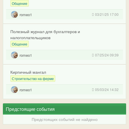
Общение
romeo1
03/21/25 17:00
Полезный журнал для бухгалтеров и
налогоплательщиков
Общение
romeo1
07/25/24 09:39
Кирпичный мангал
Строительство на ферме
romeo1
05/03/24 14:32
Предстоящие события
Предстоящих событий не найдено