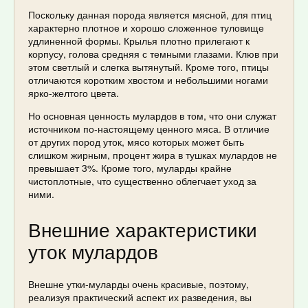
Поскольку данная порода является мясной, для птиц
характерно плотное и хорошо сложенное туловище
удлиненной формы. Крылья плотно прилегают к
корпусу, голова средняя с темными глазами. Клюв при
этом светлый и слегка вытянутый. Кроме того, птицы
отличаются коротким хвостом и небольшими ногами
ярко-желтого цвета.
Но основная ценность мулардов в том, что они служат
источником по-настоящему ценного мяса. В отличие
от других пород уток, мясо которых может быть
слишком жирным, процент жира в тушках мулардов не
превышает 3%. Кроме того, муларды крайне
чистоплотные, что существенно облегчает уход за
ними.
Внешние характеристики
уток мулардов
Внешне утки-муларды очень красивые, поэтому,
реализуя практический аспект их разведения, вы