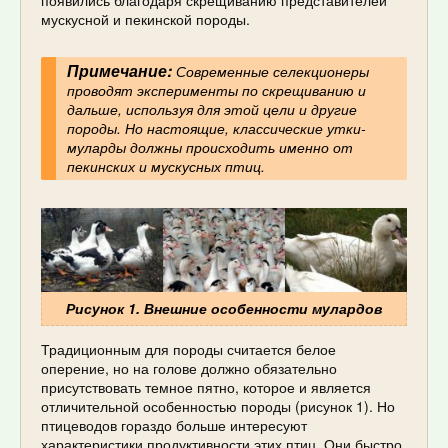
мускусной и пекинской породы.
Примечание:
Современные селекционеры
проводят эксперименты по скрещиванию и
дальше, используя для этой цели и другие
породы. Но настоящие, классические утки-
муларды должны происходить именно от
пекинских и мускусных птиц.
Рисунок 1. Внешние особенности мулардов
Традиционным для породы считается белое
оперение, но на голове должно обязательно
присутствовать темное пятно, которое и является
отличительной особенностью породы (рисунок 1). Но
птицеводов гораздо больше интересуют
характеристики продуктивности этих птиц. Они быстро