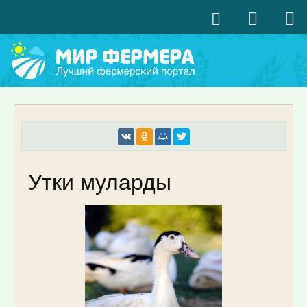
Утки муларды