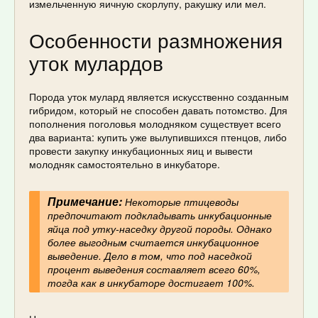
измельченную яичную скорлупу, ракушку или мел.
Особенности размножения
уток мулардов
Порода уток мулард является искусственно созданным
гибридом, который не способен давать потомство. Для
пополнения поголовья молодняком существует всего
два варианта: купить уже вылупившихся птенцов, либо
провести закупку инкубационных яиц и вывести
молодняк самостоятельно в инкубаторе.
Примечание:
Некоторые птицеводы
предпочитают подкладывать инкубационные
яйца под утку-наседку другой породы. Однако
более выгодным считается инкубационное
выведение. Дело в том, что под наседкой
процент выведения составляет всего 60%,
тогда как в инкубаторе достигает 100%.