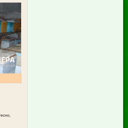
тесно,