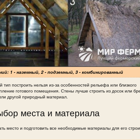
й: 1 - наземный, 2 - подземный, 3 - комбинированный
й тип построить нельзя из-за особенностей рельефа или близкого
ление готового помещения. Стены лучше строить из досок или бре
 или другой природный материал.
ыбор места и материала
ь место и подготовить все необходимые материалы для его строи