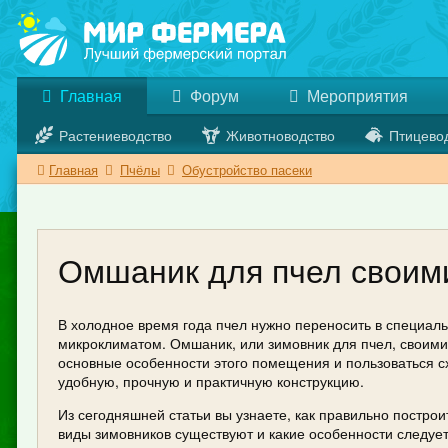
Главная
Форум
Мероприятия
Растениеводство
Животноводство
Птицево
Главная
Пчёлы
Обустройство пасеки
Омшаник для пчел своим
В холодное время года пчел нужно переносить в специа
микроклиматом. Омшаник, или зимовник для пчел, своими 
основные особенности этого помещения и пользоваться с
удобную, прочную и практичную конструкцию.
Из сегодняшней статьи вы узнаете, как правильно постро
виды зимовников существуют и какие особенности следует 