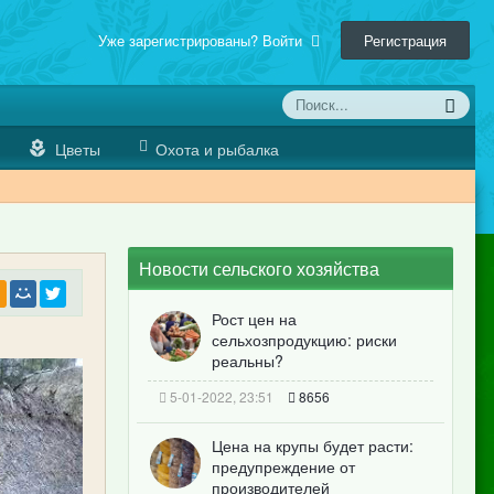
Уже зарегистрированы? Войти
Регистрация
Цветы
Охота и рыбалка
Новости сельского хозяйства
Рост цен на
сельхозпродукцию: риски
реальны?
5-01-2022, 23:51
8656
Цена на крупы будет расти:
предупреждение от
производителей