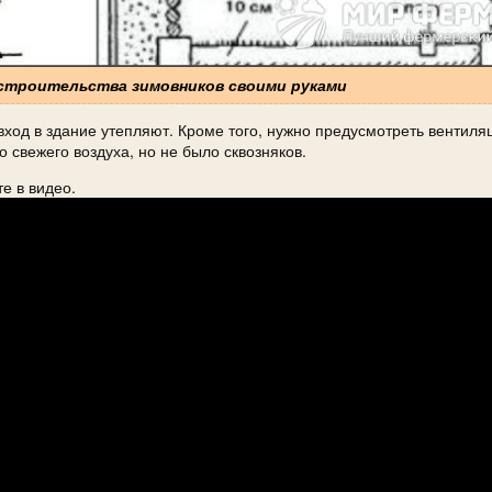
 строительства зимовников своими руками
вход в здание утепляют. Кроме того, нужно предусмотреть вентил
о свежего воздуха, но не было сквозняков.
е в видео.