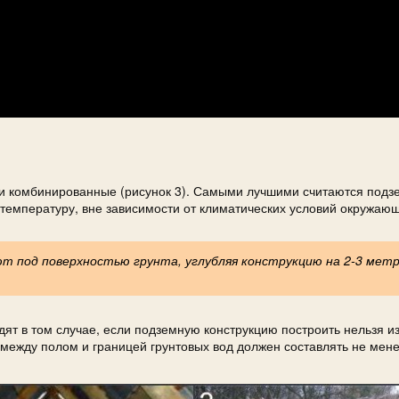
е и комбинированные (рисунок 3). Самыми лучшими считаются под
 температуру, вне зависимости от климатических условий окружаю
 под поверхностью грунта, углубляя конструкцию на 2-3 метр
т в том случае, если подземную конструкцию построить нельзя из
 между полом и границей грунтовых вод должен составлять не мене