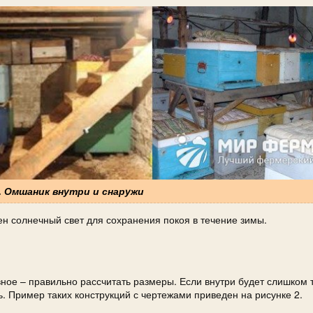
. Омшаник внутри и снаружи
ен солнечный свет для сохранения покоя в течение зимы.
вное – правильно рассчитать размеры. Если внутри будет слишком 
ь. Пример таких конструкций с чертежами приведен на рисунке 2.