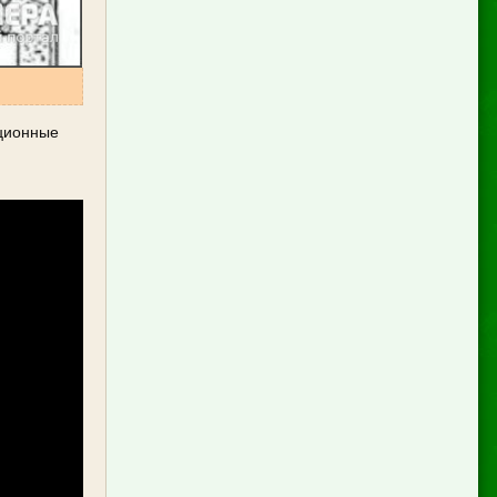
яционные