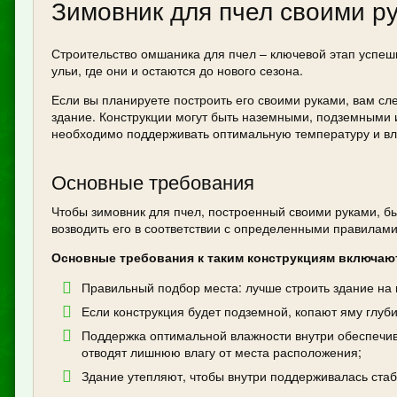
Зимовник для пчел своими р
Строительство омшаника для пчел – ключевой этап успеш
ульи, где они и остаются до нового сезона.
Если вы планируете построить его своими руками, вам сл
здание. Конструкции могут быть наземными, подземными и
необходимо поддерживать оптимальную температуру и вл
Основные требования
Чтобы зимовник для пчел, построенный своими руками, б
возводить его в соответствии с определенными правилами
Основные требования к таким конструкциям включаю
Правильный подбор места: лучше строить здание на
Если конструкция будет подземной, копают яму глуби
Поддержка оптимальной влажности внутри обеспечи
отводят лишнюю влагу от места расположения;
Здание утепляют, чтобы внутри поддерживалась ста