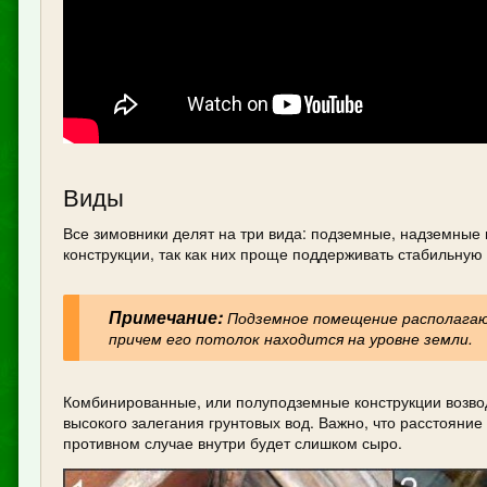
Виды
Все зимовники делят на три вида: подземные, надземны
конструкции, так как них проще поддерживать стабильную
Примечание:
Подземное помещение располагают
причем его потолок находится на уровне земли.
Комбинированные, или полуподземные конструкции возводя
высокого залегания грунтовых вод. Важно, что расстояние
противном случае внутри будет слишком сыро.