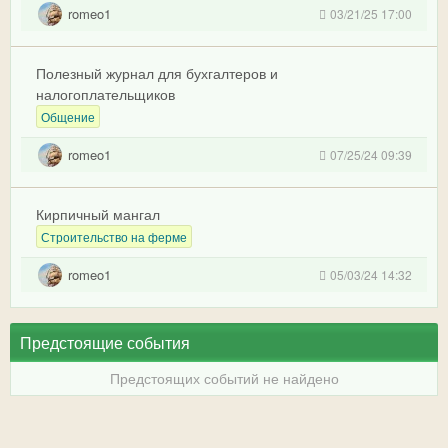
romeo1
03/21/25 17:00
Полезный журнал для бухгалтеров и
налогоплательщиков
Общение
romeo1
07/25/24 09:39
Кирпичный мангал
Строительство на ферме
romeo1
05/03/24 14:32
Предстоящие события
Предстоящих событий не найдено