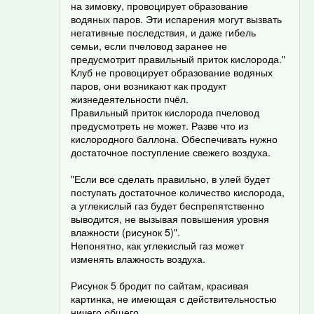
на зимовку, провоцирует образование
водяных паров. Эти испарения могут вызвать
негативные последствия, и даже гибель
семьи, если пчеловод заранее не
предусмотрит правильный приток кислорода."
Клуб не провоцирует образование водяных
паров, они возникают как продукт
жизнедеятельности пчёл.
Правильный приток кислорода пчеловод
предусмотреть не может. Разве что из
кислородного баллона. Обеспечивать нужно
достаточное поступление свежего воздуха.
"Если все сделать правильно, в улей будет
поступать достаточное количество кислорода,
а углекислый газ будет беспрепятственно
выводится, не вызывая повышения уровня
влажности (рисунок 5)".
Непонятно, как углекислый газ может
изменять влажность воздуха.
Рисунок 5 бродит по сайтам, красивая
картинка, не имеющая с действительностью
ничего общего.