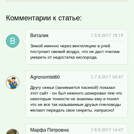
Комментарии к статье:
Виталик
5.9.2017 18:19
Зимой именно через вентиляцию в улей
поступает свежий воздух, что не даст пчелам
умереть от недостатка кислорода.
Agronomist60
7.9.2017 00:47
Другу семьи (занимается пасекой) показал
этот сайт - он был немного шокирован тем что
некоторые тонкости не знакомы ему и понял
что не все так называемые друзья-пчеловоды
желают передать свои секреты, напрасно!
Марфа Петровна
8.9.2017 14:47