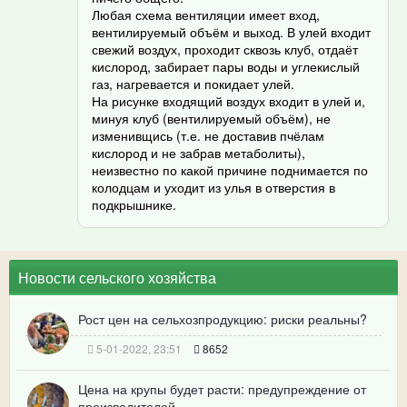
Любая схема вентиляции имеет вход,
вентилируемый объём и выход. В улей входит
свежий воздух, проходит сквозь клуб, отдаёт
кислород, забирает пары воды и углекислый
газ, нагревается и покидает улей.
На рисунке входящий воздух входит в улей и,
минуя клуб (вентилируемый объём), не
изменивщись (т.е. не доставив пчёлам
кислород и не забрав метаболиты),
неизвестно по какой причине поднимается по
колодцам и уходит из улья в отверстия в
подкрышнике.
Новости сельского хозяйства
Рост цен на сельхозпродукцию: риски реальны?
5-01-2022, 23:51
8652
Цена на крупы будет расти: предупреждение от
производителей