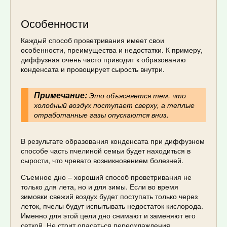
Особенности
Каждый способ проветривания имеет свои
особенности, преимущества и недостатки. К примеру,
диффузная очень часто приводит к образованию
конденсата и провоцирует сырость внутри.
Примечание:
Это объясняется тем, что
холодный воздух поступает сверху, а теплые
отработанные газы опускаются вниз.
В результате образования конденсата при диффузном
способе часть пчелиной семьи будет находиться в
сырости, что чревато возникновением болезней.
Съемное дно – хороший способ проветривания не
только для лета, но и для зимы. Если во время
зимовки свежий воздух будет поступать только через
леток, пчелы будут испытывать недостаток кислорода.
Именно для этой цели дно снимают и заменяют его
сеткой. Не стоит опасаться переохлаждения