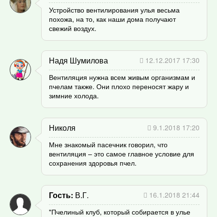
Устройство вентилирования улья весьма
похожа, на то, как наши дома получают
свежий воздух.
Надя Шумилова
12.12.2017 17:30
Вентиляция нужна всем живым организмам и
пчелам также. Они плохо переносят жару и
зимние холода.
Николя
9.1.2018 17:20
Мне знакомый пасечник говорил, что
вентиляция – это самое главное условие для
сохранения здоровья пчел.
Гость
В.Г.
16.1.2018 21:44
"Пчелиный клуб, который собирается в улье