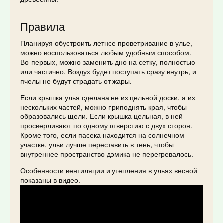
Правила
Планируя обустроить летнее проветривание в улье,
можно воспользоваться любым удобным способом.
Во-первых, можно заменить дно на сетку, полностью
или частично. Воздух будет поступать сразу внутрь, и
пчелы не будут страдать от жары.
Если крышка улья сделана не из цельной доски, а из
нескольких частей, можно приподнять края, чтобы
образовались щели. Если крышка цельная, в ней
просверливают по одному отверстию с двух сторон.
Кроме того, если пасека находится на солнечном
участке, ульи лучше переставить в тень, чтобы
внутреннее пространство домика не перегревалось.
Особенности вентиляции и утепления в ульях весной
показаны в видео.