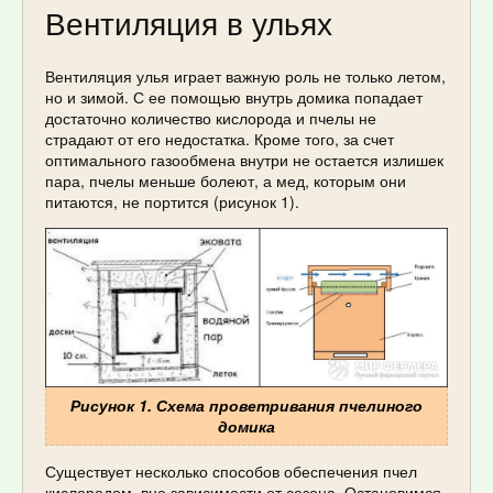
Вентиляция в ульях
Вентиляция улья играет важную роль не только летом,
но и зимой. С ее помощью внутрь домика попадает
достаточно количество кислорода и пчелы не
страдают от его недостатка. Кроме того, за счет
оптимального газообмена внутри не остается излишек
пара, пчелы меньше болеют, а мед, которым они
питаются, не портится (рисунок 1).
Рисунок 1. Схема проветривания пчелиного
домика
Существует несколько способов обеспечения пчел
кислородом, вне зависимости от сезона. Остановимся