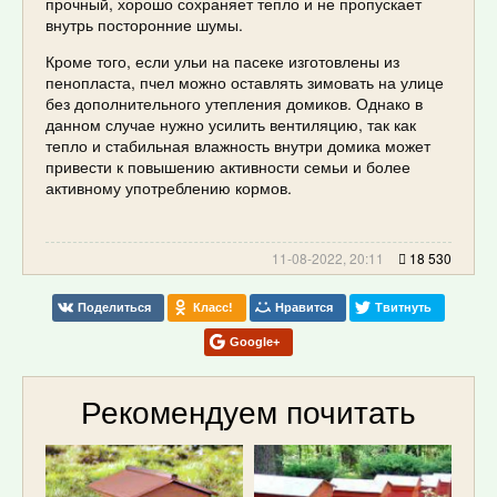
прочный, хорошо сохраняет тепло и не пропускает
внутрь посторонние шумы.
Кроме того, если ульи на пасеке изготовлены из
пенопласта, пчел можно оставлять зимовать на улице
без дополнительного утепления домиков. Однако в
данном случае нужно усилить вентиляцию, так как
тепло и стабильная влажность внутри домика может
привести к повышению активности семьи и более
активному употреблению кормов.
11-08-2022, 20:11
18 530
Поделиться
Класс!
Нравится
Твитнуть
Google+
Рекомендуем почитать