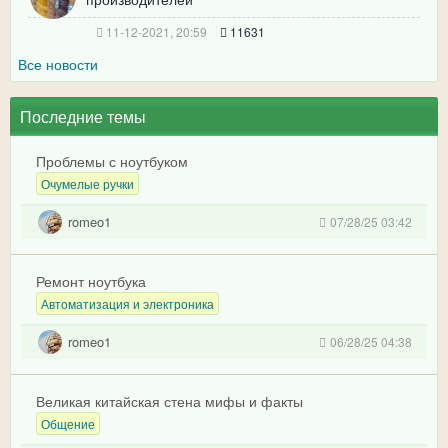
11-12-2021, 20:59
11631
Все новости
Последние темы
Проблемы с ноутбуком
Очумелые ручки
romeo1
07/28/25 03:42
Ремонт ноутбука
Автоматизация и электроника
romeo1
06/28/25 04:38
Великая китайская стена мифы и факты
Общение