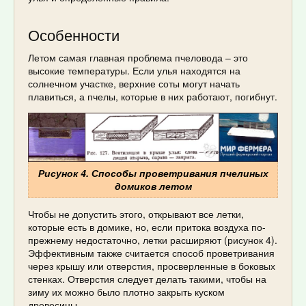
Особенности
Летом самая главная проблема пчеловода – это
высокие температуры. Если улья находятся на
солнечном участке, верхние соты могут начать
плавиться, а пчелы, которые в них работают, погибнут.
Рисунок 4. Способы проветривания пчелиных
домиков летом
Чтобы не допустить этого, открывают все летки,
которые есть в домике, но, если притока воздуха по-
прежнему недостаточно, летки расширяют (рисунок 4).
Эффективным также считается способ проветривания
через крышу или отверстия, просверленные в боковых
стенках. Отверстия следует делать такими, чтобы на
зиму их можно было плотно закрыть куском
древесины.