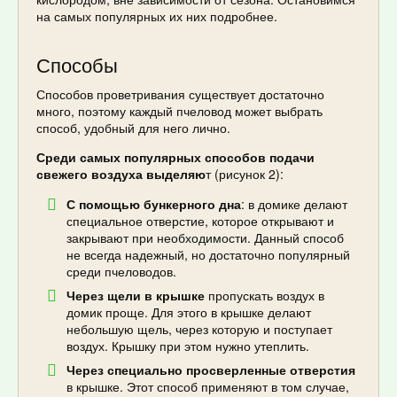
на самых популярных их них подробнее.
Способы
Способов проветривания существует достаточно
много, поэтому каждый пчеловод может выбрать
способ, удобный для него лично.
Среди самых популярных способов подачи
свежего воздуха выделяю
т (рисунок 2):
С помощью бункерного дна
: в домике делают
специальное отверстие, которое открывают и
закрывают при необходимости. Данный способ
не всегда надежный, но достаточно популярный
среди пчеловодов.
Через щели в крышке
пропускать воздух в
домик проще. Для этого в крышке делают
небольшую щель, через которую и поступает
воздух. Крышку при этом нужно утеплить.
Через специально просверленные отверстия
в крышке. Этот способ применяют в том случае,