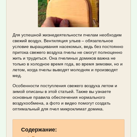
Для успешной жизнедеятельности пчелам необходим
свежий воздух. Вентиляция ульев – обязательное
условие выращивания насекомых, ведь без постоянно
притока свежего воздуха пчелы не смогут полноценно
жить и трудиться. Она пчелиных домиков важна не
только в холодное время года, во время зимовки, но и
летом, когда пчелы выводят молодняк и производят
мед.
Особенности поступления свежего воздуха летом и
зимой описаны в этой статьей. Также вы узнаете
основные правила обеспечения нормального
воздухообмена, а фото и видео помогут создать
оптимальный для пчел микроклимат домика.
Содержание: