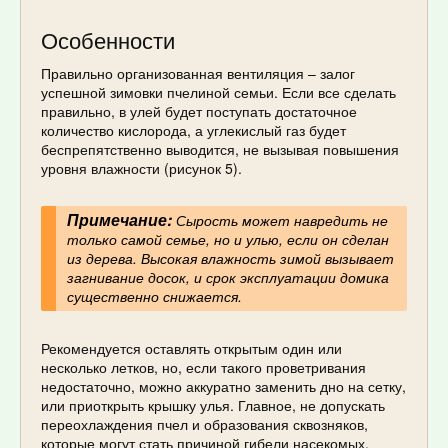
Особенности
Правильно организованная вентиляция – залог
успешной зимовки пчелиной семьи. Если все сделать
правильно, в улей будет поступать достаточное
количество кислорода, а углекислый газ будет
беспрепятственно выводится, не вызывая повышения
уровня влажности (рисунок 5).
Примечание:
Сырость может навредить не
только самой семье, но и улью, если он сделан
из дерева. Высокая влажность зимой вызывает
загнивание досок, и срок эксплуатации домика
существенно снижается.
Рекомендуется оставлять открытым один или
несколько летков, но, если такого проветривания
недостаточно, можно аккуратно заменить дно на сетку,
или приоткрыть крышку улья. Главное, не допускать
переохлаждения пчел и образования сквозняков,
которые могут стать причиной гибели насекомых.