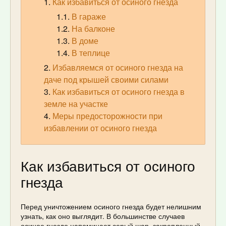
Как избавиться от осиного гнезда
В гараже
На балконе
В доме
В теплице
Избавляемся от осиного гнезда на
даче под крышей своими силами
Как избавиться от осиного гнезда в
земле на участке
Меры предосторожности при
избавлении от осиного гнезда
Как избавиться от осиного
гнезда
Перед уничтожением осиного гнезда будет нелишним
узнать, как оно выглядит. В большинстве случаев
осиное гнездо напоминает серый шар, закрепленный