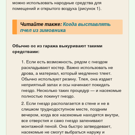
можно использовать народные средства для
помещений и открытого воздуха (рисунок 1).
Читайте также:
Когда выставлять
пчел из зимовника
Обычно ос из гаража выкуривают такими
средствами:
Если есть возможность, рядом с гнездом
раскладывают костер. Важно использовать не
дрова, а материал, который медленно тлеет.
Обычно используют резину. Тлея, она издает
неприятный запах и осы начинают покидать
гнездо. Несколько таких процедур — и насекомые
полностью покинут гнездо.
Если гнездо располагается в стене и не в
слишком труднодоступном месте, поздним
вечером, когда все насекомые находятся внутри,
все отверстия и само гнездо запенивают
монтажной пеной. Она быстро затвердевает,
насекомые не смогут выбраться наружу и