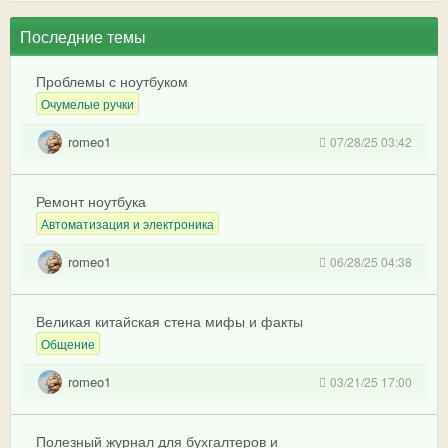
Последние темы
Проблемы с ноутбуком
Очумелые ручки
romeo1
07/28/25 03:42
Ремонт ноутбука
Автоматизация и электроника
romeo1
06/28/25 04:38
Великая китайская стена мифы и факты
Общение
romeo1
03/21/25 17:00
Полезный журнал для бухгалтеров и