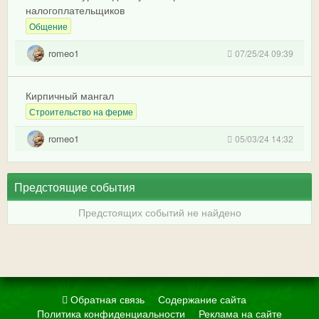
налогоплательщиков
Общение
romeo1
07/25/24 09:39
Кирпичный мангал
Строительство на ферме
romeo1
05/03/24 14:32
Предстоящие события
Предстоящих событий не найдено
Обратная связь
Содержание сайта
Политика конфиденциальности
Реклама на сайте