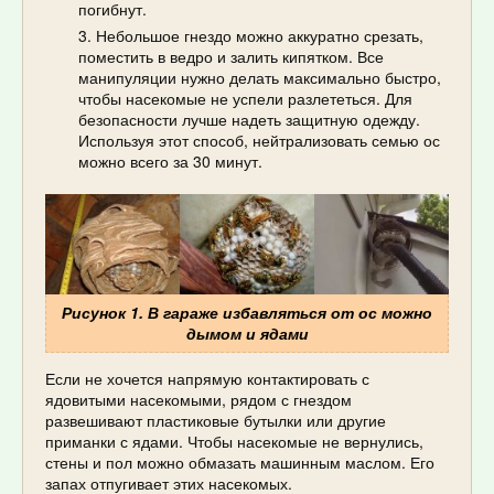
погибнут.
Небольшое гнездо можно аккуратно срезать,
поместить в ведро и залить кипятком. Все
манипуляции нужно делать максимально быстро,
чтобы насекомые не успели разлететься. Для
безопасности лучше надеть защитную одежду.
Используя этот способ, нейтрализовать семью ос
можно всего за 30 минут.
Рисунок 1. В гараже избавляться от ос можно
дымом и ядами
Если не хочется напрямую контактировать с
ядовитыми насекомыми, рядом с гнездом
развешивают пластиковые бутылки или другие
приманки с ядами. Чтобы насекомые не вернулись,
стены и пол можно обмазать машинным маслом. Его
запах отпугивает этих насекомых.