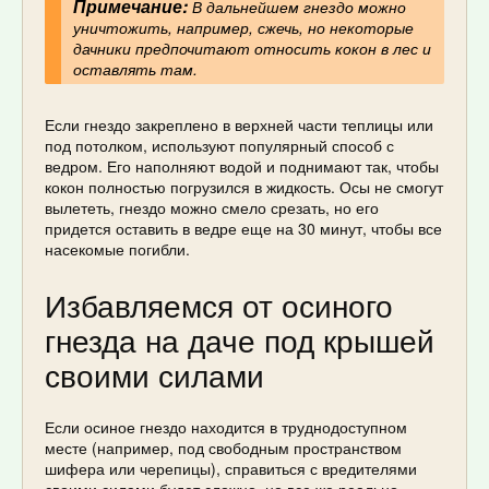
Примечание:
В дальнейшем гнездо можно
уничтожить, например, сжечь, но некоторые
дачники предпочитают относить кокон в лес и
оставлять там.
Если гнездо закреплено в верхней части теплицы или
под потолком, используют популярный способ с
ведром. Его наполняют водой и поднимают так, чтобы
кокон полностью погрузился в жидкость. Осы не смогут
вылететь, гнездо можно смело срезать, но его
придется оставить в ведре еще на 30 минут, чтобы все
насекомые погибли.
Избавляемся от осиного
гнезда на даче под крышей
своими силами
Если осиное гнездо находится в труднодоступном
месте (например, под свободным пространством
шифера или черепицы), справиться с вредителями