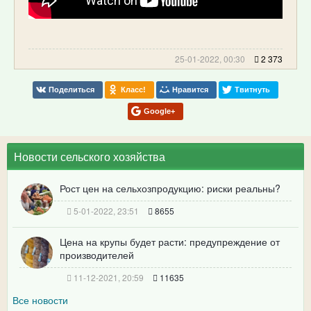
25-01-2022, 00:30
2 373
Поделиться
Класс!
Нравится
Твитнуть
Google+
Новости сельского хозяйства
Рост цен на сельхозпродукцию: риски реальны?
5-01-2022, 23:51
8655
Цена на крупы будет расти: предупреждение от
производителей
11-12-2021, 20:59
11635
Все новости