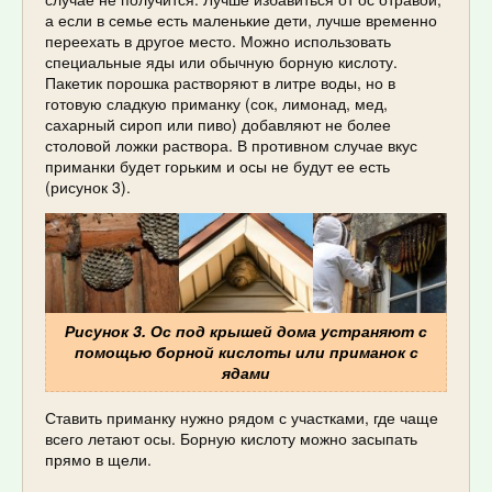
а если в семье есть маленькие дети, лучше временно
переехать в другое место. Можно использовать
специальные яды или обычную борную кислоту.
Пакетик порошка растворяют в литре воды, но в
готовую сладкую приманку (сок, лимонад, мед,
сахарный сироп или пиво) добавляют не более
столовой ложки раствора. В противном случае вкус
приманки будет горьким и осы не будут ее есть
(рисунок 3).
Рисунок 3. Ос под крышей дома устраняют с
помощью борной кислоты или приманок с
ядами
Ставить приманку нужно рядом с участками, где чаще
всего летают осы. Борную кислоту можно засыпать
прямо в щели.