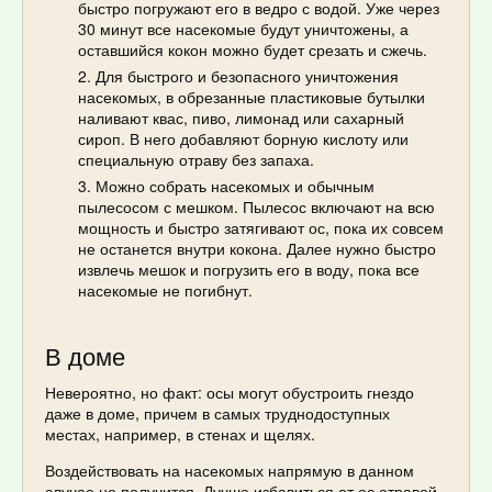
быстро погружают его в ведро с водой. Уже через
30 минут все насекомые будут уничтожены, а
оставшийся кокон можно будет срезать и сжечь.
Для быстрого и безопасного уничтожения
насекомых, в обрезанные пластиковые бутылки
наливают квас, пиво, лимонад или сахарный
сироп. В него добавляют борную кислоту или
специальную отраву без запаха.
Можно собрать насекомых и обычным
пылесосом с мешком. Пылесос включают на всю
мощность и быстро затягивают ос, пока их совсем
не останется внутри кокона. Далее нужно быстро
извлечь мешок и погрузить его в воду, пока все
насекомые не погибнут.
В доме
Невероятно, но факт: осы могут обустроить гнездо
даже в доме, причем в самых труднодоступных
местах, например, в стенах и щелях.
Воздействовать на насекомых напрямую в данном
случае не получится. Лучше избавиться от ос отравой,