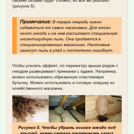
своими силами будет сложно, но все же реально
(рисунок 5).
Примечание:
В первую очередь нужно
избавиться от самих насекомых. Для этого
около гнезда и на нем рассыпают специальную
инсектицидную пыль. Она продается в
специализированных магазинах. Насекомые
занесут пыль в улей и постепенно погибнут.
Чтобы усилить эффект, по периметру крыши рядом с
гнездом развешивают приманки с ядами. Например,
можно использовать обрезанную пластиковую
бутылку. Можно использовать и готовую ловушку из
хозяйственного магазина.
Рисунок 5. Чтобы убрать осиное гнездо под
крышей, нужно сначала уничтожить самих