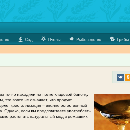
дство
Сад
Пчелы
Рыбоводство
Грибы
 вы точно находили на полке кладовой баночку
, это вовсе не означает, что продукт
деле, кристаллизация – вполне естественный
а. Однако, если вы предпочитаете употреблять
можно растопить натуральный мед в домашних
.