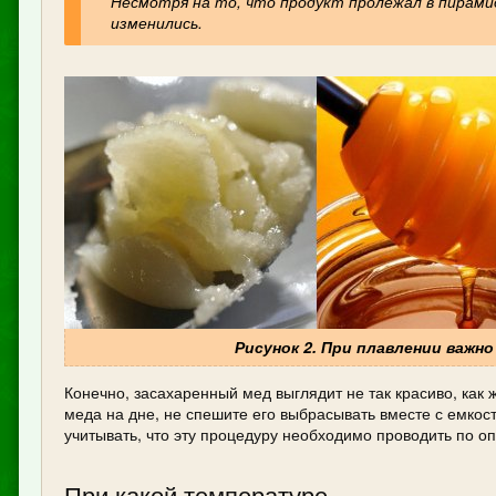
Несмотря на то, что продукт пролежал в пирамид
изменились.
Рисунок 2. При плавлении важ
Конечно, засахаренный мед выглядит не так красиво, как 
меда на дне, не спешите его выбрасывать вместе с емкост
учитывать, что эту процедуру необходимо проводить по 
При какой температуре