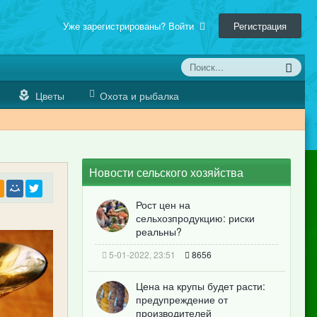
Уже зарегистрированы? Войти
Регистрация
Цветы
Охота и рыбалка
Новости сельского хозяйства
Рост цен на
сельхозпродукцию: риски
реальны?
5-01-2022, 23:51
8656
Цена на крупы будет расти:
предупреждение от
производителей