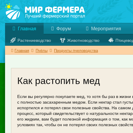
Главная
Форум
Мероприятия
Растениеводство
Животноводство
Птицево
Главная
Пчёлы
Продукты пчеловодства
Как растопить мед
Если вы регулярно покупаете мед, то хотя бы раз в жизни
с полностью засахаренным медом. Если нектар стал густым
испортился и потерял свои полезные свойства. На самом 
процесс, который свидетельствует о натуральности нектар
его жидким, вам будет полезной информация о том, как 
условиях так, чтобы он не потерял своих полезных свойств