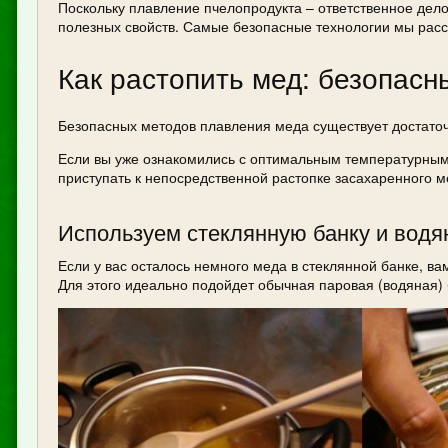
Поскольку плавление пчелопродукта – ответственное дело
полезных свойств. Самые безопасные технологии мы рас
Как растопить мед: безопас
Безопасных методов плавления меда существует достаточ
Если вы уже ознакомились с оптимальным температурным
приступать к непосредственной растопке засахаренного м
Используем стеклянную банку и вод
Если у вас осталось немного меда в стеклянной банке, ва
Для этого идеально подойдет обычная паровая (водяная) 