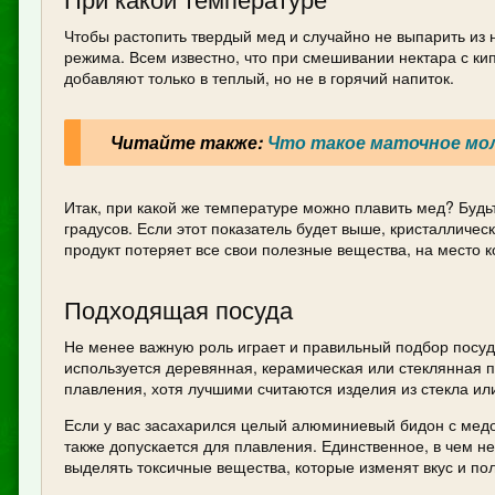
Чтобы растопить твердый мед и случайно не выпарить из
режима. Всем известно, что при смешивании нектара с ки
добавляют только в теплый, но не в горячий напиток.
Читайте также:
Что такое маточное мо
Итак, при какой же температуре можно плавить мед? Будь
градусов. Если этот показатель будет выше, кристалличес
продукт потеряет все свои полезные вещества, на место к
Подходящая посуда
Не менее важную роль играет и правильный подбор посуды
используется деревянная, керамическая или стеклянная п
плавления, хотя лучшими считаются изделия из стекла ил
Если у вас засахарился целый алюминиевый бидон с медо
также допускается для плавления. Единственное, в чем нел
выделять токсичные вещества, которые изменят вкус и по