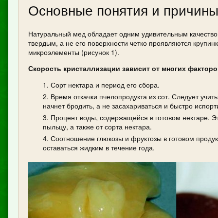
Основные понятия и прич
Натуральный мед обладает одним удивительным качеством
твердым, а не его поверхности четко проявляются крупин
микроэлементы (рисунок 1).
Скорость кристаллизации зависит от многих факторо
Сорт нектара и период его сбора.
Время откачки пчелопродукта из сот. Следует учит
начнет бродить, а не засахариваться и быстро испорт
Процент воды, содержащейся в готовом нектаре. Эт
пыльцу, а также от сорта нектара.
Соотношение глюкозы и фруктозы в готовом продук
оставаться жидким в течение года.