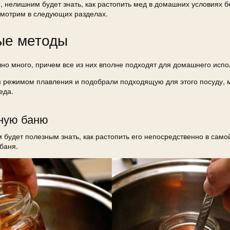
, нелишним будет знать, как растопить мед в домашних условиях б
смотрим в следующих разделах.
ные методы
но много, причем все из них вполне подходят для домашнего испо
 режимом плавления и подобрали подходящую для этого посуду, 
еда.
яную баню
м будет полезным знать, как растопить его непосредственно в само
баня.