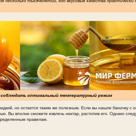
е несколько тысячелетий, его вкусовые качества практически 
но соблюдать оптимальный температурный режим
жидкий, но остается таким же полезным. Если вы нашли баночку с 
ью. Вы вполне сможете извлечь нектар, растопив его. Однако след
определенным правилам.