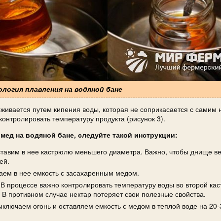
нология плавления на водяной бане
живается путем кипения воды, которая не соприкасается с самим 
контролировать температуру продукта (рисунок 3).
 мед на водяной бане, следуйте такой инструкции:
ставим в нее кастрюлю меньшего диаметра. Важно, чтобы днище в
ей.
аем в нее емкость с засахаренным медом.
 В процессе важно контролировать температуру воды во второй кас
 В противном случае нектар потеряет свои полезные свойства.
выключаем огонь и оставляем емкость с медом в теплой воде на 20-