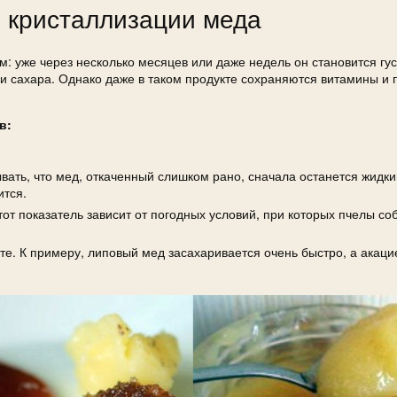
ины кристаллизации меда
: уже через несколько месяцев или даже недель он становится гу
ки сахара. Однако даже в таком продукте сохраняются витамины и
в:
ывать, что мед, откаченный слишком рано, сначала останется жидки
ится.
от показатель зависит от погодных условий, при которых пчелы со
те. К примеру, липовый мед засахаривается очень быстро, а акац