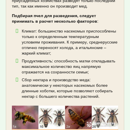
приусадебных хозяйствах разводят только последний
тип, так как именно он производит мед.
Подбирая пчел для разведения, следует
принимать в расчет несколько факторов
:
Климат: большинство насекомых приспособлены
только к определенным температурным
условиям проживания. К примеру, среднерусские
отлично переносят холода, а итальянские –
жаркий климат;
Продуктивность: способность матки откладывать
максимальное количество яиц напрямую
отражается на сохранности семьи;
Сбор нектара и производство меда:
анатомически у некоторых насекомых более
длинные хоботки, которые позволяют собирать
нектар с большего количества растений.