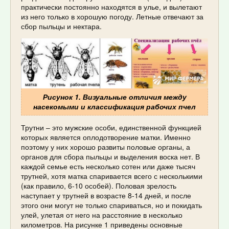
практически постоянно находятся в улье, и вылетают
из него только в хорошую погоду. Летные отвечают за
сбор пыльцы и нектара.
Рисунок 1. Визуальные отличия между
насекомыми и классификация рабочих пчел
Трутни – это мужские особи, единственной функцией
которых является оплодотворение матки. Именно
поэтому у них хорошо развиты половые органы, а
органов для сбора пыльцы и выделения воска нет. В
каждой семье есть несколько сотен или даже тысяч
трутней, хотя матка спаривается всего с несколькими
(как правило, 6-10 особей). Половая зрелость
наступает у трутней в возрасте 8-14 дней, и после
этого они могут не только спариваться, но и покидать
улей, улетая от него на расстояние в несколько
километров. На рисунке 1 приведены основные