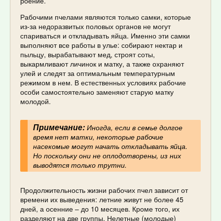
роение.
Рабочими пчелами являются только самки, которые
из-за недоразвитых половых органов не могут
спариваться и откладывать яйца. Именно эти самки
выполняют все работы в улье: собирают нектар и
пыльцу, вырабатывают мед, строят соты,
выкармливают личинок и матку, а также охраняют
улей и следят за оптимальным температурным
режимом в нем. В естественных условиях рабочие
особи самостоятельно заменяют старую матку
молодой.
Примечание:
Иногда, если в семье долгое
время нет матки, некоторые рабочие
насекомые могут начать откладывать яйца.
Но поскольку они не оплодотворены, из них
выводятся только трутни.
Продолжительность жизни рабочих пчел зависит от
времени их выведения: летние живут не более 45
дней, а осенние – до 10 месяцев. Кроме того, их
разделяют на две группы. Нелетные (молодые)