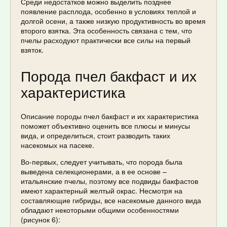
Среди недостатков можно выделить позднее
появление расплода, особенно в условиях теплой и
долгой осени, а также низкую продуктивность во время
второго взятка. Эта особенность связана с тем, что
пчелы расходуют практически все силы на первый
взяток.
Порода пчел бакфаст и их
характеристика
Описание породы пчел бакфаст и их характеристика
поможет объективно оценить все плюсы и минусы
вида, и определиться, стоит разводить таких
насекомых на пасеке.
Во-первых, следует учитывать, что порода была
выведена селекционерами, а в ее основе –
итальянские пчелы, поэтому все подвиды бакфастов
имеют характерный желтый окрас. Несмотря на
составляющие гибриды, все насекомые данного вида
обладают некоторыми общими особенностями
(рисунок 6):