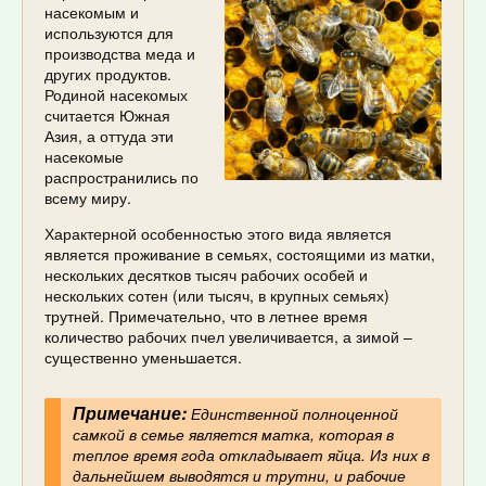
насекомым и
используются для
производства меда и
других продуктов.
Родиной насекомых
считается Южная
Азия, а оттуда эти
насекомые
распространились по
всему миру.
Характерной особенностью этого вида является
является проживание в семьях, состоящими из матки,
нескольких десятков тысяч рабочих особей и
нескольких сотен (или тысяч, в крупных семьях)
трутней. Примечательно, что в летнее время
количество рабочих пчел увеличивается, а зимой –
существенно уменьшается.
Примечание:
Единственной полноценной
самкой в семье является матка, которая в
теплое время года откладывает яйца. Из них в
дальнейшем выводятся и трутни, и рабочие