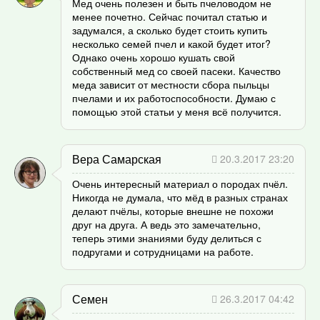
Мед очень полезен и быть пчеловодом не
менее почетно. Сейчас почитал статью и
задумался, а сколько будет стоить купить
несколько семей пчел и какой будет итог?
Однако очень хорошо кушать свой
собственный мед со своей пасеки. Качество
меда зависит от местности сбора пыльцы
пчелами и их работоспособности. Думаю с
помощью этой статьи у меня всё получится.
Вера Самарская
20.3.2017 23:20
Очень интересный материал о породах пчёл.
Никогда не думала, что мёд в разных странах
делают пчёлы, которые внешне не похожи
друг на друга. А ведь это замечательно,
теперь этими знаниями буду делиться с
подругами и сотрудницами на работе.
Семен
26.3.2017 04:42