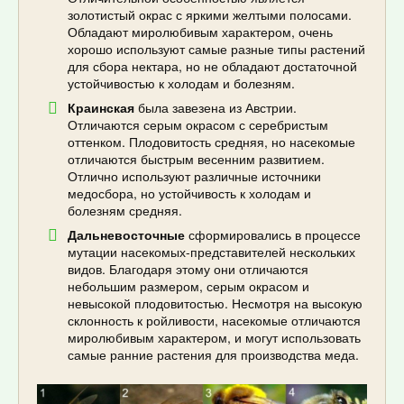
золотистый окрас с яркими желтыми полосами.
Обладают миролюбивым характером, очень
хорошо используют самые разные типы растений
для сбора нектара, но не обладают достаточной
устойчивостью к холодам и болезням.
Краинская
была завезена из Австрии.
Отличаются серым окрасом с серебристым
оттенком. Плодовитость средняя, но насекомые
отличаются быстрым весенним развитием.
Отлично используют различные источники
медосбора, но устойчивость к холодам и
болезням средняя.
Дальневосточные
сформировались в процессе
мутации насекомых-представителей нескольких
видов. Благодаря этому они отличаются
небольшим размером, серым окрасом и
невысокой плодовитостью. Несмотря на высокую
склонность к ройливости, насекомые отличаются
миролюбивым характером, и могут использовать
самые ранние растения для производства меда.