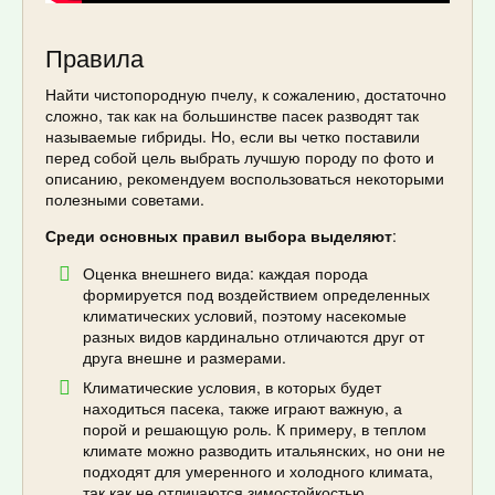
Правила
Найти чистопородную пчелу, к сожалению, достаточно
сложно, так как на большинстве пасек разводят так
называемые гибриды. Но, если вы четко поставили
перед собой цель выбрать лучшую породу по фото и
описанию, рекомендуем воспользоваться некоторыми
полезными советами.
Среди основных правил выбора выделяют
:
Оценка внешнего вида: каждая порода
формируется под воздействием определенных
климатических условий, поэтому насекомые
разных видов кардинально отличаются друг от
друга внешне и размерами.
Климатические условия, в которых будет
находиться пасека, также играют важную, а
порой и решающую роль. К примеру, в теплом
климате можно разводить итальянских, но они не
подходят для умеренного и холодного климата,
так как не отличаются зимостойкостью.