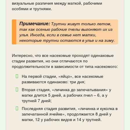
визуальные различия между маткой, рабочими
особями и трутнями.
Примечание:
Трутни живут только летом,
так как осенью рабочие пчелы выгоняют их из
улья. Иногда, если в семье нет матки,
некоторые трутни остаются в улье и на зиму.
Интересно, что все насекомые проходят одинаковые
стадии развития, но они отличаются по
продолжительности в зависимости от типа насекомого:
На первой стадии, «яйцо», все насекомые
развиваются одинаково: три дня;
Вторая стадия, «личинка до запечатывания» у
матки длится 5 дней, а рабочих пчел – 6, а у
трутней 7 дней;
Последняя стадия развития, «личинка и куколка в
запечатанной ячейке», продолжается 8 дней у
матки, 12 у рабочих видов и 14 у трутней.