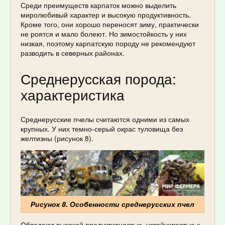
Среди преимуществ карпаток можно выделить
миролюбивый характер и высокую продуктивность.
Кроме того, они хорошо переносят зиму, практически
не роятся и мало болеют. Но зимостойкость у них
низкая, поэтому карпатскую породу не рекомендуют
разводить в северных районах.
Среднерусская порода:
характеристика
Среднерусские пчелы считаются одними из самых
крупных. У них темно-серый окрас туловища без
желтизны (рисунок 8).
Рисунок 8. Особенности среднерусских пчел
Обладают высокой продуктивностью, устойчивостью к