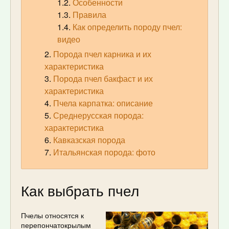
Особенности
Правила
Как определить породу пчел:
видео
Порода пчел карника и их
характеристика
Порода пчел бакфаст и их
характеристика
Пчела карпатка: описание
Среднерусская порода:
характеристика
Кавказская порода
Итальянская порода: фото
Как выбрать пчел
Пчелы относятся к
перепончатокрылым