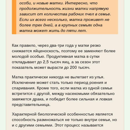
особи, и новые матки. Интересно, что
продолжительность жизни матки напрямую
зависит от количества рабочих пчел в семье.
Если их всего несколько, матка проживет не
более трех дней, а в крупных семьях одна
матка может жить до пяти лет.
Как правило, через два-три года у матки резко
снижается яйценоскость, поэтому ее заменяют более
молодой особью. Продуктивная матка в сутки
откладывает до 2,5 тысяч яиц, а за сезон этот
показатель может вырасти до 200 тысяч.
Матка практически никогда не вылетает из улья.
Исключение может стать только период роения и
спаривания. Кроме того, если матка из одной семьи
встретится с другой, между насекомыми обязательно
завяжется драка, и победит более сильная и ловкая
представительница.
Характерной биологической особенностью является
способность размножаться не только внутри семьи, но
и с другими семьями. Этот процесс называется