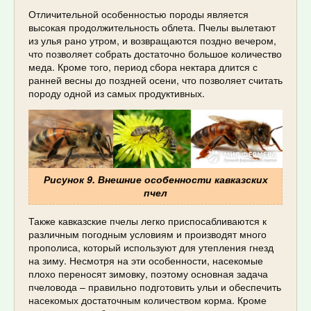
Отличительной особенностью породы является
высокая продолжительность облета. Пчелы вылетают
из улья рано утром, и возвращаются поздно вечером,
что позволяет собрать достаточно большое количество
меда. Кроме того, период сбора нектара длится с
ранней весны до поздней осени, что позволяет считать
породу одной из самых продуктивных.
Рисунок 9. Внешние особенности кавказских
пчел
Также кавказские пчелы легко приспосабливаются к
различным погодным условиям и производят много
прополиса, который используют для утепления гнезд
на зиму. Несмотря на эти особенности, насекомые
плохо переносят зимовку, поэтому основная задача
пчеловода – правильно подготовить ульи и обеспечить
насекомых достаточным количеством корма. Кроме