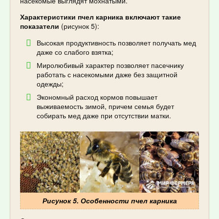
насекомые выглядят мохнатыми.
Характеристики пчел карника включают такие
показатели
(рисунок 5):
Высокая продуктивность позволяет получать мед
даже со слабого взятка;
Миролюбивый характер позволяет пасечнику
работать с насекомыми даже без защитной
одежды;
Экономный расход кормов повышает
выживаемость зимой, причем семья будет
собирать мед даже при отсутствии матки.
Рисунок 5. Особенности пчел карника