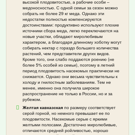
высокой плодовитостью, а рабочие особи –
медоносностью. С одной семьи за сезон можно
собрать не более 29 кг меда. Однако эти
недостатки полностью компенсируются
достоинствами: продуктивно используют плохие
источники сбора меда, легко переключаются на
новые участки, обладают миролюбивым
характером, а благодаря длинному хоботку могут
собирать нектар с гораздо большего количества
растений, чем представители других видов.
Кроме того, они слабо поддаются роению (не
более 5% особей из семьи), поэтому в летний
период плодовитость насекомых практически не
снижается. Однако они весьма чувствительны к
холоду и гнилостным заболеваниям. Тем не
менее, именно она получила широкое
распространение не только в России, но и за
рубежом.
Желтая кавказская
по размеру соответствует
серой горной, но немного превышает ее по
плодовитости. Насекомые серые с яркими
желтыми полосами. Достаточно миролюбивые,
отличаются средней ройливостью, хорошо