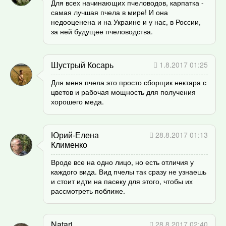
Для всех начинающих пчеловодов, карпатка -
самая лучшая пчела в мире! И она
недооценена и на Украине и у нас, в России,
за ней будущее пчеловодства.
Шустрый Косарь
1.8.2017 01:25
Для меня пчела это просто сборщик нектара с
цветов и рабочая мощность для получения
хорошего меда.
Юрий-Елена
28.8.2017 01:13
Клименко
Вроде все на одно лицо, но есть отличия у
каждого вида. Вид пчелы так сразу не узнаешь
и стоит идти на пасеку для этого, чтобы их
рассмотреть поближе.
Natari
28.8.2017 02:40