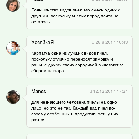
Большинство видов пчел это смесь одних с
другими, поскольку чистых пород почти не
осталось.
ХозяйкаЯ
28.8.2017 10:43
Карпатка одна из лучших видов пчел,
поскольку отлично переносят зимовку и
раньше других своих сородичей вылетают за
сбором нектара.
Manss
12.12.2017 17:24
Для незнающего человека пчелы на одно
лицо, но это не так. Каждый вид пчел по-
своему особенный и продуктивность у них
разная.