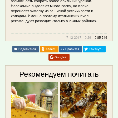
возможность собрать более обильный урожай.
Насекомые выделяют много воска, но плохо
переносят зимовку из-за низкой устойчивости к
холодам. Именно поэтому итальянских пчел
рекомендуют разводить только в южных районах.
7-12-2017, 10:29
85 249
Поделиться
Класс!
Нравится
Твитнуть
Google+
Рекомендуем почитать