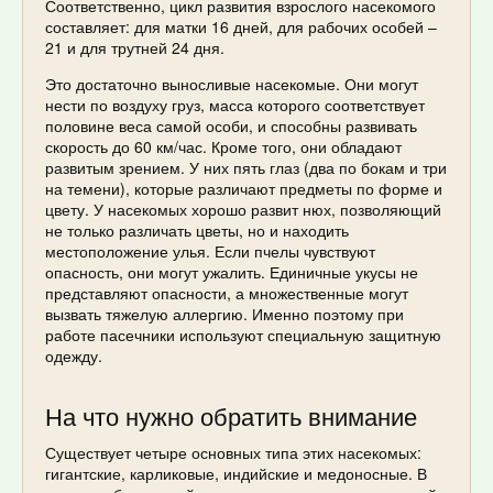
Соответственно, цикл развития взрослого насекомого
составляет: для матки 16 дней, для рабочих особей –
21 и для трутней 24 дня.
Это достаточно выносливые насекомые. Они могут
нести по воздуху груз, масса которого соответствует
половине веса самой особи, и способны развивать
скорость до 60 км/час. Кроме того, они обладают
развитым зрением. У них пять глаз (два по бокам и три
на темени), которые различают предметы по форме и
цвету. У насекомых хорошо развит нюх, позволяющий
не только различать цветы, но и находить
местоположение улья. Если пчелы чувствуют
опасность, они могут ужалить. Единичные укусы не
представляют опасности, а множественные могут
вызвать тяжелую аллергию. Именно поэтому при
работе пасечники используют специальную защитную
одежду.
На что нужно обратить внимание
Существует четыре основных типа этих насекомых:
гигантские, карликовые, индийские и медоносные. В