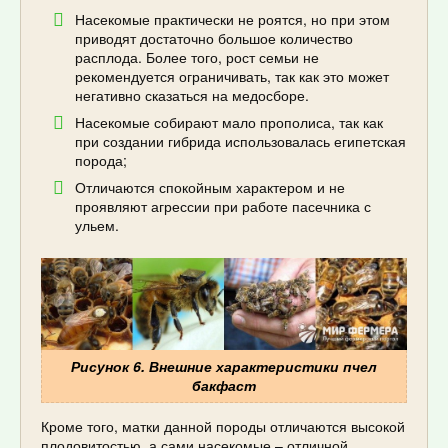
Насекомые практически не роятся, но при этом
приводят достаточно большое количество
расплода. Более того, рост семьи не
рекомендуется ограничивать, так как это может
негативно сказаться на медосборе.
Насекомые собирают мало прополиса, так как
при создании гибрида использовалась египетская
порода;
Отличаются спокойным характером и не
проявляют агрессии при работе пасечника с
ульем.
Рисунок 6. Внешние характеристики пчел
бакфаст
Кроме того, матки данной породы отличаются высокой
плодовитостью, а сами насекомые – отличной