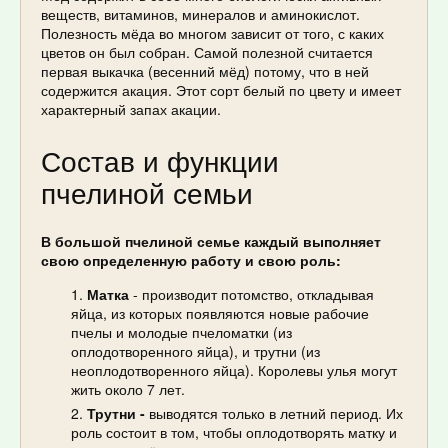
веществ, витаминов, минералов и аминокислот.
Полезность мёда во многом зависит от того, с каких
цветов он был собран. Самой полезной считается
первая выкачка (весенний мёд) потому, что в ней
содержится акация. Этот сорт белый по цвету и имеет
характерный запах акации.
Состав и функции
пчелиной семьи
В большой пчелиной семье каждый выполняет
свою определенную работу и свою роль:
Матка
- производит потомство, откладывая
яйца, из которых появляются новые рабочие
пчелы и молодые пчеломатки (из
оплодотворенного яйца), и трутни (из
неоплодотворенного яйца). Королевы улья могут
жить около 7 лет.
Трутни -
выводятся только в летний период. Их
роль состоит в том, чтобы оплодотворять матку и