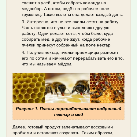
спешит в улей, чтобы собрать команду на
медосбор. А потом, ведёт на рабочее поле
тружениц. Такие вылеты она делает каждый день.
Интересно, что не все пчелы летят на работу.
Часть остаются в улье и выполняют другую
работу. Одни делают соты, чтобы было, куда
собирать мёд, а другие ждут, когда рабочие
пчёлки принесут собранный на поле нектар.
Получив нектар, пчелы-приемщицы разносят
его по сотам и начинают перерабатывать его в то,
что мы называем мёдом.
Рисунок 1. Пчелы перерабатывают собранный
нектар в мед
Далее, готовый продукт запечатывают восковыми
пробками и оставляют созревать. Таким образом,