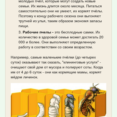
молодых пчёл, которые могут создать новые
семьи. Их жизнь длится около месяца. Питаться
самостоятельно они не умеют, их кормят пчёлы.
Поэтому к концу рабочего сезона они выгоняют
трутней из улья, таким образом экономя запасы
пищи.
Рабочие пчелы
-
это бесплодные самки. Их
количество в здоровой семье может достигать 20
000 и более. Они выполняют определенную
работу в соответствии со своим возрастом.
Например, самые маленькие пчёлки (до четырех
суток) оказывают так сказать, "клининговые услуги" -
очищают свой дом от мусора и полируют соты. Когда
им от 4 до 6 суток - они как кормящие мамы, кормят
мёдом личинок.