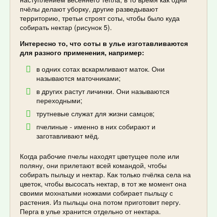
пчёлы делают уборку, другие разведывают
территорию, третьи строят соты, чтобы было куда
собирать нектар (рисунок 5).
Интересно то, что соты в улье изготавливаются
для разного применения, например:
в одних сотах вскармливают маток. Они
называются маточниками;
в других растут личинки. Они называются
переходными;
трутневые служат для жизни самцов;
пчелиные - именно в них собирают и
заготавливают мёд.
Когда рабочие пчелы находят цветущее поле или
поляну, они прилетают всей командой, чтобы
собирать пыльцу и нектар. Как только пчёлка села на
цветок, чтобы высосать нектар, в тот же момент она
своими мохнатыми ножками собирает пыльцу с
растения. Из пыльцы она потом приготовит пергу.
Перга в улье хранится отдельно от нектара.