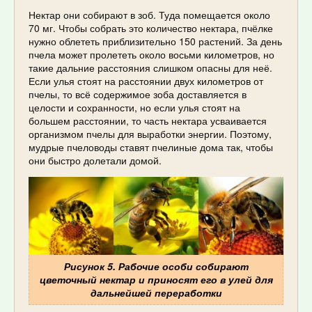
Нектар они собирают в зоб. Туда помещается около
70 мг. Чтобы собрать это количество нектара, пчёлке
нужно облететь приблизительно 150 растений. За день
пчела может пролететь около восьми километров, но
такие дальние расстояния слишком опасны для неё.
Если улья стоят на расстоянии двух километров от
пчелы, то всё содержимое зоба доставляется в
целости и сохранности, но если улья стоят на
большем расстоянии, то часть нектара усваивается
организмом пчелы для выработки энергии. Поэтому,
мудрые пчеловоды ставят пчелиные дома так, чтобы
они быстро долетали домой.
Рисунок 5. Рабочие особи собирают
цветочный нектар и приносят его в улей для
дальнейшей переработки