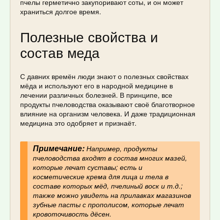
пчелы герметично закупоривают соты, и он может
храниться долгое время.
Полезные свойства и
состав меда
С давних времён люди знают о полезных свойствах
мёда и используют его в народной медицине в
лечении различных болезней. В принципе, все
продукты пчеловодства оказывают своё благотворное
влияние на организм человека. И даже традиционная
медицина это одобряет и признаёт.
Примечание:
Например, продукты
пчеловодства входят в состав многих мазей,
которые лечат суставы; есть и
косметические крема для лица и тела в
составе которых мёд, пчелиный воск и т.д.;
также можно увидеть на прилавках магазинов
зубные пасты с прополисом, которые лечат
кровоточивость дёсен.