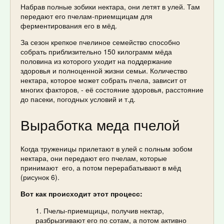
Набрав полные зобики нектара, они летят в улей. Там
передают его пчелам-приемщицам для
ферментирования его в мёд.
За сезон крепкое пчелиное семейство способно
собрать приблизительно 150 килограмм мёда
половина из которого уходит на поддержание
здоровья и полноценной жизни семьи. Количество
нектара, которое может собрать пчела, зависит от
многих факторов, - её состояние здоровья, расстояние
до пасеки, погодных условий и т.д.
Выработка меда пчелой
Когда труженицы прилетают в улей с полным зобом
нектара, они передают его пчелам, которые
принимают его, а потом перерабатывают в мёд
(рисунок 6).
Вот как происходит этот процесс:
Пчелы-приемщицы, получив нектар,
разбрызгивают его по сотам, а потом активно