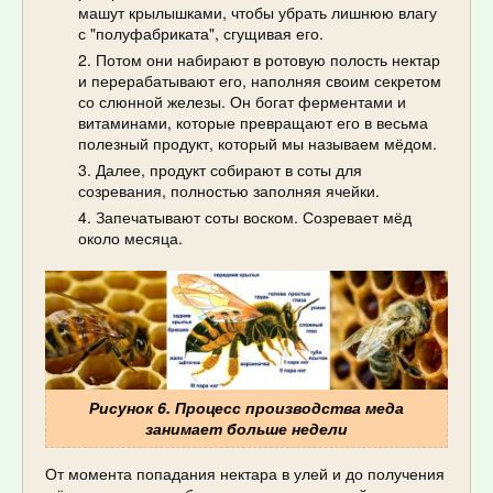
машут крылышками, чтобы убрать лишнюю влагу
с "полуфабриката", сгущивая его.
Потом они набирают в ротовую полость нектар
и перерабатывают его, наполняя своим секретом
со слюнной железы. Он богат ферментами и
витаминами, которые превращают его в весьма
полезный продукт, который мы называем мёдом.
Далее, продукт собирают в соты для
созревания, полностью заполняя ячейки.
Запечатывают соты воском. Созревает мёд
около месяца.
Рисунок 6. Процесс производства меда
занимает больше недели
От момента попадания нектара в улей и до получения