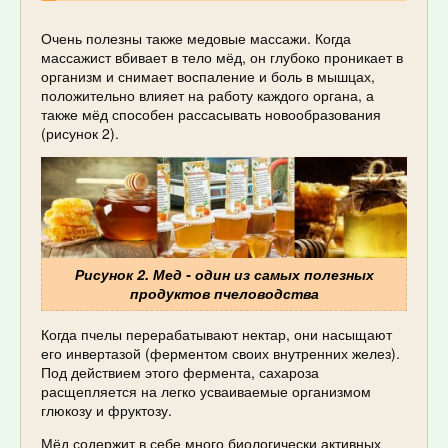
Очень полезны также медовые массажи. Когда
массажист вбивает в тело мёд, он глубоко проникает в
организм и снимает воспаление и боль в мышцах,
положительно влияет на работу каждого органа, а
также мёд способен рассасывать новообразования
(рисунок 2).
Рисунок 2. Мед - один из самых полезных
продуктов пчеловодства
Когда пчелы перерабатывают нектар, они насыщают
его инвертазой (ферментом своих внутренних желез).
Под действием этого фермента, сахароза
расщепляется на легко усваиваемые организмом
глюкозу и фруктозу.
Мёд содержит в себе много биологически активных