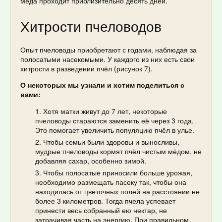
мёда проходит приблизительно десять дней.
Хитрости пчеловодов
Опыт пчеловоды приобретают с годами, наблюдая за
полосатыми насекомыми. У каждого из них есть свои
хитрости в разведении пчёл (рисунок 7).
О некоторых мы узнали и хотим поделиться с
вами:
Хотя матки живут до 7 лет, некоторые
пчеловоды стараются заменить её через 3 года.
Это помогает увеличить популяцию пчёл в улье.
Чтобы семьи были здоровы и выносливы,
мудрые пчеловоды кормят пчёл чистым мёдом, не
добавляя сахар, особенно зимой.
Чтобы полосатые приносили больше урожая,
необходимо размещать пасеку так, чтобы она
находилась от цветочных полей на расстоянии не
более 3 километров. Тогда пчела успевает
принести весь собранный ею нектар, не
затрачивая часть на энергию. При правильном