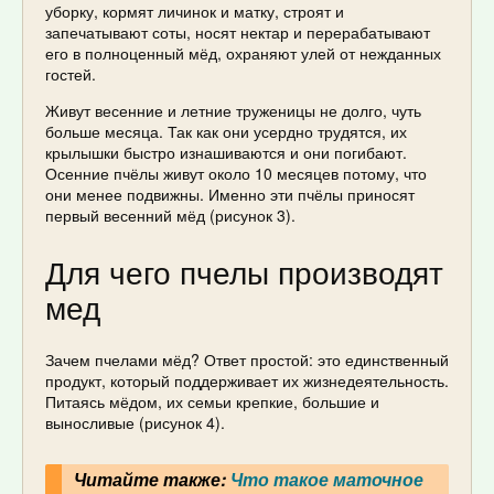
уборку, кормят личинок и матку, строят и
запечатывают соты, носят нектар и перерабатывают
его в полноценный мёд, охраняют улей от нежданных
гостей.
Живут весенние и летние труженицы не долго, чуть
больше месяца. Так как они усердно трудятся, их
крылышки быстро изнашиваются и они погибают.
Осенние пчёлы живут около 10 месяцев потому, что
они менее подвижны. Именно эти пчёлы приносят
первый весенний мёд (рисунок 3).
Для чего пчелы производят
мед
Зачем пчелами мёд? Ответ простой: это единственный
продукт, который поддерживает их жизнедеятельность.
Питаясь мёдом, их семьи крепкие, большие и
выносливые (рисунок 4).
Читайте также:
Что такое маточное