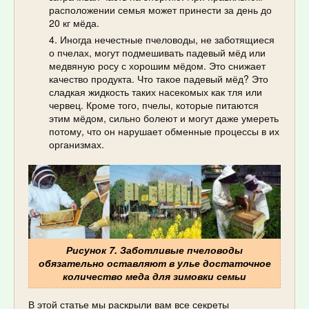
расположении семья может принести за день до
20 кг мёда.
Иногда нечестные пчеловоды, не заботящиеся
о пчелах, могут подмешивать падевый мёд или
медвяную росу с хорошим мёдом. Это снижает
качество продукта. Что такое падевый мёд? Это
сладкая жидкость таких насекомых как тля или
червец. Кроме того, пчелы, которые питаются
этим мёдом, сильно болеют и могут даже умереть
потому, что он нарушает обменные процессы в их
организмах.
Рисунок 7. Заботливые пчеловоды
обязательно оставляют в улье достаточное
количество меда для зимовки семьи
В этой статье мы раскрыли вам все секреты