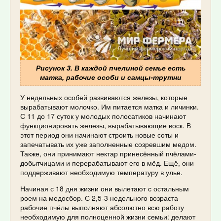
Рисунок 3. В каждой пчелиной семье есть
матка, рабочие особи и самцы-трутни
У недельных особей развиваются железы, которые
вырабатывают молочко. Им питается матка и личинки.
С 11 до 17 суток у молодых полосатиков начинают
функционировать железы, вырабатывающие воск. В
этот период они начинают строить новые соты и
запечатывать их уже заполненные созревшим медом.
Также, они принимают нектар принесённый пчёлами-
добытчицами и перерабатывают его в мёд. Ещё, они
поддерживают необходимую температуру в улье.
Начиная с 18 дня жизни они вылетают с остальным
роем на медосбор. С 2,5-3 недельного возраста
рабочие пчёлы выполняют абсолютно всю работу
необходимую для полноценной жизни семьи: делают