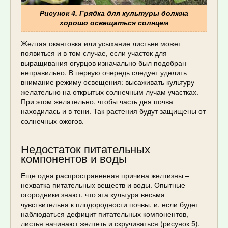
Рисунок 4. Грядка для культуры должна
хорошо освещаться солнцем
Желтая окантовка или усыхание листьев может
появиться и в том случае, если участок для
выращивания огурцов изначально был подобран
неправильно. В первую очередь следует уделить
внимание режиму освещения: высаживать культуру
желательно на открытых солнечным лучам участках.
При этом желательно, чтобы часть дня почва
находилась и в тени. Так растения будут защищены от
солнечных ожогов.
Недостаток питательных
компонентов и воды
Еще одна распространенная причина желтизны –
нехватка питательных веществ и воды. Опытные
огородники знают, что эта культура весьма
чувствительна к плодородности почвы, и, если будет
наблюдаться дефицит питательных компонентов,
листья начинают желтеть и скручиваться (рисунок 5).