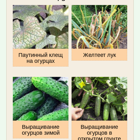
Паутинный клещ
Желтеет лук
на огурцах
Выращивание
Выращивание
огурцов зимой
огурцов в
открытом грунте