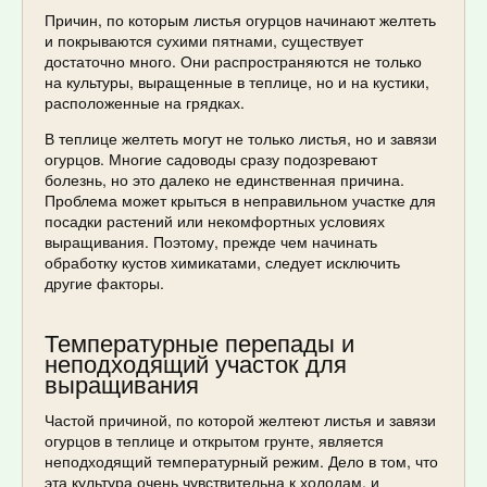
Причин, по которым листья огурцов начинают желтеть
и покрываются сухими пятнами, существует
достаточно много. Они распространяются не только
на культуры, выращенные в теплице, но и на кустики,
расположенные на грядках.
В теплице желтеть могут не только листья, но и завязи
огурцов. Многие садоводы сразу подозревают
болезнь, но это далеко не единственная причина.
Проблема может крыться в неправильном участке для
посадки растений или некомфортных условиях
выращивания. Поэтому, прежде чем начинать
обработку кустов химикатами, следует исключить
другие факторы.
Температурные перепады и
неподходящий участок для
выращивания
Частой причиной, по которой желтеют листья и завязи
огурцов в теплице и открытом грунте, является
неподходящий температурный режим. Дело в том, что
эта культура очень чувствительна к холодам, и