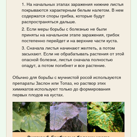
На начальных этапах заражения нижние листья
покрываются характерным белым налетом. В нем
содержатся споры грибка, которые будут
распространяться дальше.
Если меры борьбы с болезнью не были
приняты на начальном этапе заражения, грибок
постепенно перейдет и на верхние части куста.
Сначала листья начинают желтеть, а потом
засыхают. Если не обрабатывать растения от этой
опасной болезни, листья сначала полностью
опадут, а потом погибнет и все растение.
Обычно для борьбы с мучнистой росой используются
препараты Заслон или Топаз, но раствор этих
химикатов используют только до формирования
первых плодов на кустах.
Рисунок 6. Грибковые болезни часто