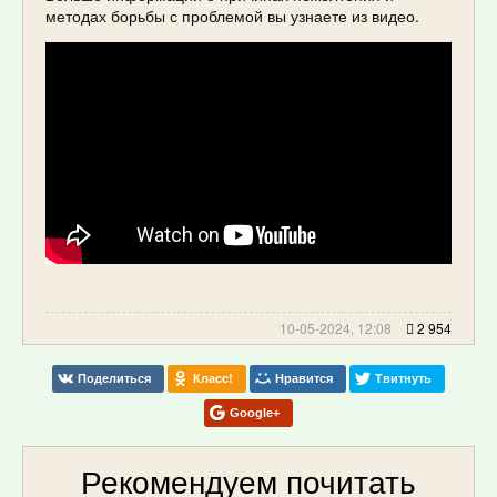
методах борьбы с проблемой вы узнаете из видео.
10-05-2024, 12:08
2 954
Поделиться
Класс!
Нравится
Твитнуть
Google+
Рекомендуем почитать