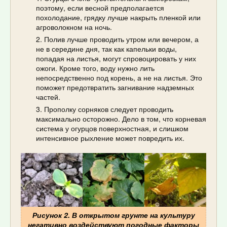
поэтому, если весной предполагается
похолодание, грядку лучше накрыть пленкой или
агроволокном на ночь.
Полив лучше проводить утром или вечером, а
не в середине дня, так как капельки воды,
попадая на листья, могут спровоцировать у них
ожоги. Кроме того, воду нужно лить
непосредственно под корень, а не на листья. Это
поможет предотвратить загнивание надземных
частей.
Прополку сорняков следует проводить
максимально осторожно. Дело в том, что корневая
система у огурцов поверхностная, и слишком
интенсивное рыхление может повредить их.
Рисунок 2. В открытом грунте на культуру
негативно воздействуют погодные факторы