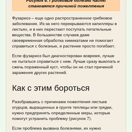
становятся причиной пожелтения
Фузариоз – еще одно распространенное грибковое
заболевание. Из-за него перекрываются капилляры в
листьях, и в них перестают поступать питательные
вещества. В большинстве случаев даже
своевременная обработка химикатами не помогает
справиться с болезнью, и растение просто погибает.
Если фузариоз был диагностирован вовремя, лучше
не пытаться справиться с ним. Лучше сразу выкопать и
сжечь пораженный куст, чтобы он не стал причиной
заражения других растений.
Как с этим бороться
Разобравшись с причинами пожелтения листьев
огурцов, выращенных в грунте теплицы или грядки,
нужно предпринять определенные меры, которые
помогут устранить проблему (рисунок 7).
Если проблема вызвана болезнями, их нужно