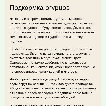
Подкормка огурцов
Даже если вовремя полить огурцы и выработать
четкий график внесения влаги на будущее, гарантии,
что листья кустов не будут желтеть, нет. Дело в том,
что полностью избавиться от проблемы можно только
комплексным подходом к удобрению и поливу
огурцов.
Особенно сильно эти растения нуждаются в азотных
подкормках. Именно из-за нехватки этого элемента
листовые пластины могут начать менять цвет.
Одновременно важно удобрить кусты раствором
оптимальной концентрации, чтобы препарат случайно
не спровоцировал ожоги корней и листьев.
Чтобы приготовить подходящий раствор, на ведро
воды берут не больше 30 граммов сухого препарата.
Жидкость выливают в землю на некотором расстоянии
от корня, а после проведения подпитки обязательно
осуществляют полив кустов теплой водой.
Больше информации о причинах пожелтения и