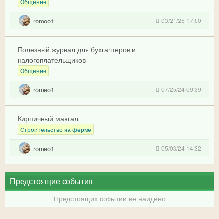
Общение
romeo1
03/21/25 17:00
Полезный журнал для бухгалтеров и
налогоплательщиков
Общение
romeo1
07/25/24 09:39
Кирпичный мангал
Строительство на ферме
romeo1
05/03/24 14:32
Предстоящие события
Предстоящих событий не найдено