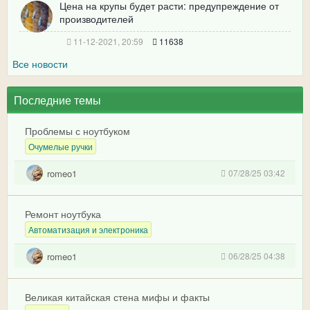
Цена на крупы будет расти: предупреждение от
производителей
11-12-2021, 20:59
11638
Все новости
Последние темы
Проблемы с ноутбуком
Очумелые ручки
romeo1
07/28/25 03:42
Ремонт ноутбука
Автоматизация и электроника
romeo1
06/28/25 04:38
Великая китайская стена мифы и факты