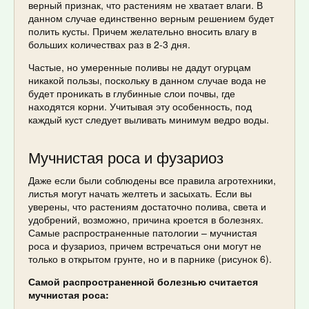
верный признак, что растениям не хватает влаги. В
данном случае единственно верным решением будет
полить кусты. Причем желательно вносить влагу в
больших количествах раз в 2-3 дня.
Частые, но умеренные поливы не дадут огурцам
никакой пользы, поскольку в данном случае вода не
будет проникать в глубинные слои почвы, где
находятся корни. Учитывая эту особенность, под
каждый куст следует выливать минимум ведро воды.
Мучнистая роса и фузариоз
Даже если были соблюдены все правила агротехники,
листья могут начать желтеть и засыхать. Если вы
уверены, что растениям достаточно полива, света и
удобрений, возможно, причина кроется в болезнях.
Самые распространенные патологии – мучнистая
роса и фузариоз, причем встречаться они могут не
только в открытом грунте, но и в парнике (рисунок 6).
Самой распространенной болезнью считается
мучнистая роса: