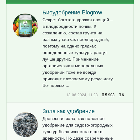
Биоудобрение Biogrow
Секрет богатого урожая овощей –
в плодородности почвы. К
сожалению, состав грунта на
разных участках неоднородный,
поэтому на одних грядках
определенные культуры растут
лучше других. Применение
органических и минеральных
удобрений тоже не всегда
приводит к желаемому результату.
Во-первых,...
13-06-2024, 11:23
5 908
6
Зола как удобрение
Древесная зола, как полезное
удобрение для садово-огородных
культур была известна еще в
древности. Но даже современные