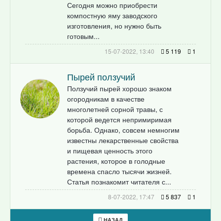
Сегодня можно приобрести
компостную яму заводского
изготовления, но нужно быть
готовым...
15-07-2022, 13:40
5 119
1
Пырей ползучий
Ползучий пырей хорошо знаком
огородникам в качестве
многолетней сорной травы, с
которой ведется непримиримая
борьба. Однако, совсем немногим
известны лекарственные свойства
и пищевая ценность этого
растения, которое в голодные
времена спасло тысячи жизней.
Статья познакомит читателя с...
8-07-2022, 17:47
5 837
1
НАЗАД