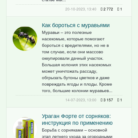
20-10-2023, 13:40
2 772
1
Как бороться с муравьями
Муравьи – это полезные
насекомые, которые помогают
бороться с вредителями, но не в
том случае, если они массово
оккупировали дачный участок.
Большая колония этих насекомых
может уничтожать рассаду,
обгрызать бутоны цветков и даже
повреждать ягоды и плоды. Кроме
того, большие колонии муравьев...
14-07-2023, 13:00
3 157
1
Ураган Форте от сорняков:
инструкция по применению
Борьба с сорняками – основной
этап летнего ухода за огородными