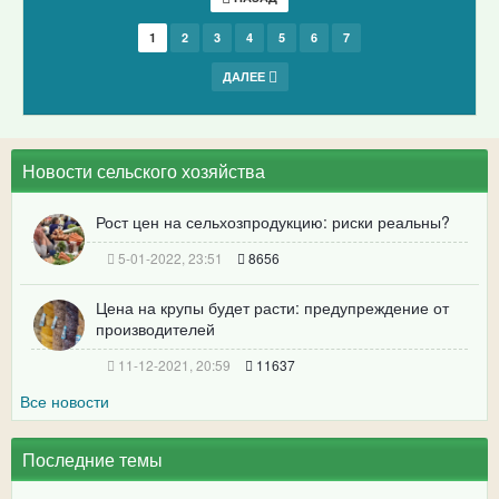
1
2
3
4
5
6
7
ДАЛЕЕ
Новости сельского хозяйства
Рост цен на сельхозпродукцию: риски реальны?
5-01-2022, 23:51
8656
Цена на крупы будет расти: предупреждение от
производителей
11-12-2021, 20:59
11637
Все новости
Последние темы