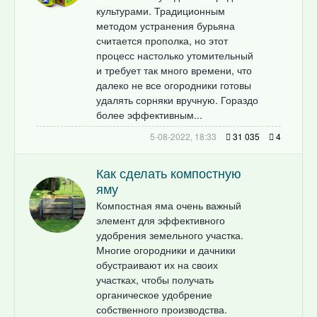
культурами. Традиционным
методом устранения бурьяна
считается прополка, но этот
процесс настолько утомительный
и требует так много времени, что
далеко не все огородники готовы
удалять сорняки вручную. Гораздо
более эффективным...
5-08-2022, 18:33
31 035
4
Как сделать компостную
яму
Компостная яма очень важный
элемент для эффективного
удобрения земельного участка.
Многие огородники и дачники
обустраивают их на своих
участках, чтобы получать
органическое удобрение
собственного производства.