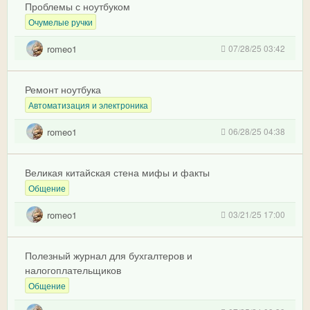
Проблемы с ноутбуком
Очумелые ручки
romeo1
07/28/25 03:42
Ремонт ноутбука
Автоматизация и электроника
romeo1
06/28/25 04:38
Великая китайская стена мифы и факты
Общение
romeo1
03/21/25 17:00
Полезный журнал для бухгалтеров и
налогоплательщиков
Общение