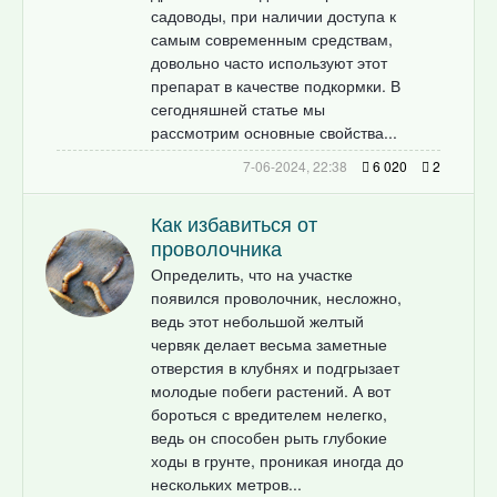
садоводы, при наличии доступа к
самым современным средствам,
довольно часто используют этот
препарат в качестве подкормки. В
сегодняшней статье мы
рассмотрим основные свойства...
7-06-2024, 22:38
6 020
2
Как избавиться от
проволочника
Определить, что на участке
появился проволочник, несложно,
ведь этот небольшой желтый
червяк делает весьма заметные
отверстия в клубнях и подгрызает
молодые побеги растений. А вот
бороться с вредителем нелегко,
ведь он способен рыть глубокие
ходы в грунте, проникая иногда до
нескольких метров...