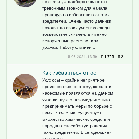
не значит, а наоборот является
тревожным звонком для начала
процедур по избавлению от этих
вредителей. Очень часто дачники
находят на своих участках следы
воздействия слизней, а именно
испорченные растения или
урожай. Работу слизней...
15-03-2024, 13:59
4 755
2
Как избавиться от ос
Укус осы – крайне неприятное
происшествие, поэтому, когда эти
насекомые появляются на дачном
участке, нужно незамедлительно
предпринимать меры по борьбе с
ними. К счастью, существует
множество химических средств и
народных способов устранения
таких вредителей. В сегодняшней
статье мы...