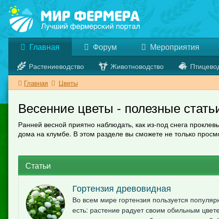
Главная
Форум
Мероприятия
Растениеводство
Животноводство
Птицево
Главная
Цветы
Весенние цветы - полезные стать
Ранней весной приятно наблюдать, как из-под снега проклев
дома на клумбе. В этом разделе вы сможете не только прос
Статьи
Гортензия древовидная
Во всем мире гортензия пользуется популяр
есть: растение радует своим обильным цвете