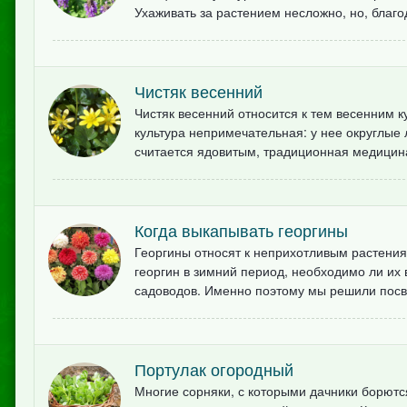
Ухаживать за растением несложно, но, благ
Чистяк весенний
Чистяк весенний относится к тем весенним к
культура непримечательная: у нее округлые 
считается ядовитым, традиционная медицина 
Когда выкапывать георгины
Георгины относят к неприхотливым растени
георгин в зимний период, необходимо ли их
садоводов. Именно поэтому мы решили посвя
Портулак огородный
Многие сорняки, с которыми дачники борютс