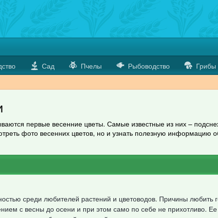
дство
Сад
Пчелы
Рыбоводство
Грибы
и
ываются первые весенние цветы. Самые известные из них – подснеж
мотреть фото весенних цветов, но и узнать полезную информацию 
ностью среди любителей растений и цветоводов. Причины любить 
нием с весны до осени и при этом само по себе не прихотливо. Ее