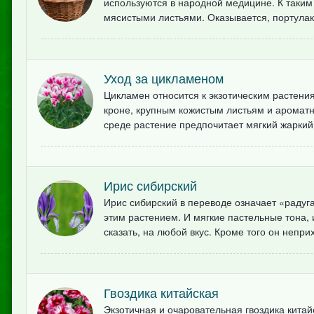
используются в народной медицине. К таким
мясистыми листьями. Оказывается, портулак –
Уход за цикламеном
Цикламен относится к экзотическим растен
кроне, крупным кожистым листьям и аромат
среде растение предпочитает мягкий жаркий
Ирис сибирский
Ирис сибирский в переводе означает «радуг
этим растением. И мягкие пастельные тона, 
сказать, на любой вкус. Кроме того он неприх
Гвоздика китайская
Экзотичная и очаровательная гвоздика китай