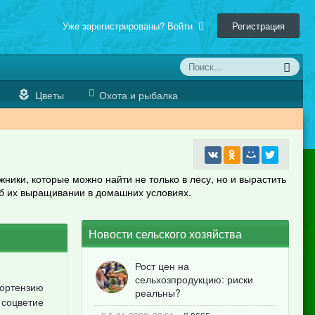
Уже зарегистрированы? Войти
Регистрация
Цветы
Охота и рыбалка
ники, которые можно найти не только в лесу, но и вырастить
об их выращивании в домашних условиях.
Новости сельского хозяйства
Рост цен на
сельхозпродукцию: риски
гортензию
реальны?
 соцветие