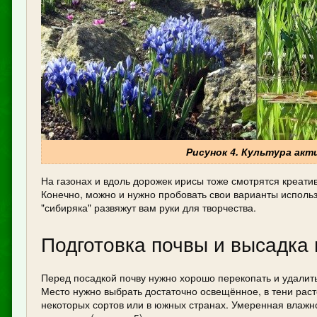
Рисунок 4. Культура ак
На газонах и вдоль дорожек ирисы тоже смотрятся креати
Конечно, можно и нужно пробовать свои варианты использ
"сибиряка" развяжут вам руки для творчества.
Подготовка почвы и высадка 
Перед посадкой почву нужно хорошо перекопать и удалить
Место нужно выбрать достаточно освещённое, в тени расте
некоторых сортов или в южных странах. Умеренная влажн