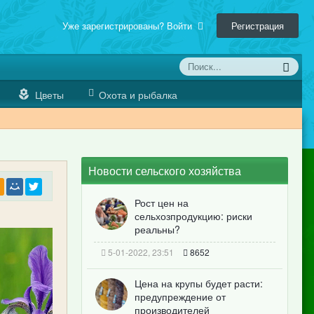
Уже зарегистрированы? Войти
Регистрация
Цветы
Охота и рыбалка
Новости сельского хозяйства
Рост цен на
сельхозпродукцию: риски
реальны?
5-01-2022, 23:51
8652
Цена на крупы будет расти:
предупреждение от
производителей