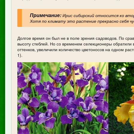
Примечание:
Ирис сибирский относится ко вто
Хотя по климату это растение прекрасно себя чу
Долгое время он был не в поле зрения садоводов. По ср
высоту стеблей. Но со временем селекционеры обратили 
оттенков, увеличили количество цветоносов на одном раст
1).