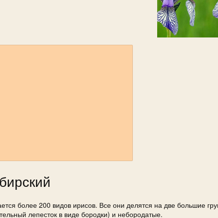
бирский
тся более 200 видов ирисов. Все они делятся на две большие гру
ительный лепесток в виде бородки) и небородатые.