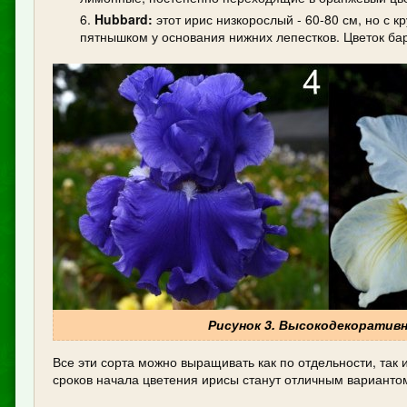
Hubbard:
этот ирис низкорослый - 60-80 см, но с
пятнышком у основания нижних лепестков. Цветок ба
Рисунок 3. Высокодекоративные
Все эти сорта можно выращивать как по отдельности, так 
сроков начала цветения ирисы станут отличным варианто