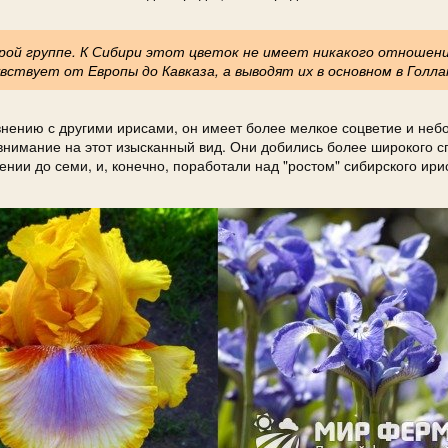
рой группе. К Сибири этот цветок не имеет никакого отношени
вствует от Европы до Кавказа, а выводят их в основном в Голла
авнению с другими ирисами, он имеет более мелкое соцветие и не
внимание на этот изысканный вид. Они добились более широкого с
ении до семи, и, конечно, поработали над "ростом" сибирского ири