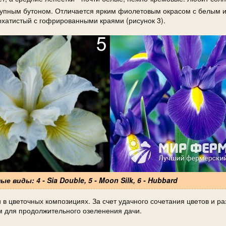
 крупным бутоном. Отличается ярким фиолетовым окрасом с белым 
рхатистый с гофрированными краями (рисунок 3).
 виды: 4 - Sia Double, 5 - Moon Silk, 6 - Hubbard
и в цветочных композициях. За счет удачного сочетания цветов и р
м для продолжительного озеленения дачи.