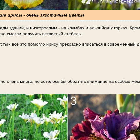
кие ирисы - очень экзотичные цветы
ды зданий, и низкорослым - на клумбах и альпийских горках. Кром
же смогли получить ветвистый стебель.
усты - все это помогло ирису прекрасно вписаться в современный 
ено очень много, но хотелось бы обратить внимание на особые же