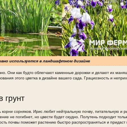
тивно используется в ландшафтном дизайне
вно. Они как будто облегчают каменные дорожки и делают их маня
ования этого цветка в дизайне вашего сада. Грациозность и непри
в грунт
 корни сорняков. Ирис любит нейтральную почву, питательную и р
ние не погибнет, но цвести будет скудно. Полутень подходит толь
ость почвы поможет растению быстро распространяться и придаст 