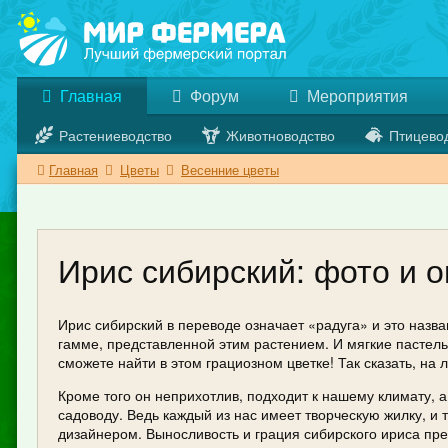
Главная
Форум
Мероприятия
Растениеводство
Животноводство
Птицево
Главная
Цветы
Весенние цветы
Ирис сибирский: фото и 
Ирис сибирский в переводе означает «радуга» и это назв
гамме, представленной этим растением. И мягкие пастел
сможете найти в этом грациозном цветке! Так сказать, на 
Кроме того он неприхотлив, подходит к нашему климату,
садоводу. Ведь каждый из нас имеет творческую жилку, 
дизайнером. Выносливость и грация сибирского ириса пре