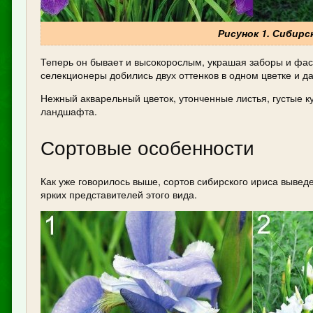
Рисунок 1. Сибирс
Теперь он бывает и высокорослым, украшая заборы и фаса
селекционеры добились двух оттенков в одном цветке и да
Нежный акварельный цветок, утонченные листья, густые к
ландшафта.
Сортовые особенности
Как уже говорилось выше, сортов сибирского ириса вывед
ярких представителей этого вида.