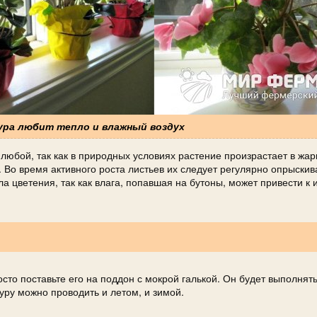
тура любит тепло и влажный воздух
любой, так как в природных условиях растение произрастает в жа
 Во время активного роста листьев их следует регулярно опрыскив
 цветения, так как влага, попавшая на бутоны, может привести к 
осто поставьте его на поддон с мокрой галькой. Он будет выполнят
уру можно проводить и летом, и зимой.