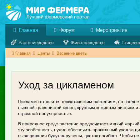
Главная
Форум
Мероприятия
Растениеводство
Животноводство
Птицево
Главная
Цветы
Весенние цветы
Уход за цикламеном
Цикламен относится к экзотическим растениям, но вполн
пышной травянистой кроне, крупным кожистым листьям и 
огромной популярностью.
В природное среде растение предпочитает мягкий жаркий
эту особенность, нужно обеспечить правильный уход за ц
выращивания будут нарушены, цветок погибнет. Чтобы не 