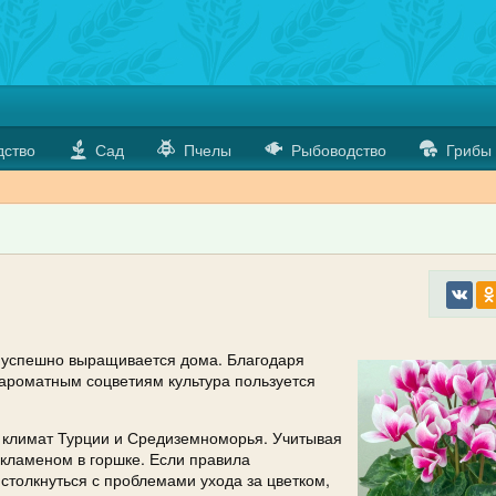
дство
Сад
Пчелы
Рыбоводство
Грибы
е успешно выращивается дома. Благодаря
ароматным соцветиям культура пользуется
 климат Турции и Средиземноморья. Учитывая
икламеном в горшке. Если правила
столкнуться с проблемами ухода за цветком,