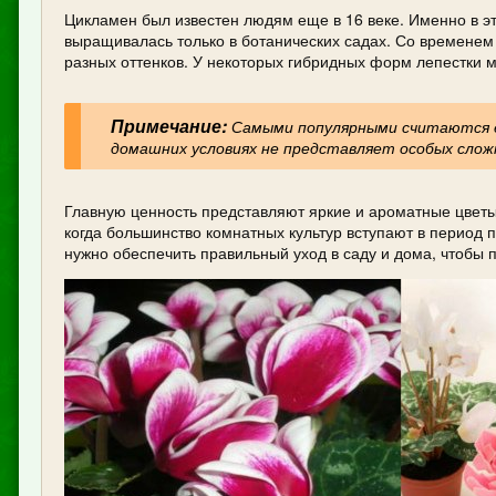
Цикламен был известен людям еще в 16 веке. Именно в эт
выращивалась только в ботанических садах. Со временем
разных оттенков. У некоторых гибридных форм лепестки м
Примечание:
Самыми популярными считаются ев
домашних условиях не представляет особых слож
Главную ценность представляют яркие и ароматные цветы 
когда большинство комнатных культур вступают в период п
нужно обеспечить правильный уход в саду и дома, чтобы п