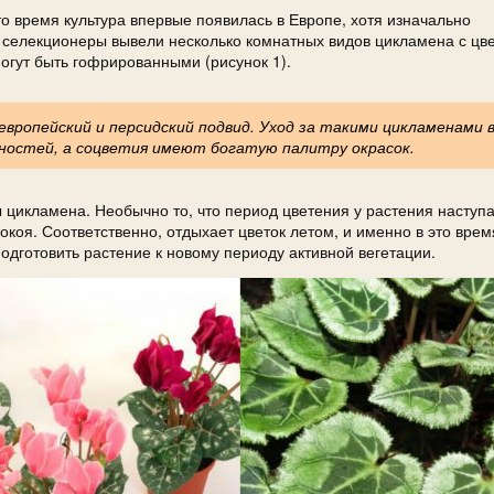
о время культура впервые появилась в Европе, хотя изначально
 селекционеры вывели несколько комнатных видов цикламена с цв
огут быть гофрированными (рисунок 1).
ропейский и персидский подвид. Уход за такими цикламенами 
ностей, а соцветия имеют богатую палитру окрасок.
цикламена. Необычно то, что период цветения у растения наступа
окоя. Соответственно, отдыхает цветок летом, и именно в это врем
одготовить растение к новому периоду активной вегетации.