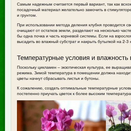
Самым надежным считается первый вариант, так как всхо
посадочный материал желательно замочить в стимуляторе 
и грунтом.
При использовании метода деления клубня проводится сво
очищают от остатков земли, разделают на несколько част
бы одна почка и часть корневой системы. Если на взросло
высадить во влажный субстрат и накрыть бутылкой на 2-3
Температурные условия и влажность 
Поскольку цикламен – экзотическая культура, ее выращив
режима. Зимой температура в помещении должна находить
цветы начнут сбрасывать листья и бутоны.
К сожалению, создать оптимальные температурные услови
постепенно приучать цветок к более высоким температур