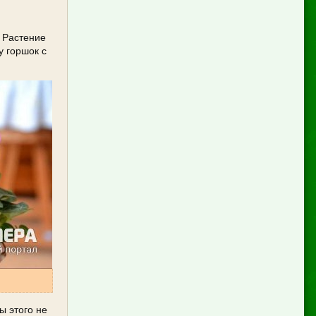
 Растение
у горшок с
ы этого не