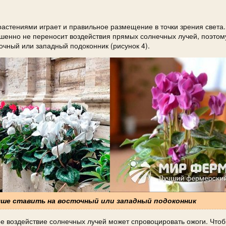
растениями играет и правильное размещение в точки зрения света.
ршенно не переносит воздействия прямых солнечных лучей, поэтом
очный или западный подоконник (рисунок 4).
учше ставить на восточный или западный подоконник
ое воздействие солнечных лучей может спровоцировать ожоги. Чтоб