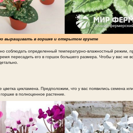
жно выращивать в горшке и открытом грунте
жно соблюдать определенный температурно-влажностный режим, п
ремя пересадить его в горшок большего размера. Чтобы у вас не в
детально.
е цветка цикламена. Предположим, что у вас появились семена ил
 горшке в полноценное растение.