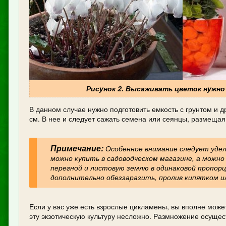
Рисунок 2. Высаживать цветок нужн
В данном случае нужно подготовить емкость с грунтом и д
см. В нее и следует сажать семена или сеянцы, размещая и
Примечание:
Особенное внимание следует удел
можно купить в садоводческом магазине, а можн
перегной и листовую землю в одинаковой пропорци
дополнительно обеззаразить, пролив кипятком ил
Если у вас уже есть взрослые цикламены, вы вполне може
эту экзотическую культуру несложно. Размножение осуще