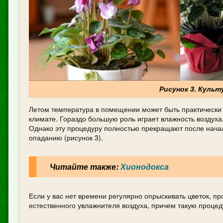
Рисунок 3. Куль
Летом температура в помещении может быть практически 
климате. Гораздо большую роль играет влажность воздуха.
Однако эту процедуру полностью прекращают после начала
опаданию (рисунок 3).
Читайте также:
Хионодокса
Если у вас нет времени регулярно опрыскивать цветок, пр
естественного увлажнителя воздуха, причем такую процед