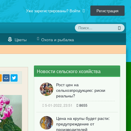
Уже зарегистрированы? Войти
Регистрация
Цветы
Охота и рыбалка
Новости сельского хозяйства
Рост цен на
сельхозпродукцию: риски
реальны?
5-01-2022, 23:51
8655
Цена на крупы будет расти:
предупреждение от
производителей