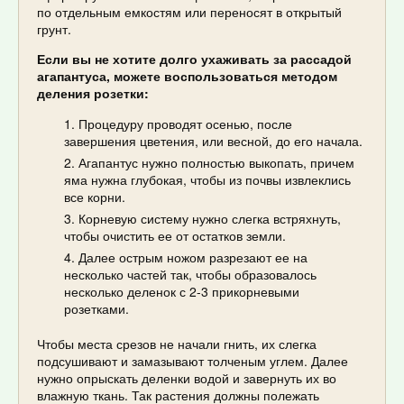
по отдельным емкостям или переносят в открытый
грунт.
Если вы не хотите долго ухаживать за рассадой
агапантуса, можете воспользоваться методом
деления розетки:
Процедуру проводят осенью, после
завершения цветения, или весной, до его начала.
Агапантус нужно полностью выкопать, причем
яма нужна глубокая, чтобы из почвы извлеклись
все корни.
Корневую систему нужно слегка встряхнуть,
чтобы очистить ее от остатков земли.
Далее острым ножом разрезают ее на
несколько частей так, чтобы образовалось
несколько деленок с 2-3 прикорневыми
розетками.
Чтобы места срезов не начали гнить, их слегка
подсушивают и замазывают толченым углем. Далее
нужно опрыскать деленки водой и завернуть их во
влажную ткань. Так растения должны полежать