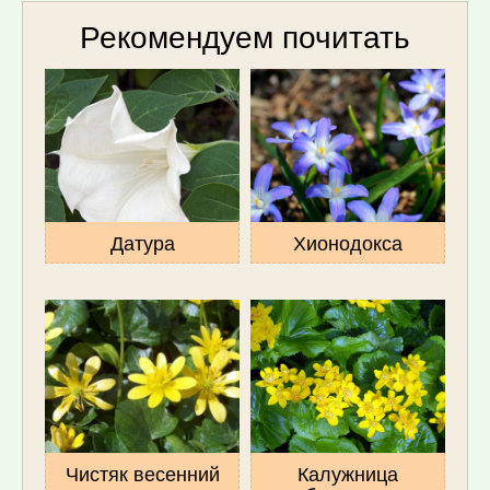
Рекомендуем почитать
Датура
Хионодокса
Чистяк весенний
Калужница