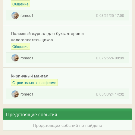
Общение
romeo1
03/21/25 17:00
Полезный журнал для бухгалтеров и
налогоплательщиков
Общение
romeo1
07/25/24 09:39
Кирпичный мангал
Строительство на ферме
romeo1
05/03/24 14:32
Предстоящие события
Предстоящих событий не найдено