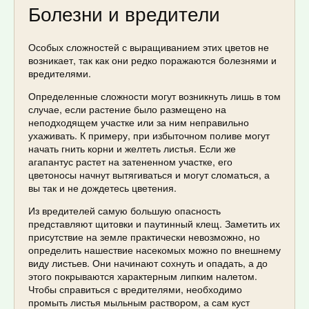
Болезни и вредители
Особых сложностей с выращиванием этих цветов не
возникает, так как они редко поражаются болезнями и
вредителями.
Определенные сложности могут возникнуть лишь в том
случае, если растение было размещено на
неподходящем участке или за ним неправильно
ухаживать. К примеру, при избыточном поливе могут
начать гнить корни и желтеть листья. Если же
агапантус растет на затененном участке, его
цветоносы начнут вытягиваться и могут сломаться, а
вы так и не дождетесь цветения.
Из вредителей самую большую опасность
представляют щитовки и паутинный клещ. Заметить их
присутствие на земле практически невозможно, но
определить нашествие насекомых можно по внешнему
виду листьев. Они начинают сохнуть и опадать, а до
этого покрываются характерным липким налетом.
Чтобы справиться с вредителями, необходимо
промыть листья мыльным раствором, а сам куст