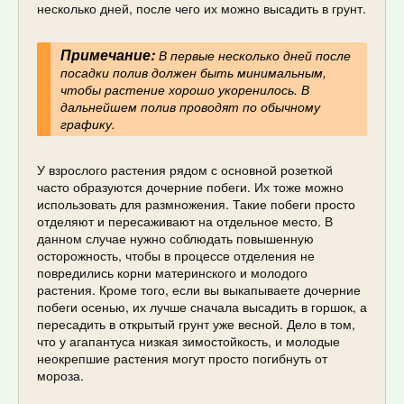
несколько дней, после чего их можно высадить в грунт.
Примечание:
В первые несколько дней после
посадки полив должен быть минимальным,
чтобы растение хорошо укоренилось. В
дальнейшем полив проводят по обычному
графику.
У взрослого растения рядом с основной розеткой
часто образуются дочерние побеги. Их тоже можно
использовать для размножения. Такие побеги просто
отделяют и пересаживают на отдельное место. В
данном случае нужно соблюдать повышенную
осторожность, чтобы в процессе отделения не
повредились корни материнского и молодого
растения. Кроме того, если вы выкапываете дочерние
побеги осенью, их лучше сначала высадить в горшок, а
пересадить в открытый грунт уже весной. Дело в том,
что у агапантуса низкая зимостойкость, и молодые
неокрепшие растения могут просто погибнуть от
мороза.