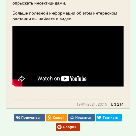
опрыскать инсектицидами.
Больше полезной информации об этом интересном
растении вы найдете в видео.
19-01-2024, 23:15
3 214
Поделиться
Класс!
Нравится
Твитнуть
Google+