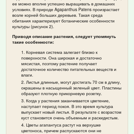
ее можно вполне успешно выращивать в домашних
условиях. В природе Agapanthus Patens произрастает
возле корней больших деревьев. Такая среда
обитания характеризует ботанические особенности
культуры (рисунок 2).
Приводя описание растения, следует упомянуть
такие особенности:
Корневая система залегает близко к
поверхности. Она широкая и достаточно
мясистая, поэтому растение получает
достаточное количество питательных веществ и
влаги.
Листья длинные, могут достигать 70 см в длину,
окрашены в насыщенный зеленый цвет. Пластины
образуют плотную прикорневую розетку.
Когда у растения заканчивается цветение,
наступает период покоя. В это время культура
выпускает новый листья. В результате с возрастом
куст становится очень объемным и раскидистым.
Цветы агапантуса растут на верхушке
цветоноса, причем распускаются они не