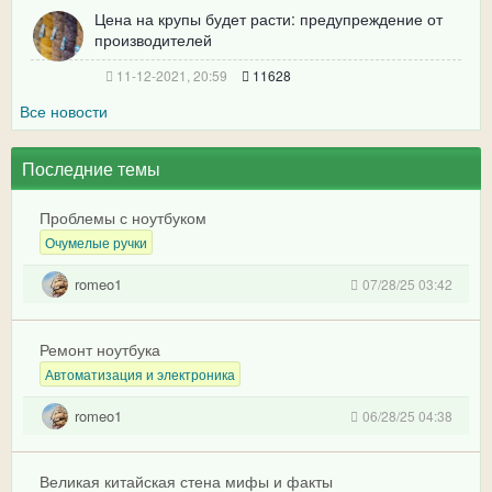
Цена на крупы будет расти: предупреждение от
производителей
11-12-2021, 20:59
11628
Все новости
Последние темы
Проблемы с ноутбуком
Очумелые ручки
romeo1
07/28/25 03:42
Ремонт ноутбука
Автоматизация и электроника
romeo1
06/28/25 04:38
Великая китайская стена мифы и факты