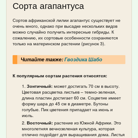
Сорта агапантуса
Сортов африканской лилии агапантус существует не
очень много, однако при высадке нескольких видов
можно случайно получить интересные гибриды. К
сожалению, их сортовые особенности сохраняются
только на материнском растении (рисунок 3).
Читайте также:
Гвоздика Шабо
К популярным сортам растения относятся:
Зонтичный:
может достигать 70 см в высоту.
Цветовая расцветка листьев – темно-зеленая,
длина пластин достигает 60 см. Соцветие имеет
форму шара до 45 см в диаметре. Бутоны
голубые. Пик цветения припадает на июнь и
июль.
Восточный:
растение из Южной Африки. Это
многолетняя вечнозеленая культура, которая
отлично подойдет для выращивания дома. Листья