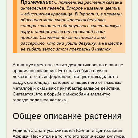
Примечание:
С появлением растения связана
интересная легенда. Второе название цветка
– абиссинская красавица. В Эфиопии, в племени
абиссинов жила очень красивая девушка,
которая захотела обернуться в христианскую
веру и отвернуться от верований своих
предков. Соплеменников настолько это
рассердило, что они убили девушку, а на месте
ее гибели вырос этот прекрасный цветок.
Агапантус имеет не только декоративное, но и вполне
практичное значение. Его польза была научно
доказана. Есть информация, что цветок выделяет в
воздух фитонциды, которые очищают его от тяжелых
металлов и оказывают антибактериальное действие.
Считается, что в борьбе с микробами агапантус
гораздо полезнее чеснока.
Общее описание растения
Родиной агапантуса считается Южная и Центральная
Африка. Несмотря на то, что это тропическая культура,