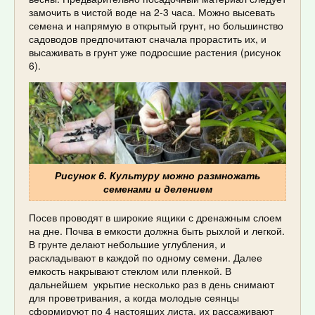
замочить в чистой воде на 2-3 часа. Можно высевать
семена и напрямую в открытый грунт, но большинство
садоводов предпочитают сначала прорастить их, и
высаживать в грунт уже подросшие растения (рисунок
6).
Рисунок 6. Культуру можно размножать
семенами и делением
Посев проводят в широкие ящики с дренажным слоем
на дне. Почва в емкости должна быть рыхлой и легкой.
В грунте делают небольшие углубления, и
раскладывают в каждой по одному семени. Далее
емкость накрывают стеклом или пленкой. В
дальнейшем укрытие несколько раз в день снимают
для проветривания, а когда молодые сеянцы
сформируют по 4 настоящих листа, их рассаживают