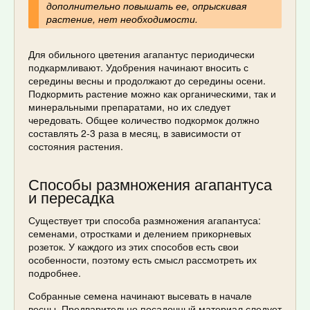
дополнительно повышать ее, опрыскивая
растение, нет необходимости.
Для обильного цветения агапантус периодически
подкармливают. Удобрения начинают вносить с
середины весны и продолжают до середины осени.
Подкормить растение можно как органическими, так и
минеральными препаратами, но их следует
чередовать. Общее количество подкормок должно
составлять 2-3 раза в месяц, в зависимости от
состояния растения.
Способы размножения агапантуса
и пересадка
Существует три способа размножения агапантуса:
семенами, отростками и делением прикорневых
розеток. У каждого из этих способов есть свои
особенности, поэтому есть смысл рассмотреть их
подробнее.
Собранные семена начинают высевать в начале
весны. Предварительно посадочный материал следует