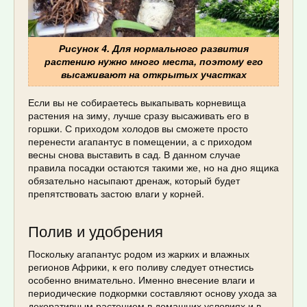
Рисунок 4. Для нормального развития
растению нужно много места, поэтому его
высаживают на открытых участках
Если вы не собираетесь выкапывать корневища
растения на зиму, лучше сразу высаживать его в
горшки. С приходом холодов вы сможете просто
перенести агапантус в помещении, а с приходом
весны снова выставить в сад. В данном случае
правила посадки остаются такими же, но на дно ящика
обязательно насыпают дренаж, который будет
препятствовать застою влаги у корней.
Полив и удобрения
Поскольку агапантус родом из жарких и влажных
регионов Африки, к его поливу следует отнестись
особенно внимательно. Именно внесение влаги и
периодические подкормки составляют основу ухода за
декоративным растением в домашних условиях и в