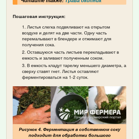
Читайте также:
Трава окопник
Пошаговая инструкция:
Листья слегка подвяливают на открытом
воздухе и делят на две части. Одну часть
перемалывают в блендере и отжимают для
получения сока.
Оставшуюся часть листьев перекладывают в
емкость и заливают полученным соком.
В емкость кладут тарелку меньшего диаметра, а
сверху ставят гнет. Листья оставляют
ферментироваться на 1-2 суток.
Рисунок 4. Ферментация в собственном соку
подходит для обработки большого