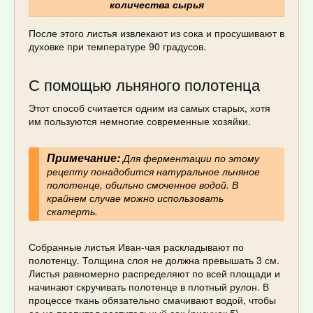
количества сырья
После этого листья извлекают из сока и просушивают в
духовке при температуре 90 градусов.
С помощью льняного полотенца
Этот способ считается одним из самых старых, хотя
им пользуются немногие современные хозяйки.
Примечание:
Для ферментации по этому
рецепту понадобится натуральное льняное
полотенце, обильно смоченное водой. В
крайнем случае можно использовать
скатерть.
Собранные листья Иван-чая раскладывают по
полотенцу. Толщина слоя не должна превышать 3 см.
Листья равномерно распределяют по всей площади и
начинают скручивать полотенце в плотный рулон. В
процессе ткань обязательно смачивают водой, чтобы
ее не пропитал растительный сок (рисунок 5).