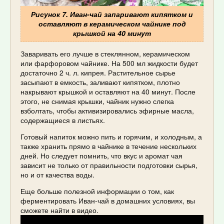
Рисунок 7. Иван-чай запаривают кипятком и
оставляют в керамическом чайнике под
крышкой на 40 минут
Заваривать его лучше в стеклянном, керамическом
или фарфоровом чайнике. На 500 мл жидкости будет
достаточно 2 ч. л. кипрея. Растительное сырье
засыпают в емкость, заливают кипятком, плотно
накрывают крышкой и оставляют на 40 минут. После
этого, не снимая крышки, чайник нужно слегка
взболтать, чтобы активизировались эфирные масла,
содержащиеся в листьях.
Готовый напиток можно пить и горячим, и холодным, а
также хранить прямо в чайнике в течение нескольких
дней. Но следует помнить, что вкус и аромат чая
зависит не только от правильности подготовки сырья,
но и от качества воды.
Еще больше полезной информации о том, как
ферментировать Иван-чай в домашних условиях, вы
сможете найти в видео.