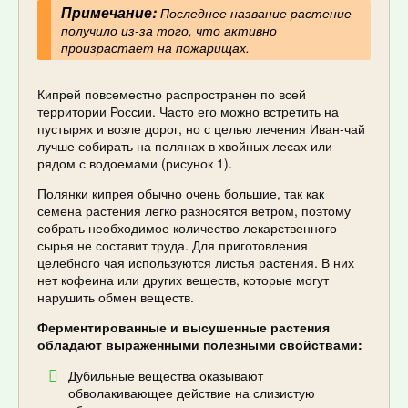
Примечание:
Последнее название растение
получило из-за того, что активно
произрастает на пожарищах.
Кипрей повсеместно распространен по всей
территории России. Часто его можно встретить на
пустырях и возле дорог, но с целью лечения Иван-чай
лучше собирать на полянах в хвойных лесах или
рядом с водоемами (рисунок 1).
Полянки кипрея обычно очень большие, так как
семена растения легко разносятся ветром, поэтому
собрать необходимое количество лекарственного
сырья не составит труда. Для приготовления
целебного чая используются листья растения. В них
нет кофеина или других веществ, которые могут
нарушить обмен веществ.
Ферментированные и высушенные растения
обладают выраженными полезными свойствами:
Дубильные вещества оказывают
обволакивающее действие на слизистую