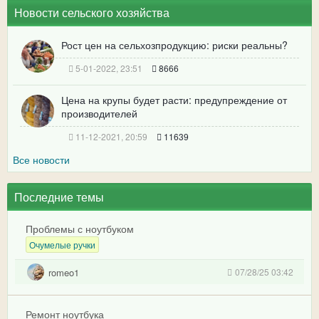
Новости сельского хозяйства
Рост цен на сельхозпродукцию: риски реальны?
5-01-2022, 23:51
8666
Цена на крупы будет расти: предупреждение от
производителей
11-12-2021, 20:59
11639
Все новости
Последние темы
Проблемы с ноутбуком
Очумелые ручки
romeo1
07/28/25 03:42
Ремонт ноутбука