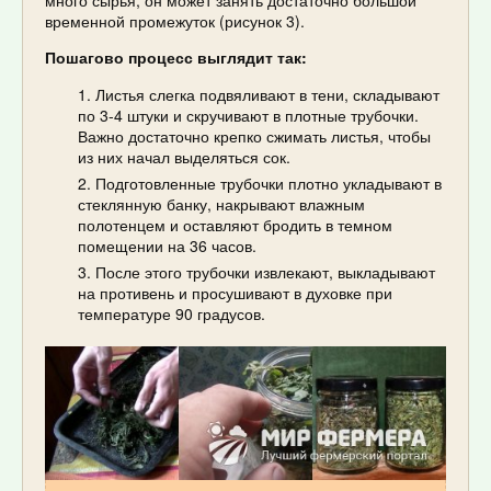
много сырья, он может занять достаточно большой
временной промежуток (рисунок 3).
Пошагово процесс выглядит так:
Листья слегка подвяливают в тени, складывают
по 3-4 штуки и скручивают в плотные трубочки.
Важно достаточно крепко сжимать листья, чтобы
из них начал выделяться сок.
Подготовленные трубочки плотно укладывают в
стеклянную банку, накрывают влажным
полотенцем и оставляют бродить в темном
помещении на 36 часов.
После этого трубочки извлекают, выкладывают
на противень и просушивают в духовке при
температуре 90 градусов.