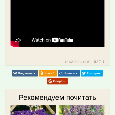
12-02-2021, 12:02
2 717
Поделиться
Класс!
Нравится
Твитнуть
Google+
Рекомендуем почитать