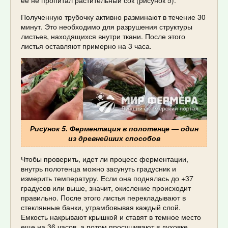
Полученную трубочку активно разминают в течение 30
минут. Это необходимо для разрушения структуры
листьев, находящихся внутри ткани. После этого
листья оставляют примерно на 3 часа.
Рисунок 5. Ферментация в полотенце — один
из древнейших способов
Чтобы проверить, идет ли процесс ферментации,
внутрь полотенца можно засунуть градусник и
измерить температуру. Если она поднялась до +37
градусов или выше, значит, окисление происходит
правильно. После этого листья перекладывают в
стеклянные банки, утрамбовывая каждый слой.
Емкость накрывают крышкой и ставят в темное место
еще на 36 часов, а потом просушивают в духовке.