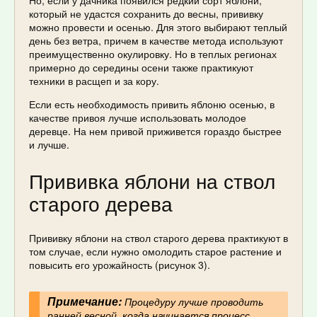
Но, если у дачника появился редкий сорт яблони,
который не удастся сохранить до весны, прививку
можно провести и осенью. Для этого выбирают теплый
день без ветра, причем в качестве метода используют
преимущественно окулировку. Но в теплых регионах
примерно до середины осени также практикуют
техники в расщеп и за кору.
Если есть необходимость привить яблоню осенью, в
качестве привоя лучше использовать молодое
деревце. На нем привой приживется гораздо быстрее
и лучше.
Прививка яблони на ствол
старого дерева
Прививку яблони на ствол старого дерева практикуют в
том случае, если нужно омолодить старое растение и
повысить его урожайность (рисунок 3).
Примечание:
Процедуру лучше проводить
ранней весной, когда начинается процесс