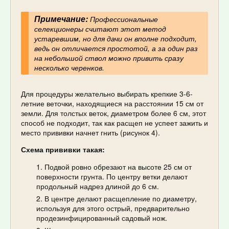
Примечание:
Профессиональные
селекционеры считают этот метод
устаревшим, но для дачи он вполне подходит,
ведь он отличается простотой, а за один раз
на небольшой ствол можно привить сразу
несколько черенков.
Для процедуры желательно выбирать крепкие 3-6-
летние веточки, находящиеся на расстоянии 15 см от
земли. Для толстых веток, диаметром более 6 см, этот
способ не подходит, так как расщеп не успеет зажить и
место прививки начнет гнить (рисунок 4).
Схема прививки такая:
Подвой ровно обрезают на высоте 25 см от
поверхности грунта. По центру ветки делают
продольный надрез длиной до 6 см.
В центре делают расщепление по диаметру,
используя для этого острый, предварительно
продезинфицированный садовый нож.