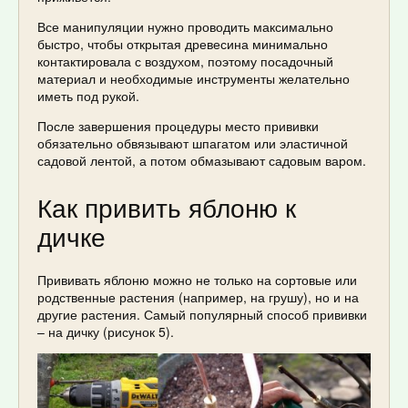
Все манипуляции нужно проводить максимально
быстро, чтобы открытая древесина минимально
контактировала с воздухом, поэтому посадочный
материал и необходимые инструменты желательно
иметь под рукой.
После завершения процедуры место прививки
обязательно обвязывают шпагатом или эластичной
садовой лентой, а потом обмазывают садовым варом.
Как привить яблоню к
дичке
Прививать яблоню можно не только на сортовые или
родственные растения (например, на грушу), но и на
другие растения. Самый популярный способ прививки
– на дичку (рисунок 5).