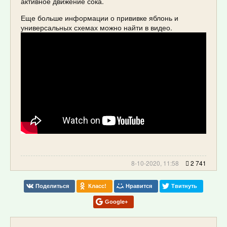
активное движение сока.
Еще больше информации о прививке яблонь и
универсальных схемах можно найти в видео.
8-10-2020, 11:58
2 741
Поделиться
Класс!
Нравится
Твитнуть
Google+