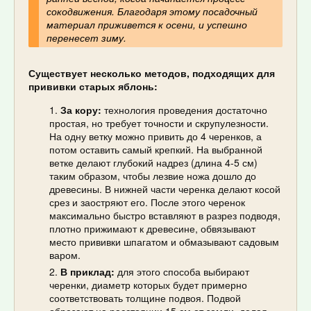
сокодвижения. Благодаря этому посадочный
материал приживется к осени, и успешно
перенесет зиму.
Существует несколько методов, подходящих для
прививки старых яблонь:
За кору:
технология проведения достаточно
простая, но требует точности и скрупулезности.
На одну ветку можно привить до 4 черенков, а
потом оставить самый крепкий. На выбранной
ветке делают глубокий надрез (длина 4-5 см)
таким образом, чтобы лезвие ножа дошло до
древесины. В нижней части черенка делают косой
срез и заостряют его. После этого черенок
максимально быстро вставляют в разрез подводя,
плотно прижимают к древесине, обвязывают
место прививки шпагатом и обмазывают садовым
варом.
В приклад:
для этого способа выбирают
черенки, диаметр которых будет примерно
соответствовать толщине подвоя. Подвой