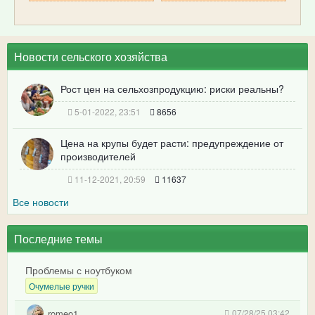
Новости сельского хозяйства
Рост цен на сельхозпродукцию: риски реальны?
5-01-2022, 23:51
8656
Цена на крупы будет расти: предупреждение от
производителей
11-12-2021, 20:59
11637
Все новости
Последние темы
Проблемы с ноутбуком
Очумелые ручки
romeo1
07/28/25 03:42