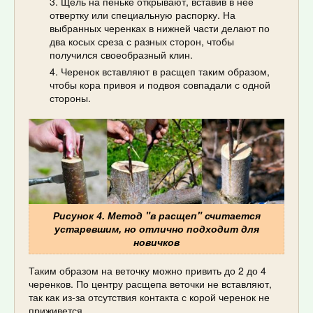
Щель на пеньке открывают, вставив в нее
отвертку или специальную распорку. На
выбранных черенках в нижней части делают по
два косых среза с разных сторон, чтобы
получился своеобразный клин.
Черенок вставляют в расщеп таким образом,
чтобы кора привоя и подвоя совпадали с одной
стороны.
Рисунок 4. Метод "в расщеп" считается
устаревшим, но отлично подходит для
новичков
Таким образом на веточку можно привить до 2 до 4
черенков. По центру расщепа веточки не вставляют,
так как из-за отсутствия контакта с корой черенок не
приживется.