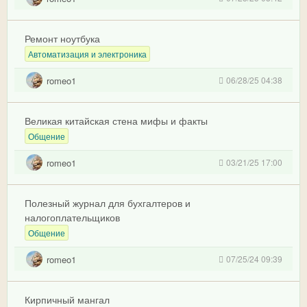
Ремонт ноутбука
Автоматизация и электроника
romeo1
06/28/25 04:38
Великая китайская стена мифы и факты
Общение
romeo1
03/21/25 17:00
Полезный журнал для бухгалтеров и
налогоплательщиков
Общение
romeo1
07/25/24 09:39
Кирпичный мангал