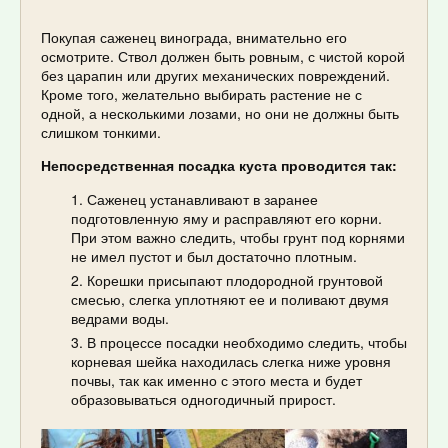
Покупая саженец винограда, внимательно его
осмотрите. Ствол должен быть ровным, с чистой корой
без царапин или других механических повреждений.
Кроме того, желательно выбирать растение не с
одной, а несколькими лозами, но они не должны быть
слишком тонкими.
Непосредственная посадка куста проводится так:
Саженец устанавливают в заранее
подготовленную яму и расправляют его корни.
При этом важно следить, чтобы грунт под корнями
не имел пустот и был достаточно плотным.
Корешки присыпают плодородной грунтовой
смесью, слегка уплотняют ее и поливают двумя
ведрами воды.
В процессе посадки необходимо следить, чтобы
корневая шейка находилась слегка ниже уровня
почвы, так как именно с этого места и будет
образовываться одногодичный прирост.