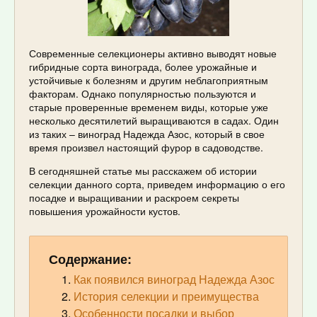
Современные селекционеры активно выводят новые
гибридные сорта винограда, более урожайные и
устойчивые к болезням и другим неблагоприятным
факторам. Однако популярностью пользуются и
старые проверенные временем виды, которые уже
несколько десятилетий выращиваются в садах. Один
из таких – виноград Надежда Азос, который в свое
время произвел настоящий фурор в садоводстве.
В сегодняшней статье мы расскажем об истории
селекции данного сорта, приведем информацию о его
посадке и выращивании и раскроем секреты
повышения урожайности кустов.
Содержание:
Как появился виноград Надежда Азос
История селекции и преимущества
Особенности посадки и выбор