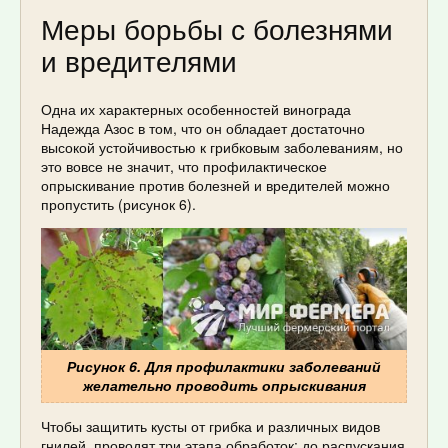
Меры борьбы с болезнями
и вредителями
Одна их характерных особенностей винограда
Надежда Азос в том, что он обладает достаточно
высокой устойчивостью к грибковым заболеваниям, но
это вовсе не значит, что профилактическое
опрыскивание против болезней и вредителей можно
пропустить (рисунок 6).
Рисунок 6. Для профилактики заболеваний
желательно проводить опрыскивания
Чтобы защитить кусты от грибка и различных видов
гнилей, проводят три этапа обработок: до распускания