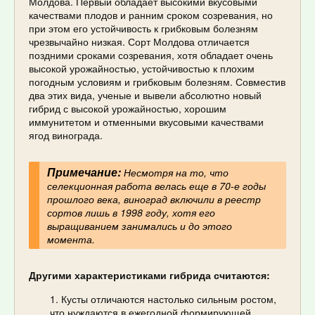
Молдова. Первый обладает высокими вкусовыми
качествами плодов и ранним сроком созревания, но
при этом его устойчивость к грибковым болезням
чрезвычайно низкая. Сорт Молдова отличается
поздними сроками созревания, хотя обладает очень
высокой урожайностью, устойчивостью к плохим
погодным условиям и грибковым болезням. Совместив
два этих вида, ученые и вывели абсолютно новый
гибрид с высокой урожайностью, хорошим
иммунитетом и отменными вкусовыми качествами
ягод винограда.
Примечание:
Несмотря на то, что
селекционная работа велась еще в 70-е годы
прошлого века, виноград включили в реестр
сортов лишь в 1998 году, хотя его
выращиванием занимались и до этого
момента.
Другими характеристиками гибрида считаются:
Кусты отличаются настолько сильным ростом,
что нуждаются в ежегодной формирующей