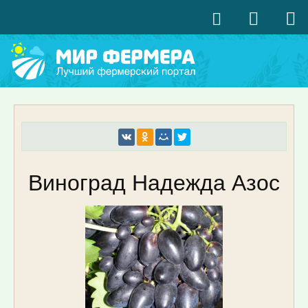
Виноград Надежда Азос