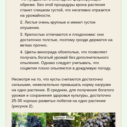
обрезке. Без этой процедуры крона растения
станет слишком густой, что негативно отразится
на урожайности.
Листья очень крупные и имеют густое
опушение.
Крепостью отличаются и плодоножки: они
достаточно толстые, поэтому грозди держатся на
ветках прочно.
Цветы винограда обоеполые, что позволяет
получать богатый урожай без дополнительного
опыления. Однако следует учитывать, что
соцветия плохо опыляются в дождливую погоду.
Несмотря на то, что кусты считаются достаточно
сильными, нежелательно превышать норму нагрузки
на одно растение. В среднем, для получения богатого
урожая и сохранения здоровья культуры, достаточно
25-30 хорошо развитых побегов на одно растение
(рисунок 2).