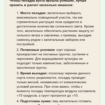
Чтобы посадка куста прошла успешно, лучше
принять в расчет несколько нюансов:
Место посадки:
желательно выбирать
максимально освещенный участок, так как
стремительно растущая лоза нуждается в
достаточном количестве солнечного света. Кроме
того, желательно обеспечить растению защиту от
сильного ветра и сквозняка, к примеру, высадив
саженец рядом с капитальным забором или
постройкой.
Почвенные условия:
сорт хорошо
произрастает на песчаных грунтах, суглинке и
черноземе. Для выращивания культуры не
подходят только каменистые, заболоченные и
засоленные грунты.
Время высадки:
поскольку черенки данного
сорта плохо укореняются, посадку проводят
только весной, независимо от климатических
условий региона. При этом важно, чтобы к
моменту посадку температура воздуха составляла
+15 градусов, а грунт прогрелся до +10.
Подготовка лунки:
яму желательно готовить