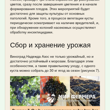
цветов, сразу после завершения цветения и в начале
формирования плодов. Этих мероприятий будет
достаточно для защиты культуры от основных
патологий. Кроме того, в процессе вегетации кусты
периодически осматривают на наличие вредителей, и,
при обнаружении колоний насекомых осуществляют
обработку инсектицидами.
Сбор и хранение урожая
Виноград Надежда Азос не только урожайный, но и
достаточно устойчивый к морозам. Благодаря этим
особенностям, а также правильному уходу, с одного
куста можно собрать до 30 кг ягод за сезон (рисунок 7).
Рисунок 7. Ягоды сорта отлично подходят для