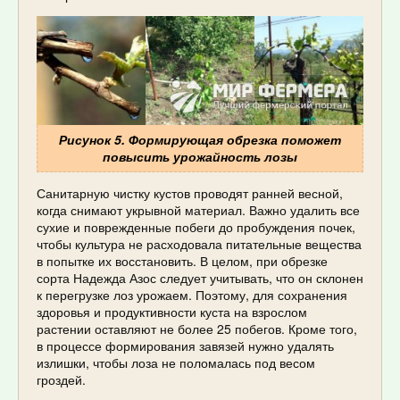
Рисунок 5. Формирующая обрезка поможет
повысить урожайность лозы
Санитарную чистку кустов проводят ранней весной,
когда снимают укрывной материал. Важно удалить все
сухие и поврежденные побеги до пробуждения почек,
чтобы культура не расходовала питательные вещества
в попытке их восстановить. В целом, при обрезке
сорта Надежда Азос следует учитывать, что он склонен
к перегрузке лоз урожаем. Поэтому, для сохранения
здоровья и продуктивности куста на взрослом
растении оставляют не более 25 побегов. Кроме того,
в процессе формирования завязей нужно удалять
излишки, чтобы лоза не поломалась под весом
гроздей.