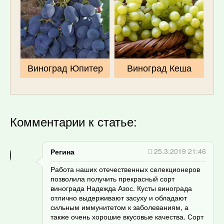
Виноград Юпитер
Виноград Кеша
Комментарии к статье:
25.3.2019 21:46
Регина
Работа наших отечественных селекционеров
позволила получить прекрасный сорт
винограда Надежда Азос. Кусты винограда
отлично выдерживают засуху и обладают
сильным иммунитетом к заболеваниям, а
также очень хорошие вкусовые качества. Сорт