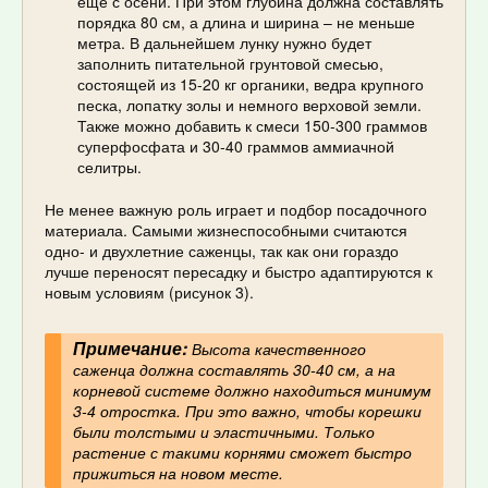
еще с осени. При этом глубина должна составлять
порядка 80 см, а длина и ширина – не меньше
метра. В дальнейшем лунку нужно будет
заполнить питательной грунтовой смесью,
состоящей из 15-20 кг органики, ведра крупного
песка, лопатку золы и немного верховой земли.
Также можно добавить к смеси 150-300 граммов
суперфосфата и 30-40 граммов аммиачной
селитры.
Не менее важную роль играет и подбор посадочного
материала. Самыми жизнеспособными считаются
одно- и двухлетние саженцы, так как они гораздо
лучше переносят пересадку и быстро адаптируются к
новым условиям (рисунок 3).
Примечание:
Высота качественного
саженца должна составлять 30-40 см, а на
корневой системе должно находиться минимум
3-4 отростка. При это важно, чтобы корешки
были толстыми и эластичными. Только
растение с такими корнями сможет быстро
прижиться на новом месте.