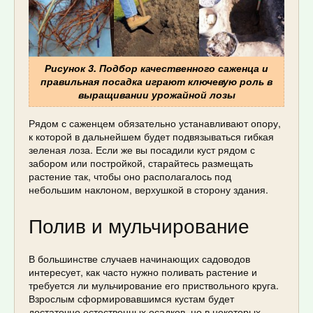
Рисунок 3. Подбор качественного саженца и
правильная посадка играют ключевую роль в
выращивании урожайной лозы
Рядом с саженцем обязательно устанавливают опору,
к которой в дальнейшем будет подвязываться гибкая
зеленая лоза. Если же вы посадили куст рядом с
забором или постройкой, старайтесь размещать
растение так, чтобы оно располагалось под
небольшим наклоном, верхушкой в сторону здания.
Полив и мульчирование
В большинстве случаев начинающих садоводов
интересует, как часто нужно поливать растение и
требуется ли мульчирование его приствольного круга.
Взрослым сформировавшимся кустам будет
достаточно естественных осадков, но в некоторых