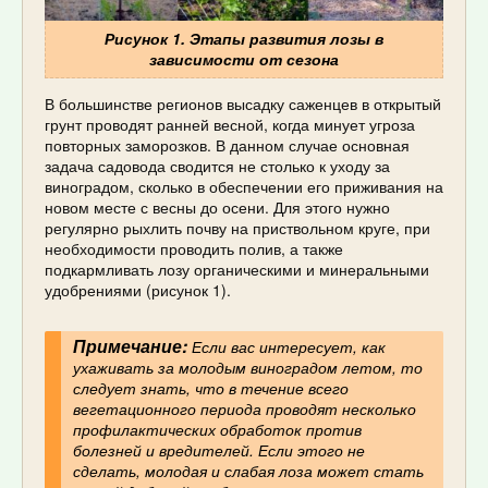
Рисунок 1. Этапы развития лозы в
зависимости от сезона
В большинстве регионов высадку саженцев в открытый
грунт проводят ранней весной, когда минует угроза
повторных заморозков. В данном случае основная
задача садовода сводится не столько к уходу за
виноградом, сколько в обеспечении его приживания на
новом месте с весны до осени. Для этого нужно
регулярно рыхлить почву на приствольном круге, при
необходимости проводить полив, а также
подкармливать лозу органическими и минеральными
удобрениями (рисунок 1).
Примечание:
Если вас интересует, как
ухаживать за молодым виноградом летом, то
следует знать, что в течение всего
вегетационного периода проводят несколько
профилактических обработок против
болезней и вредителей. Если этого не
сделать, молодая и слабая лоза может стать