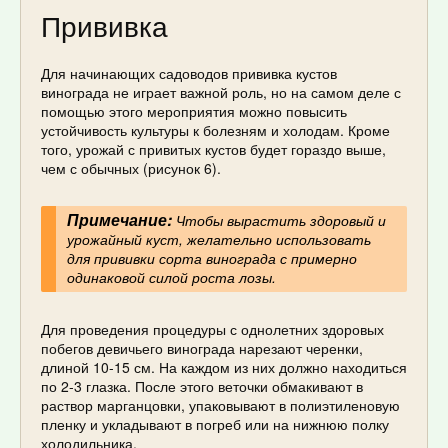
Прививка
Для начинающих садоводов прививка кустов
винограда не играет важной роль, но на самом деле с
помощью этого мероприятия можно повысить
устойчивость культуры к болезням и холодам. Кроме
того, урожай с привитых кустов будет гораздо выше,
чем с обычных (рисунок 6).
Примечание:
Чтобы вырастить здоровый и
урожайный куст, желательно использовать
для прививки сорта винограда с примерно
одинаковой силой роста лозы.
Для проведения процедуры с однолетних здоровых
побегов девичьего винограда нарезают черенки,
длиной 10-15 см. На каждом из них должно находиться
по 2-3 глазка. После этого веточки обмакивают в
раствор марганцовки, упаковывают в полиэтиленовую
пленку и укладывают в погреб или на нижнюю полку
холодильника.