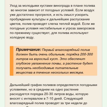
Уход за молодыми кустами винограда в плане полива
во многом зависит от погодных условий. Если воздух
уже достаточно прогрелся, и есть смысл ускорить
пробуждение культуры и дальнейшее распускание
цветов, полив проводят слегка теплой водой. Если же
погодные условия нестабильные и угроза заморозков
по-прежнему существует, для полива используют
холодную воду.
Примечание:
Первый влагозарядный полив
должен быть очень обильным, порядка 200-300
литров на взрослый куст. Это обеспечит
глубокое увлажнение почвы, а растение будет
получать необходимые питательные
вещества в течение нескольких месяцев.
Дальнейший график поливов определяется погодными
условиями, но в среднем на одно растение
расходуется порядка 20-30 литров воды, которую
вносят с интервалом в 7-10 дней. Следующий
влагозарядный полив проводят за три недели до