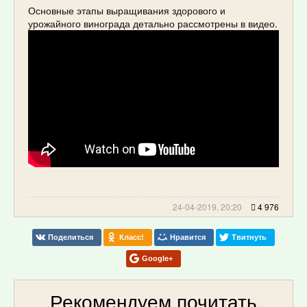
Основные этапы выращивания здорового и
урожайного винограда детально рассмотрены в видео.
24-04-2019, 20:20
4 976
Поделиться
Класс!
Нравится
Твитнуть
Google+
Рекомендуем почитать