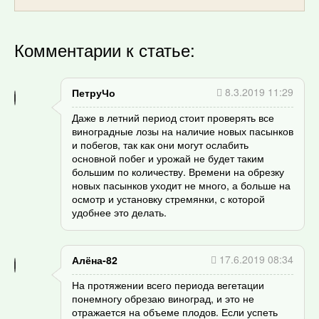
Комментарии к статье:
8.3.2019 11:29
ПетруЧо
Даже в летний период стоит проверять все
виноградные лозы на наличие новых пасынков
и побегов, так как они могут ослабить
основной побег и урожай не будет таким
большим по количеству. Времени на обрезку
новых пасынков уходит не много, а больше на
осмотр и установку стремянки, с которой
удобнее это делать.
17.6.2019 08:34
Алёна-82
На протяжении всего периода вегетации
понемногу обрезаю виноград, и это не
отражается на объеме плодов. Если успеть