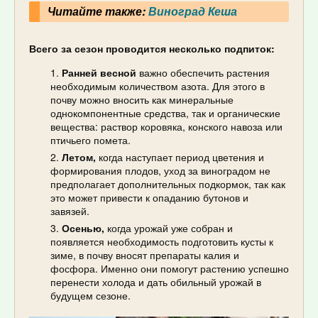
Читайте также:
Виноград Кеша
Всего за сезон проводится несколько подпиток:
Ранней весной
важно обеспечить растения
необходимым количеством азота. Для этого в
почву можно вносить как минеральные
однокомпонентные средства, так и органические
вещества: раствор коровяка, конского навоза или
птичьего помета.
Летом,
когда наступает период цветения и
формирования плодов, уход за виноградом не
предполагает дополнительных подкормок, так как
это может привести к опаданию бутонов и
завязей.
Осенью,
когда урожай уже собран и
появляется необходимость подготовить кусты к
зиме, в почву вносят препараты калия и
фосфора. Именно они помогут растению успешно
перенести холода и дать обильный урожай в
будущем сезоне.