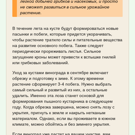
легкой добычей грибков и насекомых, и просто
не сможет развиться в сильное урожайное
растение.
В течение лета на кусте будут формироваться новые
пасынки и побеги, которые придется укорачивать,
чтобы растение тратило силы и питательные вещества
на развитие основного побега. Также следует
периодически прореживать листья. Сильное
загущение кроны может привести к вспышке гнилей
или грибковых заболеваний.
Уход за кустами винограда в сентябре включает
обрезку и подготовку к зиме. К этому времени
растение сформирует 3-4 побега. Нужно выбрать
самый сильный и развитый из них, а остальные
удалить. Именно эта лоза станет основой для
формирования пышного кустарника в следующем
году. Когда обрезка завершена, можно снять лозу с
укрытия, пригнуть к земле и накрыть нетканым
материалом. Однако, если вы проживаете в южном
климате, можно обойтись и без зимнего укрытия.
Если виноград уже растет на вашем участке, вам