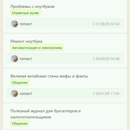
Проблемы с ноутбуком
Очумелые ручки
romeo1
07/28/25 03:42
Ремонт ноутбука
Автоматизация и электроника
romeo1
06/28/25 04:38
Великая китайская стена мифы и факты
Общение
romeo1
03/21/25 17:00
Полезный журнал для бухгалтеров и
налогоплательщиков
Общение