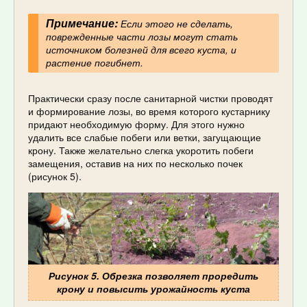
Примечание:
Если этого не сделать,
поврежденные части лозы могут стать
источником болезней для всего куста, и
растение погибнет.
Практически сразу после санитарной чистки проводят
и формирование лозы, во время которого кустарнику
придают необходимую форму. Для этого нужно
удалить все слабые побеги или ветки, загущающие
крону. Также желательно слегка укоротить побеги
замещения, оставив на них по несколько почек
(рисунок 5).
Рисунок 5. Обрезка позволяет проредить
крону и повысить урожайность куста