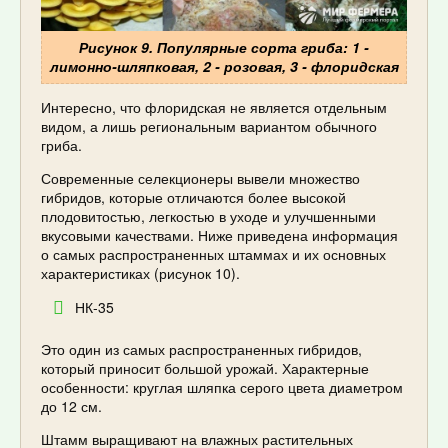
Рисунок 9. Популярные сорта гриба: 1 -
лимонно-шляпковая, 2 - розовая, 3 - флоридская
Интересно, что флоридская не является отдельным
видом, а лишь региональным вариантом обычного
гриба.
Современные селекционеры вывели множество
гибридов, которые отличаются более высокой
плодовитостью, легкостью в уходе и улучшенными
вкусовыми качествами. Ниже приведена информация
о самых распространенных штаммах и их основных
характеристиках (рисунок 10).
НК-35
Это один из самых распространенных гибридов,
который приносит большой урожай. Характерные
особенности: круглая шляпка серого цвета диаметром
до 12 см.
Штамм выращивают на влажных растительных