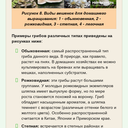
Рисунок 8. Виды вешенок для домашнего
выращивания: 1 - обыкновенная, 2 -
рожковидная, 3 - степная, 4 - легочная
Примеры грибов различных типах приведены на
рисунках ниже
:
Обыковенная:
самый распространенный тип
гриба данного вида. В природе, как правило,
растет на пнях. В домашних хозяйствах ее можно
культивировать на бревнах или выращивать в
мешках, наполненных субстратом.
Рожковидная:
эти грибы растут большими
группами. У молодых рожковидных экземпляров
шляпка имеет выпуклую форму, но по мере
роста становится похожей на воронку. Гриб
обладает насыщенным ароматом, а шляпка
темнеет с возрастом (различные оттенки белого и
желтого цвета). Особенно распространенной
считается в Китае, Японии и Приморском крае.
Степная:
встречается в степных районах и