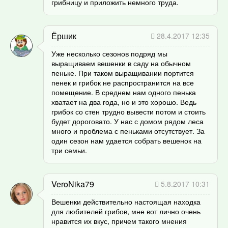
грибницу и приложить немного труда.
Ёршик
28.4.2017 12:35
Уже несколько сезонов подряд мы
выращиваем вешенки в саду на обычном
пеньке. При таком выращивании портится
пенек и грибок не распространится на все
помещение. В среднем нам одного пенька
хватает на два года, но и это хорошо. Ведь
грибок со стен трудно вывести потом и стоить
будет дороговато. У нас с домом рядом леса
много и проблема с пеньками отсутствует. За
один сезон нам удается собрать вешенок на
три семьи.
VeroNika79
5.8.2017 10:31
Вешенки действительно настоящая находка
для любителей грибов, мне вот лично очень
нравится их вкус, причем такого мнения