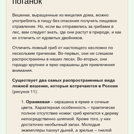
поганок
Вешенки, выращенные из мицелия дома, можно
употреблять в пищу без опасения получить пищевое
отравление. Но, если вы отправились за грибами в
лес, вам следует знать, где они растут в природе, и как
их отличить от ядовитых двойников.
Отличить ложный гриб от настоящего несложно по
нескольким причинам. Во-первых, они не слишком
распространены в наших лесах. Во-вторых, они
гораздо крупнее и ярко окрашены для привлечения
внимания.
Существует два самых распространенных вида
ложной вешенки, которые встречаются в России
(рисунок 11):
Оранжевая
– окрашена в яркие и сочные
цвета. Характерная особенность – практически
полное отсутствие ножки: гриб крепится к дереву
непосредственно шляпкой. Кроме того, у них
достаточно необычный запах. Молодые
экземпляры пахнут дыней, а зрелые – гнилой