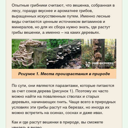
Опытные грибники считают, что вешенка, собранная в
лесу, гораздо вкуснее и ароматнее грибов,
выращенных искусственным путем. Именно лесные
виды считаются ценным источником витаминов и
минералов, но для их сбора нужно знать, где растут
грибы вешенки, а именно – на каких деревьях.
Рсиунок 1. Места произрастания в природе
По сути, они являются паразитами, которые питаются
за счет соков дерева (рисунок 1). Поэтому их часто
можно найти на поваленных стволах и старых
деревьях, начинающих гнить. Чаще всего в природных
условиях эти грибы растут на березах, но иногда их
можно встретить на осинах, соснах и даже ивах.
Как и где растут вешенки в природе, вы сможете
увидеть в видео.