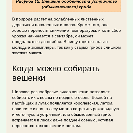
Рисунок 12. Внешние особенности устричного
(обыкновенного) гриба
В природе растет на ослабленных лиственных
деревьях и поваленных стволах. Кроме того, она
хорошо переносит снижение температуры, и хотя сбор
урожая начинается в сентябре, он может
продолжаться до ноября. В пищу годятся только
молодые экземпляры, так как у старых грибов слишком
жесткая мякоть.
Когда можно собирать
вешенки
Широкое разнообразие видов вешенки позволяет
собирать их с весны по позднюю осень. Весной на
пастбищах и лугах появляется королевская, летом,
начиная с июня, в лесу можно встретить рожковидную
и легочную, а устричный, или обыкновенный гриб,
встречается в лесах даже поздней осенью, уступая
первенство только зимним опятам.