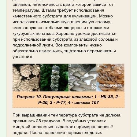
шляпкой, интенсивность цвета которой зависит от
температуры. Штамм требует использования
качественного субстрата для культивации. Можно
использовать измельченную пшеничную солому,
смешанную со стеблями люцерны и стержнями
кукурузных початков. Хорошие урожаи достигаются
при использовании субстрата из злаковой соломы и
подсолнечной лузги. Все компоненты нужно
обязательно измельчить, тщательно перемешать и
увлажнить.
Рисунок 10. Популярные штаммы: 1 - НК-35, 2 -
Р-20, 3 - Р-77, 4 - штамм 107
При выращивании температура субстрата не должна
превышать 25 градусов. В подобных условиях
мицелий полностью вырастает примерно через 2
недели. После появления первых плодовых