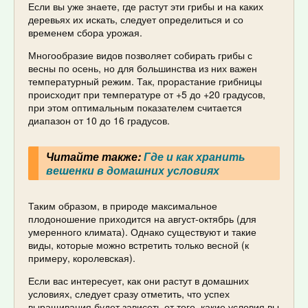
Если вы уже знаете, где растут эти грибы и на каких
деревьях их искать, следует определиться и со
временем сбора урожая.
Многообразие видов позволяет собирать грибы с
весны по осень, но для большинства из них важен
температурный режим. Так, прорастание грибницы
происходит при температуре от +5 до +20 градусов,
при этом оптимальным показателем считается
диапазон от 10 до 16 градусов.
Читайте также:
Где и как хранить
вешенки в домашних условиях
Таким образом, в природе максимальное
плодоношение приходится на август-октябрь (для
умеренного климата). Однако существуют и такие
виды, которые можно встретить только весной (к
примеру, королевская).
Если вас интересует, как они растут в домашних
условиях, следует сразу отметить, что успех
выращивания будет зависеть от того, какие условия вы