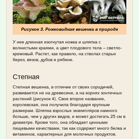
Рисунок 3. Рожковидная вешенка в природе
У нее длинная изогнутая ножка и шляпка с
волнистыми краями, а цвет плодового тела – светло-
кремовый. Растет, как правило, на стволах старых
берез, вязов, дубов и рябине.
Степная
Степная вешенка, в отличие от своих сородичей,
развивается не на древесине, а на корнях зонтичных
растений (рисунок 4). Свое второе название,
королевская, она получила благодаря крупным
размерам. Шляпка взрослых экземпляров намного
больше, чем у других видов, и может достигать 25 см в
диаметре. Кроме того, она обладает ценными
пищевыми качествами, так как содержит много белка и
витаминов, характерных для молочных продуктов.