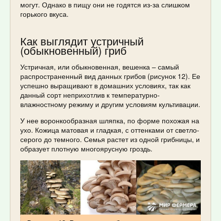
могут. Однако в пищу они не годятся из-за слишком
горького вкуса.
Как выглядит устричный
(обыкновенный) гриб
Устричная, или обыкновенная, вешенка – самый
распространенный вид данных грибов (рисунок 12). Ее
успешно выращивают в домашних условиях, так как
данный сорт неприхотлив к температурно-
влажностному режиму и другим условиям культивации.
У нее воронкообразная шляпка, по форме похожая на
ухо. Кожица матовая и гладкая, с оттенками от светло-
серого до темного. Семья растет из одной грибницы, и
образует плотную многоярусную гроздь.