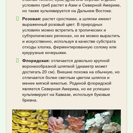
условиях гриб растет в Азии и Северной Америке,
но также культивируется на Дальнем Востоке.
Розовая:
растет сростками, а шляпки имеют
выраженный розовый цвет. В природных
условиях можно встретить в тропических и
субтропических регионах, но ее можно вырастить
и искусственно, используя в качестве субстрата
отходы хлопка, ферментированную солому или
кукурузные кочерыжки.
Флоридская:
отличается довольно крупной
воронкообразной шляпкой (диаметр может
достигать 20 см). Внешне похожа на обычную, но
отличается более светлым цветом шляпок и
менее мягкой мякотью. Родиной флоридской
является Северная Америка, но ее успешно
культивируют на Кавказе, используя буковые
бревна.