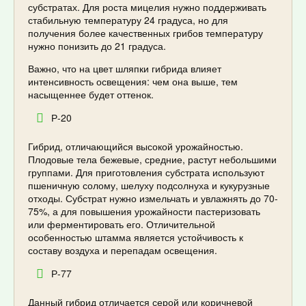
субстратах. Для роста мицелия нужно поддерживать
стабильную температуру 24 градуса, но для
получения более качественных грибов температуру
нужно понизить до 21 градуса.
Важно, что на цвет шляпки гибрида влияет
интенсивность освещения: чем она выше, тем
насыщеннее будет оттенок.
Р-20
Гибрид, отличающийся высокой урожайностью.
Плодовые тела бежевые, средние, растут небольшими
группами. Для приготовления субстрата используют
пшеничную солому, шелуху подсолнуха и кукурузные
отходы. Субстрат нужно измельчать и увлажнять до 70-
75%, а для повышения урожайности пастеризовать
или ферментировать его. Отличительной
особенностью штамма является устойчивость к
составу воздуха и перепадам освещения.
Р-77
Данный гибрид отличается серой или коричневой