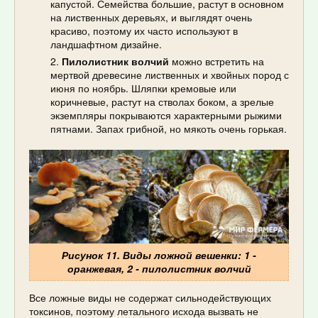
капустой. Семейства большие, растут в основном
на лиственных деревьях, и выглядят очень
красиво, поэтому их часто используют в
ландшафтном дизайне.
Пилолистник волчий
можно встретить на
мертвой древесине лиственных и хвойных пород с
июня по ноябрь. Шляпки кремовые или
коричневые, растут на стволах боком, а зрелые
экземпляры покрываются характерными рыжими
пятнами. Запах грибной, но мякоть очень горькая.
Рисунок 11. Виды ложной вешенки: 1 -
оранжевая, 2 - пилолистник волчий
Все ложные виды не содержат сильнодействующих
токсинов, поэтому летального исхода вызвать не