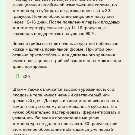
выращивании на обычной измельченной соломе, но
температура субстрата не должна превышать 30
градусов. Полное обрастание мицелием наступает
через 12-16 дней. После появления первых плодовых
тел температуру снижают до 11-16 градусов, а
влажность поддерживают на уровне 90 %.
Внешне грибы выглядят очень аккуратно: небольшая
ножка и шляпка правильной форме. При этом они
отлично приспособлены для длительного хранения,
имеют насыщенных грибной запах и не ломаются при
транспортировке.
420
Штамм также отличается высокой урожайностью, а
плодовые тела имеют нежный светло-серый или
кремовый цвет. Для культивации можно использовать
измельченную солому или смешанный субстрат. Его
нужно обязательно пастеризовать, ферментировать и
увлажнять. Во время прорастания мицелия
температура не должна превышать 30 градусов, при
этом полное обрастание наблюдается уже через 2
недели.