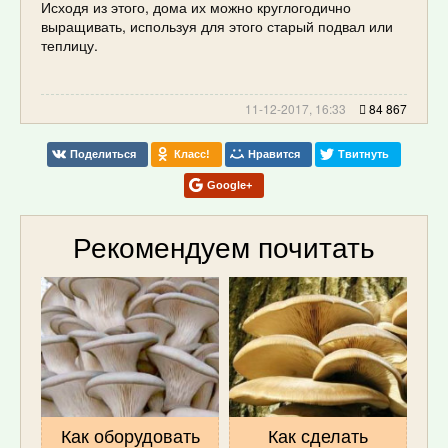
Исходя из этого, дома их можно круглогодично
выращивать, используя для этого старый подвал или
теплицу.
11-12-2017, 16:33
84 867
Поделиться
Класс!
Нравится
Твитнуть
Google+
Рекомендуем почитать
Как оборудовать
Как сделать