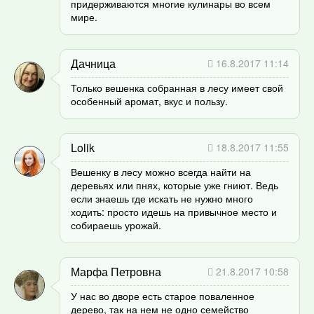
придерживаются многие кулинары во всем
мире.
Дачница
16.8.2017 11:14
Только вешенка собранная в лесу имеет свой
особенный аромат, вкус и пользу.
Lolik
18.8.2017 11:55
Вешенку в лесу можно всегда найти на
деревьях или пнях, которые уже гниют. Ведь
если знаешь где искать не нужно много
ходить: просто идешь на привычное место и
собираешь урожай.
Марфа Петровна
21.8.2017 10:58
У нас во дворе есть старое поваленное
дерево, так на нем не одно семейство