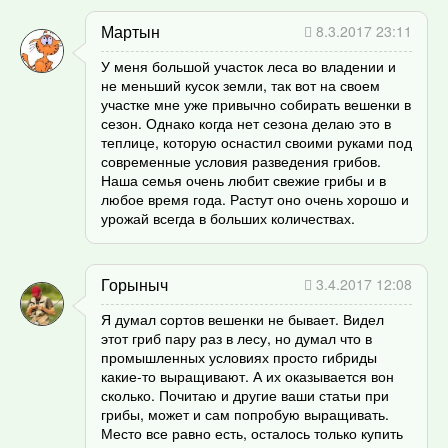
Мартын
8.3.2017 23:11
У меня большой участок леса во владении и
не меньший кусок земли, так вот на своем
участке мне уже привычно собирать вешенки в
сезон. Однако когда нет сезона делаю это в
теплице, которую оснастил своими руками под
современные условия разведения грибов.
Наша семья очень любит свежие грибы и в
любое время года. Растут оно очень хорошо и
урожай всегда в больших количествах.
Горыныч
3.4.2017 12:08
Я думал сортов вешенки не бывает. Видел
этот гриб пару раз в лесу, но думал что в
промышленных условиях просто гибриды
какие-то выращивают. А их оказывается вон
сколько. Почитаю и другие ваши статьи при
грибы, может и сам попробую выращивать.
Место все равно есть, осталось только купить