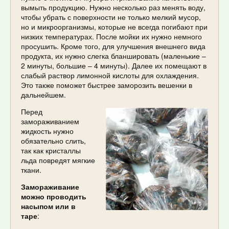
вымыть продукцию. Нужно несколько раз менять воду,
чтобы убрать с поверхности не только мелкий мусор,
но и микроорганизмы, которые не всегда погибают при
низких температурах. После мойки их нужно немного
просушить. Кроме того, для улучшения внешнего вида
продукта, их нужно слегка бланшировать (маленькие –
2 минуты, большие – 4 минуты). Далее их помещают в
слабый раствор лимонной кислоты для охлаждения.
Это также поможет быстрее заморозить вешенки в
дальнейшем.
Перед
замораживанием
жидкость нужно
обязательно слить,
так как кристаллы
льда повредят мягкие
ткани.
Замораживание
можно проводить
насыпом или в
таре
: