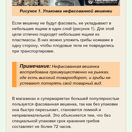
Рисунок 1. Упаковка нефасованной вешенки
Если вешенку не будут фасовать, ее укладывают в
небольшие ящики в один слой (рисунок 1). Для этой
цели отлично подходят небольшие ящики из
пластмассы. В них можно уложить грибы ножками в
одну сторону, чтобы плодовые тела не повредились
при транспортировке.
Примечание:
Нефасованная вешенка
востребована преимущественно на рынках,
где есть высокий товарооборот, и грибы не
успевают потерять свой товарный вид.
В магазинах и супермаркетах большей популярностью
пользуется фасованная вешенка, так как без упаковки
она быстро пересыхает, становится ломкой и
непривлекательной. Это объясняется тем, что без
специальной упаковки срок хранения грибов
составляет не более 72 часов.