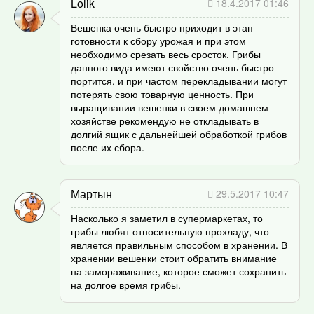
Lolik
18.4.2017 01:46
Вешенка очень быстро приходит в этап
готовности к сбору урожая и при этом
необходимо срезать весь сросток. Грибы
данного вида имеют свойство очень быстро
портится, и при частом перекладывании могут
потерять свою товарную ценность. При
выращивании вешенки в своем домашнем
хозяйстве рекомендую не откладывать в
долгий ящик с дальнейшей обработкой грибов
после их сбора.
Мартын
29.5.2017 10:47
Насколько я заметил в супермаркетах, то
грибы любят относительную прохладу, что
является правильным способом в хранении. В
хранении вешенки стоит обратить внимание
на замораживание, которое сможет сохранить
на долгое время грибы.