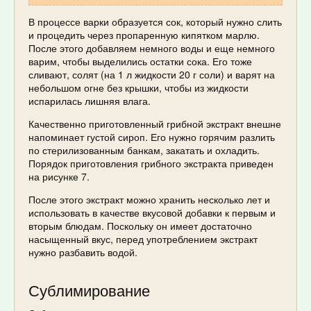
В процессе варки образуется сок, который нужно слить
и процедить через пропаренную кипятком марлю.
После этого добавляем немного воды и еще немного
варим, чтобы выделились остатки сока. Его тоже
сливают, солят (на 1 л жидкости 20 г соли) и варят на
небольшом огне без крышки, чтобы из жидкости
испарилась лишняя влага.
Качественно приготовленный грибной экстракт внешне
напоминает густой сироп. Его нужно горячим разлить
по стерилизованным банкам, закатать и охладить.
Порядок приготовления грибного экстракта приведен
на рисунке 7.
После этого экстракт можно хранить несколько лет и
использовать в качестве вкусовой добавки к первым и
вторым блюдам. Поскольку он имеет достаточно
насыщенный вкус, перед употреблением экстракт
нужно разбавить водой.
Сублимирование