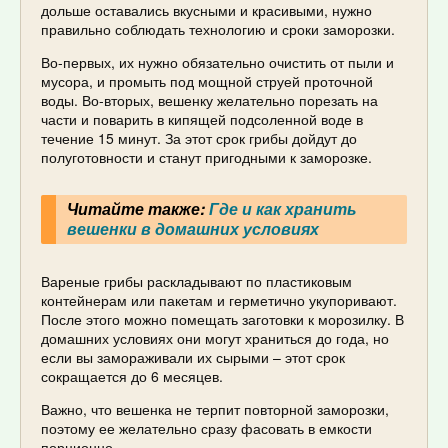
дольше оставались вкусными и красивыми, нужно
правильно соблюдать технологию и сроки заморозки.
Во-первых, их нужно обязательно очистить от пыли и
мусора, и промыть под мощной струей проточной
воды. Во-вторых, вешенку желательно порезать на
части и поварить в кипящей подсоленной воде в
течение 15 минут. За этот срок грибы дойдут до
полуготовности и станут пригодными к заморозке.
Читайте также:
Где и как хранить
вешенки в домашних условиях
Вареные грибы раскладывают по пластиковым
контейнерам или пакетам и герметично укупоривают.
После этого можно помещать заготовки к морозилку. В
домашних условиях они могут храниться до года, но
если вы замораживали их сырыми – этот срок
сокращается до 6 месяцев.
Важно, что вешенка не терпит повторной заморозки,
поэтому ее желательно сразу фасовать в емкости
порционно.