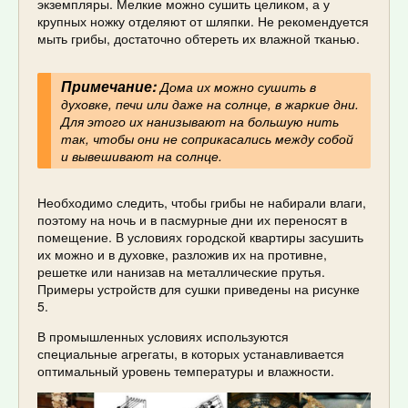
экземпляры. Мелкие можно сушить целиком, а у
крупных ножку отделяют от шляпки. Не рекомендуется
мыть грибы, достаточно обтереть их влажной тканью.
Примечание:
Дома их можно сушить в
духовке, печи или даже на солнце, в жаркие дни.
Для этого их нанизывают на большую нить
так, чтобы они не соприкасались между собой
и вывешивают на солнце.
Необходимо следить, чтобы грибы не набирали влаги,
поэтому на ночь и в пасмурные дни их переносят в
помещение. В условиях городской квартиры засушить
их можно и в духовке, разложив их на противне,
решетке или нанизав на металлические прутья.
Примеры устройств для сушки приведены на рисунке
5.
В промышленных условиях используются
специальные агрегаты, в которых устанавливается
оптимальный уровень температуры и влажности.