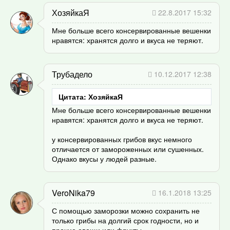
ХозяйкаЯ
22.8.2017 15:32
Мне больше всего консервированные вешенки
нравятся: хранятся долго и вкуса не теряют.
Трубадело
10.12.2017 12:38
Цитата: ХозяйкаЯ
Мне больше всего консервированные вешенки
нравятся: хранятся долго и вкуса не теряют.
у консервированных грибов вкус немного
отличается от замороженных или сушенных.
Однако вкусы у людей разные.
VeroNika79
16.1.2018 13:25
С помощью заморозки можно сохранить не
только грибы на долгий срок годности, но и