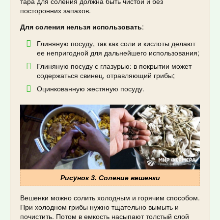
тара для соления должна быть чистой и без
посторонних запахов.
Для соления нельзя использовать
:
Глиняную посуду, так как соли и кислоты делают
ее непригодной для дальнейшего использования;
Глиняную посуду с глазурью: в покрытии может
содержаться свинец, отравляющий грибы;
Оцинкованную жестяную посуду.
Рисунок 3. Соление вешенки
Вешенки можно солить холодным и горячим способом.
При холодном грибы нужно тщательно вымыть и
почистить. Потом в емкость насыпают толстый слой