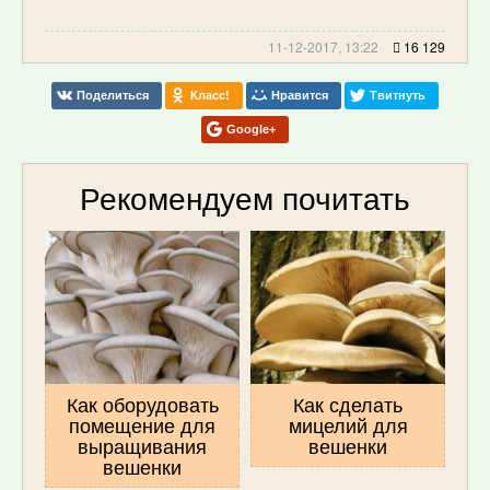
11-12-2017, 13:22
16 129
Поделиться
Класс!
Нравится
Твитнуть
Google+
Рекомендуем почитать
Как оборудовать
Как сделать
помещение для
мицелий для
выращивания
вешенки
вешенки