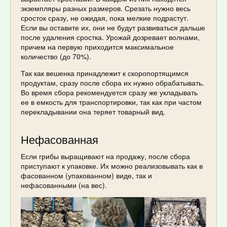
экземпляры разных размеров. Срезать нужно весь
сросток сразу, не ожидая, пока мелкие подрастут.
Если вы оставите их, они не будут развиваться дальше
после удаления сростка. Урожай дозревает волнами,
причем на первую приходится максимальное
количество (до 70%).
Так как вешенка принадлежит к скоропортящимся
продуктам, сразу после сбора их нужно обрабатывать.
Во время сбора рекомендуется сразу же укладывать
ее в емкость для транспортировки, так как при частом
перекладывании она теряет товарный вид.
Нефасованная
Если грибы выращивают на продажу, после сбора
приступают к упаковке. Их можно реализовывать как в
фасованном (упакованном) виде, так и
нефасованными (на вес).