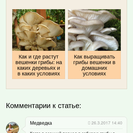
Как и где растут
Как выращивать
вешенки грибы: на
грибы вешенки в
каких деревьях и
домашних
в каких условиях
условиях
Комментарии к статье:
Медведка
26.3.2017 14:40
Когда в осенний период я собираю грибы в