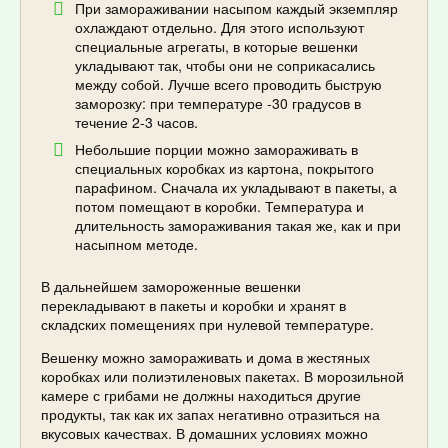
При замораживании насыпом каждый экземпляр
охлаждают отдельно. Для этого используют
специальные агрегаты, в которые вешенки
укладывают так, чтобы они не соприкасались
между собой. Лучше всего проводить быструю
заморозку: при температуре -30 градусов в
течение 2-3 часов.
Небольшие порции можно замораживать в
специальных коробках из картона, покрытого
парафином. Сначала их укладывают в пакеты, а
потом помещают в коробки. Температура и
длительность замораживания такая же, как и при
насыпном методе.
В дальнейшем замороженные вешенки
перекладывают в пакеты и коробки и хранят в
складских помещениях при нулевой температуре.
Вешенку можно замораживать и дома в жестяных
коробках или полиэтиленовых пакетах. В морозильной
камере с грибами не должны находиться другие
продукты, так как их запах негативно отразиться на
вкусовых качествах. В домашних условиях можно