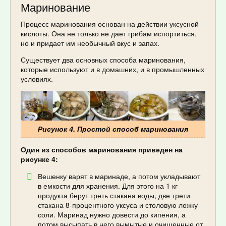
Маринование
Процесс маринования основан на действии уксусной
кислоты. Она не только не дает грибам испортиться,
но и придает им необычный вкус и запах.
Существует два основных способа маринования,
которые используют и в домашних, и в промышленных
условиях.
Рисунок 4. Простой способ маринования
Один из способов маринования приведен на
рисунке 4:
Вешенку варят в маринаде, а потом укладывают
в емкости для хранения. Для этого на 1 кг
продукта берут треть стакана воды, две трети
стакана 8-процентного уксуса и столовую ложку
соли. Маринад нужно довести до кипения, а
потом высыпать в него вымытые и очищенные от