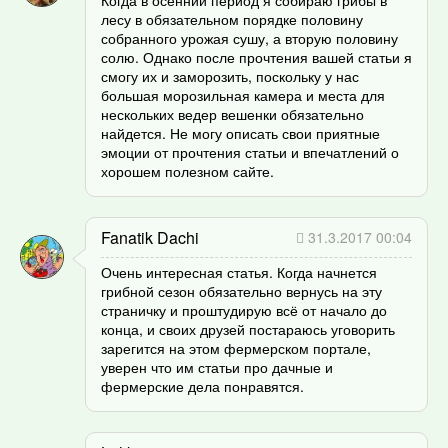
лесу в обязательном порядке половину
собранного урожая сушу, а вторую половину
солю. Однако после прочтения вашей статьи я
смогу их и заморозить, поскольку у нас
большая морозильная камера и места для
нескольких ведер вешенки обязательно
найдется. Не могу описать свои приятные
эмоции от прочтения статьи и впечатлений о
хорошем полезном сайте.
Fanatik Dachi
31.3.2017 00:04
Очень интересная статья. Когда начнется
грибной сезон обязательно вернусь на эту
страничку и проштудирую всё от начало до
конца, и своих друзей постараюсь уговорить
зарегится на этом фермерском портале,
уверен что им статьи про дачные и
фермерские дела понравятся.