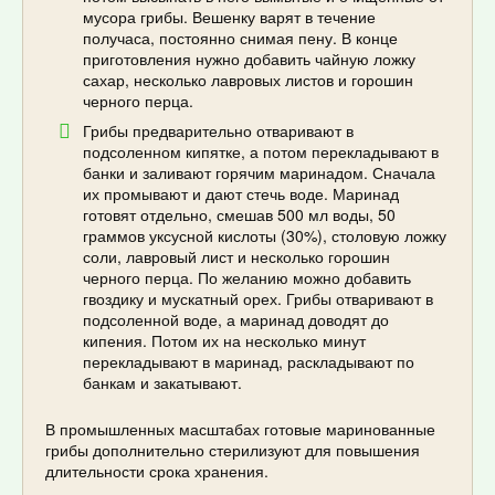
мусора грибы. Вешенку варят в течение
получаса, постоянно снимая пену. В конце
приготовления нужно добавить чайную ложку
сахар, несколько лавровых листов и горошин
черного перца.
Грибы предварительно отваривают в
подсоленном кипятке, а потом перекладывают в
банки и заливают горячим маринадом. Сначала
их промывают и дают стечь воде. Маринад
готовят отдельно, смешав 500 мл воды, 50
граммов уксусной кислоты (30%), столовую ложку
соли, лавровый лист и несколько горошин
черного перца. По желанию можно добавить
гвоздику и мускатный орех. Грибы отваривают в
подсоленной воде, а маринад доводят до
кипения. Потом их на несколько минут
перекладывают в маринад, раскладывают по
банкам и закатывают.
В промышленных масштабах готовые маринованные
грибы дополнительно стерилизуют для повышения
длительности срока хранения.