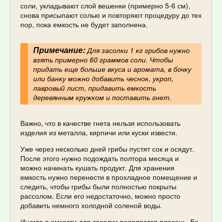
соли, укладывают слой вешенки (примерно 5-6 см),
снова присыпают солью и повторяют процедуру до тех
пор, пока емкость не будет заполнена.
Примечание:
Для засолки 1 кг грибов нужно
взять примерно 60 граммов соли. Чтобы
придать еще больше вкуса и аромата, в бочку
или банку можно добавить чеснок, укроп,
лавровый лист, придавить емкость
деревянным кружком и поставить гнет.
Важно, что в качестве гнета нельзя использовать
изделия из металла, кирпичи или куски извести.
Уже через несколько дней грибы пустят сок и осядут.
После этого нужно подождать полтора месяца и
можно начинать кушать продукт. Для хранения
емкость нужно перенести в прохладное помещение и
следить, чтобы грибы были полностью покрыты
рассолом. Если его недостаточно, можно просто
добавить немного холодной соленой воды.
Иногда в емкости для засолки появляется плесень. Ее