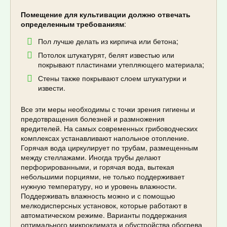
Помещение для культивации должно отвечать
определенным требованиям
:
Пол лучше делать из кирпича или бетона;
Потолок штукатурят, белят известью или
покрывают пластинами утепляющего материала;
Стены также покрывают слоем штукатурки и
извести.
Все эти меры необходимы с точки зрения гигиены и
предотвращения болезней и размножения
вредителей. На самых современных грибоводческих
комплексах устанавливают напольное отопление.
Горячая вода циркулирует по трубам, размещенным
между стеллажами. Иногда трубы делают
перфорированными, и горячая вода, вытекая
небольшими порциями, не только поддерживает
нужную температуру, но и уровень влажности.
Поддерживать влажность можно и с помощью
мелкодисперсных установок, которые работают в
автоматическом режиме. Варианты поддержания
оптимального микроклимата и обустройства обогрева