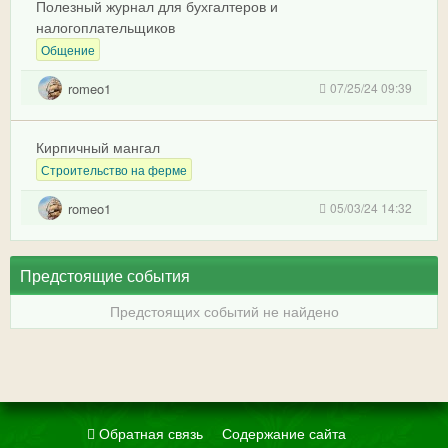
Полезный журнал для бухгалтеров и
налогоплательщиков
Общение
romeo1
07/25/24 09:39
Кирпичный мангал
Строительство на ферме
romeo1
05/03/24 14:32
Предстоящие события
Предстоящих событий не найдено
Обратная связь
Содержание сайта