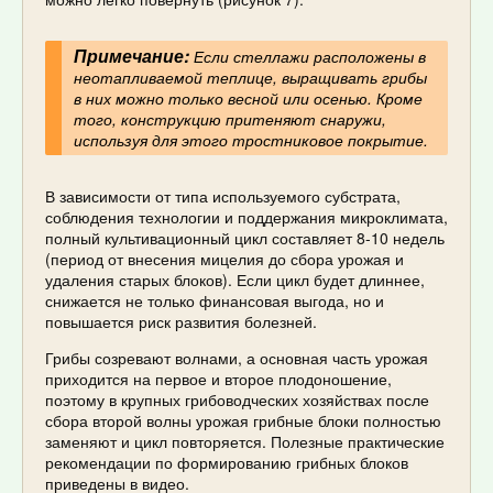
Примечание:
Если стеллажи расположены в
неотапливаемой теплице, выращивать грибы
в них можно только весной или осенью. Кроме
того, конструкцию притеняют снаружи,
используя для этого тростниковое покрытие.
В зависимости от типа используемого субстрата,
соблюдения технологии и поддержания микроклимата,
полный культивационный цикл составляет 8-10 недель
(период от внесения мицелия до сбора урожая и
удаления старых блоков). Если цикл будет длиннее,
снижается не только финансовая выгода, но и
повышается риск развития болезней.
Грибы созревают волнами, а основная часть урожая
приходится на первое и второе плодоношение,
поэтому в крупных грибоводческих хозяйствах после
сбора второй волны урожая грибные блоки полностью
заменяют и цикл повторяется. Полезные практические
рекомендации по формированию грибных блоков
приведены в видео.