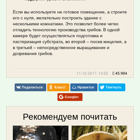
Если вы используете не готовое помещение, а строите
его с нуля, желательно построить здание с
несколькими комнатами. Это позволит более четко
отладить технологию производства грибов. В одной
камере будет осуществляться подготовка и
пастеризация субстрата, во второй – посев мицелия, а
в третьей – непосредственное выращивание и
дозревание грибов.
11-12-2017, 14:52
45 994
Поделиться
Класс!
Нравится
Твитнуть
Google+
Рекомендуем почитать