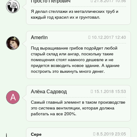
Просто Петрович
21.8.2017 10:56
Я делал стеллажи из металлических труб и
каждый год красил их и грунтовал.
Amerlin
10.12.2017 12:40
Под выращивание грибов подойдет любой
старый склад или ангар, поскольку такие
помещения стоят намного дешевле и не
придется возводить новое здание. А здание
построить это выкинуть много денег.
Алёна Садовод
15.1.2018 15:53
Самый главный элемент в таком производстве
это система вентиляции, которая должна
работать на все 200%.
8.5.2019 23:05
Сере