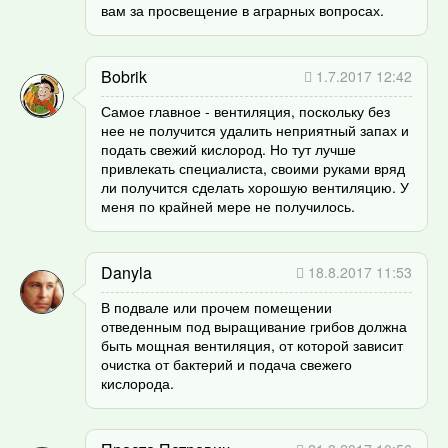
вам за просвещение в аграрных вопросах.
Bobrik
1.7.2017 12:42
Самое главное - вентиляция, поскольку без
нее не получится удалить неприятный запах и
подать свежий кислород. Но тут лучше
привлекать специалиста, своими руками вряд
ли получится сделать хорошую вентиляцию. У
меня по крайней мере не получилось.
Danyla
18.8.2017 11:53
В подвале или прочем помещении
отведенным под выращивание грибов должна
быть мощная вентиляция, от которой зависит
очистка от бактерий и подача свежего
кислорода.