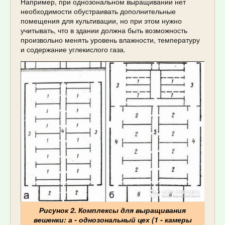
Например, при однозональном выращивании нет
необходимости обустраивать дополнительные
помещения для культивации, но при этом нужно
учитывать, что в здании должна быть возможность
произвольно менять уровень влажности, температуру
и содержание углекислого газа.
Рисунок 2. Комплексы для выращивания
вешенки: а - однозональный цех (1 - камеры