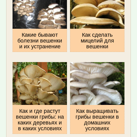
Какие бывают
Как сделать
болезни вешенки
мицелий для
и их устранение
вешенки
Как и где растут
Как выращивать
вешенки грибы: на
грибы вешенки в
каких деревьях и
домашних
в каких условиях
условиях