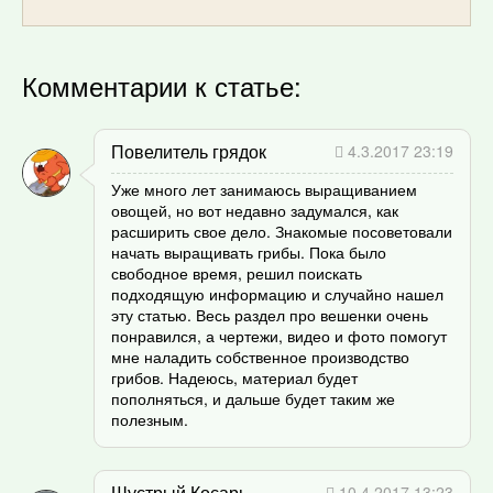
Комментарии к статье:
Повелитель грядок
4.3.2017 23:19
Уже много лет занимаюсь выращиванием
овощей, но вот недавно задумался, как
расширить свое дело. Знакомые посоветовали
начать выращивать грибы. Пока было
свободное время, решил поискать
подходящую информацию и случайно нашел
эту статью. Весь раздел про вешенки очень
понравился, а чертежи, видео и фото помогут
мне наладить собственное производство
грибов. Надеюсь, материал будет
пополняться, и дальше будет таким же
полезным.
Шустрый Косарь
10.4.2017 13:23