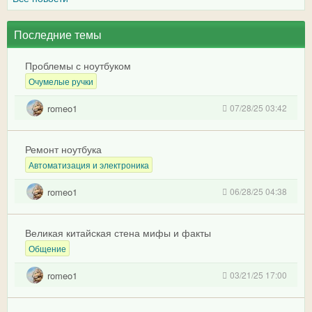
Последние темы
Проблемы с ноутбуком
Очумелые ручки
romeo1
07/28/25 03:42
Ремонт ноутбука
Автоматизация и электроника
romeo1
06/28/25 04:38
Великая китайская стена мифы и факты
Общение
romeo1
03/21/25 17:00