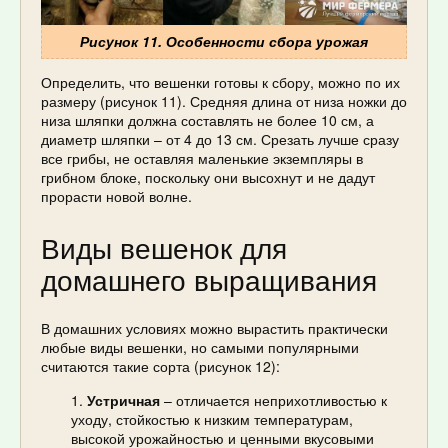
Рисунок 11. Особенности сбора урожая
Определить, что вешенки готовы к сбору, можно по их
размеру (рисунок 11). Средняя длина от низа ножки до
низа шляпки должна составлять не более 10 см, а
диаметр шляпки – от 4 до 13 см. Срезать лучше сразу
все грибы, не оставляя маленькие экземпляры в
грибном блоке, поскольку они высохнут и не дадут
прорасти новой волне.
Виды вешенок для
домашнего выращивания
В домашних условиях можно вырастить практически
любые виды вешенки, но самыми популярными
считаются такие сорта (рисунок 12):
Устричная
– отличается неприхотливостью к
уходу, стойкостью к низким температурам,
высокой урожайностью и ценными вкусовыми