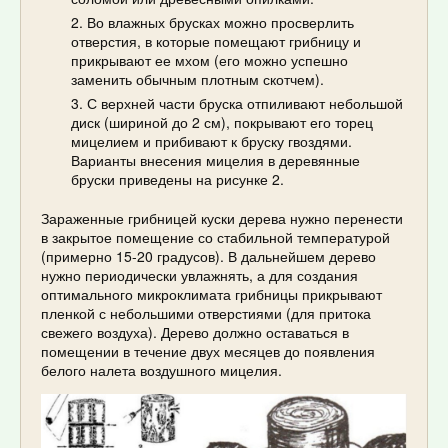
Во влажных брусках можно просверлить
отверстия, в которые помещают грибницу и
прикрывают ее мхом (его можно успешно
заменить обычным плотным скотчем).
С верхней части бруска отпиливают небольшой
диск (шириной до 2 см), покрывают его торец
мицелием и прибивают к бруску гвоздями.
Варианты внесения мицелия в деревянные
бруски приведены на рисунке 2.
Зараженные грибницей куски дерева нужно перенести
в закрытое помещение со стабильной температурой
(примерно 15-20 градусов). В дальнейшем дерево
нужно периодически увлажнять, а для создания
оптимального микроклимата грибницы прикрывают
пленкой с небольшими отверстиями (для притока
свежего воздуха). Дерево должно оставаться в
помещении в течение двух месяцев до появления
белого налета воздушного мицелия.