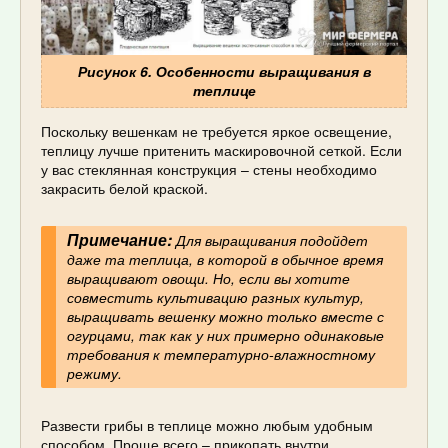
Рисунок 6. Особенности выращивания в
теплице
Поскольку вешенкам не требуется яркое освещение,
теплицу лучше притенить маскировочной сеткой. Если
у вас стеклянная конструкция – стены необходимо
закрасить белой краской.
Примечание:
Для выращивания подойдет
даже та теплица, в которой в обычное время
выращивают овощи. Но, если вы хотите
совместить культивацию разных культур,
выращивать вешенку можно только вместе с
огурцами, так как у них примерно одинаковые
требования к температурно-влажностному
режиму.
Развести грибы в теплице можно любым удобным
способом. Проще всего – прикопать внутри