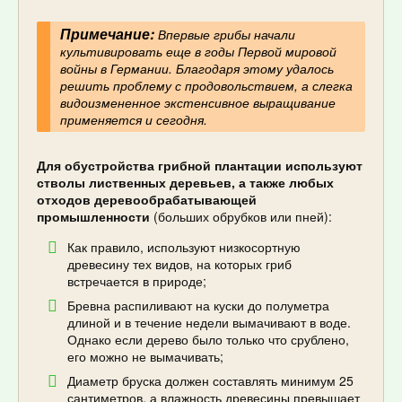
Примечание:
Впервые грибы начали
культивировать еще в годы Первой мировой
войны в Германии. Благодаря этому удалось
решить проблему с продовольствием, а слегка
видоизмененное экстенсивное выращивание
применяется и сегодня.
Для обустройства грибной плантации используют
стволы лиственных деревьев, а также любых
отходов деревообрабатывающей
промышленности
(больших обрубков или пней):
Как правило, используют низкосортную
древесину тех видов, на которых гриб
встречается в природе;
Бревна распиливают на куски до полуметра
длиной и в течение недели вымачивают в воде.
Однако если дерево было только что срублено,
его можно не вымачивать;
Диаметр бруска должен составлять минимум 25
сантиметров, а влажность древесины превышает