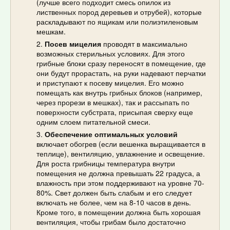
(лучше всего подходит смесь опилок из
лиственных пород деревьев и отрубей), которые
раскладывают по ящикам или полиэтиленовым
мешкам.
Посев мицелия
проводят в максимально
возможных стерильных условиях. Для этого
грибные блоки сразу переносят в помещение, где
они будут прорастать, на руки надевают перчатки
и приступают к посеву мицелия. Его можно
помещать как внутрь грибных блоков (например,
через прорези в мешках), так и рассыпать по
поверхности субстрата, присыпая сверху еще
одним слоем питательной смеси.
Обеспечение оптимальных условий
включает обогрев (если вешенка выращивается в
теплице), вентиляцию, увлажнение и освещение.
Для роста грибницы температура внутри
помещения не должна превышать 22 градуса, а
влажность при этом поддерживают на уровне 70-
80%. Свет должен быть слабым и его следует
включать не более, чем на 8-10 часов в день.
Кроме того, в помещении должна быть хорошая
вентиляция, чтобы грибам было достаточно