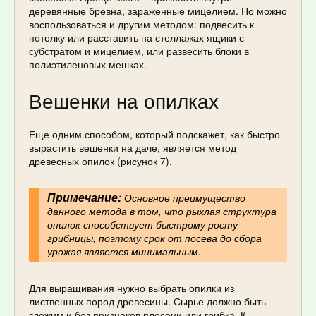
деревянные бревна, зараженные мицелием. Но можно
воспользоваться и другим методом: подвесить к
потолку или расставить на стеллажах ящики с
субстратом и мицелием, или развесить блоки в
полиэтиленовых мешках.
Вешенки на опилках
Еще одним способом, который подскажет, как быстро
вырастить вешенки на даче, является метод
древесных опилок (рисунок 7).
Примечание:
Основное преимущество
данного метода в том, что рыхлая структура
опилок способствует быстрому росту
грибницы, поэтому срок от посева до сбора
урожая является минимальным.
Для выращивания нужно выбрать опилки из
лиственных пород древесины. Сырье должно быть
свежим и без признаков плесени или грибка. К