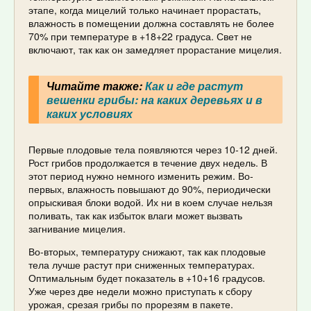
этапе, когда мицелий только начинает прорастать,
влажность в помещении должна составлять не более
70% при температуре в +18+22 градуса. Свет не
включают, так как он замедляет прорастание мицелия.
Читайте также:
Как и где растут
вешенки грибы: на каких деревьях и в
каких условиях
Первые плодовые тела появляются через 10-12 дней.
Рост грибов продолжается в течение двух недель. В
этот период нужно немного изменить режим. Во-
первых, влажность повышают до 90%, периодически
опрыскивая блоки водой. Их ни в коем случае нельзя
поливать, так как избыток влаги может вызвать
загнивание мицелия.
Во-вторых, температуру снижают, так как плодовые
тела лучше растут при сниженных температурах.
Оптимальным будет показатель в +10+16 градусов.
Уже через две недели можно приступать к сбору
урожая, срезая грибы по прорезям в пакете.