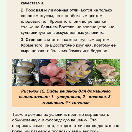
качествами.
Розовая и лимонная
отличаются не только
хорошим вкусом, но и необычным цветом
плодовых тел. Кроме того, они встречаются
только на Дальнем Востоке, но вполне успешно
культивируются в искусственных условиях.
Степная
считается самым вкусным сортом.
Кроме того, она достаточно крупная, поэтому ее
выращивают в больших бочках или бидонах.
Рисунок 12. Виды вешенок для домашнего
выращивания: 1 - устричная, 2 - розовая, 3 -
лимонная, 4 - степная
Также в домашних условиях принято выращивать
обыкновенную и флоридскую вешенку. Это
неприхотливые сорта, которые отличаются достаточно
большим размером плодовых тел и высокой