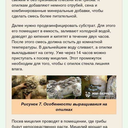
опилкам добавляют немного отрубей, сена и
комбинированные минеральные добавки, чтобы
сделать смесь более питательной.
Далее нужно продезинфицировать субстрат. Для этого
его помещают в емкость, заливают холодной водой,
доводят до кипения и кипятят в течение двух часов.
После этого смесь должна остыть до комнатной
температуры. В дальнейшем воду сливают, а опилки
выкладывают на сетку. Уже через 14 часов можно
приступать к посеву мицелия. Этот промежуток
необходим для того, чтобы с опилок стекла лишняя
влага.
Рисунок 7. Особенности выращивания на
опилках
Посев мицелия проводят в помещении, где грибы
будут непосредственно расти. Мицелий крошат на