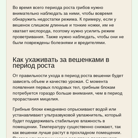
Во время всего периода роста грибов нужно
внимательно наблюдать за ними, чтобы вовремя
обнаружить недостатки режима. К примеру, если у
вешенок слишком длинные и тонкие ножки, им не
хватает кислорода, поэтому нужно усилить режим
проветривания. Также нужно наблюдать, чтобы они не
были повреждены болезнями и вредителями.
Как ухаживать за вешенками в
период роста
От правильности ухода в период роста вешенки будет
зависеть объем и качество урожая. С момента
появления первых плодовых тел, грибным блокам
потребуется гораздо больше внимания, чем в период
прорастания мицелия.
Грибные блоки ежедневно опрыскивают водой или
устанавливают ультразвуковой увлажнитель, который
будет поддерживать стабильную влажность в
помещении. Температуру существенно снижают, так
как вешенки лучше растут в прохладном помещении.
Подвал или теплицу нужно регулярно проветривать,