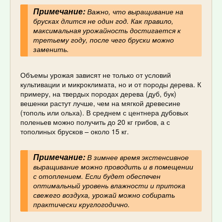
Примечание:
Важно, что выращивание на
брусках длится не один год. Как правило,
максимальная урожайность достигается к
третьему году, после чего бруски можно
заменить.
Объемы урожая зависят не только от условий
культивации и микроклимата, но и от породы дерева. К
примеру, на твердых породах дерева (дуб, бук)
вешенки растут лучше, чем на мягкой древесине
(тополь или ольха). В среднем с центнера дубовых
поленьев можно получить до 20 кг грибов, а с
тополиных брусков – около 15 кг.
Примечание:
В зимнее время экстенсивное
выращивание можно проводить и в помещении
с отоплением. Если будет обеспечен
оптимальный уровень влажности и притока
свежего воздуха, урожай можно собирать
практически круглогодично.