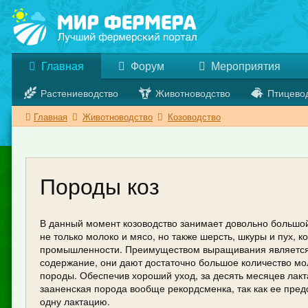
Главная
Форум
Мероприятия
Растениеводство
Животноводство
Птицево
Главная
Животноводство
Козоводство
Породы коз
В данный момент козоводство занимает довольно большой с
не только молоко и мясо, но также шерсть, шкуры и пух, 
промышленности. Преимуществом выращивания является то
содержание, они дают достаточно большое количество мо
породы. Обеспечив хороший уход, за десять месяцев лакт
зааненская порода вообще рекордсменка, так как ее пред
одну лактацию.