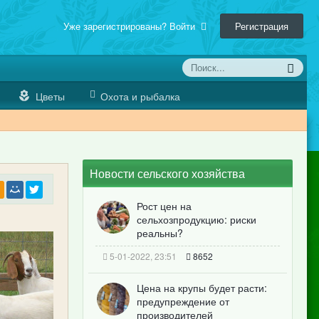
Уже зарегистрированы? Войти
Регистрация
Цветы
Охота и рыбалка
Новости сельского хозяйства
Рост цен на
сельхозпродукцию: риски
реальны?
5-01-2022, 23:51
8652
Цена на крупы будет расти:
предупреждение от
производителей