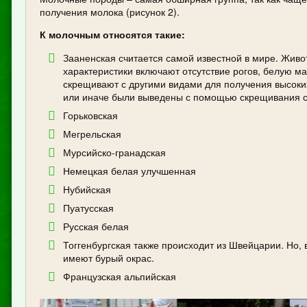
получения молока (рисунок 2).
К молочным относятся такие:
Зааненская считается самой известной в мире. Живо
характеристики включают отсутствие рогов, белую ма
скрещивают с другими видами для получения высоких
или иначе были выведены с помощью скрещивания с
Горьковская
Мегрельская
Мурсийско-гранадская
Немецкая белая улучшенная
Нубийская
Пуатусская
Русская белая
Тоггенбургская также происходит из Швейцарии. Но, 
имеют бурый окрас.
Французская альпийская