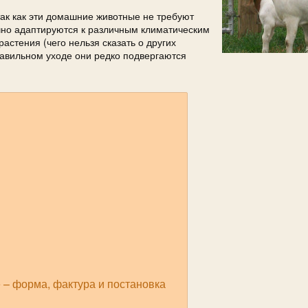
ак как эти домашние животные не требуют
ично адаптируются к различным климатическим
астения (чего нельзя сказать о других
авильном уходе они редко подвергаются
 – форма, фактура и постановка