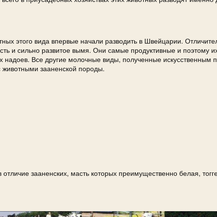
тных этого вида впервые начали разводить в Швейцарии. Отличит
сть и сильно развитое вымя. Они самые продуктивные и поэтому и
 надоев. Все другие молочные виды, полученные искусственным п
 животными зааненской породы.
в отличие зааненских, масть которых преимущественно белая, тогг