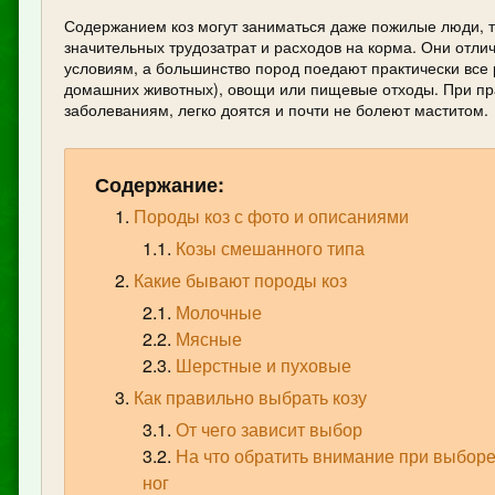
Содержанием коз могут заниматься даже пожилые люди, т
значительных трудозатрат и расходов на корма. Они отл
условиям, а большинство пород поедают практически все р
домашних животных), овощи или пищевые отходы. При пр
заболеваниям, легко доятся и почти не болеют маститом.
Содержание:
Породы коз с фото и описаниями
Козы смешанного типа
Какие бывают породы коз
Молочные
Мясные
Шерстные и пуховые
Как правильно выбрать козу
От чего зависит выбор
На что обратить внимание при выборе
ног