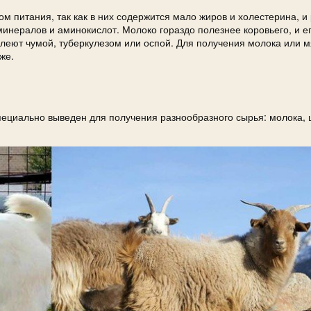
м питания, так как в них содержится мало жиров и холестерина, и
нералов и аминокислот. Молоко гораздо полезнее коровьего, и е
болеют чумой, туберкулезом или оспой. Для получения молока или 
же.
ециально выведен для получения разнообразного сырья: молока, 