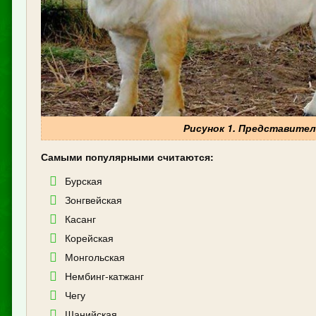
Рисунок 1. Представител
Самыми популярными считаются:
Бурская
Зонгвейская
Касанг
Корейская
Монгольская
Нембинг-катжанг
Чегу
Шанийская