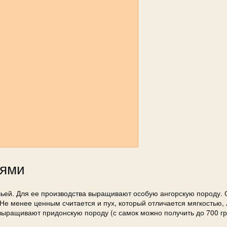
иями
чьей. Для ее производства выращивают особую ангорскую породу. 
г. Не менее ценным считается и пух, который отличается мягкостью,
 выращивают придонскую породу (с самок можно получить до 700 г