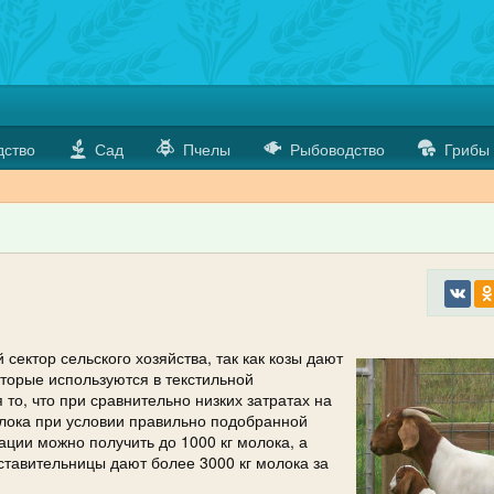
дство
Сад
Пчелы
Рыбоводство
Грибы
ектор сельского хозяйства, так как козы дают
которые используются в текстильной
, что при сравнительно низких затратах на
лока при условии правильно подобранной
ации можно получить до 1000 кг молока, а
ставительницы дают более 3000 кг молока за