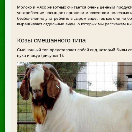
Молоко и мясо животных считается очень ценным продукто
употребление насыщает организм множеством полезных ми
безбоязненно употреблять в сыром виде, так как они не 
выращивают отдельные виды, о которых мы расскажем ни
Козы смешанного типа
Смешанный тип представляет собой вид, который былы сп
пуха и шкур (рисунок 1).