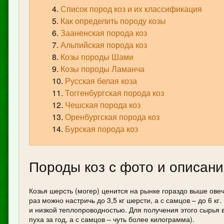
Список пород коз и их классификация
Как определить породу козы
Зааненская порода коз
Альпийская порода коз
Козы породы Шами
Козы породы Ламанча
Русская белая коза
Тоггенбургская порода коз
Чешская порода коз
Оренбургская порода коз
Бурская порода коз
Породы коз с фото и описан
Козья шерсть (могер) ценится на рынке гораздо выше ове
раз можно настричь до 3,5 кг шерсти, а с самцов – до 6 к
и низкой теплопроводностью. Для получения этого сырья
пуха за год, а с самцов – чуть более килограмма).