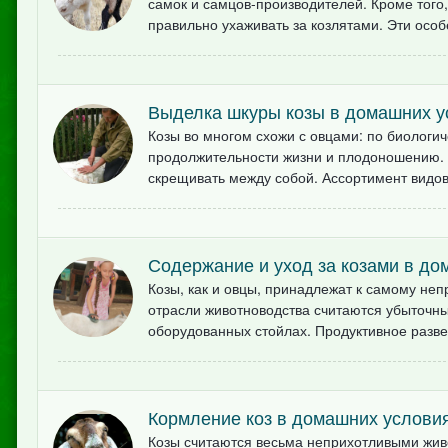
самок и самцов-производителей. Кроме того
правильно ухаживать за козлятами. Эти особ
Выделка шкуры козы в домашних у
Козы во многом схожи с овцами: по биологи
продолжительности жизни и плодоношению. 
скрещивать между собой. Ассортимент видов ш
Содержание и уход за козами в до
Козы, как и овцы, принадлежат к самому непр
отрасли животноводства считаются убыточны
оборудованных стойлах. Продуктивное развед
Кормление коз в домашних услови
Козы считаются весьма неприхотливыми жив