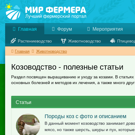
Главная
Форум
Мероприятия
Растениеводство
Животноводство
Птицево
Главная
Животноводство
Козоводство - полезные статьи
Раздел посвящен выращиванию и уходу за козами. В статьях
основных болезней и методов их лечения, а также много друг
Статьи
Породы коз с фото и описанием
В данный момент козоводство занимает довол
мясо, но также шерсть, шкуры и пух, кото