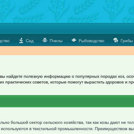
дство
Сад
Пчелы
Рыбоводство
Грибы
 вы найдете полезную информацию о популярных породах коз, осо
их практических советов, которые помогут вырастить здоровое и пр
ьно большой сектор сельского хозяйства, так как козы дают не тол
рые используются в текстильной промышленности. Преимуществом 