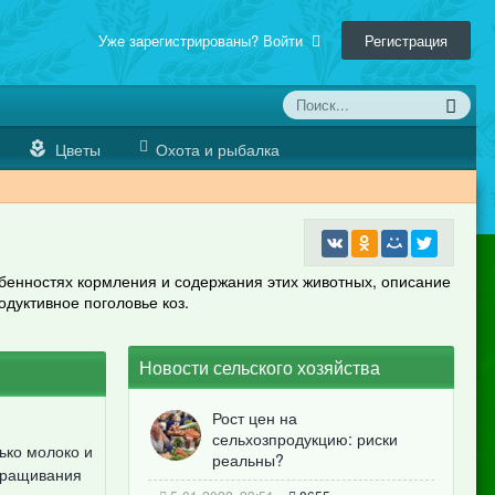
Уже зарегистрированы? Войти
Регистрация
Цветы
Охота и рыбалка
бенностях кормления и содержания этих животных, описание
одуктивное поголовье коз.
Новости сельского хозяйства
Рост цен на
сельхозпродукцию: риски
ько молоко и
реальны?
выращивания