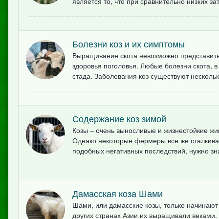
является то, что при сравнительно низких за
Болезни коз и их симптомы
Выращивание скота невозможно представить
здоровья поголовья. Любые болезни скота, в
стада. Заболевания коз существуют нескольк
Содержание коз зимой
Козы – очень выносливые и жизнестойкие жи
Однако некоторые фермеры все же сталкиваю
подобных негативных последствий, нужно зна
Дамасская коза Шами
Шами, или дамасские козы, только начинают 
других странах Азии их выращивали веками. 