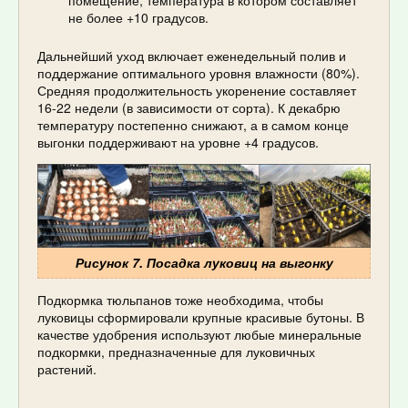
не более +10 градусов.
Дальнейший уход включает еженедельный полив и
поддержание оптимального уровня влажности (80%).
Средняя продолжительность укоренение составляет
16-22 недели (в зависимости от сорта). К декабрю
температуру постепенно снижают, а в самом конце
выгонки поддерживают на уровне +4 градусов.
Рисунок 7. Посадка луковиц на выгонку
Подкормка тюльпанов тоже необходима, чтобы
луковицы сформировали крупные красивые бутоны. В
качестве удобрения используют любые минеральные
подкормки, предназначенные для луковичных
растений.