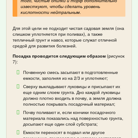
того, чистые опилки и торф дополнительно
известкуют, чтобы сделать уровень
кислотности нейтральным.
Для этой цели не подходит чистая садовая земля (она
слишком уплотняется при поливах), а также
тепличный грунт и навоз, которые служат отличной
средой для развития болезней.
Посадка проводится следующим образом
(рисунок
7):
Почвенную смесь засыпают в подготовленные
емкости, заполняя из на 2/3 и уплотняют;
Сверху выкладывают луковицы и присыпают их
еще одним слоем грунта. Дно каждой луковицы
должно плотно входить в почву, а земля должна
полностью покрывать посадочный материал;
Почву поливают и, если кончики посадочного
материала показались над поверхностью грунта,
досыпают еще один слой субстрата;
Емкости переносят в подвал или другое
помещение, температура в котором составляет