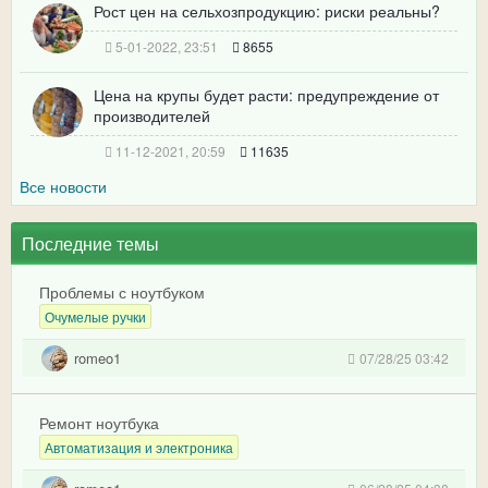
Рост цен на сельхозпродукцию: риски реальны?
5-01-2022, 23:51
8655
Цена на крупы будет расти: предупреждение от
производителей
11-12-2021, 20:59
11635
Все новости
Последние темы
Проблемы с ноутбуком
Очумелые ручки
romeo1
07/28/25 03:42
Ремонт ноутбука
Автоматизация и электроника