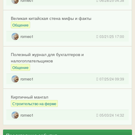
romeo1
06/28/25 04:38
Великая китайская стена мифы и факты
Общение
romeo1
03/21/25 17:00
Полезный журнал для бухгалтеров и
налогоплательщиков
Общение
romeo1
07/25/24 09:39
Кирпичный мангал
Строительство на ферме
romeo1
05/03/24 14:32