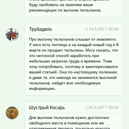
буду пробовать на практике ваши
рекомендации по выгонке тюльпанов.
Трубадело
14.5.2017 02:05
Про выгонку тюльпанов слышал от знакомого.
У него есть теплица и на каждый новый год и 8
марта он продает тюльпаны. Могу сказать, что
это неплохой способ заработать при
небольших затратах труда и времени. Тоже
хочу попробовать, поэтому и заинтересовался
вашей статьей. Она по-настоящему полезная,
и даже те, кто никогда не занимался выгонкой
тюльпанов, найдет всю необходимую
информацию.
Шустрый Косарь
20.6.2017 00:54
Для выгонки тюльпанов нужно достаточно
свободного места в помещении или же
отапливаемая теплица, поскольку красота