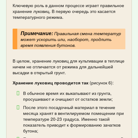
Ключевую роль в данном процессе играет правильное
хранение луковиц. В первую очередь это касается
температурного режима.
Примечание:
Правильная смена температур
может ускорить или, наоборот, продлить
время появления бутонов.
В целом, хранение луковиц для культивации в теплице
ничем не отличается от режима для дальнейшей
высадки в открытый грунт.
Хранение луковиц проводится так
(рисунок 6):
В обычное время их выкапывают из грунта,
просушивают и очищают от остатков земли;
После этого посадочный материал в течение
месяца хранят в вентилируемом помещении при
температуре 20-23 градуса. Именно такой
показатель приводит к формированию зачатков
бутона;