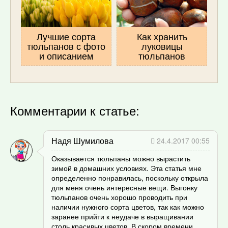
Лучшие сорта
Как хранить
тюльпанов с фото
луковицы
и описанием
тюльпанов
Комментарии к статье:
Надя Шумилова
24.4.2017 00:55
Оказывается тюльпаны можно вырастить
зимой в домашних условиях. Эта статья мне
определенно понравилась, поскольку открыла
для меня очень интересные вещи. Выгонку
тюльпанов очень хорошо проводить при
наличии нужного сорта цветов, так как можно
заранее прийти к неудаче в выращивании
столь красивых цветов. В скором времени