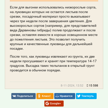
Если для выгонки использовались низкорослые сорта,
на луковицах которых не остается листьев после
срезки, посадочный материал просто выкапывают
через три недели после завершения цветения. Для
высокорослых сортов (например, для представителей
вида Дарвиновы гибриды) полив продолжают и после
срезки, оставляя емкости в хорошо освещенном месте
до пожелтения листьев. Это позволит получить
крупные и качественные луковицы для дальнейшей
посадки.
После того, как луковицы извлекают из грунта, их две
недели просушивают и хранят при температуре 14-17
градусов. Высадка таких тюльпанов в открытый грунт
проводится в обычном порядке.
8-11-2024, 13:52
15 598
Поделиться
Класс!
Нравится
Твитнуть
Google+