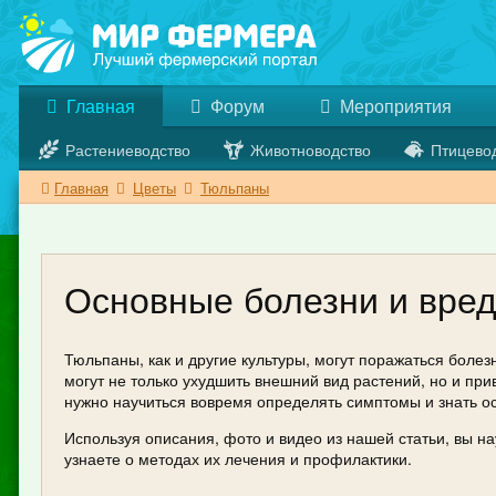
Главная
Форум
Мероприятия
Растениеводство
Животноводство
Птицево
Главная
Цветы
Тюльпаны
Основные болезни и вре
Тюльпаны, как и другие культуры, могут поражаться боле
могут не только ухудшить внешний вид растений, но и прив
нужно научиться вовремя определять симптомы и знать о
Используя описания, фото и видео из нашей статьи, вы н
узнаете о методах их лечения и профилактики.