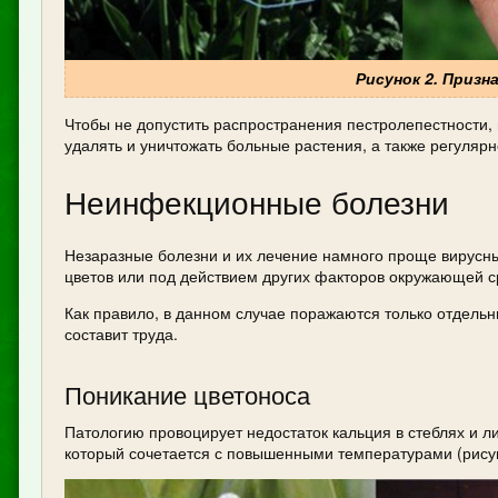
Рисунок 2. Приз
Чтобы не допустить распространения пестролепестности,
удалять и уничтожать больные растения, а также регуля
Неинфекционные болезни
Незаразные болезни и их лечение намного проще вирусны
цветов или под действием других факторов окружающей с
Как правило, в данном случае поражаются только отдельн
составит труда.
Поникание цветоноса
Патологию провоцирует недостаток кальция в стеблях и 
который сочетается с повышенными температурами (рисун