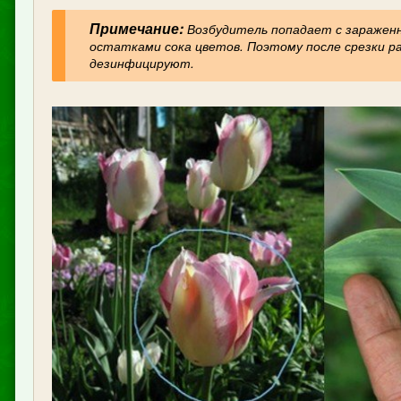
Примечание:
Возбудитель попадает с зараженн
остатками сока цветов. Поэтому после срезки р
дезинфицируют.