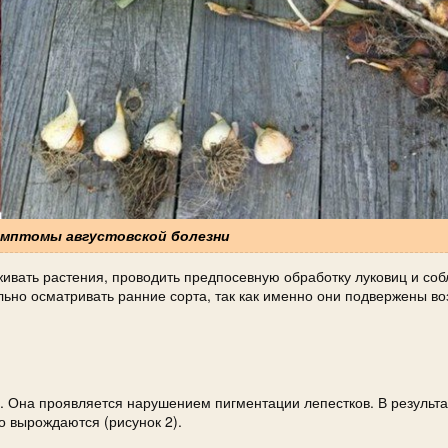
Симптомы августовской болезни
вать растения, проводить предпосевную обработку луковиц и со
льно осматривать ранние сорта, так как именно они подвержены в
. Она проявляется нарушением пигментации лепестков. В результа
 вырождаются (рисунок 2).