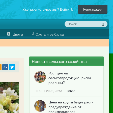
Уже зарегистрированы? Войти
Регистрация
Цветы
Охота и рыбалка
Новости сельского хозяйства
Рост цен на
сельхозпродукцию: риски
реальны?
5-01-2022, 23:51
8656
Цена на крупы будет расти:
предупреждение от
производителей