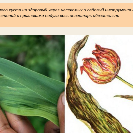
ого куста на здоровый через насекомых и садовый инструмент 
астений с признаками недуга весь инвентарь обязательно