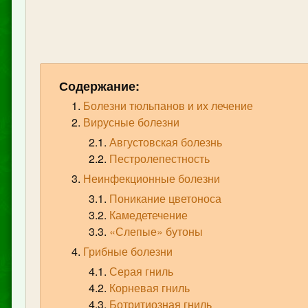
Содержание:
Болезни тюльпанов и их лечение
Вирусные болезни
Августовская болезнь
Пестролепестность
Неинфекционные болезни
Поникание цветоноса
Камедетечение
«Слепые» бутоны
Грибные болезни
Серая гниль
Корневая гниль
Ботритиозная гниль