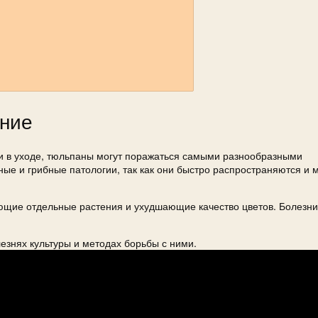
ение
и в уходе, тюльпаны могут поражаться самыми разнообразными
е и грибные патологии, так как они быстро распространяются и м
ющие отдельные растения и ухудшающие качество цветов. Болезни
езнях культуры и методах борьбы с ними.