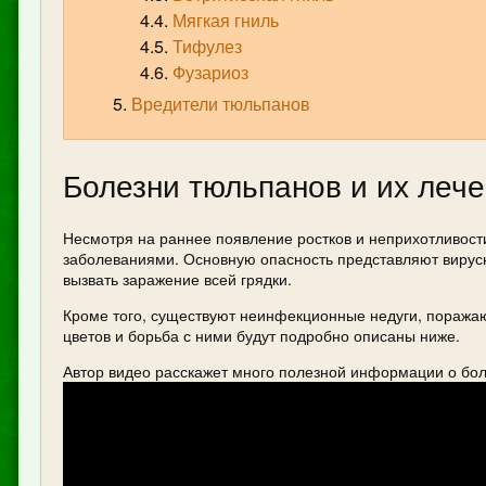
Мягкая гниль
Тифулез
Фузариоз
Вредители тюльпанов
Болезни тюльпанов и их леч
Несмотря на раннее появление ростков и неприхотливост
заболеваниями. Основную опасность представляют вирусны
вызвать заражение всей грядки.
Кроме того, существуют неинфекционные недуги, поража
цветов и борьба с ними будут подробно описаны ниже.
Автор видео расскажет много полезной информации о бол