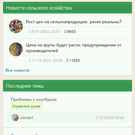
Новости сельского хозяйства
Рост цен на сельхозпродукцию: риски реальны?
5-01-2022, 23:51
8653
Цена на крупы будет расти: предупреждение от
производителей
11-12-2021, 20:59
11633
Все новости
Последние темы
Проблемы с ноутбуком
Очумелые ручки
romeo1
07/28/25 03:42