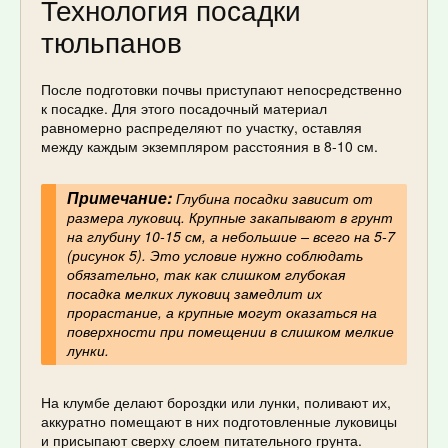
Технология посадки
тюльпанов
После подготовки почвы приступают непосредственно
к посадке. Для этого посадочный материал
равномерно распределяют по участку, оставляя
между каждым экземпляром расстояния в 8-10 см.
Примечание:
Глубина посадки зависит от
размера луковиц. Крупные закапывают в грунт
на глубину 10-15 см, а небольшие – всего на 5-7
(рисунок 5). Это условие нужно соблюдать
обязательно, так как слишком глубокая
посадка мелких луковиц замедлит их
прорастание, а крупные могут оказаться на
поверхности при помещении в слишком мелкие
лунки.
На клумбе делают бороздки или лунки, поливают их,
аккуратно помещают в них подготовленные луковицы
и присыпают сверху слоем питательного грунта.