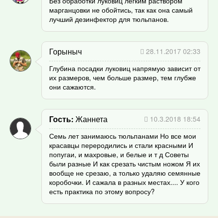
Без обработки луковиц легким раствором
марганцовки не обойтись, так как она самый
лучший дезинфектор для тюльпанов.
Горыныч
28.11.2017 02:33
Глубина посадки луковиц напрямую зависит от
их размеров, чем больше размер, тем глубже
они сажаются.
Гость
Жаннета
10.3.2018 18:54
Семь лет занимаюсь тюльпанами Но все мои
красавцы переродились и стали красными И
попугаи, и махровые, и белые и т д Советы
были разные И как срезать чистым ножом Я их
вообще не срезаю, а только удаляю семянные
коробочки. И сажала в разных местах.... У кого
есть практика по этому вопросу?