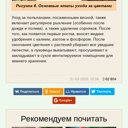
Рисунок 6. Основные этапы ухода за цветами
Уход за тюльпанами, посаженными весной, также
включает регулярное рыхление (особенно после
дождя и полива), а также удаление сорняков. После
того, как появятся первые ростки, вносят жидкие
удобрения с калием, азотом и фосфором. После
окончания цветения с растений убирают все увядшие
лепестки, а луковицы выкапывают, просушивают и
закладывают в сухое вентилируемое помещение для
зимнего хранения.
31-03-2020, 12:38
62 804
Поделиться
Класс!
Нравится
Твитнуть
Google+
Рекомендуем почитать