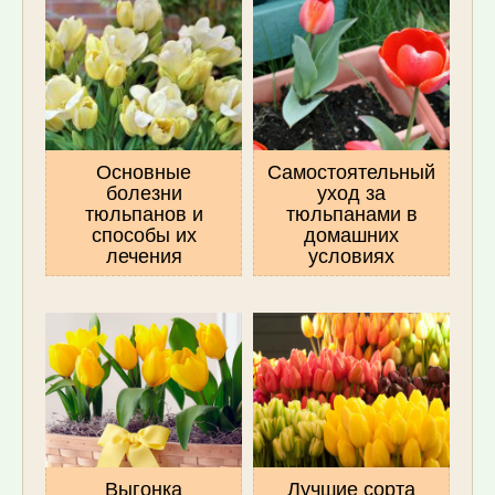
Основные
Самостоятельный
болезни
уход за
тюльпанов и
тюльпанами в
способы их
домашних
лечения
условиях
Выгонка
Лучшие сорта