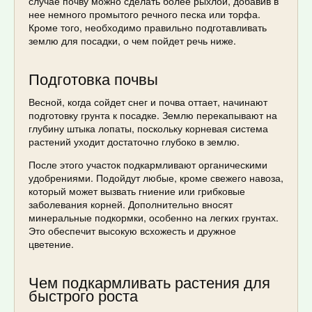
случае почву можно сделать более рыхлой, добавив в
нее немного промытого речного песка или торфа.
Кроме того, необходимо правильно подготавливать
землю для посадки, о чем пойдет речь ниже.
Подготовка почвы
Весной, когда сойдет снег и почва оттает, начинают
подготовку грунта к посадке. Землю перекапывают на
глубину штыка лопаты, поскольку корневая система
растений уходит достаточно глубоко в землю.
После этого участок подкармливают органическими
удобрениями. Подойдут любые, кроме свежего навоза,
который может вызвать гниение или грибковые
заболевания корней. Дополнительно вносят
минеральные подкормки, особенно на легких грунтах.
Это обеспечит высокую всхожесть и дружное
цветение.
Чем подкармливать растения для
быстрого роста