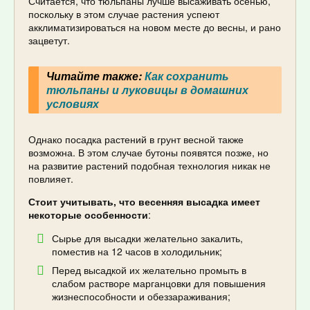
Считается, что тюльпаны лучше высаживать осенью,
поскольку в этом случае растения успеют
акклиматизироваться на новом месте до весны, и рано
зацветут.
Читайте также:
Как сохранить
тюльпаны и луковицы в домашних
условиях
Однако посадка растений в грунт весной также
возможна. В этом случае бутоны появятся позже, но
на развитие растений подобная технология никак не
повлияет.
Стоит учитывать, что весенняя высадка имеет
некоторые особенности
:
Сырье для высадки желательно закалить,
поместив на 12 часов в холодильник;
Перед высадкой их желательно промыть в
слабом растворе марганцовки для повышения
жизнеспособности и обеззараживания;