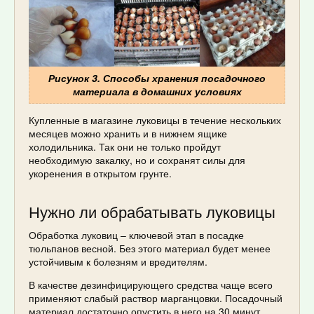
Рисунок 3. Способы хранения посадочного
материала в домашних условиях
Купленные в магазине луковицы в течение нескольких
месяцев можно хранить и в нижнем ящике
холодильника. Так они не только пройдут
необходимую закалку, но и сохранят силы для
укоренения в открытом грунте.
Нужно ли обрабатывать луковицы
Обработка луковиц – ключевой этап в посадке
тюльпанов весной. Без этого материал будет менее
устойчивым к болезням и вредителям.
В качестве дезинфицирующего средства чаще всего
применяют слабый раствор марганцовки. Посадочный
материал достаточно опустить в него на 30 минут,