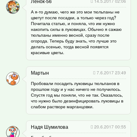
Ленок-56
14.5.2017 02:06
А я-то думаю, чего же это мои тюльпаны не
цветут после посадки, а только через год?
Почитала статью, и поняла, что им нужно
накопить силы в луковицах. Обычно я сажаю
тюльпаны именно весной, сразу после
огорода. Теперь буду знать, что лучше это
делать осенью, тогда весной появятся
красивые цветы.
Мартын
7.6.2017 23:49
Пробовали посадить луковицы тюльпанов в
прошлом году и у нас ничего не получилось.
Спустя год мы поняли, что не так. Оказалось,
что нужно было дезинфицировать луковицы в
слабом растворе марганцовки.
Надя Шумилова
20.6.2017 00:55