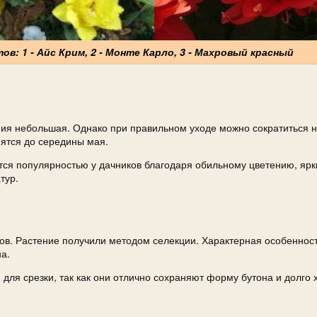
ов: 1 - Айс Крим, 2 - Монте Карло, 3 - Махровый красный
ния небольшая. Однако при правильном уходе можно сократиться 
нятся до середины мая.
тся популярностью у дачников благодаря обильному цветению, яр
тур.
ов. Растение получили методом селекции. Характерная особенност
а.
ля срезки, так как они отлично сохраняют форму бутона и долго 