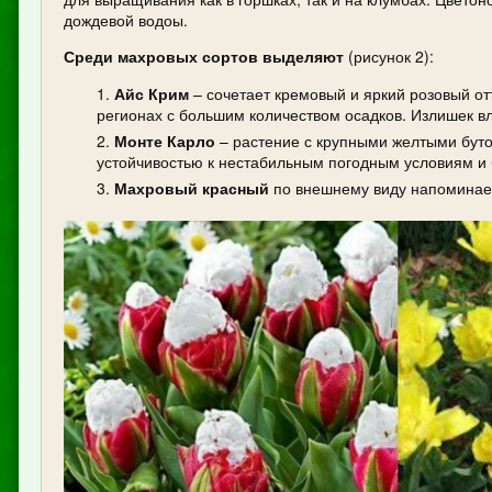
дождевой водоы.
Среди махровых сортов выделяют
(рисунок 2):
Айс Крим
– сочетает кремовый и яркий розовый от
регионах с большим количеством осадков. Излишек в
Монте Карло
– растение с крупными желтыми буто
устойчивостью к нестабильным погодным условиям и
Махровый красный
по внешнему виду напоминает 