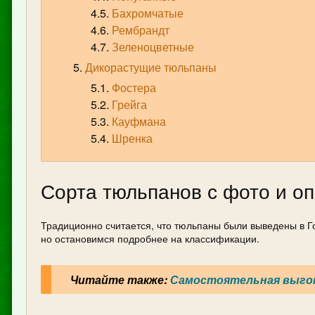
Бахромчатые
Рембрандт
Зеленоцветные
Дикорастущие тюльпаны
Фостера
Грейга
Кауфмана
Шренка
Сорта тюльпанов с фото и о
Традиционно считается, что тюльпаны были выведены в Го
но остановимся подробнее на классификации.
Читайте также:
Самостоятельная выгон