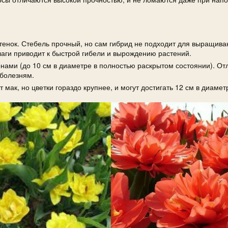
тенок. Стебель прочный, но сам гибрид не подходит для выращива
лаги приводит к быстрой гибели и вырождению растений.
нами (до 10 см в диаметре в полностью раскрытом состоянии). От
 болезням.
мак, но цветки гораздо крупнее, и могут достигать 12 см в диамет