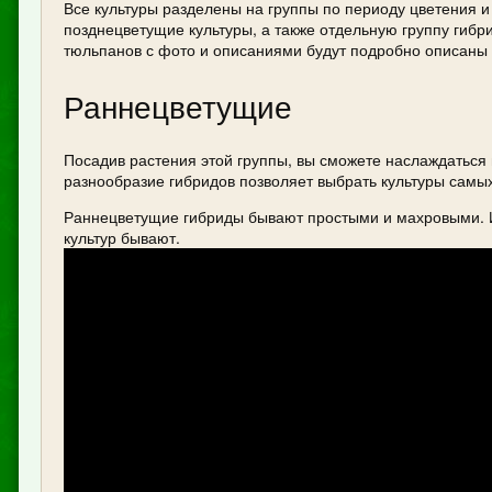
Все культуры разделены на группы по периоду цветения и
позднецветущие культуры, а также отдельную группу гиб
тюльпанов с фото и описаниями будут подробно описаны
Раннецветущие
Посадив растения этой группы, вы сможете наслаждаться 
разнообразие гибридов позволяет выбрать культуры самых
Раннецветущие гибриды бывают простыми и махровыми. Их
культур бывают.