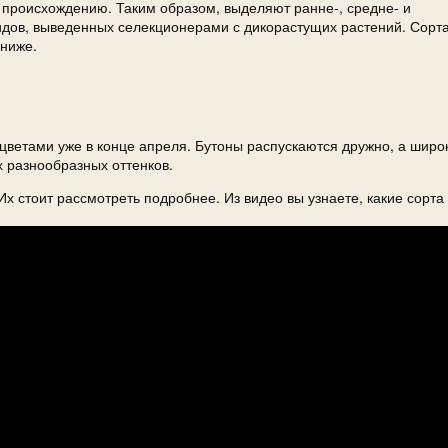
 происхождению. Таким образом, выделяют ранне-, средне- и
ридов, выведенных селекционерами с дикорастущих растений. Сорт
 ниже.
цветами уже в конце апреля. Бутоны распускаются дружно, а широ
 разнообразных оттенков.
 стоит рассмотреть подробнее. Из видео вы узнаете, какие сорта