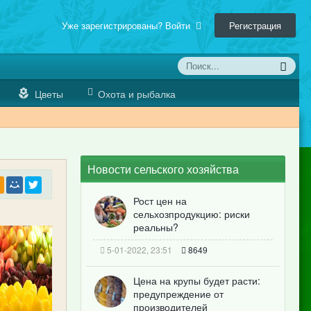
Уже зарегистрированы? Войти
Регистрация
Цветы
Охота и рыбалка
Новости сельского хозяйства
Рост цен на
сельхозпродукцию: риски
реальны?
5-01-2022, 23:51
8649
Цена на крупы будет расти:
предупреждение от
производителей