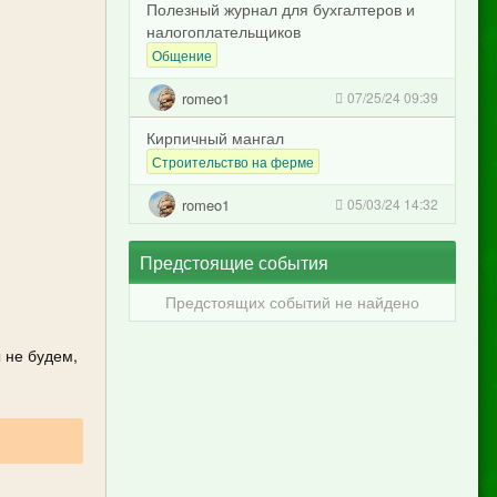
Полезный журнал для бухгалтеров и
налогоплательщиков
Общение
romeo1
07/25/24 09:39
Кирпичный мангал
Строительство на ферме
romeo1
05/03/24 14:32
Предстоящие события
Предстоящих событий не найдено
 не будем,