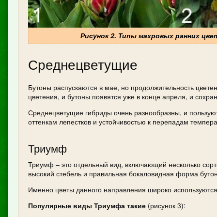
Рисунок 2. Типы махровых ранних цвет
Среднецветущие
Бутоны распускаются в мае, но продолжительность цвете
цветения, и бутоны появятся уже в конце апреля, и сохра
Среднецветущие гибриды очень разнообразны, и пользую
оттенкам лепестков и устойчивостью к перепадам темпера
Триумф
Триумф – это отдельный вид, включающий несколько сорт
высокий стебель и правильная бокаловидная форма бутон
Именно цветы данного направления широко используются д
Популярные виды Триумфа такие
(рисунок 3):