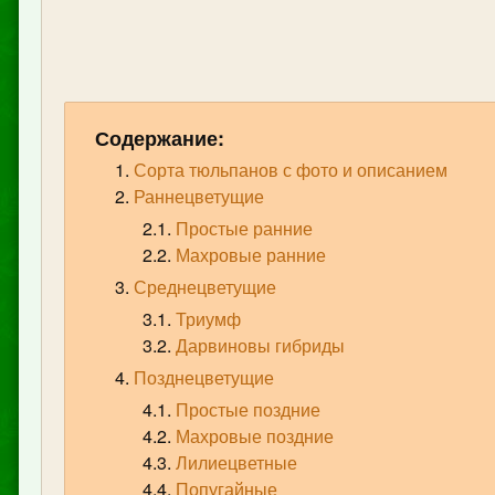
Содержание:
Сорта тюльпанов с фото и описанием
Раннецветущие
Простые ранние
Махровые ранние
Среднецветущие
Триумф
Дарвиновы гибриды
Позднецветущие
Простые поздние
Махровые поздние
Лилиецветные
Попугайные