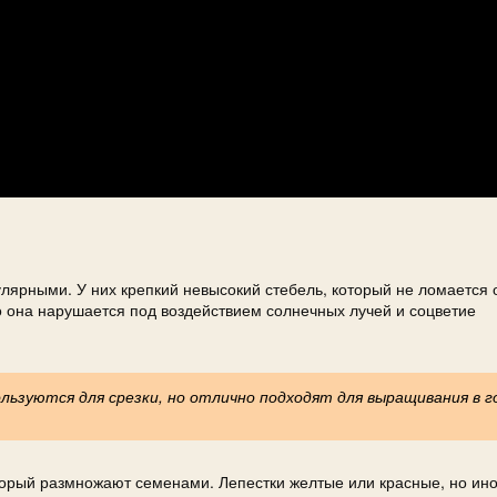
лярными. У них крепкий невысокий стебель, который не ломается 
о она нарушается под воздействием солнечных лучей и соцветие
льзуются для срезки, но отлично подходят для выращивания в 
орый размножают семенами. Лепестки желтые или красные, но ино