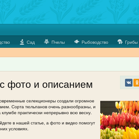
дство
Сад
Пчелы
Рыбоводство
Грибы
с фото и описанием
Современные селекционеры создали огромное
зием. Сорта тюльпанов очень разнообразны, и
а клумбе практически непрерывно всю весну.
дете в нашей статье, а фото и видео помогут
них условиях.