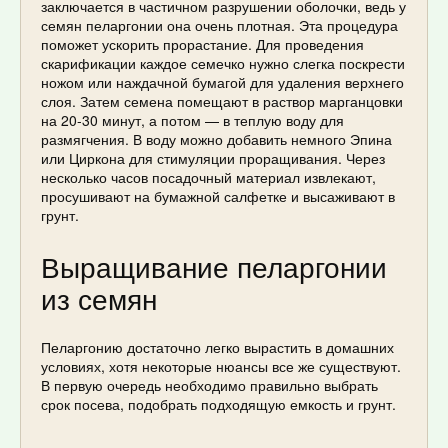
заключается в частичном разрушении оболочки, ведь у
семян пеларгонии она очень плотная. Эта процедура
поможет ускорить прорастание. Для проведения
скарификации каждое семечко нужно слегка поскрести
ножом или наждачной бумагой для удаления верхнего
слоя. Затем семена помещают в раствор марганцовки
на 20-30 минут, а потом — в теплую воду для
размягчения. В воду можно добавить немного Эпина
или Циркона для стимуляции проращивания. Через
несколько часов посадочный материал извлекают,
просушивают на бумажной салфетке и высаживают в
грунт.
Выращивание пеларгонии
из семян
Пеларгонию достаточно легко вырастить в домашних
условиях, хотя некоторые нюансы все же существуют.
В первую очередь необходимо правильно выбрать
срок посева, подобрать подходящую емкость и грунт.