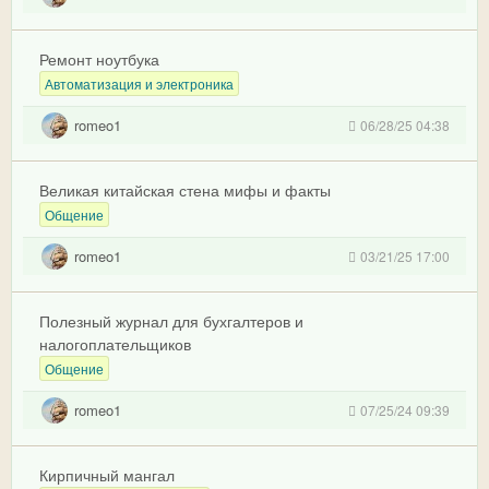
Ремонт ноутбука
Автоматизация и электроника
romeo1
06/28/25 04:38
Великая китайская стена мифы и факты
Общение
romeo1
03/21/25 17:00
Полезный журнал для бухгалтеров и
налогоплательщиков
Общение
romeo1
07/25/24 09:39
Кирпичный мангал