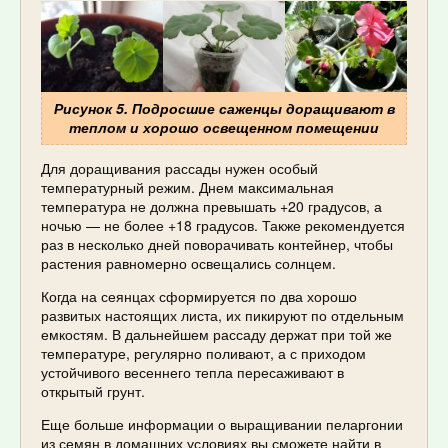
Рисунок 5. Подросшие саженцы доращивают в
теплом и хорошо освещенном помещении
Для доращивания рассады нужен особый
температурный режим. Днем максимальная
температура не должна превышать +20 градусов, а
ночью — не более +18 градусов. Также рекомендуется
раз в несколько дней поворачивать контейнер, чтобы
растения равномерно освещались солнцем.
Когда на сеянцах сформируется по два хорошо
развитых настоящих листа, их пикируют по отдельным
емкостям. В дальнейшем рассаду держат при той же
температуре, регулярно поливают, а с приходом
устойчивого весеннего тепла пересаживают в
открытый грунт.
Еще больше информации о выращивании пеларгонии
из семян в домашних условиях вы сможете найти в