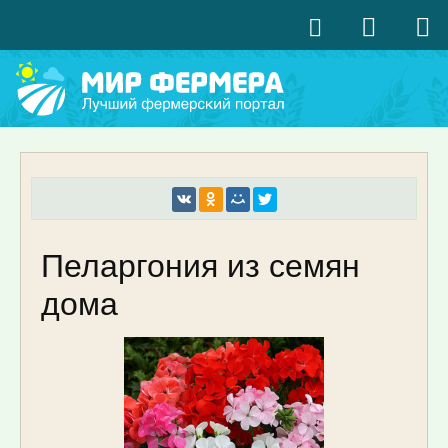
Пеларгония из семян
дома