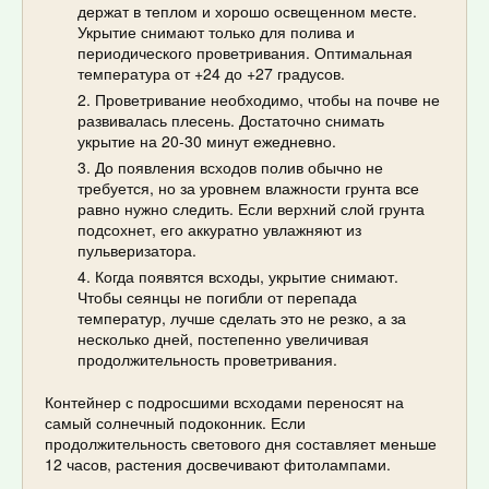
держат в теплом и хорошо освещенном месте.
Укрытие снимают только для полива и
периодического проветривания. Оптимальная
температура от +24 до +27 градусов.
Проветривание необходимо, чтобы на почве не
развивалась плесень. Достаточно снимать
укрытие на 20-30 минут ежедневно.
До появления всходов полив обычно не
требуется, но за уровнем влажности грунта все
равно нужно следить. Если верхний слой грунта
подсохнет, его аккуратно увлажняют из
пульверизатора.
Когда появятся всходы, укрытие снимают.
Чтобы сеянцы не погибли от перепада
температур, лучше сделать это не резко, а за
несколько дней, постепенно увеличивая
продолжительность проветривания.
Контейнер с подросшими всходами переносят на
самый солнечный подоконник. Если
продолжительность светового дня составляет меньше
12 часов, растения досвечивают фитолампами.