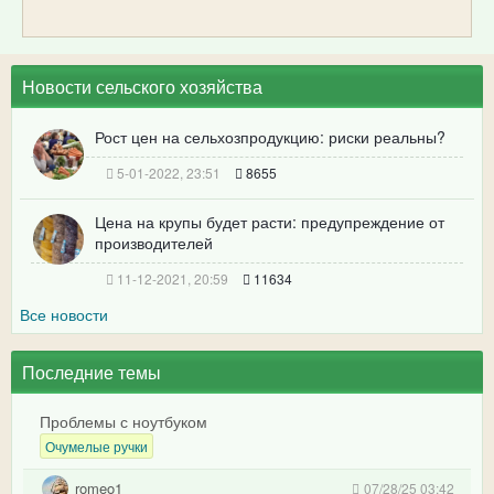
Новости сельского хозяйства
Рост цен на сельхозпродукцию: риски реальны?
5-01-2022, 23:51
8655
Цена на крупы будет расти: предупреждение от
производителей
11-12-2021, 20:59
11634
Все новости
Последние темы
Проблемы с ноутбуком
Очумелые ручки
romeo1
07/28/25 03:42