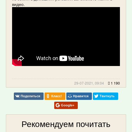
видео.
29-07-2021, 09:04
1 190
Поделиться
Класс!
Нравится
Твитнуть
Google+
Рекомендуем почитать