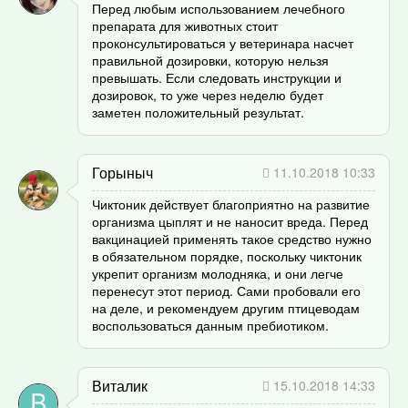
Перед любым использованием лечебного
препарата для животных стоит
проконсультироваться у ветеринара насчет
правильной дозировки, которую нельзя
превышать. Если следовать инструкции и
дозировок, то уже через неделю будет
заметен положительный результат.
Горыныч
11.10.2018 10:33
Чиктоник действует благоприятно на развитие
организма цыплят и не наносит вреда. Перед
вакцинацией применять такое средство нужно
в обязательном порядке, поскольку чиктоник
укрепит организм молодняка, и они легче
перенесут этот период. Сами пробовали его
на деле, и рекомендуем другим птицеводам
воспользоваться данным пребиотиком.
Виталик
15.10.2018 14:33