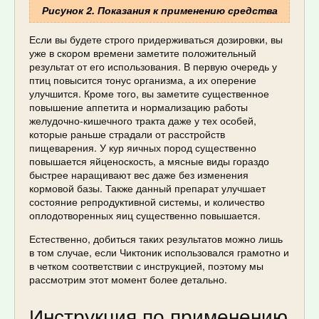
Рисунок 2. Показания к применению средства
Если вы будете строго придерживаться дозировки, вы
уже в скором времени заметите положительный
результат от его использования. В первую очередь у
птиц повысится тонус организма, а их оперение
улучшится. Кроме того, вы заметите существенное
повышение аппетита и нормализацию работы
желудочно-кишечного тракта даже у тех особей,
которые раньше страдали от расстройств
пищеварения. У кур яичных пород существенно
повышается яйценоскость, а мясные виды гораздо
быстрее наращивают вес даже без изменения
кормовой базы. Также данный препарат улучшает
состояние репродуктивной системы, и количество
оплодотворенных яиц существенно повышается.
Естественно, добиться таких результатов можно лишь
в том случае, если Чиктоник использовался грамотно и
в четком соответствии с инструкцией, поэтому мы
рассмотрим этот момент более детально.
Инструкция по применению