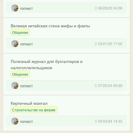
romeo1
06/28/25 04:38
Великая китайская стена мифы и факты
Общение
romeo1
03/21/25 17:00
Полезный журнал для бухгалтеров и
налогоплательщиков
Общение
romeo1
07/25/24 09:39
Кирпичный мангал
Строительство на ферме
romeo1
05/03/24 14:32