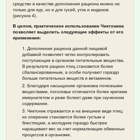
средство в качестве дополнения рациона можно не
только для кур, но и для гусей, уток и индюков
(рисунок 4).
В целом, практическое использование Чиктоника
позволяет выделить следующие эффекты от его
применения:
Дополнение рациона данной пищевой
добавкой позволяет четко контролировать
поступающие в организм питательные вещества.
В результате рацион птиц становится более
сбалансированным, а особи получают гораздо
больше питательных веществ и витаминов.
Благодаря насыщению организма полезными
веществами, поголовье отличается более крепким
иммунитетом и реже болеет даже при скученном
содержании.
Чиктоник отражается и на внешнем виде птиц:
их оперение становится более густым и
блестящим, а молодняк гораздо быстрее
наращивает вес за счет нормализации обменных
процессов в организме.