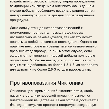
воздействия стресса, к примеру, перед проведением
вакцинации или введением антибиотиков. В данном
случае добавку необходимо вводить в рацион за три
дня до манипуляции и за три дня после завершения
процедуры.
Даже если у птенцов нет противопоказаний к
применению препарата, повышать дозировку
настоятельно не рекомендуется, так как это может
повлечь за собой негативные последствия. Однако на
практике некоторые птицеводы все же незначительно
превышают дозировку, но лишь в том случае, если
эффект от применения пищевой добавки полностью
отсутствует. Чтобы не навредить поголовью, на литр
воды можно добавлять не более 1,3-1,5 мл препарата
для цыплят и не более 2,6-3 мл для взрослых кур.
Противопоказания Чиктоника
Основная цель применения Чиктоника в том, чтобы
насытить организм взрослой птицы или цыпленка
питательными веществами. Такой эффект достигается
благодаря тому, что препарат напрямую воздействует
на микрофлору кишечника и улучшает усвоение