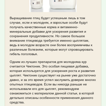
Выращивание птиц будет успешным лишь в том
случае, если и молодняк, и взрослые особи будут
получать качественные корма и витаминно-
минеральные добавки для ускорения развития и
сохранения продуктивности. Но самое большое
внимание птицевода требуется именно цыплятам,
ведь в молодом возрасте они более восприимчивы к
различным болезням, которые могут спровоцировать
гибель поголовья.
Одним из лучших препаратов для молодняка кур
считается Чиктоник. Это особая пищевая добавка,
которая используется для ускорения роста и развития
цыплят. Чиктоник существует на рынке уже достаточно
давно, и за это время успел заслужить доверие многих
опытных птицеводов. Если вы никогда раньше не
использовали его для цыплят, рекомендуем
ознакомиться с материалом данной статьи, в которой
детально описаны особенности применения данного
средства.