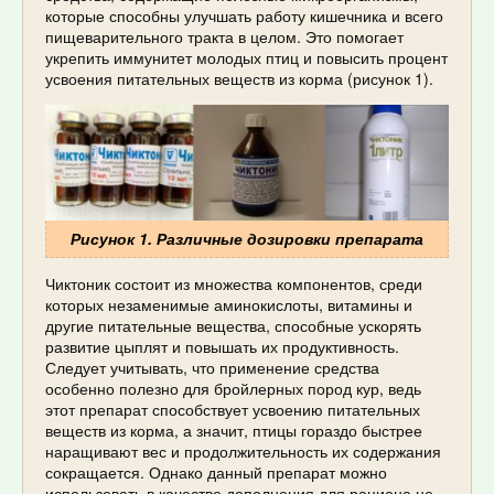
которые способны улучшать работу кишечника и всего
пищеварительного тракта в целом. Это помогает
укрепить иммунитет молодых птиц и повысить процент
усвоения питательных веществ из корма (рисунок 1).
Рисунок 1. Различные дозировки препарата
Чиктоник состоит из множества компонентов, среди
которых незаменимые аминокислоты, витамины и
другие питательные вещества, способные ускорять
развитие цыплят и повышать их продуктивность.
Следует учитывать, что применение средства
особенно полезно для бройлерных пород кур, ведь
этот препарат способствует усвоению питательных
веществ из корма, а значит, птицы гораздо быстрее
наращивают вес и продолжительность их содержания
сокращается. Однако данный препарат можно
использовать в качестве дополнения для рациона не