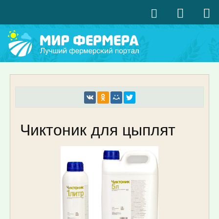
Чиктоник для цыплят