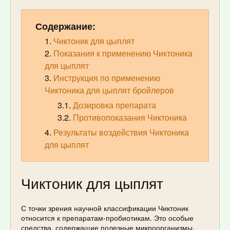
Содержание:
Чиктоник для цыплят
Показания к применению Чиктоника
для цыплят
Инструкция по применению
Чиктоника для цыплят бройлеров
Дозировка препарата
Противопоказания Чиктоника
Результаты воздействия Чиктоника
для цыплят
Чиктоник для цыплят
С точки зрения научной классификации Чиктоник
относится к препаратам-пробиотикам. Это особые
средства, содержащие полезные микроорганизмы,