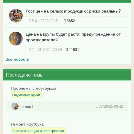
Рост цен на сельхозпродукцию: риски реальны?
5-01-2022, 23:51
8652
Цена на крупы будет расти: предупреждение от
производителей
11-12-2021, 20:59
11631
Все новости
Последние темы
Проблемы с ноутбуком
Очумелые ручки
romeo1
07/28/25 03:42
Ремонт ноутбука
Автоматизация и электроника