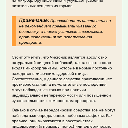
питательных веществ из кормов.
Примечание:
Производитель настоятельно
не рекомендует превышать указанную
дозировку, а также учитывать возможные
противопоказания от использования
препарата.
Стоит отметить, что Чиктоник является абсолютно
натуральной пищевой добавкой, так как в его состав
входят микроорганизмы, которые в норме постоянно
находятся в кишечнике здоровой птицы.
Соответственно, у данного средства практически нет
противопоказаний, а нежелательные последствия
могут наблюдаться только при наличии
индивидуальной непереносимости или повышенной
чувствительности к компонентам препарата.
Однако в случае передозировки средства все же могут
наблюдаться определенные побочные эффекты. Как
правило, они выражаются в расстройствах
пищеварения (к примеру, понос) или аллергических