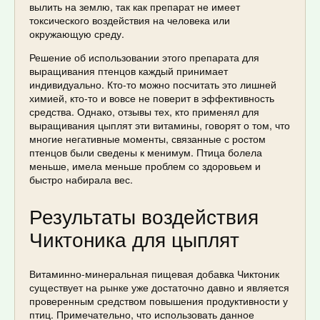
вылить на землю, так как препарат не имеет
токсического воздействия на человека или
окружающую среду.
Решение об использовании этого препарата для
выращивания птенцов каждый принимает
индивидуально. Кто-то можно посчитать это лишней
химией, кто-то и вовсе не поверит в эффективность
средства. Однако, отзывы тех, кто применял для
выращивания цыплят эти витамины, говорят о том, что
многие негативные моменты, связанные с ростом
птенцов были сведены к менимум. Птица болела
меньше, имела меньше проблем со здоровьем и
быстро набирала вес.
Результаты воздействия
Чиктоника для цыплят
Витаминно-минеральная пищевая добавка Чиктоник
существует на рынке уже достаточно давно и является
проверенным средством повышения продуктивности у
птиц. Примечательно, что использовать данное