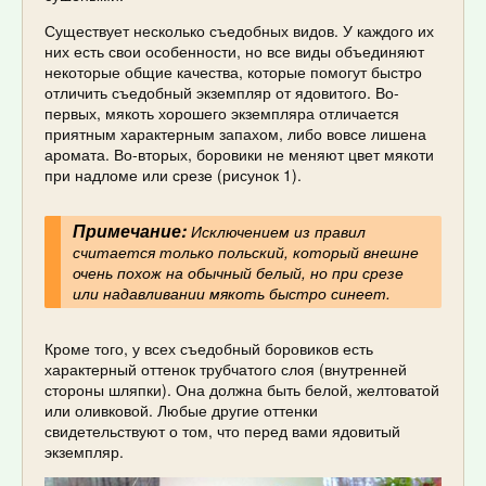
Существует несколько съедобных видов. У каждого их
них есть свои особенности, но все виды объединяют
некоторые общие качества, которые помогут быстро
отличить съедобный экземпляр от ядовитого. Во-
первых, мякоть хорошего экземпляра отличается
приятным характерным запахом, либо вовсе лишена
аромата. Во-вторых, боровики не меняют цвет мякоти
при надломе или срезе (рисунок 1).
Примечание:
Исключением из правил
считается только польский, который внешне
очень похож на обычный белый, но при срезе
или надавливании мякоть быстро синеет.
Кроме того, у всех съедобный боровиков есть
характерный оттенок трубчатого слоя (внутренней
стороны шляпки). Она должна быть белой, желтоватой
или оливковой. Любые другие оттенки
свидетельствуют о том, что перед вами ядовитый
экземпляр.