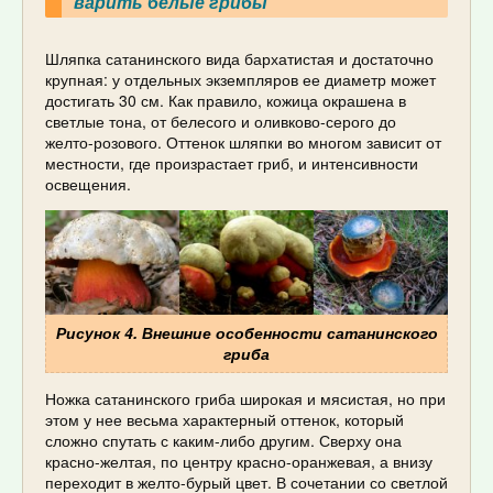
варить белые грибы
Шляпка сатанинского вида бархатистая и достаточно
крупная: у отдельных экземпляров ее диаметр может
достигать 30 см. Как правило, кожица окрашена в
светлые тона, от белесого и оливково-серого до
желто-розового. Оттенок шляпки во многом зависит от
местности, где произрастает гриб, и интенсивности
освещения.
Рисунок 4. Внешние особенности сатанинского
гриба
Ножка сатанинского гриба широкая и мясистая, но при
этом у нее весьма характерный оттенок, который
сложно спутать с каким-либо другим. Сверху она
красно-желтая, по центру красно-оранжевая, а внизу
переходит в желто-бурый цвет. В сочетании со светлой