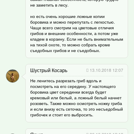
не заметить в лесу.
но есть очень хорошие ложные копии
боровика и можно перепутать с легкостью.
Чаще всего смотрим на цветовые отличия
грибов и внешние особенности, а потом уже
кладем в корзину. Если не быть внимательным
на тихой охоте, то можно собрать кроме
съедобных грибов и не съедобных.
Шустрый Косарь
13.10.2018 12:07
Не ленитесь разрезать гриб вдоль и
посмотреть на его середину. У настоящего
боровика цвет серединки всегда будет
кремовый или белый, а ложный белый начнет
розоветь. Также можно осмотреть ножку гриба
и если внизу есть сеточка, то это несъедобный
грибочек и стоит его выбросить.