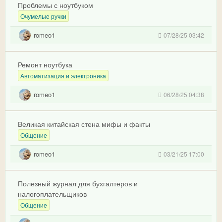
Проблемы с ноутбуком
Очумелые ручки
romeo1
07/28/25 03:42
Ремонт ноутбука
Автоматизация и электроника
romeo1
06/28/25 04:38
Великая китайская стена мифы и факты
Общение
romeo1
03/21/25 17:00
Полезный журнал для бухгалтеров и
налогоплательщиков
Общение