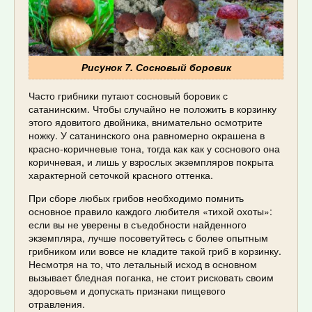
Рисунок 7. Сосновый боровик
Часто грибники путают сосновый боровик с
сатанинским. Чтобы случайно не положить в корзинку
этого ядовитого двойника, внимательно осмотрите
ножку. У сатанинского она равномерно окрашена в
красно-коричневые тона, тогда как как у соснового она
коричневая, и лишь у взрослых экземпляров покрыта
характерной сеточкой красного оттенка.
При сборе любых грибов необходимо помнить
основное правило каждого любителя «тихой охоты»:
если вы не уверены в съедобности найденного
экземпляра, лучше посоветуйтесь с более опытным
грибником или вовсе не кладите такой гриб в корзинку.
Несмотря на то, что летальный исход в основном
вызывает бледная поганка, не стоит рисковать своим
здоровьем и допускать признаки пищевого
отравления.