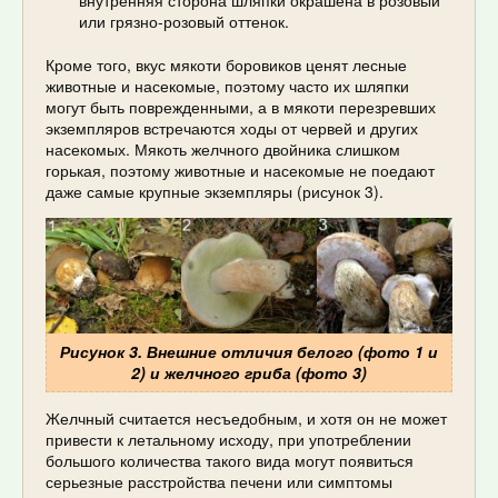
внутренняя сторона шляпки окрашена в розовый
или грязно-розовый оттенок.
Кроме того, вкус мякоти боровиков ценят лесные
животные и насекомые, поэтому часто их шляпки
могут быть поврежденными, а в мякоти перезревших
экземпляров встречаются ходы от червей и других
насекомых. Мякоть желчного двойника слишком
горькая, поэтому животные и насекомые не поедают
даже самые крупные экземпляры (рисунок 3).
Рисунок 3. Внешние отличия белого (фото 1 и
2) и желчного гриба (фото 3)
Желчный считается несъедобным, и хотя он не может
привести к летальному исходу, при употреблении
большого количества такого вида могут появиться
серьезные расстройства печени или симптомы