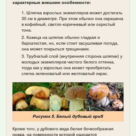
характерные внешние особенности:
Шляпка взрослых экземпляров может достигать
30 см в диаметре. При этом обычно она окрашена
в кофейный, светло-коричневый или охристый
тона.
Кожица на шляпке обычно гладкая и
бархатистая, но, если стоит засушливая погода,
она может покрыться трещинами.
Трубчатый слой (внутренняя сторона шляпки) у
молодых экземпляров чистого белого оттенка,
тогда как у взрослых она может приобретать
слегка зеленоватый или желтоватый окрас.
Рисунок 5. Белый дубовый гриб
Кроме того, у дубового вида белая бочкообразная
ножка, на поверхности которой находится