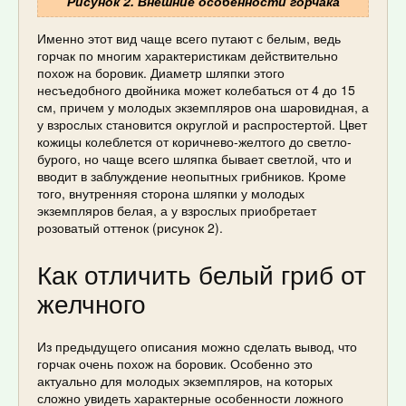
Рисунок 2. Внешние особенности горчака
Именно этот вид чаще всего путают с белым, ведь
горчак по многим характеристикам действительно
похож на боровик. Диаметр шляпки этого
несъедобного двойника может колебаться от 4 до 15
см, причем у молодых экземпляров она шаровидная, а
у взрослых становится округлой и распростертой. Цвет
кожицы колеблется от коричнево-желтого до светло-
бурого, но чаще всего шляпка бывает светлой, что и
вводит в заблуждение неопытных грибников. Кроме
того, внутренняя сторона шляпки у молодых
экземпляров белая, а у взрослых приобретает
розоватый оттенок (рисунок 2).
Как отличить белый гриб от
желчного
Из предыдущего описания можно сделать вывод, что
горчак очень похож на боровик. Особенно это
актуально для молодых экземпляров, на которых
сложно увидеть характерные особенности ложного