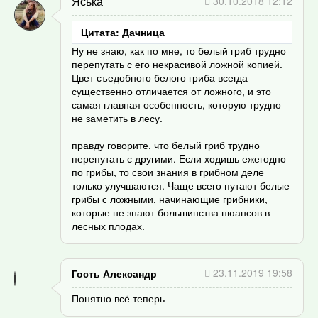
Яська
30.10.2018 12:12
Цитата: Дачница
Ну не знаю, как по мне, то белый гриб трудно
перепутать с его некрасивой ложной копией.
Цвет съедобного белого гриба всегда
существенно отличается от ложного, и это
самая главная особенность, которую трудно
не заметить в лесу.
правду говорите, что белый гриб трудно
перепутать с другими. Если ходишь ежегодно
по грибы, то свои знания в грибном деле
только улучшаются. Чаще всего путают белые
грибы с ложными, начинающие грибники,
которые не знают большинства нюансов в
лесных плодах.
23.11.2019 19:58
Гость Александр
Понятно всё теперь