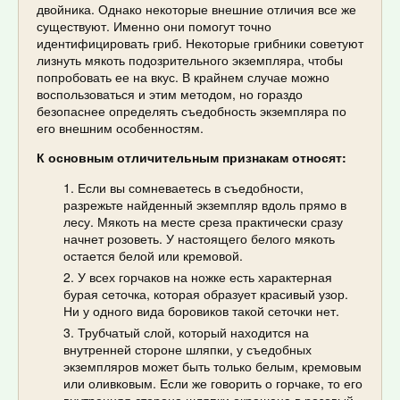
двойника. Однако некоторые внешние отличия все же
существуют. Именно они помогут точно
идентифицировать гриб. Некоторые грибники советуют
лизнуть мякоть подозрительного экземпляра, чтобы
попробовать ее на вкус. В крайнем случае можно
воспользоваться и этим методом, но гораздо
безопаснее определять съедобность экземпляра по
его внешним особенностям.
К основным отличительным признакам относят:
Если вы сомневаетесь в съедобности,
разрежьте найденный экземпляр вдоль прямо в
лесу. Мякоть на месте среза практически сразу
начнет розоветь. У настоящего белого мякоть
остается белой или кремовой.
У всех горчаков на ножке есть характерная
бурая сеточка, которая образует красивый узор.
Ни у одного вида боровиков такой сеточки нет.
Трубчатый слой, который находится на
внутренней стороне шляпки, у съедобных
экземпляров может быть только белым, кремовым
или оливковым. Если же говорить о горчаке, то его