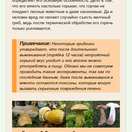
определяет его основную особенность. Дело в том,
что его мякоть настолько горькая, что горчак не
поедают лесные животные и даже насекомые. Да и
человек вряд ли сможет случайно съесть желчный
гриб, ведь после термической обработки его горечь
только усиливается.
Примечание:
Некоторые грибники
утверждают, что после длительного
вымачивания (порядка 12 часов) неприятный
горький вкус уходит и его вполне можно
употреблять в пищу. Однако мы не советуем
проводить такие эксперименты, так как по
последним данным, даже после вымачивания в
мякоти остаются токсины, которые могут
вызвать серьезные повреждения печени.