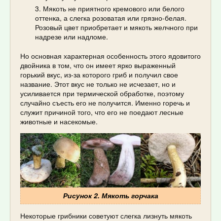
Мякоть не приятного кремового или белого
оттенка, а слегка розоватая или грязно-белая.
Розовый цвет приобретает и мякоть желчного при
надрезе или надломе.
Но основная характерная особенность этого ядовитого
двойника в том, что он имеет ярко выраженный
горький вкус, из-за которого гриб и получил свое
название. Этот вкус не только не исчезает, но и
усиливается при термической обработке, поэтому
случайно съесть его не получится. Именно горечь и
служит причиной того, что его не поедают лесные
животные и насекомые.
Рисунок 2. Мякоть горчака
Некоторые грибники советуют слегка лизнуть мякоть