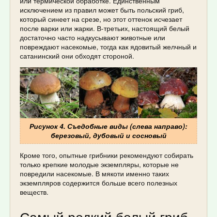
или термической обработке. Единственным
исключением из правил может быть польский гриб,
который синеет на срезе, но этот оттенок исчезает
после варки или жарки. В-третьих, настоящий белый
достаточно часто надкусывают животные или
повреждают насекомые, тогда как ядовитый желчный и
сатанинский они обходят стороной.
Рисунок 4. Съедобные виды (слева направо):
березовый, дубовый и сосновый
Кроме того, опытные грибники рекомендуют собирать
только крепкие молодые экземпляры, которые не
повредили насекомые. В мякоти именно таких
экземпляров содержится больше всего полезных
веществ.
Самый редкий белый гриб,