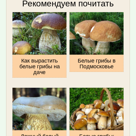
Рекомендуем почитать
Как вырастить
Белые грибы в
белые грибы на
Подмосковье
даче
Ложный белый
Белые грибы: