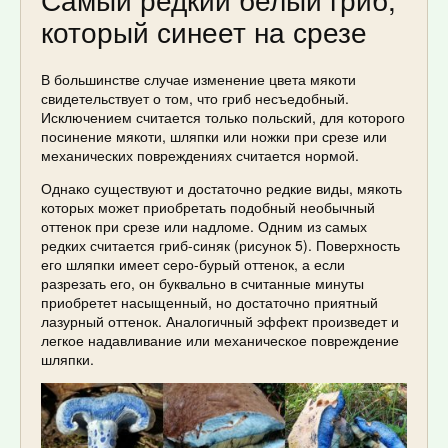
который синеет на срезе
В большинстве случае изменение цвета мякоти
свидетельствует о том, что гриб несъедобный.
Исключением считается только польский, для которого
посинение мякоти, шляпки или ножки при срезе или
механических повреждениях считается нормой.
Однако существуют и достаточно редкие виды, мякоть
которых может приобретать подобный необычный
оттенок при срезе или надломе. Одним из самых
редких считается гриб-синяк (рисунок 5). Поверхность
его шляпки имеет серо-бурый оттенок, а если
разрезать его, он буквально в считанные минуты
приобретет насыщенный, но достаточно приятный
лазурный оттенок. Аналогичный эффект произведет и
легкое надавливание или механическое повреждение
шляпки.