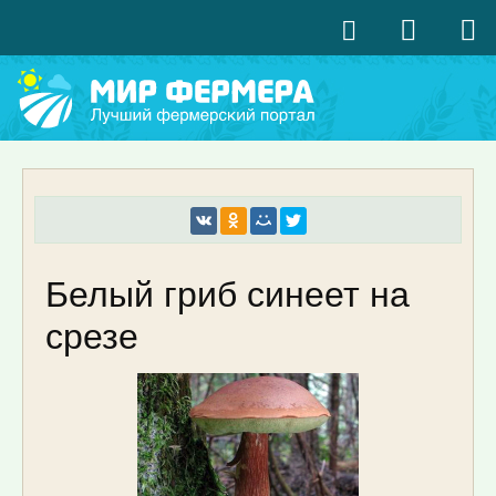
Белый гриб синеет на
срезе