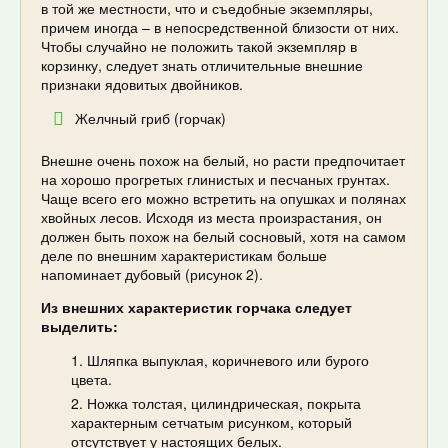
в той же местности, что и съедобные экземпляры,
причем иногда – в непосредственной близости от них.
Чтобы случайно не положить такой экземпляр в
корзинку, следует знать отличительные внешние
признаки ядовитых двойников.
Желчный гриб (горчак)
Внешне очень похож на белый, но расти предпочитает
на хорошо прогретых глинистых и песчаных грунтах.
Чаще всего его можно встретить на опушках и полянах
хвойных лесов. Исходя из места произрастания, он
должен быть похож на белый сосновый, хотя на самом
деле по внешним характеристикам больше
напоминает дубовый (рисунок 2).
Из внешних характеристик горчака следует
выделить:
Шляпка выпуклая, коричневого или бурого
цвета.
Ножка толстая, цилиндрическая, покрыта
характерным сетчатым рисунком, который
отсутствует у настоящих белых.