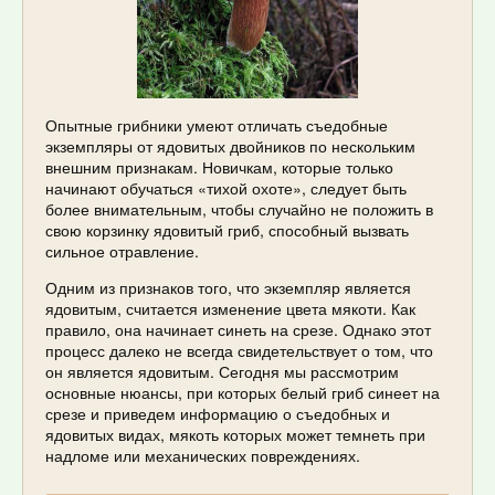
Опытные грибники умеют отличать съедобные
экземпляры от ядовитых двойников по нескольким
внешним признакам. Новичкам, которые только
начинают обучаться «тихой охоте», следует быть
более внимательным, чтобы случайно не положить в
свою корзинку ядовитый гриб, способный вызвать
сильное отравление.
Одним из признаков того, что экземпляр является
ядовитым, считается изменение цвета мякоти. Как
правило, она начинает синеть на срезе. Однако этот
процесс далеко не всегда свидетельствует о том, что
он является ядовитым. Сегодня мы рассмотрим
основные нюансы, при которых белый гриб синеет на
срезе и приведем информацию о съедобных и
ядовитых видах, мякоть которых может темнеть при
надломе или механических повреждениях.