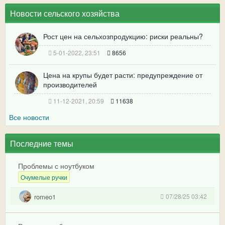
Новости сельского хозяйства
Рост цен на сельхозпродукцию: риски реальны?
5-01-2022, 23:51
8656
Цена на крупы будет расти: предупреждение от
производителей
11-12-2021, 20:59
11638
Все новости
Последние темы
Проблемы с ноутбуком
Очумелые ручки
romeo1
07/28/25 03:42