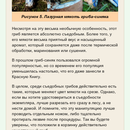
Рисунок 5. Лазурная мякоть гриба-синяка
Несмотря на эту весьма необычную особенность, этот
гриб является абсолютно съедобным. Более того, у
его мякоти весьма приятный вкус и насыщенный
аромат, который сохраняется даже после термической
обработки, маринования или сушения.
В прошлом гриб-синяк пользовался огромной
популярностью, но со временем его популяция
уменьшилась настолько, что его даже занесли в
Красную Книгу.
В целом, среди съедобных грибов действительно есть
такие, которые меняют цвет мякоти на срезе. Однако,
если вы хотите удостовериться в съедобности
экземпляра, лучше разрезать его сразу в лесу, а не
нести домой. И помните, что эту манипуляцию лучше
проводить отдельным ножом, либо тщательно
протирать лезвие после процедуры. Так вы будете
уверены, что положили в корзинку действительно