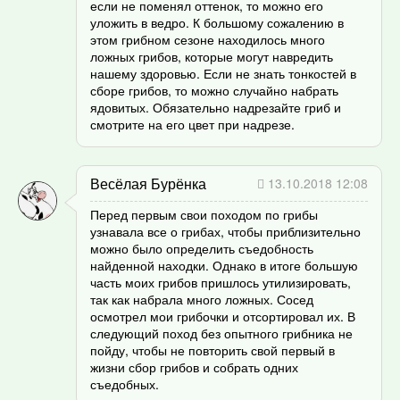
если не поменял оттенок, то можно его
уложить в ведро. К большому сожалению в
этом грибном сезоне находилось много
ложных грибов, которые могут навредить
нашему здоровью. Если не знать тонкостей в
сборе грибов, то можно случайно набрать
ядовитых. Обязательно надрезайте гриб и
смотрите на его цвет при надрезе.
Весёлая Бурёнка
13.10.2018 12:08
Перед первым свои походом по грибы
узнавала все о грибах, чтобы приблизительно
можно было определить съедобность
найденной находки. Однако в итоге большую
часть моих грибов пришлось утилизировать,
так как набрала много ложных. Сосед
осмотрел мои грибочки и отсортировал их. В
следующий поход без опытного грибника не
пойду, чтобы не повторить свой первый в
жизни сбор грибов и собрать одних
съедобных.