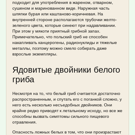
подходит для употребления в жареном, отварном,
сушеном и маринованном виде. Наружная часть
шляпки бурая или каштаново-коричневая. На
внутренней стороне располагаются трубочки желто-
зеленого цвета, которые синеют при надавливании.
При этом у мякоти приятный грибной запах.
Примечательно, что польский гриб не способен
накапливать канцерогены, радионуклиды и тяжелые
металлы, поэтому можно смело собирать даже
взрослые экземпляры.
Ядовитые двойники белого
гриба
Несмотря на то, что белый гриб считается достаточно
распространенным, и спутать его с поганкой сложно, у
него есть несколько несъедобных двойников. Они
крайне редко приводят к летальному исходу, но все же
способны вызвать симптомы сильного пищевого
отравления.
Опасность ложных белых в том, что они произрастают