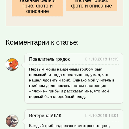
гриб: фото и
фото и описание
описание
Комментарии к статье:
Повелитель грядок
1.10.2018 11:19
Первым моим найденным грибом был
польский, и тогда я реально подумал, что
нашел ядовитый гриб. Однако мой учитель в
грибном деле показал потом настоящие
«плохие» грибы и рассказал мне, что мой
первый был съедобный плод.
ВетеринарЧИК
4.10.2018 13:01
Каждый гриб надрезаю и смотрю его цвет,