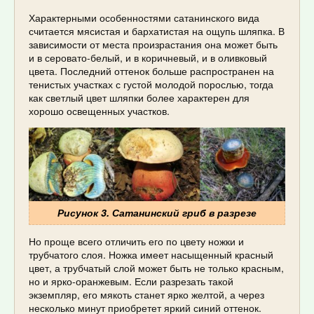
Характерными особенностями сатанинского вида
считается мясистая и бархатистая на ощупь шляпка. В
зависимости от места произрастания она может быть
и в серовато-белый, и в коричневый, и в оливковый
цвета. Последний оттенок больше распространен на
тенистых участках с густой молодой порослью, тогда
как светлый цвет шляпки более характерен для
хорошо освещенных участков.
Рисунок 3. Сатанинский гриб в разрезе
Но проще всего отличить его по цвету ножки и
трубчатого слоя. Ножка имеет насыщенный красный
цвет, а трубчатый слой может быть не только красным,
но и ярко-оранжевым. Если разрезать такой
экземпляр, его мякоть станет ярко желтой, а через
несколько минут приобретет яркий синий оттенок.