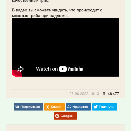
качественный гриб.
В видео вы сможете увидеть, что происходит с
мякотью гриба при надломе.
28-06-2022, 18:13
148 477
Поделиться
Класс!
Нравится
Твитнуть
Google+