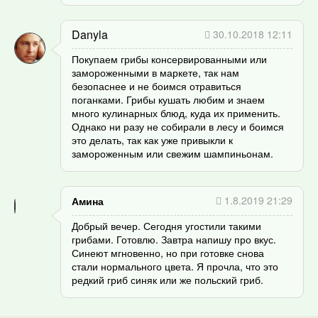
Danyla
30.10.2018 12:11
Покупаем грибы консервированными или
замороженными в маркете, так нам
безопаснее и не боимся отравиться
поганками. Грибы кушать любим и знаем
много кулинарных блюд, куда их применить.
Однако ни разу не собирали в лесу и боимся
это делать, так как уже привыкли к
замороженным или свежим шампиньонам.
1.8.2019 21:29
Амина
Добрый вечер. Сегодня угостили такими
грибами. Готовлю. Завтра напишу про вкус.
Синеют мгновенно, но при готовке снова
стали нормального цвета. Я прочла, что это
редкий гриб синяк или же польский гриб.