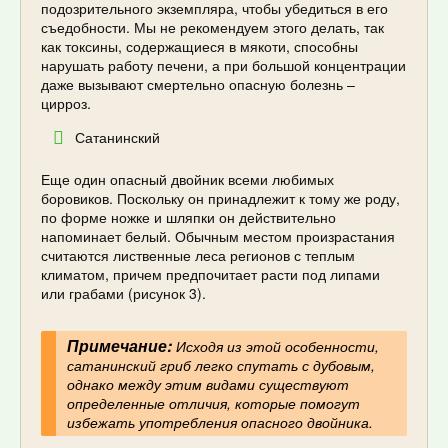
подозрительного экземпляра, чтобы убедиться в его
съедобности. Мы не рекомендуем этого делать, так
как токсины, содержащиеся в мякоти, способны
нарушать работу печени, а при большой концентрации
даже вызывают смертельно опасную болезнь –
цирроз.
Сатанинский
Еще один опасный двойник всеми любимых
боровиков. Поскольку он принадлежит к тому же роду,
по форме ножке и шляпки он действительно
напоминает белый. Обычным местом произрастания
считаются лиственные леса регионов с теплым
климатом, причем предпочитает расти под липами
или грабами (рисунок 3).
Примечание:
Исходя из этой особенности,
сатанинский гриб легко спутать с дубовым,
однако между этим видами существуют
определенные отличия, которые помогут
избежать употребления опасного двойника.