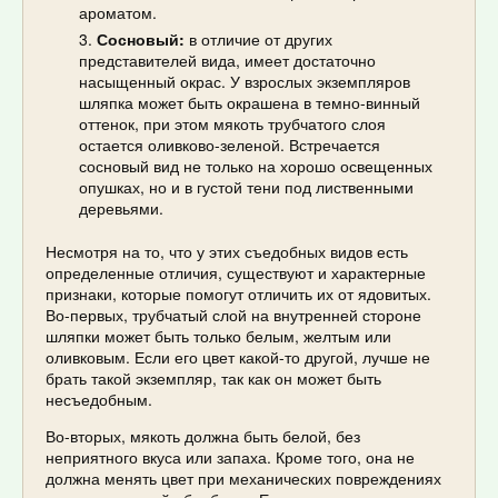
ароматом.
Сосновый:
в отличие от других
представителей вида, имеет достаточно
насыщенный окрас. У взрослых экземпляров
шляпка может быть окрашена в темно-винный
оттенок, при этом мякоть трубчатого слоя
остается оливково-зеленой. Встречается
сосновый вид не только на хорошо освещенных
опушках, но и в густой тени под лиственными
деревьями.
Несмотря на то, что у этих съедобных видов есть
определенные отличия, существуют и характерные
признаки, которые помогут отличить их от ядовитых.
Во-первых, трубчатый слой на внутренней стороне
шляпки может быть только белым, желтым или
оливковым. Если его цвет какой-то другой, лучше не
брать такой экземпляр, так как он может быть
несъедобным.
Во-вторых, мякоть должна быть белой, без
неприятного вкуса или запаха. Кроме того, она не
должна менять цвет при механических повреждениях