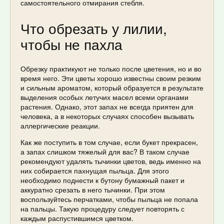
самостоятельного отмирания стебля.
Что обрезать у лилии,
чтобы не пахла
Обрезку практикуют не только после цветения, но и во
время него. Эти цветы хорошо известны своим резким
и сильным ароматом, который образуется в результате
выделения особых летучих масел всеми органами
растения. Однако, этот запах не всегда приятен для
человека, а в некоторых случаях способен вызывать
аллергические реакции.
Как же поступить в том случае, если букет прекрасен,
а запах слишком тяжелый для вас? В таком случае
рекомендуют удалять тычинки цветов, ведь именно на
них собирается пахнущая пыльца. Для этого
необходимо поднести к бутону бумажный пакет и
аккуратно срезать в него тычинки. При этом
воспользуйтесь перчатками, чтобы пыльца не попала
на пальцы. Такую процедуру следует повторять с
каждым распустившимся цветком.