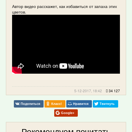
Автор видео расскажет, как избавиться от запаха этих
цветов.
5-12-2017, 18:42
34 127
Поделиться
Класс!
Нравится
Твитнуть
Google+
Рекомендуем почитать