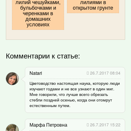
лилий чешуйками,
лилиями в
бульбочками и
открытом грунте
черенками в
домашних
условиях
Комментарии к статье:
Natari
26.7.2017 08:04
Цветоводство настоящая наука, которую люди
изучают годами и не все узнают в один миг.
Мне говорили, что лучше всего обрезать
стебли поздней осенью, когда они отомрут
естественным путем.
Марфа Петровна
26.7.2017 15:22