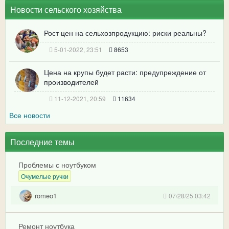
Новости сельского хозяйства
Рост цен на сельхозпродукцию: риски реальны?
5-01-2022, 23:51
8653
Цена на крупы будет расти: предупреждение от
производителей
11-12-2021, 20:59
11634
Все новости
Последние темы
Проблемы с ноутбуком
Очумелые ручки
romeo1
07/28/25 03:42
Ремонт ноутбука