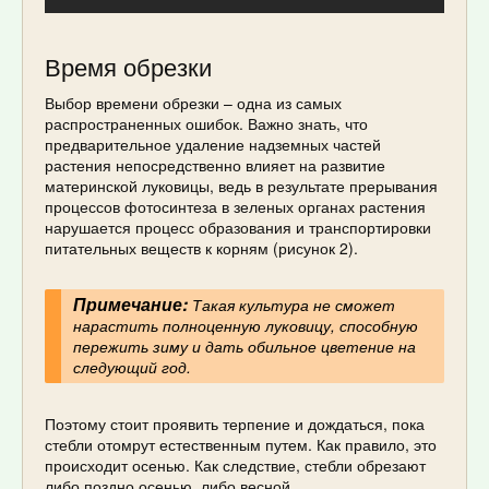
Время обрезки
Выбор времени обрезки – одна из самых
распространенных ошибок. Важно знать, что
предварительное удаление надземных частей
растения непосредственно влияет на развитие
материнской луковицы, ведь в результате прерывания
процессов фотосинтеза в зеленых органах растения
нарушается процесс образования и транспортировки
питательных веществ к корням (рисунок 2).
Примечание:
Такая культура не сможет
нарастить полноценную луковицу, способную
пережить зиму и дать обильное цветение на
следующий год.
Поэтому стоит проявить терпение и дождаться, пока
стебли отомрут естественным путем. Как правило, это
происходит осенью. Как следствие, стебли обрезают
либо поздно осенью, либо весной.