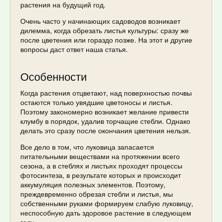
растения на будущий год.
Очень часто у начинающих садоводов возникает
дилемма, когда обрезать листья культуры: сразу же
после цветения или гораздо позже. На этот и другие
вопросы даст ответ наша статья.
Особенности
Когда растения отцветают, над поверхностью почвы
остаются только увядшие цветоносы и листья.
Поэтому закономерно возникает желание привести
клумбу в порядок, удалив торчащие стебли. Однако
делать это сразу после окончания цветения нельзя.
Все дело в том, что луковица запасается
питательными веществами на протяжении всего
сезона, а в стеблях и листьях проходят процессы
фотосинтеза, в результате которых и происходит
аккумуляция полезных элементов. Поэтому,
преждевременно обрезая стебли и листья, мы
собственными руками формируем слабую луковицу,
неспособную дать здоровое растение в следующем
году.