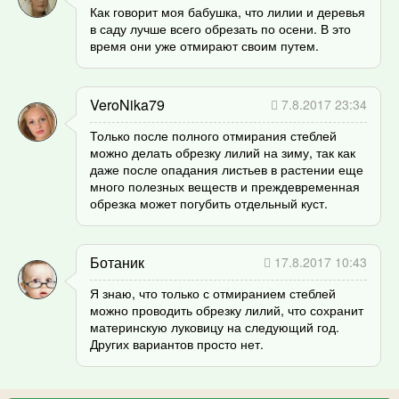
Как говорит моя бабушка, что лилии и деревья
в саду лучше всего обрезать по осени. В это
время они уже отмирают своим путем.
VeroNika79
7.8.2017 23:34
Только после полного отмирания стеблей
можно делать обрезку лилий на зиму, так как
даже после опадания листьев в растении еще
много полезных веществ и преждевременная
обрезка может погубить отдельный куст.
Ботаник
17.8.2017 10:43
Я знаю, что только с отмиранием стеблей
можно проводить обрезку лилий, что сохранит
материнскую луковицу на следующий год.
Других вариантов просто нет.