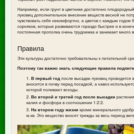
Например, если грунт в цветнике достаточно плодородны
луковиц дополнительное внесение веществ весной не потр
чувствовать себя некомфортно, а цветов с каждым годом 
сорняков, которые развиваются гораздо быстрее и в конеч
постоянная прополка очень трудоемка и занимает много 
Правила
Эти культуры достаточно требовательны к питательной сре
Поэтому так важно знать следующие правила подпит
В первый год
после высадки луковиц проводится в
вносится в почву перед посадкой, а навоз использует
которой поливают всходы.
Во второй и третий год после высадки
растения
калия и фосфора в соотношении 1:2:2.
На втором году жизни
кроме минерального удобре
м.кв. Это вещество вносят трижды за весь период вег