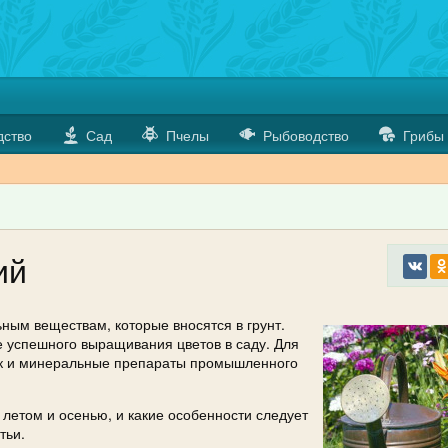
дство
Сад
Пчелы
Рыбоводство
Грибы
ий
ным веществам, которые вносятся в грунт.
 успешного выращивания цветов в саду. Для
так и минеральные препараты промышленного
 летом и осенью, и какие особенности следует
тьи.