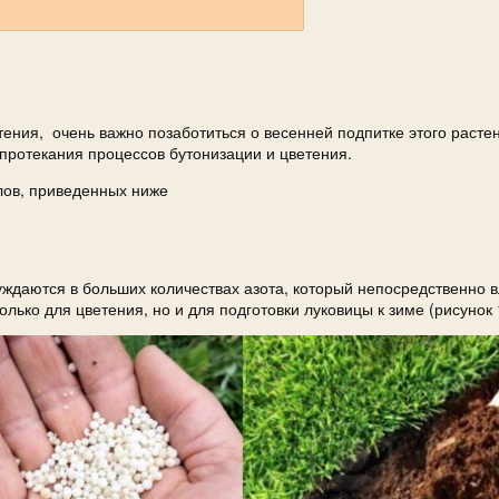
ения, очень важно позаботиться о весенней подпитке этого расте
протекания процессов бутонизации и цветения.
елов, приведенных ниже
нуждаются в больших количествах азота, который непосредственно 
ько для цветения, но и для подготовки луковицы к зиме (рисунок 