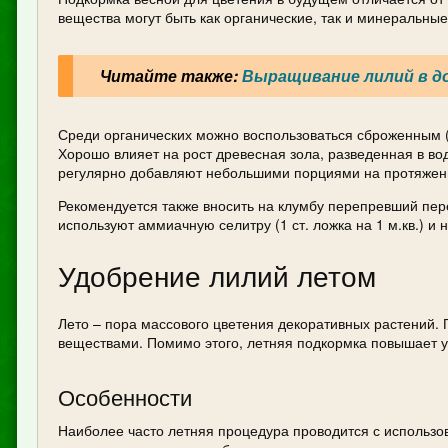
вещества могут быть как органические, так и минеральны
Читайте также:
Выращивание лилий в д
Среди органических можно воспользоваться сброженным (
Хорошо влияет на рост древесная зола, разведенная в вод
регулярно добавляют небольшими порциями на протяжен
Рекомендуется также вносить на клумбу перепревший пере
используют аммиачную селитру (1 ст. ложка на 1 м.кв.) и
Удобрение лилий летом
Лето – пора массового цветения декоративных растений. 
веществами. Помимо этого, летняя подкормка повышает у
Особенности
Наиболее часто летняя процедура проводится с использов