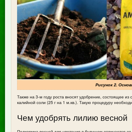
Рисунок 2. Осно
Также на 3-м году роста вносят удобрение, состоящее из с
калийной соли (25 г на 1 м.кв.). Такую процедуру необход
Чем удобрять лилию весной
Подкормка весной для цветения в будущем отличается от