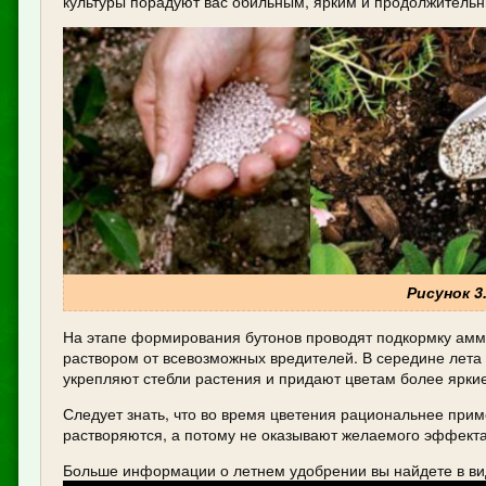
культуры порадуют вас обильным, ярким и продолжительны
Рисунок 3
На этапе формирования бутонов проводят подкормку амм
раствором от всевозможных вредителей. В середине лета
укрепляют стебли растения и придают цветам более яркие
Следует знать, что во время цветения рациональнее прим
растворяются, а потому не оказывают желаемого эффект
Больше информации о летнем удобрении вы найдете в ви