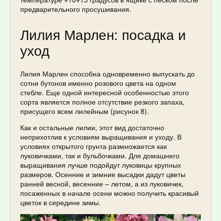
предварительного просушивания.
Лилия Марлен: посадка и
уход
Лилия Марлен способна одновременно выпускать до
сотни бутонов именно розового цвета на одном
стебле. Еще одной интересной особенностью этого
сорта является полное отсутствие резкого запаха,
присущего всем лилейным (рисунок 8).
Как и остальные лилии, этот вид достаточно
неприхотлив к условиям выращивания и уходу. В
условиях открытого грунта размножается как
луковичками, так и бульбочками. Для домашнего
выращивания лучше подойдут луковицы крупных
размеров. Осенние и зимние высадки дадут цветы
ранней весной, весенние – летом, а из луковичек,
посаженных в начале осени можно получить красивый
цветок в середине зимы.