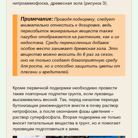
нитроаммофоска, древесная зола (рисунок 3).
Примечание:
Проводя подкормку, следует
внимательно отнестись к дозировке, ведь
переизбыток минеральных веществ также
пагубно отображается на растениях, как и их
недостача. Среди перечисленных добавок
особое место занимает древесная зола. Это
вещество можно вносить до 6 раз за сезон,
оно не только создает благоприятную среду
для роста, но и способно защитить цветы от
плесени и вредителей.
Кроме первичной подкормки необходимо провести
также повторные подпитки грунта, если луковицы
высаживались весной. Так, перед началом периода
бутонизации рекомендуется внести в почву раствор
нитрофоски, а после окончания фазы цветения –
раствор суперфосфата. Вторая подкормка не только
вносит питательные вещества в грунт, но и помогает
луковицам подготовиться к зиме.