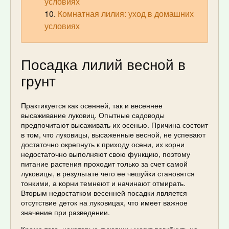
условиях
Комнатная лилия: уход в домашних
условиях
Посадка лилий весной в
грунт
Практикуется как осенней, так и весеннее
высаживание луковиц. Опытные садоводы
предпочитают высаживать их осенью. Причина состоит
в том, что луковицы, высаженные весной, не успевают
достаточно окрепнуть к приходу осени, их корни
недостаточно выполняют свою функцию, поэтому
питание растения проходит только за счет самой
луковицы, в результате чего ее чешуйки становятся
тонкими, а корни темнеют и начинают отмирать.
Вторым недостатком весенней посадки является
отсутствие деток на луковицах, что имеет важное
значение при разведении.
Кроме того, некоторые луковицы могут погибнуть на