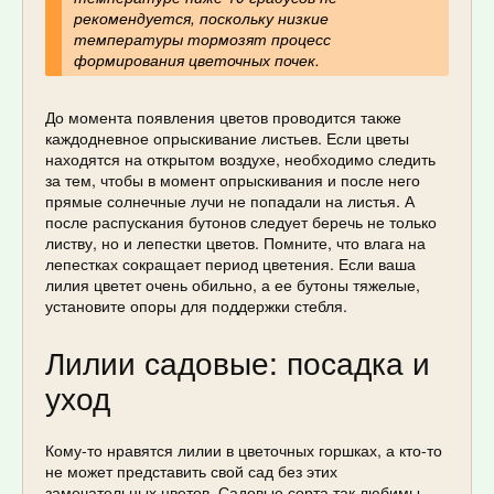
рекомендуется, поскольку низкие
температуры тормозят процесс
формирования цветочных почек.
До момента появления цветов проводится также
каждодневное опрыскивание листьев. Если цветы
находятся на открытом воздухе, необходимо следить
за тем, чтобы в момент опрыскивания и после него
прямые солнечные лучи не попадали на листья. А
после распускания бутонов следует беречь не только
листву, но и лепестки цветов. Помните, что влага на
лепестках сокращает период цветения. Если ваша
лилия цветет очень обильно, а ее бутоны тяжелые,
установите опоры для поддержки стебля.
Лилии садовые: посадка и
уход
Кому-то нравятся лилии в цветочных горшках, а кто-то
не может представить свой сад без этих
замечательных цветов. Садовые сорта так любимы