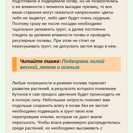
подготовили и подкормили почву, но не позаботились
о ее влажности с момента высадки луковиц, то все
ваши старания могут оказаться напрасными: цветы
либо не зацветут, либо цвет будет очень скудным.
Поэтому сразу же после посадки необходимо
тщательно увлажнить грунт, а далее постоянно
следить за уровнем влажности почвы и проводить
регулярные поливы. При этом не стоит ни
пересушивать грунт, ни допускать застоя воды в нем.
Читайте также:
Подкормка лилий
весной, летом и осенью
Любые погрешности в режиме полива тормозят
развитие растений, в результате которого появление
бутонов и сам процесс цветения будет происходить не
в полную силу. Небольшая хитрость поможет вам
подольше сохранить влагу в почве без ее застоя:
необходимо подмешать в грунт хвою или
перепревшие опилки, которые не дают земле
пересыхать. Чтобы влага равномерно распределялась
среди растений, их необходимо высаживать с