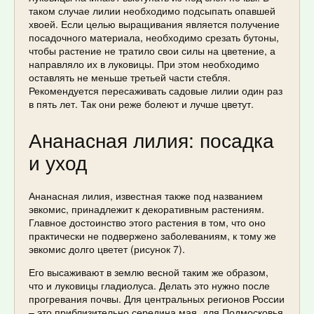
таком случае лилии необходимо подсыпать опавшей
хвоей. Если целью выращивания является получение
посадочного материала, необходимо срезать бутоны,
чтобы растение не тратило свои силы на цветение, а
направляло их в луковицы. При этом необходимо
оставлять не меньше третьей части стебля.
Рекомендуется пересаживать садовые лилии один раз
в пять лет. Так они реже болеют и лучше цветут.
Ананасная лилия: посадка
и уход
Ананасная лилия, известная также под названием
эвкомис, принадлежит к декоративным растениям.
Главное достоинство этого растения в том, что оно
практически не подвержено заболеваниям, к тому же
эвкомис долго цветет (рисунок 7).
Его высаживают в землю весной таким же образом,
что и луковицы гладиолуса. Делать это нужно после
прогревания почвы. Для центральных регионов России
– это приблизительно середина мая, для Подмосковья