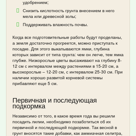
удобрением;
Снизить кислотность грунта внесением в него
мела или древесной золы;
Поддерживать влажность почвы.
Когда все подготовительные работы будут проделаны,
а земля достаточно прогреется, можно приступать к
посадке. Для этого выкапываются ямки, глубина
которых зависит от типа грунта: чем он легче, тем ямка
глубже. Низкорослые цветы высаживают на глубину 8-
12 см с интервалом между растениями в 15-20 см, а
высокорослые – 12-20 см, с интервалом 25-30 см. При
наличии хорошо развитой корневой системы
прибавляют еще 5 см.
Первичная и последующая
подкормка
Независимо от того, в какое время года вы решили
посадить лилии, необходимо позаботиться об их
первичной и последующей подкормке. Так весной в
грунт вносятся такие добавки, как аммиачная селитра,