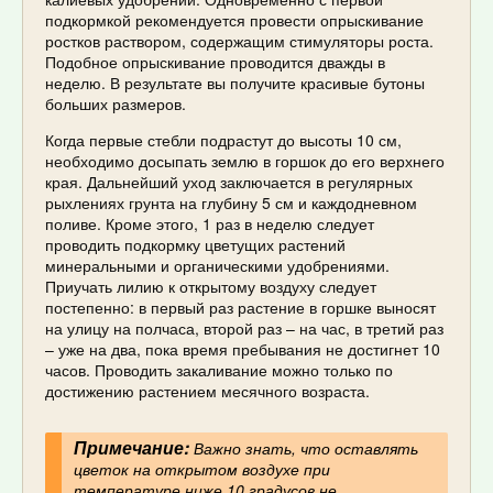
подкормкой рекомендуется провести опрыскивание
ростков раствором, содержащим стимуляторы роста.
Подобное опрыскивание проводится дважды в
неделю. В результате вы получите красивые бутоны
больших размеров.
Когда первые стебли подрастут до высоты 10 см,
необходимо досыпать землю в горшок до его верхнего
края. Дальнейший уход заключается в регулярных
рыхлениях грунта на глубину 5 см и каждодневном
поливе. Кроме этого, 1 раз в неделю следует
проводить подкормку цветущих растений
минеральными и органическими удобрениями.
Приучать лилию к открытому воздуху следует
постепенно: в первый раз растение в горшке выносят
на улицу на полчаса, второй раз – на час, в третий раз
– уже на два, пока время пребывания не достигнет 10
часов. Проводить закаливание можно только по
достижению растением месячного возраста.
Примечание:
Важно знать, что оставлять
цветок на открытом воздухе при
температуре ниже 10 градусов не